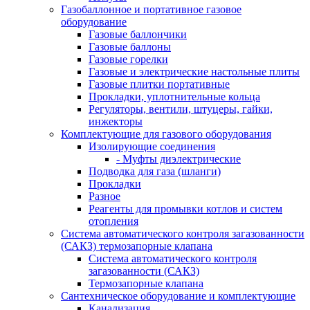
Газобаллонное и портативное газовое
оборудование
Газовые баллончики
Газовые баллоны
Газовые горелки
Газовые и электрические настольные плиты
Газовые плитки портативные
Прокладки, уплотнительные кольца
Регуляторы, вентили, штуцеры, гайки,
инжекторы
Комплектующие для газового оборудования
Изолирующие соединения
- Муфты диэлектрические
Подводка для газа (шланги)
Прокладки
Разное
Реагенты для промывки котлов и систем
отопления
Система автоматического контроля загазованности
(САКЗ) термозапорные клапана
Система автоматического контроля
загазованности (САКЗ)
Термозапорные клапана
Сантехническое оборудование и комплектующие
Канализация