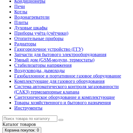
Кондиционеры
Печи
Котлы
Водонагреватели
Плиты
Духовые шкафы
Приборы учёта (счётчики)
Отопительные приборы
Радиаторы
Газогорелочное устройство (ГГУ)
Запчасти для бытового электрооборудования
Умный дом (GSM-модули, термостаты)
Cтабилизаторы напряжения
Воздуховоды, дымоходы
Газобаллонное и портативное газовое оборудование
Комплектующие для газового оборудования
Система автоматического контроля загазованности
(САКЗ) термозапорные клапана
Сантехническое оборудование и комплектующие
Товары хозяйственного и бытового назначения
Инструменты
Каталог
товаров
Корзина
покупок
: 0