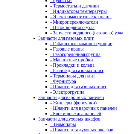
- Рукоятки
- Термостаты и датчики
- Индикаторы температуры
- Электромагнитные клапаны
- Микропереключатели
- Шток водяного узла
- Запчасти водяного (газового) узла
Запчасти для газовых плит
- Габаритные комплектующие
- Газовые краны
- Газогорелочная группа
- Магнитные пробки
- Прокладки и кольца
- Разное для газовых плит
- Термопары для плит
- Фурнитура
- Шланги для газовых плит
- Электрогруппа
Запчасти для варочных панелей
- Жиклеры (форсунки)
- Шланги для варочных панелей
- Блоки розжига панелей
Запчасти для духовых шкафов
- Термопары
- Шланги для духовых шкафов