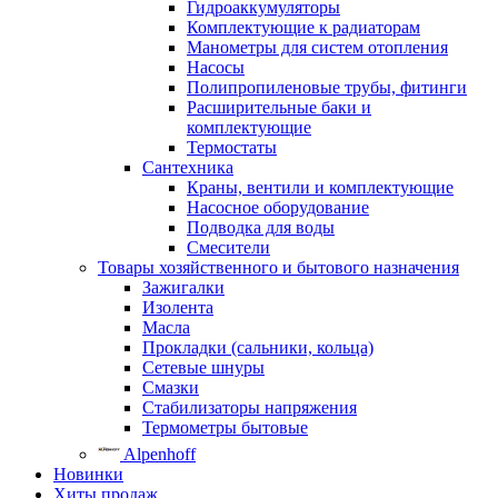
Гидроаккумуляторы
Комплектующие к радиаторам
Манометры для систем отопления
Насосы
Полипропиленовые трубы, фитинги
Расширительные баки и
комплектующие
Термостаты
Сантехника
Краны, вентили и комплектующие
Насосное оборудование
Подводка для воды
Смесители
Товары хозяйственного и бытового назначения
Зажигалки
Изолента
Масла
Прокладки (сальники, кольца)
Сетевые шнуры
Смазки
Стабилизаторы напряжения
Термометры бытовые
Alpenhoff
Новинки
Хиты продаж