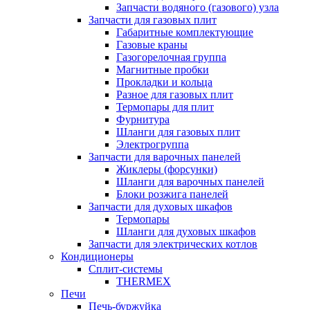
Запчасти водяного (газового) узла
Запчасти для газовых плит
Габаритные комплектующие
Газовые краны
Газогорелочная группа
Магнитные пробки
Прокладки и кольца
Разное для газовых плит
Термопары для плит
Фурнитура
Шланги для газовых плит
Электрогруппа
Запчасти для варочных панелей
Жиклеры (форсунки)
Шланги для варочных панелей
Блоки розжига панелей
Запчасти для духовых шкафов
Термопары
Шланги для духовых шкафов
Запчасти для электрических котлов
Кондиционеры
Сплит-системы
THERMEX
Печи
Печь-буржуйка