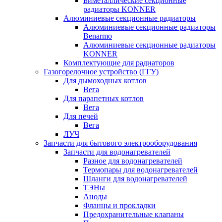
Биметаллические секционные
радиаторы KONNER
Алюминиевые секционные радиаторы
Алюминиевые секционные радиаторы
Benarmo
Алюминиевые секционные радиаторы
KONNER
Комплектующие для радиаторов
Газогорелочное устройство (ГГУ)
Для дымоходных котлов
Вега
Для парапетных котлов
Вега
Для печей
Вега
ЛУЧ
Запчасти для бытового электрооборудования
Запчасти для водонагревателей
Разное для водонагревателей
Термопары для водонагревателей
Шланги для водонагревателей
ТЭНы
Аноды
Фланцы и прокладки
Предохранительные клапаны