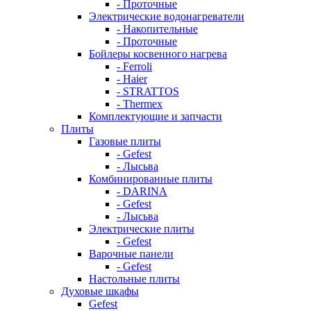
- Проточные
Электрические водонагреватели
- Накопительные
- Проточные
Бойлеры косвенного нагрева
- Ferroli
- Haier
- STRATTOS
- Thermex
Комплектующие и запчасти
Плиты
Газовые плиты
- Gefest
- Лысьва
Комбинированные плиты
- DARINA
- Gefest
- Лысьва
Электрические плиты
- Gefest
Варочные панели
- Gefest
Настольные плиты
Духовые шкафы
Gefest