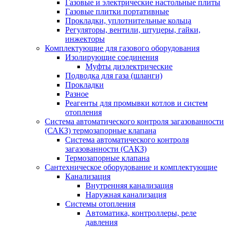
Газовые и электрические настольные плиты
Газовые плитки портативные
Прокладки, уплотнительные кольца
Регуляторы, вентили, штуцеры, гайки,
инжекторы
Комплектующие для газового оборудования
Изолирующие соединения
Муфты диэлектрические
Подводка для газа (шланги)
Прокладки
Разное
Реагенты для промывки котлов и систем
отопления
Система автоматического контроля загазованности
(САКЗ) термозапорные клапана
Система автоматического контроля
загазованности (САКЗ)
Термозапорные клапана
Сантехническое оборудование и комплектующие
Канализация
Внутренняя канализация
Наружная канализация
Системы отопления
Автоматика, контроллеры, реле
давления