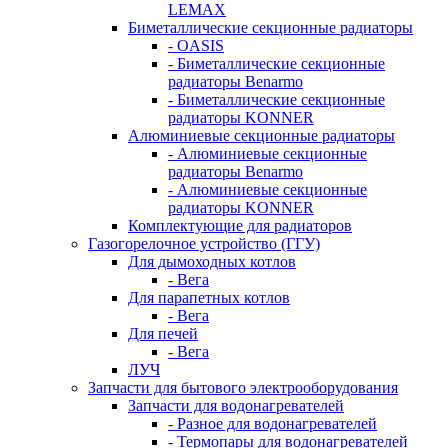
LEMAX
Биметаллические секционные радиаторы
- OASIS
- Биметаллические секционные
радиаторы Benarmo
- Биметаллические секционные
радиаторы KONNER
Алюминиевые секционные радиаторы
- Алюминиевые секционные
радиаторы Benarmo
- Алюминиевые секционные
радиаторы KONNER
Комплектующие для радиаторов
Газогорелочное устройство (ГГУ)
Для дымоходных котлов
- Вега
Для парапетных котлов
- Вега
Для печей
- Вега
ЛУЧ
Запчасти для бытового электрооборудования
Запчасти для водонагревателей
- Разное для водонагревателей
- Термопары для водонагревателей