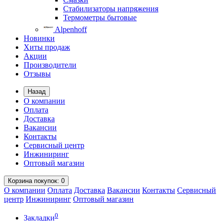
Стабилизаторы напряжения
Термометры бытовые
Alpenhoff
Новинки
Хиты продаж
Акции
Производители
Отзывы
Назад
О компании
Оплата
Доставка
Вакансии
Контакты
Сервисный центр
Инжиниринг
Оптовый магазин
Корзина
покупок
: 0
О компании
Оплата
Доставка
Вакансии
Контакты
Сервисный
центр
Инжиниринг
Оптовый магазин
0
Закладки