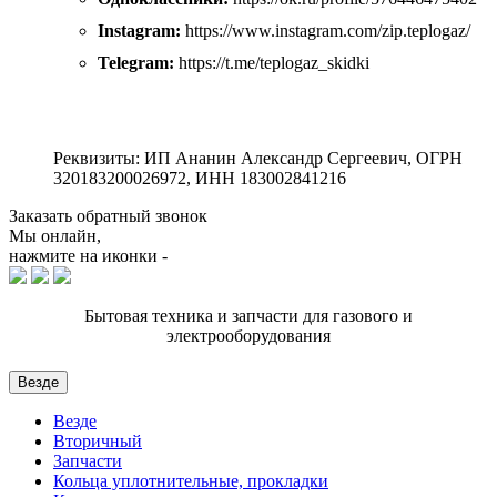
Instagram:
https://www.instagram.com/zip.teplogaz/
Telegram:
https://t.me/teplogaz_skidki
Реквизиты: ИП Ананин Александр Сергеевич, ОГРН
320183200026972, ИНН 183002841216
Заказать обратный звонок
Мы онлайн,
нажмите на иконки -
Бытовая техника и запчасти для газового и
электрооборудования
Везде
Везде
Вторичный
Запчасти
Кольца уплотнительные, прокладки