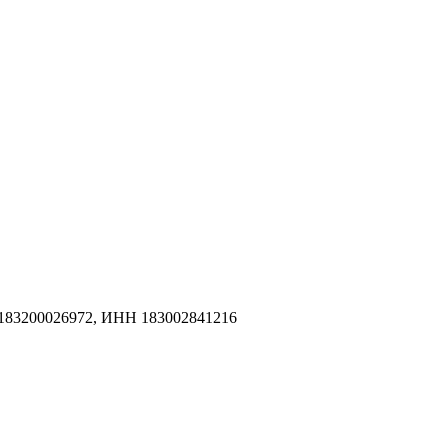
183200026972, ИНН 183002841216