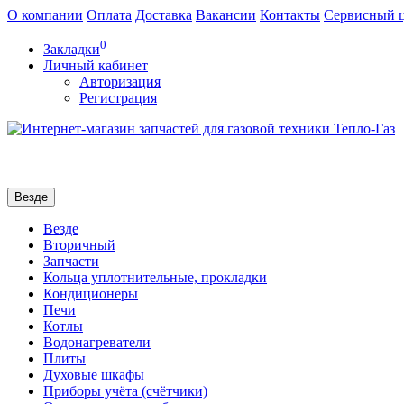
О компании
Оплата
Доставка
Вакансии
Контакты
Сервисный 
0
Закладки
Личный кабинет
Авторизация
Регистрация
Везде
Везде
Вторичный
Запчасти
Кольца уплотнительные, прокладки
Кондиционеры
Печи
Котлы
Водонагреватели
Плиты
Духовые шкафы
Приборы учёта (счётчики)