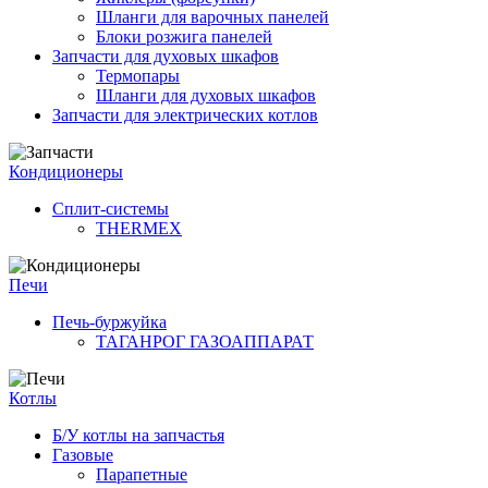
Шланги для варочных панелей
Блоки розжига панелей
Запчасти для духовых шкафов
Термопары
Шланги для духовых шкафов
Запчасти для электрических котлов
Кондиционеры
Сплит-системы
THERMEX
Печи
Печь-буржуйка
ТАГАНРОГ ГАЗОАППАРАТ
Котлы
Б/У котлы на запчастья
Газовые
Парапетные