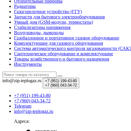
Отопительные приборы
Радиаторы
Газогорелочное устройство (ГГУ)
Запчасти для бытового электрооборудования
Умный дом (GSM-модули, термостаты)
Cтабилизаторы напряжения
Воздуховоды, дымоходы
Газобаллонное и портативное газовое оборудование
Комплектующие для газового оборудования
Система автоматического контроля загазованности (САК
Сантехническое оборудование и комплектующие
Товары хозяйственного и бытового назначения
Инструменты
info@zip-teplogaz.ru
+7 (951)
199-43-80
+7 (960)
043-34-72
+7 (951) 199-43-80
+7 (960) 043-34-72
Telegram
info@zip-teplogaz.ru
Адреса: