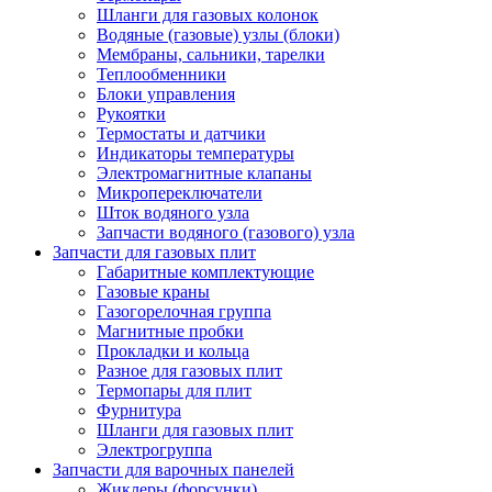
Шланги для газовых колонок
Водяные (газовые) узлы (блоки)
Мембраны, сальники, тарелки
Теплообменники
Блоки управления
Рукоятки
Термостаты и датчики
Индикаторы температуры
Электромагнитные клапаны
Микропереключатели
Шток водяного узла
Запчасти водяного (газового) узла
Запчасти для газовых плит
Габаритные комплектующие
Газовые краны
Газогорелочная группа
Магнитные пробки
Прокладки и кольца
Разное для газовых плит
Термопары для плит
Фурнитура
Шланги для газовых плит
Электрогруппа
Запчасти для варочных панелей
Жиклеры (форсунки)