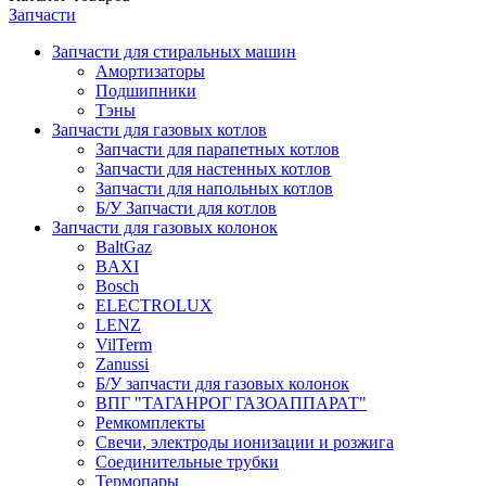
Запчасти
Запчасти для стиральных машин
Амортизаторы
Подшипники
Тэны
Запчасти для газовых котлов
Запчасти для парапетных котлов
Запчасти для настенных котлов
Запчасти для напольных котлов
Б/У Запчасти для котлов
Запчасти для газовых колонок
BaltGaz
BAXI
Bosch
ELECTROLUX
LENZ
VilTerm
Zanussi
Б/У запчасти для газовых колонок
ВПГ "ТАГАНРОГ ГАЗОАППАРАТ"
Ремкомплекты
Свечи, электроды ионизации и розжига
Соединительные трубки
Термопары