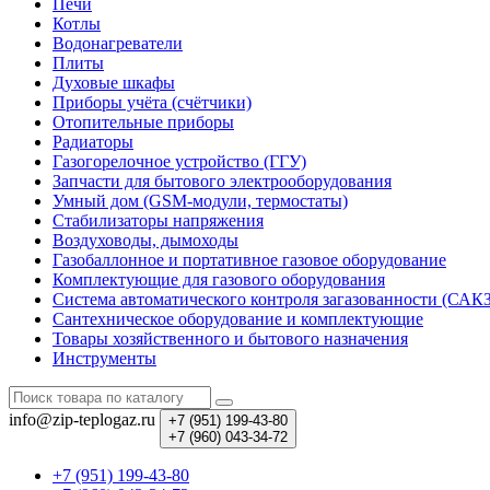
Печи
Котлы
Водонагреватели
Плиты
Духовые шкафы
Приборы учёта (счётчики)
Отопительные приборы
Радиаторы
Газогорелочное устройство (ГГУ)
Запчасти для бытового электрооборудования
Умный дом (GSM-модули, термостаты)
Cтабилизаторы напряжения
Воздуховоды, дымоходы
Газобаллонное и портативное газовое оборудование
Комплектующие для газового оборудования
Система автоматического контроля загазованности (САК
Сантехническое оборудование и комплектующие
Товары хозяйственного и бытового назначения
Инструменты
info@zip-teplogaz.ru
+7 (951)
199-43-80
+7 (960)
043-34-72
+7 (951) 199-43-80