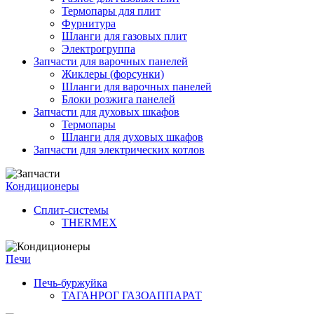
Термопары для плит
Фурнитура
Шланги для газовых плит
Электрогруппа
Запчасти для варочных панелей
Жиклеры (форсунки)
Шланги для варочных панелей
Блоки розжига панелей
Запчасти для духовых шкафов
Термопары
Шланги для духовых шкафов
Запчасти для электрических котлов
Кондиционеры
Сплит-системы
THERMEX
Печи
Печь-буржуйка
ТАГАНРОГ ГАЗОАППАРАТ