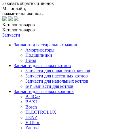
Заказать обратный звонок
Мы онлайн,
нажмите на иконки -
Каталог
товаров
Каталог
товаров
Запчасти
Запчасти для стиральных машин
Амортизаторы
Подшипники
Тэны
Запчасти для газовых котлов
Запчасти для парапетных котлов
Запчасти для настенных котлов
Запчасти для напольных котлов
Б/У Запчасти для котлов
Запчасти для газовых колонок
BaltGaz
BAXI
Bosch
ELECTROLUX
LENZ
VilTerm
Zanussi