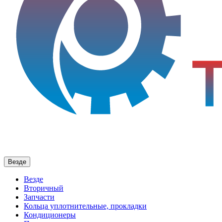
Везде
Везде
Вторичный
Запчасти
Кольца уплотнительные, прокладки
Кондиционеры