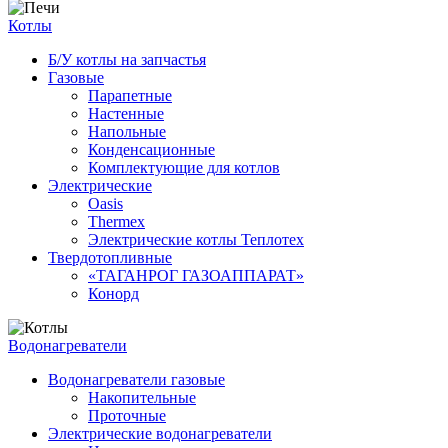
Котлы
Б/У котлы на запчастья
Газовые
Парапетные
Настенные
Напольные
Конденсационные
Комплектующие для котлов
Электрические
Oasis
Thermex
Электрические котлы Теплотех
Твердотопливные
«ТАГАНРОГ ГАЗОАППАРАТ»
Конорд
Водонагреватели
Водонагреватели газовые
Накопительные
Проточные
Электрические водонагреватели