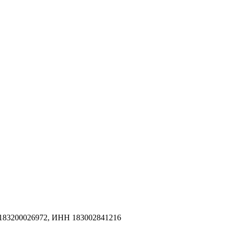
183200026972, ИНН 183002841216