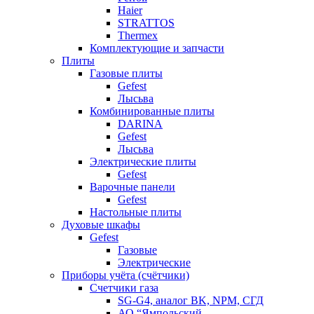
Haier
STRATTOS
Thermex
Комплектующие и запчасти
Плиты
Газовые плиты
Gefest
Лысьва
Комбинированные плиты
DARINA
Gefest
Лысьва
Электрические плиты
Gefest
Варочные панели
Gefest
Настольные плиты
Духовые шкафы
Gefest
Газовые
Электрические
Приборы учёта (счётчики)
Счетчики газа
SG-G4, аналог BK, NPM, СГД
АО “Ямпольский