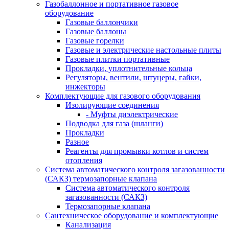
Газобаллонное и портативное газовое
оборудование
Газовые баллончики
Газовые баллоны
Газовые горелки
Газовые и электрические настольные плиты
Газовые плитки портативные
Прокладки, уплотнительные кольца
Регуляторы, вентили, штуцеры, гайки,
инжекторы
Комплектующие для газового оборудования
Изолирующие соединения
- Муфты диэлектрические
Подводка для газа (шланги)
Прокладки
Разное
Реагенты для промывки котлов и систем
отопления
Система автоматического контроля загазованности
(САКЗ) термозапорные клапана
Система автоматического контроля
загазованности (САКЗ)
Термозапорные клапана
Сантехническое оборудование и комплектующие
Канализация