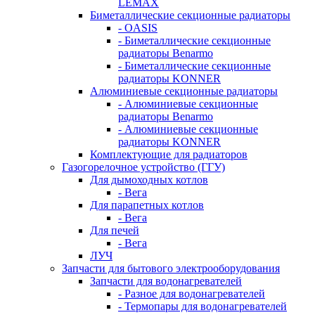
LEMAX
Биметаллические секционные радиаторы
- OASIS
- Биметаллические секционные
радиаторы Benarmo
- Биметаллические секционные
радиаторы KONNER
Алюминиевые секционные радиаторы
- Алюминиевые секционные
радиаторы Benarmo
- Алюминиевые секционные
радиаторы KONNER
Комплектующие для радиаторов
Газогорелочное устройство (ГГУ)
Для дымоходных котлов
- Вега
Для парапетных котлов
- Вега
Для печей
- Вега
ЛУЧ
Запчасти для бытового электрооборудования
Запчасти для водонагревателей
- Разное для водонагревателей
- Термопары для водонагревателей