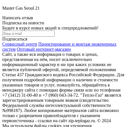
Master Gas Seoul 21
Написать отзыв
Подписка на новости
Будьте в курсе новых акций и спецпредложений!
Подписаться
Сервисный центр
Проектирование и монтаж инженерных
систем
Оптовый интернет-магазин
Сайт, а также вся информация о товарах и ценах,
представленная на нём, носит исключительно
информационный характер и ни при каких условиях не
является публичной офертой, определяемой положениями
Статьи 437 Гражданского кодекса Российской Федерации. Для
получения подробной информации о наличии и стоимости
указанных товаров и услуг, пожалуйста, обращайтесь к
менеджеру сайта с помощью формы связи или по телефонам
+7 (3412) 31-00-40 и +7 (960) 043-34-72. "Тепло-Газ" является
зарегистрированным товарным знаком (свидетельство
Федеральной службы интеллектуальной собственности
№998187). Любое копирование материалов сайта возможно
только с разрешения правообладателя с указанием
первоисточника - ссылки на сайт zip-teplogaz.ru. © 2024
Мы используем файлы сookies для улучшения