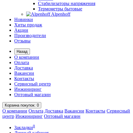
Стабилизаторы напряжения
Термометры бытовые
Alpenhoff
Новинки
Хиты продаж
Акции
Производители
Отзывы
Назад
О компании
Оплата
Доставка
Вакансии
Контакты
Сервисный центр
Инжиниринг
Оптовый магазин
Корзина
покупок
: 0
О компании
Оплата
Доставка
Вакансии
Контакты
Сервисный
центр
Инжиниринг
Оптовый магазин
0
Закладки
Личный кабинет