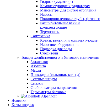
Гидроаккумуляторы
Комплектующие к радиаторам
Манометры для систем отопления
Насосы
Полипропиленовые трубы, фитинги
Расширительные баки и
комплектующие
Термостаты
Сантехника
Краны, вентили и комплектующие
Насосное оборудование
Подводка для воды
Смесители
Товары хозяйственного и бытового назначения
Зажигалки
Изолента
Масла
Прокладки (сальники, кольца)
Сетевые шнуры
Смазки
Стабилизаторы напряжения
Термометры бытовые
Alpenhoff
Новинки
Хиты продаж