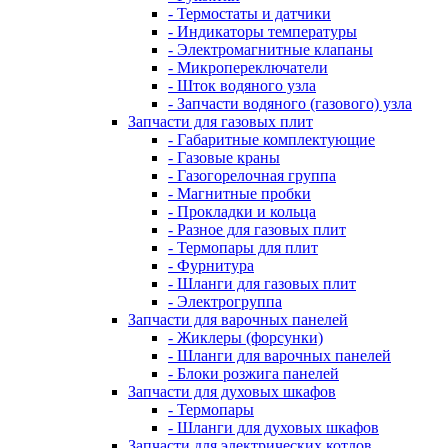
- Термостаты и датчики
- Индикаторы температуры
- Электромагнитные клапаны
- Микропереключатели
- Шток водяного узла
- Запчасти водяного (газового) узла
Запчасти для газовых плит
- Габаритные комплектующие
- Газовые краны
- Газогорелочная группа
- Магнитные пробки
- Прокладки и кольца
- Разное для газовых плит
- Термопары для плит
- Фурнитура
- Шланги для газовых плит
- Электрогруппа
Запчасти для варочных панелей
- Жиклеры (форсунки)
- Шланги для варочных панелей
- Блоки розжига панелей
Запчасти для духовых шкафов
- Термопары
- Шланги для духовых шкафов
Запчасти для электрических котлов