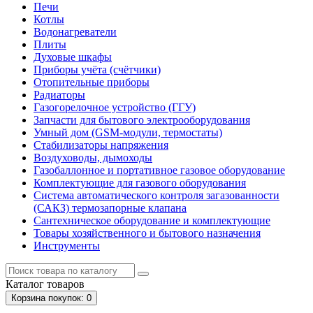
Печи
Котлы
Водонагреватели
Плиты
Духовые шкафы
Приборы учёта (счётчики)
Отопительные приборы
Радиаторы
Газогорелочное устройство (ГГУ)
Запчасти для бытового электрооборудования
Умный дом (GSM-модули, термостаты)
Cтабилизаторы напряжения
Воздуховоды, дымоходы
Газобаллонное и портативное газовое оборудование
Комплектующие для газового оборудования
Система автоматического контроля загазованности
(САКЗ) термозапорные клапана
Сантехническое оборудование и комплектующие
Товары хозяйственного и бытового назначения
Инструменты
Каталог
товаров
Корзина
покупок
: 0