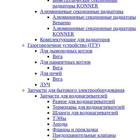
Биметаллические секционные
радиаторы KONNER
Алюминиевые секционные радиаторы
Алюминиевые секционные радиаторы
Benarmo
Алюминиевые секционные радиаторы
KONNER
Комплектующие для радиаторов
Газогорелочное устройство (ГГУ)
Для дымоходных котлов
Вега
Для парапетных котлов
Вега
Для печей
Вега
ЛУЧ
Запчасти для бытового электрооборудования
Запчасти для водонагревателей
Разное для водонагревателей
Термопары для водонагревателей
Шланги для водонагревателей
ТЭНы
Аноды
Фланцы и прокладки
Предохранительные клапаны