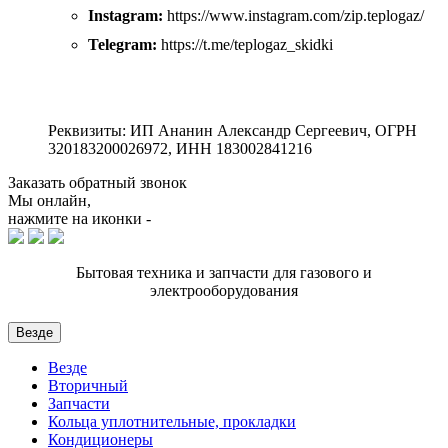
Instagram:
https://www.instagram.com/zip.teplogaz/
Telegram:
https://t.me/teplogaz_skidki
Реквизиты: ИП Ананин Александр Сергеевич, ОГРН
320183200026972, ИНН 183002841216
Заказать обратный звонок
Мы онлайн,
нажмите на иконки -
Бытовая техника и запчасти для газового и
электрооборудования
Везде
Везде
Вторичный
Запчасти
Кольца уплотнительные, прокладки
Кондиционеры