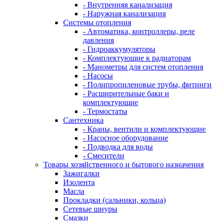
- Внутренняя канализация
- Наружная канализация
Системы отопления
- Автоматика, контроллеры, реле
давления
- Гидроаккумуляторы
- Комплектующие к радиаторам
- Манометры для систем отопления
- Насосы
- Полипропиленовые трубы, фитинги
- Расширительные баки и
комплектующие
- Термостаты
Сантехника
- Краны, вентили и комплектующие
- Насосное оборудование
- Подводка для воды
- Смесители
Товары хозяйственного и бытового назначения
Зажигалки
Изолента
Масла
Прокладки (сальники, кольца)
Сетевые шнуры
Смазки