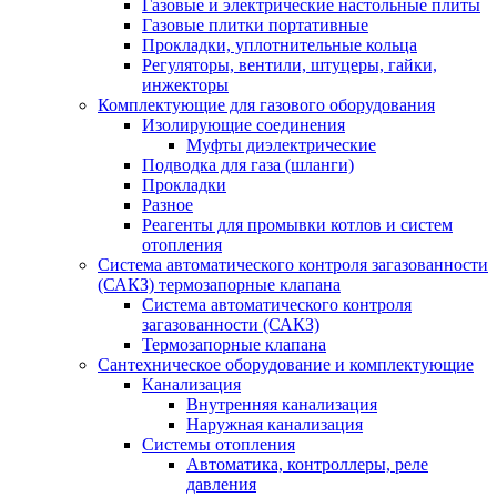
Газовые и электрические настольные плиты
Газовые плитки портативные
Прокладки, уплотнительные кольца
Регуляторы, вентили, штуцеры, гайки,
инжекторы
Комплектующие для газового оборудования
Изолирующие соединения
Муфты диэлектрические
Подводка для газа (шланги)
Прокладки
Разное
Реагенты для промывки котлов и систем
отопления
Система автоматического контроля загазованности
(САКЗ) термозапорные клапана
Система автоматического контроля
загазованности (САКЗ)
Термозапорные клапана
Сантехническое оборудование и комплектующие
Канализация
Внутренняя канализация
Наружная канализация
Системы отопления
Автоматика, контроллеры, реле
давления