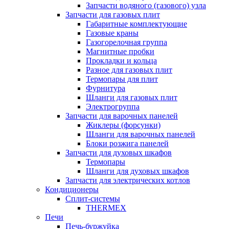
Запчасти водяного (газового) узла
Запчасти для газовых плит
Габаритные комплектующие
Газовые краны
Газогорелочная группа
Магнитные пробки
Прокладки и кольца
Разное для газовых плит
Термопары для плит
Фурнитура
Шланги для газовых плит
Электрогруппа
Запчасти для варочных панелей
Жиклеры (форсунки)
Шланги для варочных панелей
Блоки розжига панелей
Запчасти для духовых шкафов
Термопары
Шланги для духовых шкафов
Запчасти для электрических котлов
Кондиционеры
Сплит-системы
THERMEX
Печи
Печь-буржуйка