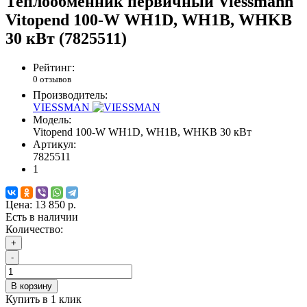
Теплообменник первичный Viessmann
Vitopend 100-W WH1D, WH1B, WHKB
30 кВт (7825511)
Рейтинг:
0 отзывов
Производитель:
VIESSMAN
Модель:
Vitopend 100-W WH1D, WH1B, WHKB 30 кВт
Артикул:
7825511
1
Цена:
13 850 р.
Есть в наличии
Количество:
+
-
В корзину
Купить в 1 клик