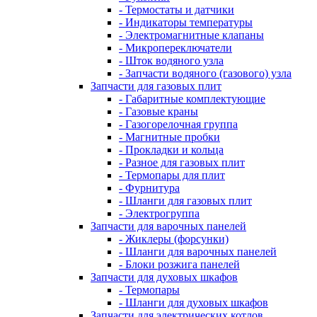
- Термостаты и датчики
- Индикаторы температуры
- Электромагнитные клапаны
- Микропереключатели
- Шток водяного узла
- Запчасти водяного (газового) узла
Запчасти для газовых плит
- Габаритные комплектующие
- Газовые краны
- Газогорелочная группа
- Магнитные пробки
- Прокладки и кольца
- Разное для газовых плит
- Термопары для плит
- Фурнитура
- Шланги для газовых плит
- Электрогруппа
Запчасти для варочных панелей
- Жиклеры (форсунки)
- Шланги для варочных панелей
- Блоки розжига панелей
Запчасти для духовых шкафов
- Термопары
- Шланги для духовых шкафов
Запчасти для электрических котлов