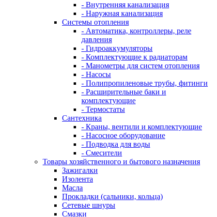
- Внутренняя канализация
- Наружная канализация
Системы отопления
- Автоматика, контроллеры, реле
давления
- Гидроаккумуляторы
- Комплектующие к радиаторам
- Манометры для систем отопления
- Насосы
- Полипропиленовые трубы, фитинги
- Расширительные баки и
комплектующие
- Термостаты
Сантехника
- Краны, вентили и комплектующие
- Насосное оборудование
- Подводка для воды
- Смесители
Товары хозяйственного и бытового назначения
Зажигалки
Изолента
Масла
Прокладки (сальники, кольца)
Сетевые шнуры
Смазки