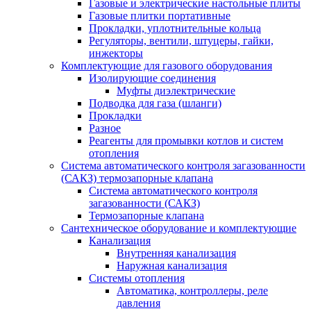
Газовые и электрические настольные плиты
Газовые плитки портативные
Прокладки, уплотнительные кольца
Регуляторы, вентили, штуцеры, гайки,
инжекторы
Комплектующие для газового оборудования
Изолирующие соединения
Муфты диэлектрические
Подводка для газа (шланги)
Прокладки
Разное
Реагенты для промывки котлов и систем
отопления
Система автоматического контроля загазованности
(САКЗ) термозапорные клапана
Система автоматического контроля
загазованности (САКЗ)
Термозапорные клапана
Сантехническое оборудование и комплектующие
Канализация
Внутренняя канализация
Наружная канализация
Системы отопления
Автоматика, контроллеры, реле
давления