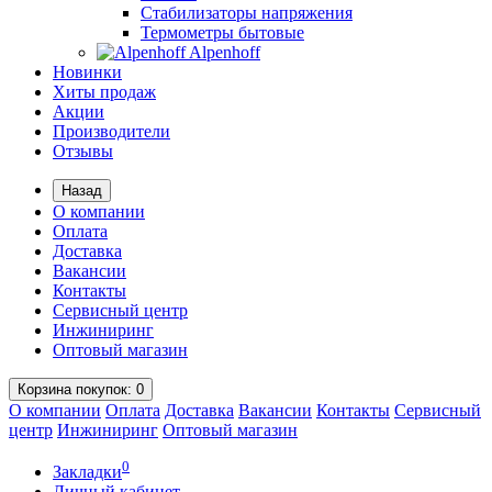
Стабилизаторы напряжения
Термометры бытовые
Alpenhoff
Новинки
Хиты продаж
Акции
Производители
Отзывы
Назад
О компании
Оплата
Доставка
Вакансии
Контакты
Сервисный центр
Инжиниринг
Оптовый магазин
Корзина
покупок
: 0
О компании
Оплата
Доставка
Вакансии
Контакты
Сервисный
центр
Инжиниринг
Оптовый магазин
0
Закладки
Личный кабинет