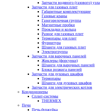
Запчасти водяного (газового) узла
Запчасти для газовых плит
Габаритные комплектующие
Газовые краны
Газогорелочная группа
Магнитные пробки
Прокладки и кольца
Разное для газовых плит
Термопары для плит
Фурнитура
Шланги для газовых плит
Электрогруппа
Запчасти для варочных панелей
Жиклеры (форсунки)
Шланги для варочных панелей
Блоки розжига панелей
Запчасти для духовых шкафов
Термопары
Шланги для духовых шкафов
Запчасти для электрических котлов
Кондиционеры
Сплит-системы
THERMEX
Печи
Печь-буржуйка