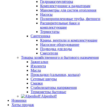
Гидроаккумуляторы
Комплектующие к радиаторам
Манометры для систем отопления
Насосы
Полипропиленовые трубы, фитинги
Расширительные баки и
комплектующие
Термостаты
Сантехника
Краны, вентили и комплектующие
Насосное оборудование
Подводка для воды
Смесители
Товары хозяйственного и бытового назначения
Зажигалки
Изолента
Масла
Прокладки (сальники, кольца)
Сетевые шнуры
Смазки
Стабилизаторы напряжения
Термометры бытовые
Alpenhoff
Новинки
Хиты продаж