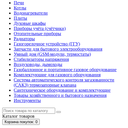
Печи
Котлы
Водонагреватели
Плиты
Духовые шкафы
Приборы учёта (счётчики)
Отопительные приборы
Радиаторы
Газогорелочное устройство (ГГУ)
Запчасти для бытового электрооборудования
Умный дом (GSM-модули, термостаты)
Cтабилизаторы напряжения
Воздуховоды, дымоходы
Газобаллонное и портативное газовое оборудование
Комплектующие для газового оборудования
Система автоматического контроля загазованности
(САКЗ) термозапорные клапана
Сантехническое оборудование и комплектующие
Товары хозяйственного и бытового назначения
Инструменты
Каталог
товаров
Корзина
покупок
: 0