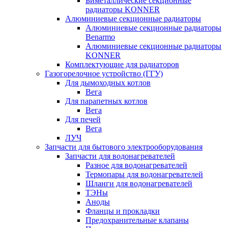
Биметаллические секционные
радиаторы KONNER
Алюминиевые секционные радиаторы
Алюминиевые секционные радиаторы
Benarmo
Алюминиевые секционные радиаторы
KONNER
Комплектующие для радиаторов
Газогорелочное устройство (ГГУ)
Для дымоходных котлов
Вега
Для парапетных котлов
Вега
Для печей
Вега
ЛУЧ
Запчасти для бытового электрооборудования
Запчасти для водонагревателей
Разное для водонагревателей
Термопары для водонагревателей
Шланги для водонагревателей
ТЭНы
Аноды
Фланцы и прокладки
Предохранительные клапаны