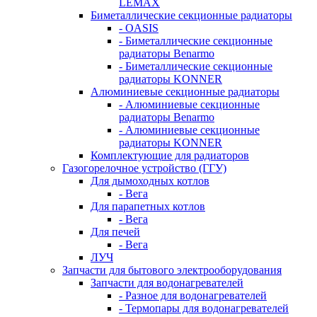
LEMAX
Биметаллические секционные радиаторы
- OASIS
- Биметаллические секционные
радиаторы Benarmo
- Биметаллические секционные
радиаторы KONNER
Алюминиевые секционные радиаторы
- Алюминиевые секционные
радиаторы Benarmo
- Алюминиевые секционные
радиаторы KONNER
Комплектующие для радиаторов
Газогорелочное устройство (ГГУ)
Для дымоходных котлов
- Вега
Для парапетных котлов
- Вега
Для печей
- Вега
ЛУЧ
Запчасти для бытового электрооборудования
Запчасти для водонагревателей
- Разное для водонагревателей
- Термопары для водонагревателей