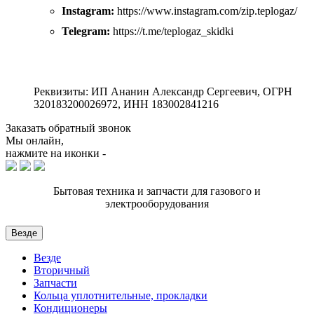
Instagram:
https://www.instagram.com/zip.teplogaz/
Telegram:
https://t.me/teplogaz_skidki
Реквизиты: ИП Ананин Александр Сергеевич, ОГРН
320183200026972, ИНН 183002841216
Заказать обратный звонок
Мы онлайн,
нажмите на иконки -
Бытовая техника и запчасти для газового и
электрооборудования
Везде
Везде
Вторичный
Запчасти
Кольца уплотнительные, прокладки
Кондиционеры