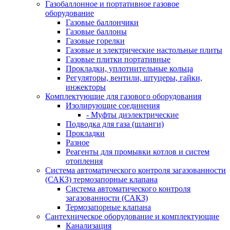
Газобаллонное и портативное газовое
оборудование
Газовые баллончики
Газовые баллоны
Газовые горелки
Газовые и электрические настольные плиты
Газовые плитки портативные
Прокладки, уплотнительные кольца
Регуляторы, вентили, штуцеры, гайки,
инжекторы
Комплектующие для газового оборудования
Изолирующие соединения
- Муфты диэлектрические
Подводка для газа (шланги)
Прокладки
Разное
Реагенты для промывки котлов и систем
отопления
Система автоматического контроля загазованности
(САКЗ) термозапорные клапана
Система автоматического контроля
загазованности (САКЗ)
Термозапорные клапана
Сантехническое оборудование и комплектующие
Канализация