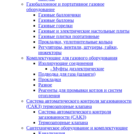
Газобаллонное и портативное газовое
оборудование
Газовые баллончики
Газовые баллоны
Газовые горелки
Газовые и электрические настольные плиты
Газовые плитки портативные
Прокладки, уплотнительные кольца
Регуляторы, вентили, штуцеры, гайки,
инжекторы
Комплектующие для газового оборудования
Изолирующие соединения
- Муфты диэлектрические
Подводка для газа (шланги)
Прокладки
Разное
Реагенты для промывки котлов и систем
отопления
Система автоматического контроля загазованности
(САКЗ) термозапорные клапана
Система автоматического контроля
загазованности (САКЗ)
Термозапорные клапана
Сантехническое оборудование и комплектующие
Канализация