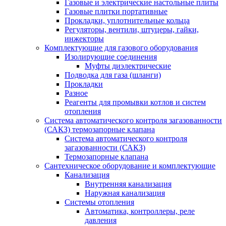
Газовые и электрические настольные плиты
Газовые плитки портативные
Прокладки, уплотнительные кольца
Регуляторы, вентили, штуцеры, гайки,
инжекторы
Комплектующие для газового оборудования
Изолирующие соединения
Муфты диэлектрические
Подводка для газа (шланги)
Прокладки
Разное
Реагенты для промывки котлов и систем
отопления
Система автоматического контроля загазованности
(САКЗ) термозапорные клапана
Система автоматического контроля
загазованности (САКЗ)
Термозапорные клапана
Сантехническое оборудование и комплектующие
Канализация
Внутренняя канализация
Наружная канализация
Системы отопления
Автоматика, контроллеры, реле
давления