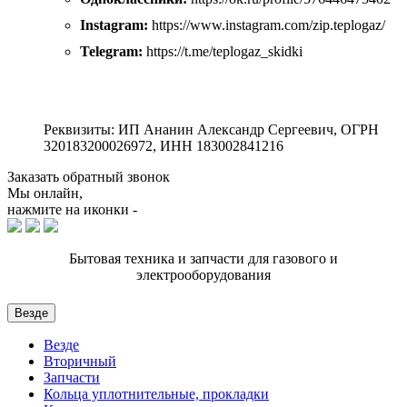
Instagram:
https://www.instagram.com/zip.teplogaz/
Telegram:
https://t.me/teplogaz_skidki
Реквизиты: ИП Ананин Александр Сергеевич, ОГРН
320183200026972, ИНН 183002841216
Заказать обратный звонок
Мы онлайн,
нажмите на иконки -
Бытовая техника и запчасти для газового и
электрооборудования
Везде
Везде
Вторичный
Запчасти
Кольца уплотнительные, прокладки