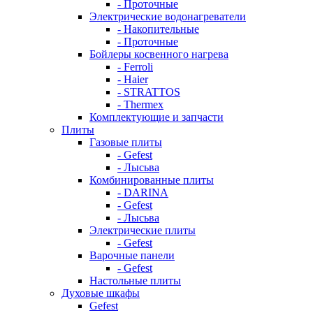
- Проточные
Электрические водонагреватели
- Накопительные
- Проточные
Бойлеры косвенного нагрева
- Ferroli
- Haier
- STRATTOS
- Thermex
Комплектующие и запчасти
Плиты
Газовые плиты
- Gefest
- Лысьва
Комбинированные плиты
- DARINA
- Gefest
- Лысьва
Электрические плиты
- Gefest
Варочные панели
- Gefest
Настольные плиты
Духовые шкафы
Gefest