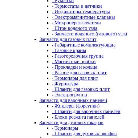
- Рукоятки
- Термостаты и датчики
- Индикаторы температуры
- Электромагнитные клапаны
- Микропереключатели
- Шток водяного узла
- Запчасти водяного (газового) узла
Запчасти для газовых плит
- Габаритные комплектующие
- Газовые краны
- Газогорелочная группа
- Магнитные пробки
- Прокладки и кольца
- Разное для газовых плит
- Термопары для плит
- Фурнитура
- Шланги для газовых плит
- Электрогруппа
Запчасти для варочных панелей
- Жиклеры (форсунки)
- Шланги для варочных панелей
- Блоки розжига панелей
Запчасти для духовых шкафов
- Термопары
- Шланги для духовых шкафов