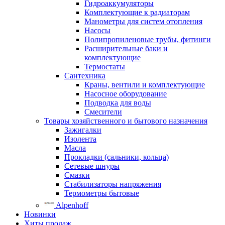
Гидроаккумуляторы
Комплектующие к радиаторам
Манометры для систем отопления
Насосы
Полипропиленовые трубы, фитинги
Расширительные баки и
комплектующие
Термостаты
Сантехника
Краны, вентили и комплектующие
Насосное оборудование
Подводка для воды
Смесители
Товары хозяйственного и бытового назначения
Зажигалки
Изолента
Масла
Прокладки (сальники, кольца)
Сетевые шнуры
Смазки
Стабилизаторы напряжения
Термометры бытовые
Alpenhoff
Новинки
Хиты продаж