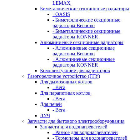
LEMAX
Биметаллические секционные радиаторы
- OASIS
- Биметаллические секционные
радиаторы Benarmo
- Биметаллические секционные
радиаторы KONNER
Алюминиевые секционные радиаторы
- Алюминиевые секционные
радиаторы Benarmo
- Алюминиевые секционные
радиаторы KONNER
Комплектующие для радиаторов
Газогорелочное устройство (ГГУ)
Для дымоходных котлов
- Вега
Для парапетных котлов
- Вега
Для печей
- Вега
ЛУЧ
Запчасти для бытового электрооборудования
Запчасти для водонагревателей
- Разное для водонагревателей
- Термопары для водонагревателей