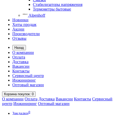
Стабилизаторы напряжения
Термометры бытовые
Alpenhoff
Новинки
Хиты продаж
Акции
Производители
Отзывы
Назад
О компании
Оплата
Доставка
Вакансии
Контакты
Сервисный центр
Инжиниринг
Оптовый магазин
Корзина
покупок
: 0
О компании
Оплата
Доставка
Вакансии
Контакты
Сервисный
центр
Инжиниринг
Оптовый магазин
0
Закладки