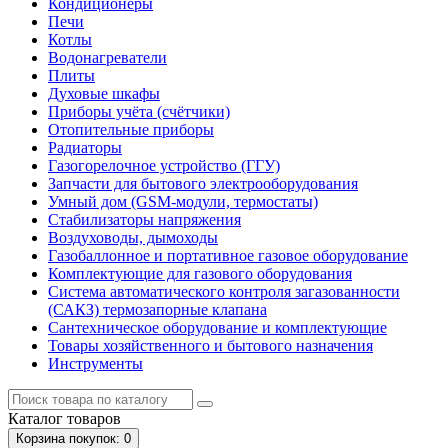
Кондиционеры
Печи
Котлы
Водонагреватели
Плиты
Духовые шкафы
Приборы учёта (счётчики)
Отопительные приборы
Радиаторы
Газогорелочное устройство (ГГУ)
Запчасти для бытового электрооборудования
Умный дом (GSM-модули, термостаты)
Cтабилизаторы напряжения
Воздуховоды, дымоходы
Газобаллонное и портативное газовое оборудование
Комплектующие для газового оборудования
Система автоматического контроля загазованности
(САКЗ) термозапорные клапана
Сантехническое оборудование и комплектующие
Товары хозяйственного и бытового назначения
Инструменты
Каталог
товаров
Корзина
покупок
: 0