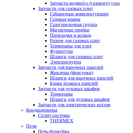
Запчасти водяного (газового) узла
Запчасти для газовых плит
Габаритные комплектующие
Газовые краны
Газогорелочная группа
Магнитные пробки
Прокладки и кольца
Разное для газовых плит
Термопары для плит
Фурнитура
Шланги для газовых плит
Электрогруппа
Запчасти для варочных панелей
Жиклеры (форсунки)
Шланги для варочных панелей
Блоки розжига панелей
Запчасти для духовых шкафов
Термопары
Шланги для духовых шкафов
Запчасти для электрических котлов
Кондиционеры
Сплит-системы
THERMEX
Печи
Печь-буржуйка