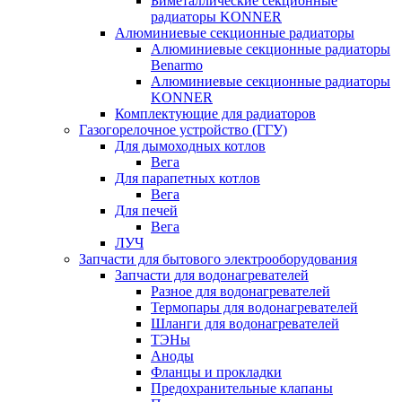
Биметаллические секционные
радиаторы KONNER
Алюминиевые секционные радиаторы
Алюминиевые секционные радиаторы
Benarmo
Алюминиевые секционные радиаторы
KONNER
Комплектующие для радиаторов
Газогорелочное устройство (ГГУ)
Для дымоходных котлов
Вега
Для парапетных котлов
Вега
Для печей
Вега
ЛУЧ
Запчасти для бытового электрооборудования
Запчасти для водонагревателей
Разное для водонагревателей
Термопары для водонагревателей
Шланги для водонагревателей
ТЭНы
Аноды
Фланцы и прокладки
Предохранительные клапаны