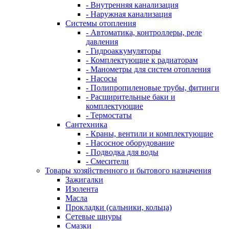
- Внутренняя канализация
- Наружная канализация
Системы отопления
- Автоматика, контроллеры, реле
давления
- Гидроаккумуляторы
- Комплектующие к радиаторам
- Манометры для систем отопления
- Насосы
- Полипропиленовые трубы, фитинги
- Расширительные баки и
комплектующие
- Термостаты
Сантехника
- Краны, вентили и комплектующие
- Насосное оборудование
- Подводка для воды
- Смесители
Товары хозяйственного и бытового назначения
Зажигалки
Изолента
Масла
Прокладки (сальники, кольца)
Сетевые шнуры
Смазки