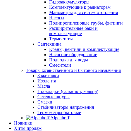
Гидроаккумуляторы
Комплектующие к радиаторам
Манометры для систем отопления
Насосы
Полипропиленовые трубы, фитинги
Расширительные баки и
комплектующие
Термостаты
Сантехника
Краны, вентили и комплектующие
Насосное оборудование
Подводка для воды
Смесители
Товары хозяйственного и бытового назначения
Зажигалки
Изолента
Масла
Прокладки (сальники, кольца)
Сетевые шнуры
Смазки
Стабилизаторы напряжения
Термометры бытовые
Alpenhoff
Новинки
Хиты продаж