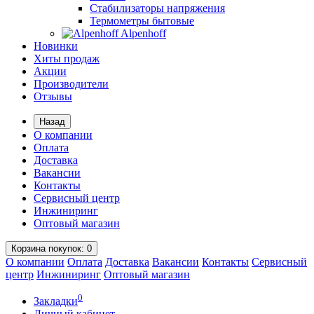
Стабилизаторы напряжения
Термометры бытовые
Alpenhoff
Новинки
Хиты продаж
Акции
Производители
Отзывы
Назад
О компании
Оплата
Доставка
Вакансии
Контакты
Сервисный центр
Инжиниринг
Оптовый магазин
Корзина
покупок
: 0
О компании
Оплата
Доставка
Вакансии
Контакты
Сервисный
центр
Инжиниринг
Оптовый магазин
0
Закладки
Личный кабинет