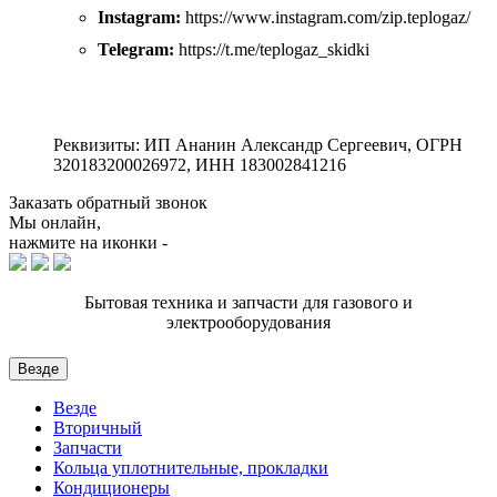
Instagram:
https://www.instagram.com/zip.teplogaz/
Telegram:
https://t.me/teplogaz_skidki
Реквизиты: ИП Ананин Александр Сергеевич, ОГРН
320183200026972, ИНН 183002841216
Заказать обратный звонок
Мы онлайн,
нажмите на иконки -
Бытовая техника и запчасти для газового и
электрооборудования
Везде
Везде
Вторичный
Запчасти
Кольца уплотнительные, прокладки
Кондиционеры