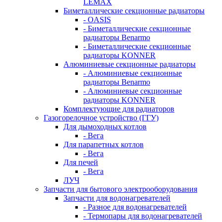
LEMAX
Биметаллические секционные радиаторы
- OASIS
- Биметаллические секционные
радиаторы Benarmo
- Биметаллические секционные
радиаторы KONNER
Алюминиевые секционные радиаторы
- Алюминиевые секционные
радиаторы Benarmo
- Алюминиевые секционные
радиаторы KONNER
Комплектующие для радиаторов
Газогорелочное устройство (ГГУ)
Для дымоходных котлов
- Вега
Для парапетных котлов
- Вега
Для печей
- Вега
ЛУЧ
Запчасти для бытового электрооборудования
Запчасти для водонагревателей
- Разное для водонагревателей
- Термопары для водонагревателей