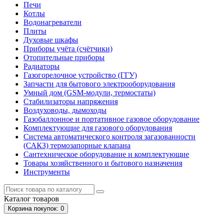
Печи
Котлы
Водонагреватели
Плиты
Духовые шкафы
Приборы учёта (счётчики)
Отопительные приборы
Радиаторы
Газогорелочное устройство (ГГУ)
Запчасти для бытового электрооборудования
Умный дом (GSM-модули, термостаты)
Cтабилизаторы напряжения
Воздуховоды, дымоходы
Газобаллонное и портативное газовое оборудование
Комплектующие для газового оборудования
Система автоматического контроля загазованности
(САКЗ) термозапорные клапана
Сантехническое оборудование и комплектующие
Товары хозяйственного и бытового назначения
Инструменты
Каталог
товаров
Корзина
покупок
: 0