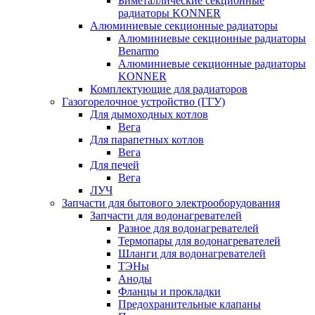
Биметаллические секционные
радиаторы KONNER
Алюминиевые секционные радиаторы
Алюминиевые секционные радиаторы
Benarmo
Алюминиевые секционные радиаторы
KONNER
Комплектующие для радиаторов
Газогорелочное устройство (ГГУ)
Для дымоходных котлов
Вега
Для парапетных котлов
Вега
Для печей
Вега
ЛУЧ
Запчасти для бытового электрооборудования
Запчасти для водонагревателей
Разное для водонагревателей
Термопары для водонагревателей
Шланги для водонагревателей
ТЭНы
Аноды
Фланцы и прокладки
Предохранительные клапаны