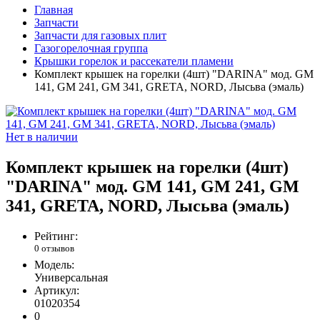
Главная
Запчасти
Запчасти для газовых плит
Газогорелочная группа
Крышки горелок и рассекатели пламени
Комплект крышек на горелки (4шт) "DARINA" мод. GM
141, GM 241, GM 341, GRETA, NORD, Лысьва (эмаль)
Нет в наличии
Комплект крышек на горелки (4шт)
"DARINA" мод. GM 141, GM 241, GM
341, GRETA, NORD, Лысьва (эмаль)
Рейтинг:
0 отзывов
Модель:
Универсальная
Артикул:
01020354
0