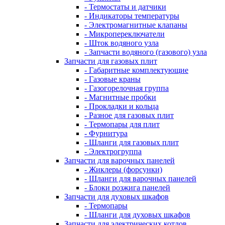
- Термостаты и датчики
- Индикаторы температуры
- Электромагнитные клапаны
- Микропереключатели
- Шток водяного узла
- Запчасти водяного (газового) узла
Запчасти для газовых плит
- Габаритные комплектующие
- Газовые краны
- Газогорелочная группа
- Магнитные пробки
- Прокладки и кольца
- Разное для газовых плит
- Термопары для плит
- Фурнитура
- Шланги для газовых плит
- Электрогруппа
Запчасти для варочных панелей
- Жиклеры (форсунки)
- Шланги для варочных панелей
- Блоки розжига панелей
Запчасти для духовых шкафов
- Термопары
- Шланги для духовых шкафов
Запчасти для электрических котлов