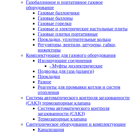
Газобаллонное и портативное газовое
оборудование
Газовые баллончики
Газовые баллоны
Газовые горелки
Газовые и электрические настольные плиты
Газовые плитки портативные
Прокладки, уплотнительные кольца
Регуляторы, вентили, штуцеры, гайки,
инжекторы
Комплектующие для газового оборудования
Изолирующие соединения
- Муфты диэлектрические
Подводка для газа (шланги)
Прокладки
Разное
Реагенты для промывки котлов и систем
отопления
Система автоматического контроля загазованности
(САКЗ) термозапорные клапана
Система автоматического контроля
загазованности (САКЗ)
Термозапорные клапана
Сантехническое оборудование и комплектующие
Канализация