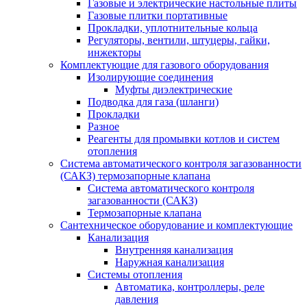
Газовые и электрические настольные плиты
Газовые плитки портативные
Прокладки, уплотнительные кольца
Регуляторы, вентили, штуцеры, гайки,
инжекторы
Комплектующие для газового оборудования
Изолирующие соединения
Муфты диэлектрические
Подводка для газа (шланги)
Прокладки
Разное
Реагенты для промывки котлов и систем
отопления
Система автоматического контроля загазованности
(САКЗ) термозапорные клапана
Система автоматического контроля
загазованности (САКЗ)
Термозапорные клапана
Сантехническое оборудование и комплектующие
Канализация
Внутренняя канализация
Наружная канализация
Системы отопления
Автоматика, контроллеры, реле
давления