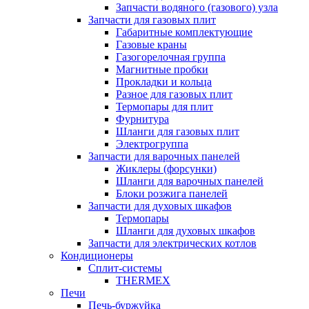
Запчасти водяного (газового) узла
Запчасти для газовых плит
Габаритные комплектующие
Газовые краны
Газогорелочная группа
Магнитные пробки
Прокладки и кольца
Разное для газовых плит
Термопары для плит
Фурнитура
Шланги для газовых плит
Электрогруппа
Запчасти для варочных панелей
Жиклеры (форсунки)
Шланги для варочных панелей
Блоки розжига панелей
Запчасти для духовых шкафов
Термопары
Шланги для духовых шкафов
Запчасти для электрических котлов
Кондиционеры
Сплит-системы
THERMEX
Печи
Печь-буржуйка