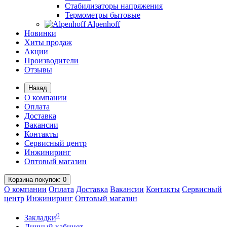
Стабилизаторы напряжения
Термометры бытовые
Alpenhoff
Новинки
Хиты продаж
Акции
Производители
Отзывы
Назад
О компании
Оплата
Доставка
Вакансии
Контакты
Сервисный центр
Инжиниринг
Оптовый магазин
Корзина
покупок
: 0
О компании
Оплата
Доставка
Вакансии
Контакты
Сервисный
центр
Инжиниринг
Оптовый магазин
0
Закладки
Личный кабинет