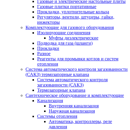
Газовые и электрические настольные плиты
Газовые плитки портативные
Прокладки, уплотнительные кольца
Регуляторы, вентили, штуцеры, гайки,
инжекторы
Комплектующие для газового оборудования
Изолирующие соединения
Муфты диэлектрические
Подводка для газа (шланги)
Прокладки
Разное
Реагенты для промывки котлов и систем
отопления
Система автоматического контроля загазованности
(САКЗ) термозапорные клапана
Система автоматического контроля
загазованности (САКЗ)
Термозапорные клапана
Сантехническое оборудование и комплектующие
Канализация
Внутренняя канализация
Наружная канализация
Системы отопления
Автоматика, контроллеры, реле
давления