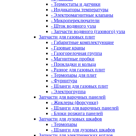
- Термостаты и датчики
- Индикаторы температуры
- Электромагнитные клапаны
- Микропереключатели
- Шток водяного узла
- Запчасти водяного (газового) узла
Запчасти для газовых плит
- Габаритные комплектующие
- Газовые краны
- Газогорелочная группа
- Магнитные пробки
- Прокладки и кольца
- Разное для газовых плит
- Термопары для плит
- Фурнитура
- Шланги для газовых плит
- Электрогруппа
Запчасти для варочных панелей
- Жиклеры (форсунки)
- Шланги для варочных панелей
- Блоки розжига панелей
Запчасти для духовых шкафов
- Термопары
- Шланги для духовых шкафов
Запчасти для электрических котлов