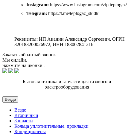
Instagram:
https://www.instagram.com/zip.teplogaz/
Telegram:
https://t.me/teplogaz_skidki
Реквизиты: ИП Ананин Александр Сергеевич, ОГРН
320183200026972, ИНН 183002841216
Заказать обратный звонок
Мы онлайн,
нажмите на иконки -
Бытовая техника и запчасти для газового и
электрооборудования
Везде
Везде
Вторичный
Запчасти
Кольца уплотнительные, прокладки
Кондиционеры