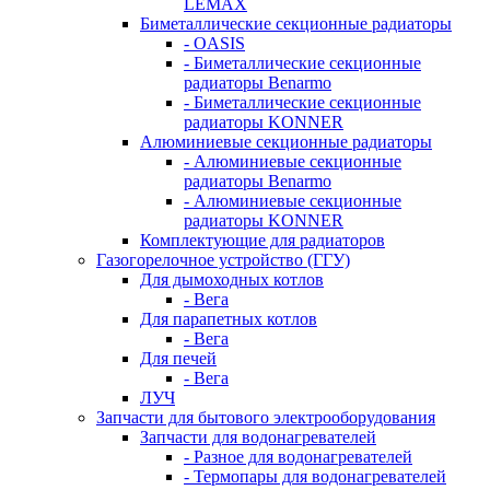
LEMAX
Биметаллические секционные радиаторы
- OASIS
- Биметаллические секционные
радиаторы Benarmo
- Биметаллические секционные
радиаторы KONNER
Алюминиевые секционные радиаторы
- Алюминиевые секционные
радиаторы Benarmo
- Алюминиевые секционные
радиаторы KONNER
Комплектующие для радиаторов
Газогорелочное устройство (ГГУ)
Для дымоходных котлов
- Вега
Для парапетных котлов
- Вега
Для печей
- Вега
ЛУЧ
Запчасти для бытового электрооборудования
Запчасти для водонагревателей
- Разное для водонагревателей
- Термопары для водонагревателей