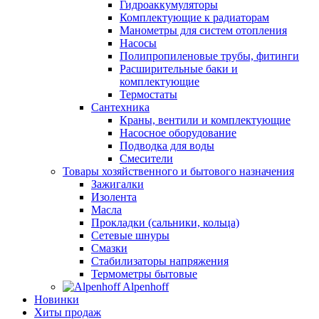
Гидроаккумуляторы
Комплектующие к радиаторам
Манометры для систем отопления
Насосы
Полипропиленовые трубы, фитинги
Расширительные баки и
комплектующие
Термостаты
Сантехника
Краны, вентили и комплектующие
Насосное оборудование
Подводка для воды
Смесители
Товары хозяйственного и бытового назначения
Зажигалки
Изолента
Масла
Прокладки (сальники, кольца)
Сетевые шнуры
Смазки
Стабилизаторы напряжения
Термометры бытовые
Alpenhoff
Новинки
Хиты продаж