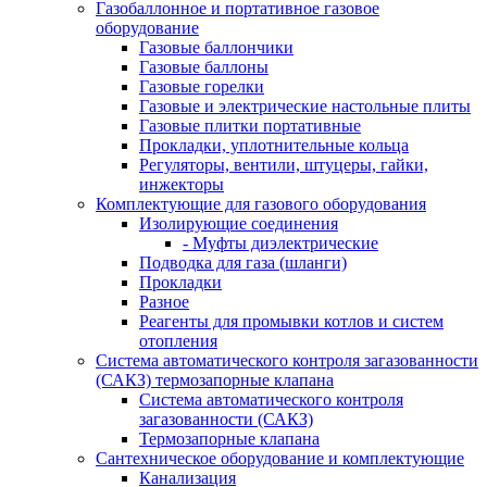
Газобаллонное и портативное газовое
оборудование
Газовые баллончики
Газовые баллоны
Газовые горелки
Газовые и электрические настольные плиты
Газовые плитки портативные
Прокладки, уплотнительные кольца
Регуляторы, вентили, штуцеры, гайки,
инжекторы
Комплектующие для газового оборудования
Изолирующие соединения
- Муфты диэлектрические
Подводка для газа (шланги)
Прокладки
Разное
Реагенты для промывки котлов и систем
отопления
Система автоматического контроля загазованности
(САКЗ) термозапорные клапана
Система автоматического контроля
загазованности (САКЗ)
Термозапорные клапана
Сантехническое оборудование и комплектующие
Канализация