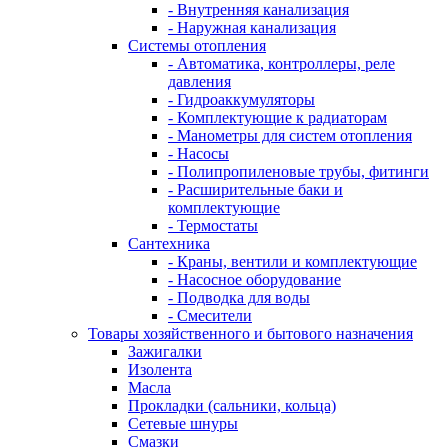
- Внутренняя канализация
- Наружная канализация
Системы отопления
- Автоматика, контроллеры, реле
давления
- Гидроаккумуляторы
- Комплектующие к радиаторам
- Манометры для систем отопления
- Насосы
- Полипропиленовые трубы, фитинги
- Расширительные баки и
комплектующие
- Термостаты
Сантехника
- Краны, вентили и комплектующие
- Насосное оборудование
- Подводка для воды
- Смесители
Товары хозяйственного и бытового назначения
Зажигалки
Изолента
Масла
Прокладки (сальники, кольца)
Сетевые шнуры
Смазки