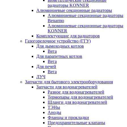
Биметаллические секционные
радиаторы KONNER
Алюминиевые секционные радиаторы
Алюминиевые секционные радиаторы
Benarmo
Алюминиевые секционные радиаторы
KONNER
Комплектующие для радиаторов
Газогорелочное устройство (ГГУ)
Для дымоходных котлов
Вега
Для парапетных котлов
Вега
Для печей
Вега
ЛУЧ
Запчасти для бытового электрооборудования
Запчасти для водонагревателей
Разное для водонагревателей
Термопары для водонагревателей
Шланги для водонагревателей
ТЭНы
Аноды
Фланцы и прокладки
Предохранительные клапаны