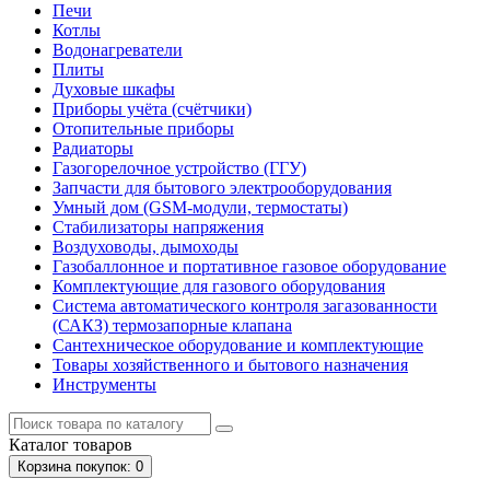
Печи
Котлы
Водонагреватели
Плиты
Духовые шкафы
Приборы учёта (счётчики)
Отопительные приборы
Радиаторы
Газогорелочное устройство (ГГУ)
Запчасти для бытового электрооборудования
Умный дом (GSM-модули, термостаты)
Cтабилизаторы напряжения
Воздуховоды, дымоходы
Газобаллонное и портативное газовое оборудование
Комплектующие для газового оборудования
Система автоматического контроля загазованности
(САКЗ) термозапорные клапана
Сантехническое оборудование и комплектующие
Товары хозяйственного и бытового назначения
Инструменты
Каталог
товаров
Корзина
покупок
: 0