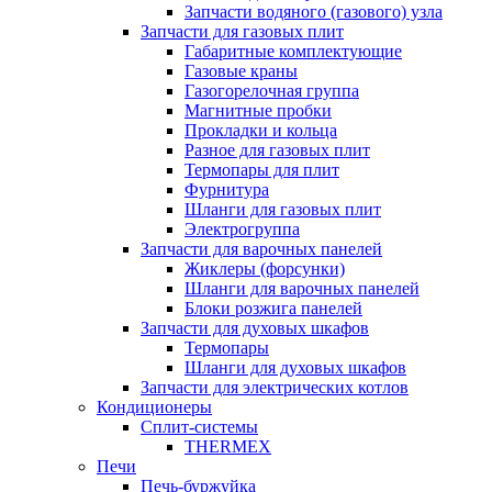
Запчасти водяного (газового) узла
Запчасти для газовых плит
Габаритные комплектующие
Газовые краны
Газогорелочная группа
Магнитные пробки
Прокладки и кольца
Разное для газовых плит
Термопары для плит
Фурнитура
Шланги для газовых плит
Электрогруппа
Запчасти для варочных панелей
Жиклеры (форсунки)
Шланги для варочных панелей
Блоки розжига панелей
Запчасти для духовых шкафов
Термопары
Шланги для духовых шкафов
Запчасти для электрических котлов
Кондиционеры
Сплит-системы
THERMEX
Печи
Печь-буржуйка