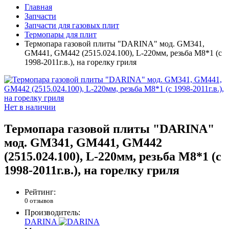
Главная
Запчасти
Запчасти для газовых плит
Термопары для плит
Термопара газовой плиты "DARINA" мод. GM341,
GM441, GM442 (2515.024.100), L-220мм, резьба М8*1 (с
1998-2011г.в.), на горелку гриля
Нет в наличии
Термопара газовой плиты "DARINA"
мод. GM341, GM441, GM442
(2515.024.100), L-220мм, резьба М8*1 (с
1998-2011г.в.), на горелку гриля
Рейтинг:
0 отзывов
Производитель:
DARINA