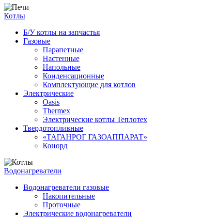
Котлы
Б/У котлы на запчастья
Газовые
Парапетные
Настенные
Напольные
Конденсационные
Комплектующие для котлов
Электрические
Oasis
Thermex
Электрические котлы Теплотех
Твердотопливные
«ТАГАНРОГ ГАЗОАППАРАТ»
Конорд
Водонагреватели
Водонагреватели газовые
Накопительные
Проточные
Электрические водонагреватели