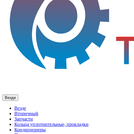
Везде
Везде
Вторичный
Запчасти
Кольца уплотнительные, прокладки
Кондиционеры