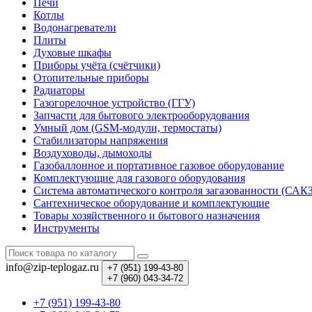
Печи
Котлы
Водонагреватели
Плиты
Духовые шкафы
Приборы учёта (счётчики)
Отопительные приборы
Радиаторы
Газогорелочное устройство (ГГУ)
Запчасти для бытового электрооборудования
Умный дом (GSM-модули, термостаты)
Cтабилизаторы напряжения
Воздуховоды, дымоходы
Газобаллонное и портативное газовое оборудование
Комплектующие для газового оборудования
Система автоматического контроля загазованности (САК
Сантехническое оборудование и комплектующие
Товары хозяйственного и бытового назначения
Инструменты
info@zip-teplogaz.ru
+7 (951)
199-43-80
+7 (960)
043-34-72
+7 (951) 199-43-80