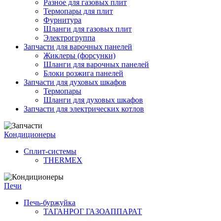
Разное для газовых плит
Термопары для плит
Фурнитура
Шланги для газовых плит
Электрогруппа
Запчасти для варочных панелей
Жиклеры (форсунки)
Шланги для варочных панелей
Блоки розжига панелей
Запчасти для духовых шкафов
Термопары
Шланги для духовых шкафов
Запчасти для электрических котлов
Кондиционеры
Сплит-системы
THERMEX
Печи
Печь-буржуйка
ТАГАНРОГ ГАЗОАППАРАТ