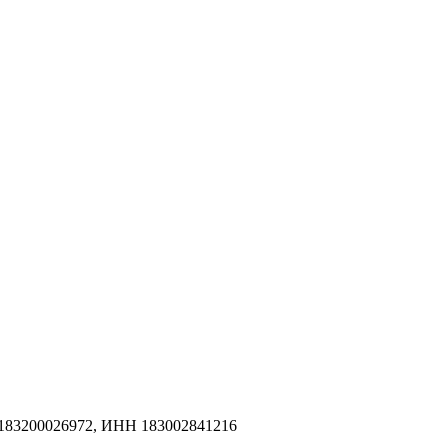
183200026972, ИНН 183002841216