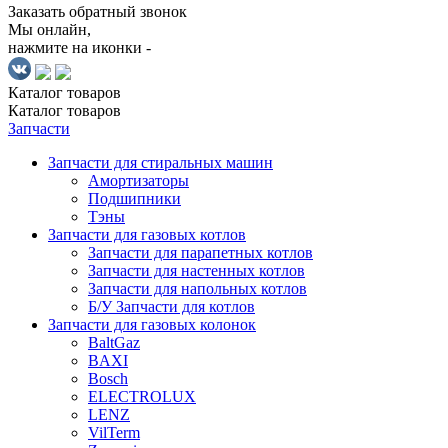
Заказать обратный звонок
Мы онлайн,
нажмите на иконки -
Каталог
товаров
Каталог
товаров
Запчасти
Запчасти для стиральных машин
Амортизаторы
Подшипники
Тэны
Запчасти для газовых котлов
Запчасти для парапетных котлов
Запчасти для настенных котлов
Запчасти для напольных котлов
Б/У Запчасти для котлов
Запчасти для газовых колонок
BaltGaz
BAXI
Bosch
ELECTROLUX
LENZ
VilTerm