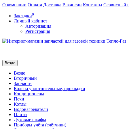
О компании
Оплата
Доставка
Вакансии
Контакты
Сервисный 
0
Закладки
Личный кабинет
Авторизация
Регистрация
Везде
Везде
Вторичный
Запчасти
Кольца уплотнительные, прокладки
Кондиционеры
Печи
Котлы
Водонагреватели
Плиты
Духовые шкафы
Приборы учёта (счётчики)