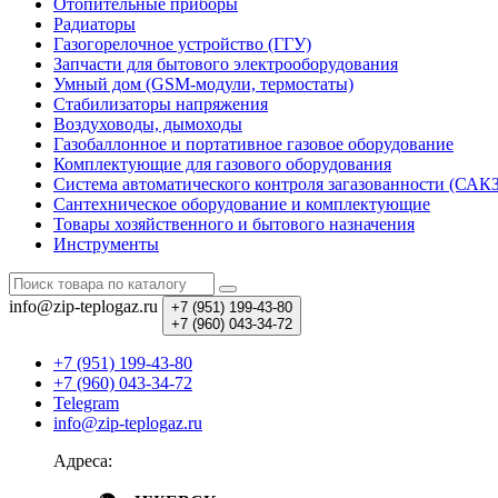
Отопительные приборы
Радиаторы
Газогорелочное устройство (ГГУ)
Запчасти для бытового электрооборудования
Умный дом (GSM-модули, термостаты)
Cтабилизаторы напряжения
Воздуховоды, дымоходы
Газобаллонное и портативное газовое оборудование
Комплектующие для газового оборудования
Система автоматического контроля загазованности (САК
Сантехническое оборудование и комплектующие
Товары хозяйственного и бытового назначения
Инструменты
info@zip-teplogaz.ru
+7 (951)
199-43-80
+7 (960)
043-34-72
+7 (951) 199-43-80
+7 (960) 043-34-72
Telegram
info@zip-teplogaz.ru
Адреса: