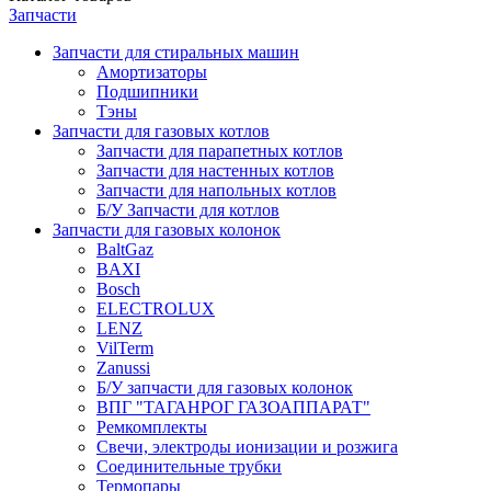
Запчасти
Запчасти для стиральных машин
Амортизаторы
Подшипники
Тэны
Запчасти для газовых котлов
Запчасти для парапетных котлов
Запчасти для настенных котлов
Запчасти для напольных котлов
Б/У Запчасти для котлов
Запчасти для газовых колонок
BaltGaz
BAXI
Bosch
ELECTROLUX
LENZ
VilTerm
Zanussi
Б/У запчасти для газовых колонок
ВПГ "ТАГАНРОГ ГАЗОАППАРАТ"
Ремкомплекты
Свечи, электроды ионизации и розжига
Соединительные трубки
Термопары