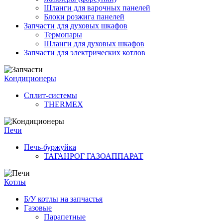
Шланги для варочных панелей
Блоки розжига панелей
Запчасти для духовых шкафов
Термопары
Шланги для духовых шкафов
Запчасти для электрических котлов
Кондиционеры
Сплит-системы
THERMEX
Печи
Печь-буржуйка
ТАГАНРОГ ГАЗОАППАРАТ
Котлы
Б/У котлы на запчастья
Газовые
Парапетные