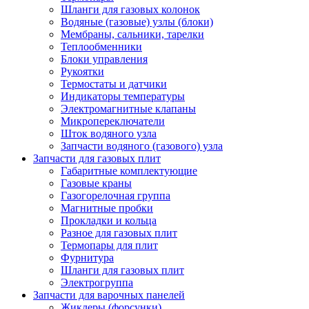
Шланги для газовых колонок
Водяные (газовые) узлы (блоки)
Мембраны, сальники, тарелки
Теплообменники
Блоки управления
Рукоятки
Термостаты и датчики
Индикаторы температуры
Электромагнитные клапаны
Микропереключатели
Шток водяного узла
Запчасти водяного (газового) узла
Запчасти для газовых плит
Габаритные комплектующие
Газовые краны
Газогорелочная группа
Магнитные пробки
Прокладки и кольца
Разное для газовых плит
Термопары для плит
Фурнитура
Шланги для газовых плит
Электрогруппа
Запчасти для варочных панелей
Жиклеры (форсунки)