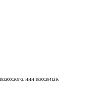
183200026972, ИНН 183002841216