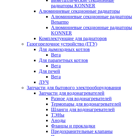
Биметаллические секционные
радиаторы KONNER
Алюминиевые секционные радиаторы
Алюминиевые секционные радиаторы
Benarmo
Алюминиевые секционные радиаторы
KONNER
Комплектующие для радиаторов
Газогорелочное устройство (ГГУ)
Для дымоходных котлов
Вега
Для парапетных котлов
Вега
Для печей
Вега
ЛУЧ
Запчасти для бытового электрооборудования
Запчасти для водонагревателей
Разное для водонагревателей
Термопары для водонагревателей
Шланги для водонагревателей
ТЭНы
Аноды
Фланцы и прокладки
Предохранительные клапаны