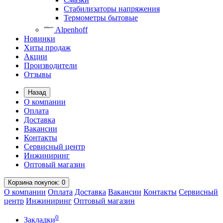
Стабилизаторы напряжения
Термометры бытовые
Alpenhoff
Новинки
Хиты продаж
Акции
Производители
Отзывы
Назад
О компании
Оплата
Доставка
Вакансии
Контакты
Сервисный центр
Инжиниринг
Оптовый магазин
Корзина
покупок
: 0
О компании
Оплата
Доставка
Вакансии
Контакты
Сервисный
центр
Инжиниринг
Оптовый магазин
0
Закладки