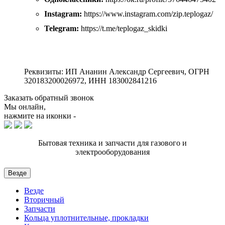
Instagram:
https://www.instagram.com/zip.teplogaz/
Telegram:
https://t.me/teplogaz_skidki
Реквизиты: ИП Ананин Александр Сергеевич, ОГРН
320183200026972, ИНН 183002841216
Заказать обратный звонок
Мы онлайн,
нажмите на иконки -
Бытовая техника и запчасти для газового и
электрооборудования
Везде
Везде
Вторичный
Запчасти
Кольца уплотнительные, прокладки