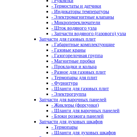
- Рукоятки
- Термостаты и датчики
- Индикаторы температуры
- Электромагнитные клапаны
- Микропереключатели
- Шток водяного узла
- Запчасти водяного (газового) узла
Запчасти для газовых плит
- Габаритные комплектующие
- Газовые краны
- Газогорелочная группа
- Магнитные пробки
- Прокладки и кольца
- Разное для газовых плит
- Термопары для плит
- Фурнитура
- Шланги для газовых плит
- Электрогруппа
Запчасти для варочных панелей
- Жиклеры (форсунки)
- Шланги для варочных панелей
- Блоки розжига панелей
Запчасти для духовых шкафов
- Термопары
- Шланги для духовых шкафов