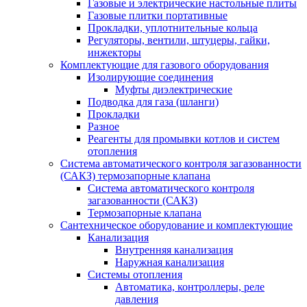
Газовые и электрические настольные плиты
Газовые плитки портативные
Прокладки, уплотнительные кольца
Регуляторы, вентили, штуцеры, гайки,
инжекторы
Комплектующие для газового оборудования
Изолирующие соединения
Муфты диэлектрические
Подводка для газа (шланги)
Прокладки
Разное
Реагенты для промывки котлов и систем
отопления
Система автоматического контроля загазованности
(САКЗ) термозапорные клапана
Система автоматического контроля
загазованности (САКЗ)
Термозапорные клапана
Сантехническое оборудование и комплектующие
Канализация
Внутренняя канализация
Наружная канализация
Системы отопления
Автоматика, контроллеры, реле
давления