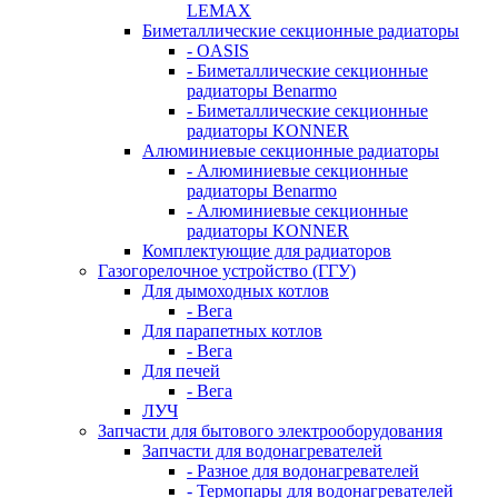
LEMAX
Биметаллические секционные радиаторы
- OASIS
- Биметаллические секционные
радиаторы Benarmo
- Биметаллические секционные
радиаторы KONNER
Алюминиевые секционные радиаторы
- Алюминиевые секционные
радиаторы Benarmo
- Алюминиевые секционные
радиаторы KONNER
Комплектующие для радиаторов
Газогорелочное устройство (ГГУ)
Для дымоходных котлов
- Вега
Для парапетных котлов
- Вега
Для печей
- Вега
ЛУЧ
Запчасти для бытового электрооборудования
Запчасти для водонагревателей
- Разное для водонагревателей
- Термопары для водонагревателей