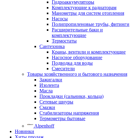
Гидроаккумуляторы
Комплектующие к радиаторам
Манометры для систем отопления
Насосы
Полипропиленовые трубы, фитинги
Расширительные баки и
комплектующие
Термостаты
Сантехника
Краны, вентили и комплектующие
Насосное оборудование
Подводка для воды
Смесители
Товары хозяйственного и бытового назначения
Зажигалки
Изолента
Масла
Прокладки (сальники, кольца)
Сетевые шнуры
Смазки
Стабилизаторы напряжения
Термометры бытовые
Alpenhoff
Новинки
Хиты продаж