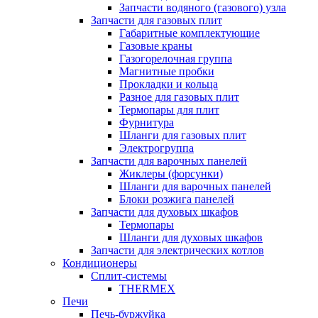
Запчасти водяного (газового) узла
Запчасти для газовых плит
Габаритные комплектующие
Газовые краны
Газогорелочная группа
Магнитные пробки
Прокладки и кольца
Разное для газовых плит
Термопары для плит
Фурнитура
Шланги для газовых плит
Электрогруппа
Запчасти для варочных панелей
Жиклеры (форсунки)
Шланги для варочных панелей
Блоки розжига панелей
Запчасти для духовых шкафов
Термопары
Шланги для духовых шкафов
Запчасти для электрических котлов
Кондиционеры
Сплит-системы
THERMEX
Печи
Печь-буржуйка