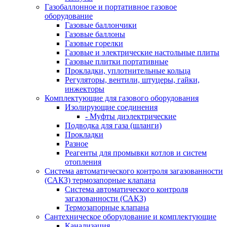
Газобаллонное и портативное газовое
оборудование
Газовые баллончики
Газовые баллоны
Газовые горелки
Газовые и электрические настольные плиты
Газовые плитки портативные
Прокладки, уплотнительные кольца
Регуляторы, вентили, штуцеры, гайки,
инжекторы
Комплектующие для газового оборудования
Изолирующие соединения
- Муфты диэлектрические
Подводка для газа (шланги)
Прокладки
Разное
Реагенты для промывки котлов и систем
отопления
Система автоматического контроля загазованности
(САКЗ) термозапорные клапана
Система автоматического контроля
загазованности (САКЗ)
Термозапорные клапана
Сантехническое оборудование и комплектующие
Канализация