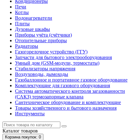
Кондиционеры
Печи
Котлы
Водонагреватели
Плиты
Духовые шкафы
Приборы учёта (счётчики)
Отопительные приборы
Радиаторы
Газогорелочное устройство (ГГУ)
Запчасти для бытового электрооборудования
Умный дом (GSM-модули, термостаты)
Cтабилизаторы напряжения
Воздуховоды, дымоходы
Газобаллонное и портативное газовое оборудование
Комплектующие для газового оборудования
Система автоматического контроля загазованности
(САКЗ) термозапорные клапана
Сантехническое оборудование и комплектующие
Товары хозяйственного и бытового назначения
Инструменты
Каталог
товаров
Корзина
покупок
: 0