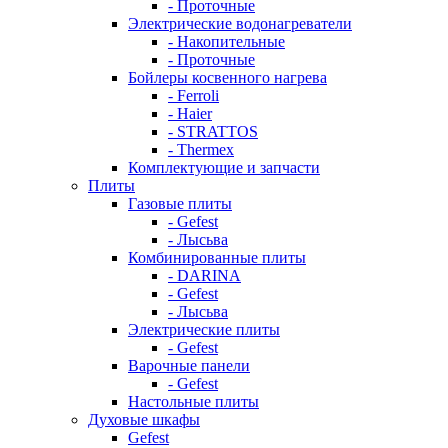
- Проточные
Электрические водонагреватели
- Накопительные
- Проточные
Бойлеры косвенного нагрева
- Ferroli
- Haier
- STRATTOS
- Thermex
Комплектующие и запчасти
Плиты
Газовые плиты
- Gefest
- Лысьва
Комбинированные плиты
- DARINA
- Gefest
- Лысьва
Электрические плиты
- Gefest
Варочные панели
- Gefest
Настольные плиты
Духовые шкафы
Gefest