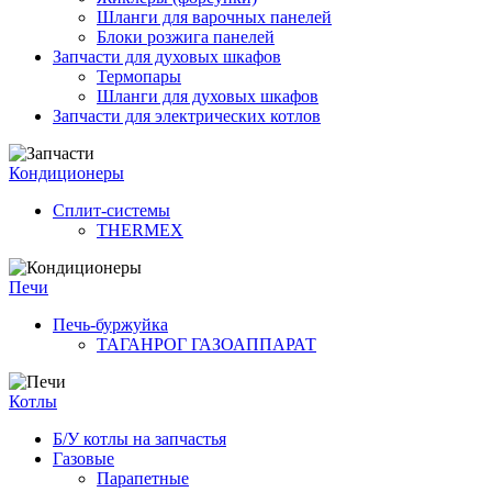
Шланги для варочных панелей
Блоки розжига панелей
Запчасти для духовых шкафов
Термопары
Шланги для духовых шкафов
Запчасти для электрических котлов
Кондиционеры
Сплит-системы
THERMEX
Печи
Печь-буржуйка
ТАГАНРОГ ГАЗОАППАРАТ
Котлы
Б/У котлы на запчастья
Газовые
Парапетные