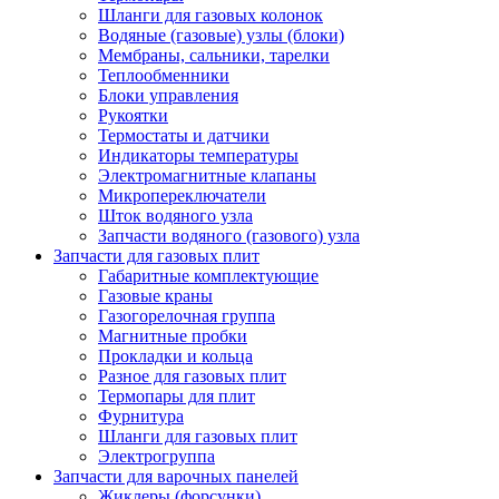
Шланги для газовых колонок
Водяные (газовые) узлы (блоки)
Мембраны, сальники, тарелки
Теплообменники
Блоки управления
Рукоятки
Термостаты и датчики
Индикаторы температуры
Электромагнитные клапаны
Микропереключатели
Шток водяного узла
Запчасти водяного (газового) узла
Запчасти для газовых плит
Габаритные комплектующие
Газовые краны
Газогорелочная группа
Магнитные пробки
Прокладки и кольца
Разное для газовых плит
Термопары для плит
Фурнитура
Шланги для газовых плит
Электрогруппа
Запчасти для варочных панелей
Жиклеры (форсунки)