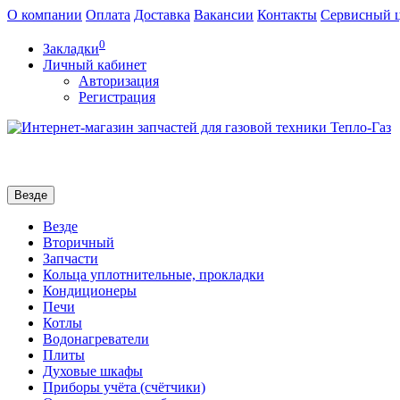
О компании
Оплата
Доставка
Вакансии
Контакты
Сервисный 
0
Закладки
Личный кабинет
Авторизация
Регистрация
Везде
Везде
Вторичный
Запчасти
Кольца уплотнительные, прокладки
Кондиционеры
Печи
Котлы
Водонагреватели
Плиты
Духовые шкафы
Приборы учёта (счётчики)