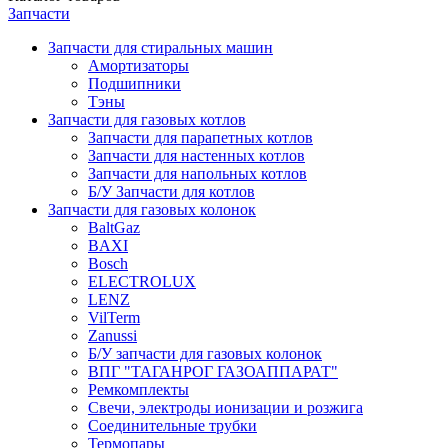
Запчасти
Запчасти для стиральных машин
Амортизаторы
Подшипники
Тэны
Запчасти для газовых котлов
Запчасти для парапетных котлов
Запчасти для настенных котлов
Запчасти для напольных котлов
Б/У Запчасти для котлов
Запчасти для газовых колонок
BaltGaz
BAXI
Bosch
ELECTROLUX
LENZ
VilTerm
Zanussi
Б/У запчасти для газовых колонок
ВПГ "ТАГАНРОГ ГАЗОАППАРАТ"
Ремкомплекты
Свечи, электроды ионизации и розжига
Соединительные трубки
Термопары