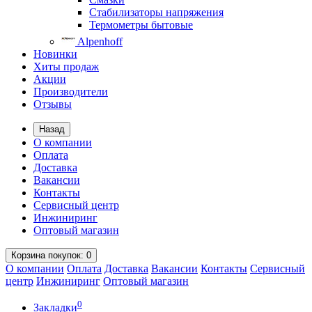
Стабилизаторы напряжения
Термометры бытовые
Alpenhoff
Новинки
Хиты продаж
Акции
Производители
Отзывы
Назад
О компании
Оплата
Доставка
Вакансии
Контакты
Сервисный центр
Инжиниринг
Оптовый магазин
Корзина
покупок
: 0
О компании
Оплата
Доставка
Вакансии
Контакты
Сервисный
центр
Инжиниринг
Оптовый магазин
0
Закладки