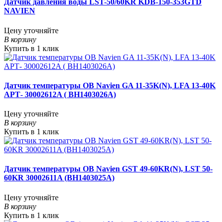
Датчик давления воды LST-50/60KR KDB-150-353GTD
NAVIEN
Цену уточняйте
В корзину
Купить в 1 клик
Датчик температуры ОВ Navien GA 11-35K(N), LFA 13-40K
АРТ- 30002612A ( BH1403026A)
Цену уточняйте
В корзину
Купить в 1 клик
Датчик температуры ОВ Navien GST 49-60KR(N), LST 50-
60KR 30002611A (BH1403025A)
Цену уточняйте
В корзину
Купить в 1 клик