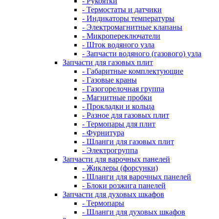
- Рукоятки
- Термостаты и датчики
- Индикаторы температуры
- Электромагнитные клапаны
- Микропереключатели
- Шток водяного узла
- Запчасти водяного (газового) узла
Запчасти для газовых плит
- Габаритные комплектующие
- Газовые краны
- Газогорелочная группа
- Магнитные пробки
- Прокладки и кольца
- Разное для газовых плит
- Термопары для плит
- Фурнитура
- Шланги для газовых плит
- Электрогруппа
Запчасти для варочных панелей
- Жиклеры (форсунки)
- Шланги для варочных панелей
- Блоки розжига панелей
Запчасти для духовых шкафов
- Термопары
- Шланги для духовых шкафов