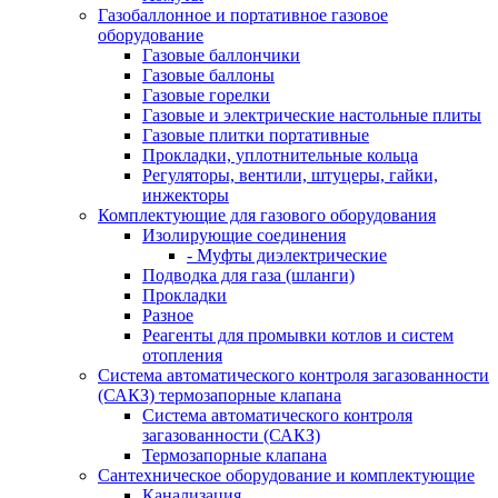
Газобаллонное и портативное газовое
оборудование
Газовые баллончики
Газовые баллоны
Газовые горелки
Газовые и электрические настольные плиты
Газовые плитки портативные
Прокладки, уплотнительные кольца
Регуляторы, вентили, штуцеры, гайки,
инжекторы
Комплектующие для газового оборудования
Изолирующие соединения
- Муфты диэлектрические
Подводка для газа (шланги)
Прокладки
Разное
Реагенты для промывки котлов и систем
отопления
Система автоматического контроля загазованности
(САКЗ) термозапорные клапана
Система автоматического контроля
загазованности (САКЗ)
Термозапорные клапана
Сантехническое оборудование и комплектующие
Канализация