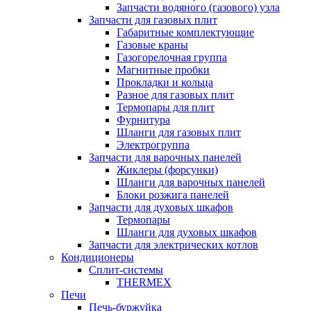
Запчасти водяного (газового) узла
Запчасти для газовых плит
Габаритные комплектующие
Газовые краны
Газогорелочная группа
Магнитные пробки
Прокладки и кольца
Разное для газовых плит
Термопары для плит
Фурнитура
Шланги для газовых плит
Электрогруппа
Запчасти для варочных панелей
Жиклеры (форсунки)
Шланги для варочных панелей
Блоки розжига панелей
Запчасти для духовых шкафов
Термопары
Шланги для духовых шкафов
Запчасти для электрических котлов
Кондиционеры
Сплит-системы
THERMEX
Печи
Печь-буржуйка