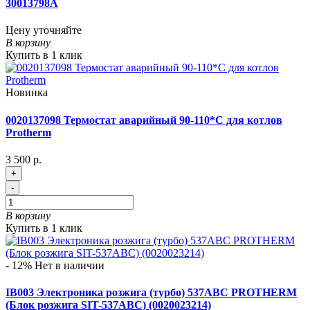
30013798A
Цену уточняйте
В корзину
Купить в 1 клик
Новинка
0020137098 Термостат аварийный 90-110*С для котлов
Protherm
3 500 р.
+
-
В корзину
Купить в 1 клик
- 12%
Нет в наличии
IB003 Электроника розжига (турбо) 537ABC PROTHERM
(Блок розжига SIT-537ABC) (0020023214)