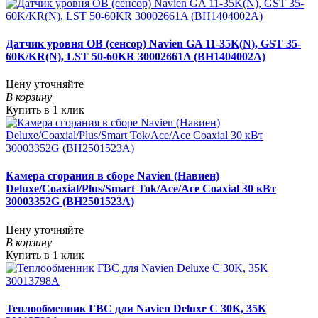
Датчик уровня ОВ (сенсор) Navien GA 11-35K(N), GST 35-
60K/KR(N), LST 50-60KR 30002661A (BH1404002A)
Цену уточняйте
В корзину
Купить в 1 клик
Камера сгорания в сборе Navien (Навиен)
Deluxe/Coaxial/Plus/Smart Tok/Ace/Ace Coaxial 30 кВт
30003352G (BH2501523A)
Цену уточняйте
В корзину
Купить в 1 клик
Теплообменник ГВС для Navien Deluxe С 30K, 35K