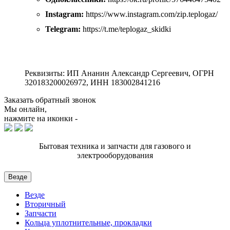
Instagram:
https://www.instagram.com/zip.teplogaz/
Telegram:
https://t.me/teplogaz_skidki
Реквизиты: ИП Ананин Александр Сергеевич, ОГРН
320183200026972, ИНН 183002841216
Заказать обратный звонок
Мы онлайн,
нажмите на иконки -
Бытовая техника и запчасти для газового и
электрооборудования
Везде
Везде
Вторичный
Запчасти
Кольца уплотнительные, прокладки