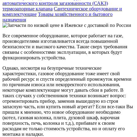
автоматического контроля загазованности (САКЗ)
термозапорные клапана
Сантехническое оборудование и
комплектующие
Товары хозяйственного и бытового
назначения
Все современное оборудование, которое работает на газе,
производителями изготавливается всегда повышенной
безопасности и высокого качества. Такие сверх требования
связаны с особенностями эксплуатации, в которых будут
функционировать устройства.
Однако, несмотря на безупречные технические
характеристики, газовое оборудование тоже имеет свой
рабочий ресурс и спустя определенный промежуток времени
по причинам износа или некорректного использования,
некоторые комплектующие могут давать сбои в работе. В
таких случаях у собственников техники возникает вопрос:
отремонтировать прибор, заменив вышедшую из строя
запасную часть, или купить новый агрегат? Если все-таки Вы
пришли к мнению, что новое оборудование необходимо
(котел, газовая колонка, плита, духовой шкаф, варочная
поверхность, печь, колонка и т.д.), прибавьте к своим
расходам не только стоимость устройства, но и оплату его
монтажа и наладки.