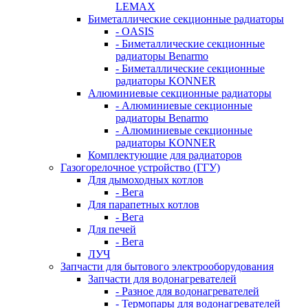
LEMAX
Биметаллические секционные радиаторы
- OASIS
- Биметаллические секционные
радиаторы Benarmo
- Биметаллические секционные
радиаторы KONNER
Алюминиевые секционные радиаторы
- Алюминиевые секционные
радиаторы Benarmo
- Алюминиевые секционные
радиаторы KONNER
Комплектующие для радиаторов
Газогорелочное устройство (ГГУ)
Для дымоходных котлов
- Вега
Для парапетных котлов
- Вега
Для печей
- Вега
ЛУЧ
Запчасти для бытового электрооборудования
Запчасти для водонагревателей
- Разное для водонагревателей
- Термопары для водонагревателей