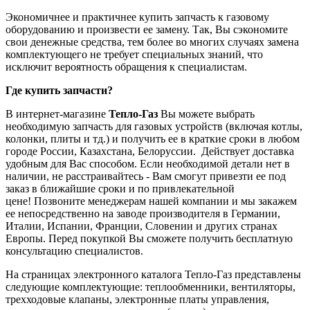
Экономичнее и практичнее купить запчасть к газовому
оборудованию и произвести ее замену. Так, Вы сэкономите
свои денежные средства, тем более во многих случаях замена
комплектующего не требует специальных знаний, что
исключит вероятность обращения к специалистам.
Где купить запчасти?
В интернет-магазине
Тепло-Газ
Вы можете выбрать
необходимую запчасть для газовых устройств (включая котлы,
колонки, плиты и тд.) и получить ее в краткие сроки в любом
городе России, Казахстана, Белоруссии. Действует доставка
удобным для Вас способом. Если необходимой детали нет в
наличии, не расстраивайтесь - Вам смогут привезти ее под
заказ в ближайшие сроки и по привлекательной
цене! Позвоните менеджерам нашей компании и мы закажем
ее непосредственно на заводе производителя в Германии,
Италии, Испании, Франции, Словении и других странах
Европы. Перед покупкой Вы сможете получить бесплатную
консультацию специалистов.
На страницах электронного каталога Тепло-Газ представлены
следующие комплектующие: теплообменники, вентиляторы,
трехходовые клапаны, электронные платы управления,