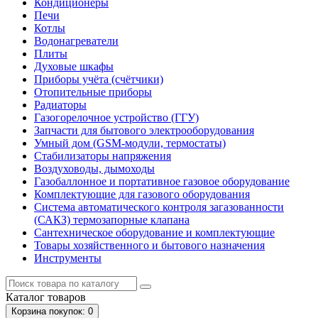
Кондиционеры
Печи
Котлы
Водонагреватели
Плиты
Духовые шкафы
Приборы учёта (счётчики)
Отопительные приборы
Радиаторы
Газогорелочное устройство (ГГУ)
Запчасти для бытового электрооборудования
Умный дом (GSM-модули, термостаты)
Cтабилизаторы напряжения
Воздуховоды, дымоходы
Газобаллонное и портативное газовое оборудование
Комплектующие для газового оборудования
Система автоматического контроля загазованности
(САКЗ) термозапорные клапана
Сантехническое оборудование и комплектующие
Товары хозяйственного и бытового назначения
Инструменты
Каталог
товаров
Корзина
покупок
: 0