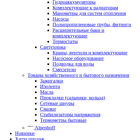
Гидроаккумуляторы
Комплектующие к радиаторам
Манометры для систем отопления
Насосы
Полипропиленовые трубы, фитинги
Расширительные баки и
комплектующие
Термостаты
Сантехника
Краны, вентили и комплектующие
Насосное оборудование
Подводка для воды
Смесители
Товары хозяйственного и бытового назначения
Зажигалки
Изолента
Масла
Прокладки (сальники, кольца)
Сетевые шнуры
Смазки
Стабилизаторы напряжения
Термометры бытовые
Alpenhoff
Новинки
Хиты продаж