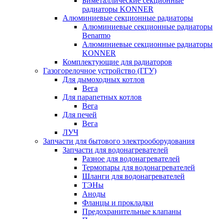
Биметаллические секционные
радиаторы KONNER
Алюминиевые секционные радиаторы
Алюминиевые секционные радиаторы
Benarmo
Алюминиевые секционные радиаторы
KONNER
Комплектующие для радиаторов
Газогорелочное устройство (ГГУ)
Для дымоходных котлов
Вега
Для парапетных котлов
Вега
Для печей
Вега
ЛУЧ
Запчасти для бытового электрооборудования
Запчасти для водонагревателей
Разное для водонагревателей
Термопары для водонагревателей
Шланги для водонагревателей
ТЭНы
Аноды
Фланцы и прокладки
Предохранительные клапаны