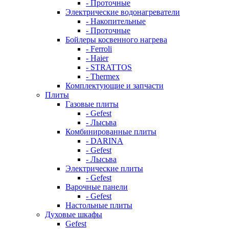
- Проточные
Электрические водонагреватели
- Накопительные
- Проточные
Бойлеры косвенного нагрева
- Ferroli
- Haier
- STRATTOS
- Thermex
Комплектующие и запчасти
Плиты
Газовые плиты
- Gefest
- Лысьва
Комбинированные плиты
- DARINA
- Gefest
- Лысьва
Электрические плиты
- Gefest
Варочные панели
- Gefest
Настольные плиты
Духовые шкафы
Gefest