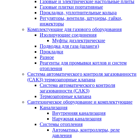
Газовые и электрические настольные плиты
Газовые плитки портативные
Прокладки, уплотнительные кольца
Регуляторы, вентили, штуцеры, гайки,
инжекторы
Комплектующие для газового оборудования
Изолирующие соединения
Муфты диэлектрические
Подводка для газа (шланги)
Прокладки
Разное
Реагенты для промывки котлов и систем
отопления
Система автоматического контроля загазованности
(САКЗ) термозапорные клапана
Система автоматического контроля
загазованности (САКЗ)
Термозапорные клапана
Сантехническое оборудование и комплектующие
Канализация
Внутренняя канализация
Наружная канализация
Системы отопления
Автоматика, контроллеры, реле
давления