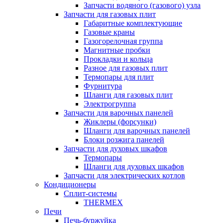
Запчасти водяного (газового) узла
Запчасти для газовых плит
Габаритные комплектующие
Газовые краны
Газогорелочная группа
Магнитные пробки
Прокладки и кольца
Разное для газовых плит
Термопары для плит
Фурнитура
Шланги для газовых плит
Электрогруппа
Запчасти для варочных панелей
Жиклеры (форсунки)
Шланги для варочных панелей
Блоки розжига панелей
Запчасти для духовых шкафов
Термопары
Шланги для духовых шкафов
Запчасти для электрических котлов
Кондиционеры
Сплит-системы
THERMEX
Печи
Печь-буржуйка