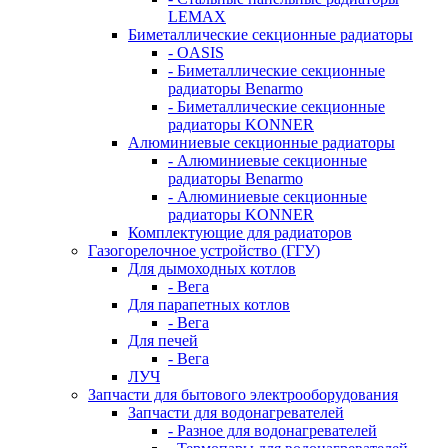
LEMAX
Биметаллические секционные радиаторы
- OASIS
- Биметаллические секционные
радиаторы Benarmo
- Биметаллические секционные
радиаторы KONNER
Алюминиевые секционные радиаторы
- Алюминиевые секционные
радиаторы Benarmo
- Алюминиевые секционные
радиаторы KONNER
Комплектующие для радиаторов
Газогорелочное устройство (ГГУ)
Для дымоходных котлов
- Вега
Для парапетных котлов
- Вега
Для печей
- Вега
ЛУЧ
Запчасти для бытового электрооборудования
Запчасти для водонагревателей
- Разное для водонагревателей