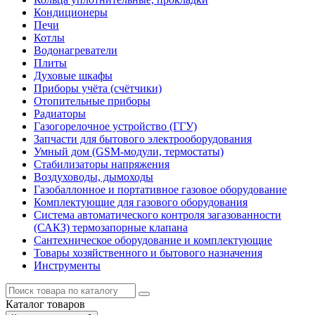
Кондиционеры
Печи
Котлы
Водонагреватели
Плиты
Духовые шкафы
Приборы учёта (счётчики)
Отопительные приборы
Радиаторы
Газогорелочное устройство (ГГУ)
Запчасти для бытового электрооборудования
Умный дом (GSM-модули, термостаты)
Cтабилизаторы напряжения
Воздуховоды, дымоходы
Газобаллонное и портативное газовое оборудование
Комплектующие для газового оборудования
Система автоматического контроля загазованности
(САКЗ) термозапорные клапана
Сантехническое оборудование и комплектующие
Товары хозяйственного и бытового назначения
Инструменты
Каталог
товаров