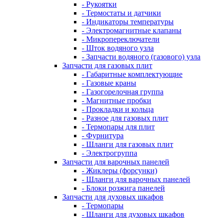
- Рукоятки
- Термостаты и датчики
- Индикаторы температуры
- Электромагнитные клапаны
- Микропереключатели
- Шток водяного узла
- Запчасти водяного (газового) узла
Запчасти для газовых плит
- Габаритные комплектующие
- Газовые краны
- Газогорелочная группа
- Магнитные пробки
- Прокладки и кольца
- Разное для газовых плит
- Термопары для плит
- Фурнитура
- Шланги для газовых плит
- Электрогруппа
Запчасти для варочных панелей
- Жиклеры (форсунки)
- Шланги для варочных панелей
- Блоки розжига панелей
Запчасти для духовых шкафов
- Термопары
- Шланги для духовых шкафов