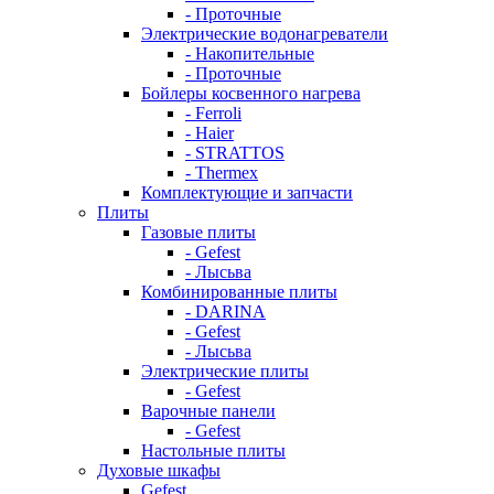
- Проточные
Электрические водонагреватели
- Накопительные
- Проточные
Бойлеры косвенного нагрева
- Ferroli
- Haier
- STRATTOS
- Thermex
Комплектующие и запчасти
Плиты
Газовые плиты
- Gefest
- Лысьва
Комбинированные плиты
- DARINA
- Gefest
- Лысьва
Электрические плиты
- Gefest
Варочные панели
- Gefest
Настольные плиты
Духовые шкафы
Gefest