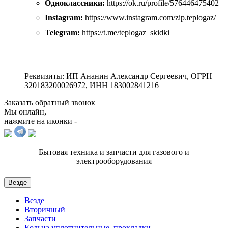
Одноклассники:
https://ok.ru/profile/576446475402
Instagram:
https://www.instagram.com/zip.teplogaz/
Telegram:
https://t.me/teplogaz_skidki
Реквизиты: ИП Ананин Александр Сергеевич, ОГРН
320183200026972, ИНН 183002841216
Заказать обратный звонок
Мы онлайн,
нажмите на иконки -
Бытовая техника и запчасти для газового и
электрооборудования
Везде
Везде
Вторичный
Запчасти
Кольца уплотнительные, прокладки