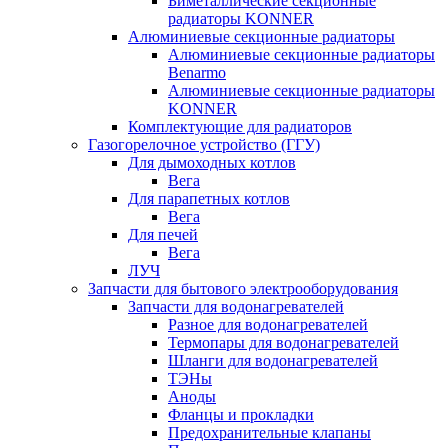
Биметаллические секционные
радиаторы KONNER
Алюминиевые секционные радиаторы
Алюминиевые секционные радиаторы
Benarmo
Алюминиевые секционные радиаторы
KONNER
Комплектующие для радиаторов
Газогорелочное устройство (ГГУ)
Для дымоходных котлов
Вега
Для парапетных котлов
Вега
Для печей
Вега
ЛУЧ
Запчасти для бытового электрооборудования
Запчасти для водонагревателей
Разное для водонагревателей
Термопары для водонагревателей
Шланги для водонагревателей
ТЭНы
Аноды
Фланцы и прокладки
Предохранительные клапаны