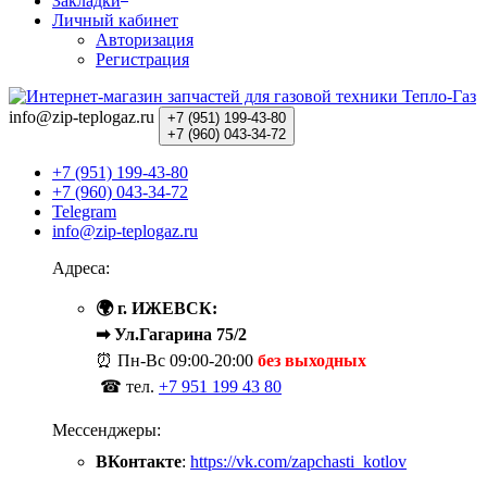
Закладки
Личный кабинет
Авторизация
Регистрация
info@zip-teplogaz.ru
+7 (951)
199-43-80
+7 (960)
043-34-72
+7 (951) 199-43-80
+7 (960) 043-34-72
Telegram
info@zip-teplogaz.ru
Адреса:
🌍 г. ИЖЕВСК:
➡ Ул.Гагарина 75/2
⏰ Пн-Вс
09:00-20:00
без выходных
☎ тел.
+7 951 199 43 80
Мессенджеры:
ВКонтакте
:
https://vk.com/zapchasti_kotlov