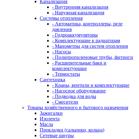
Канализация
- Внутренняя канализация
- Наружная канализация
Системы отопления
- Автоматика, контроллеры, реле
давления
- Гидроаккумуляторы
- Комплектующие к радиаторам
- Манометры для систем отопления
- Насосы
- Полипропиленовые трубы, фитинги
- Расширительные баки и
комплектующие
- Термостаты
Сантехника
- Краны, вентили и комплектующие
- Насосное оборудование
- Подводка для воды
- Смесители
Товары хозяйственного и бытового назначения
Зажигалки
Изолента
Масла
Прокладки (сальники, кольца)
Сетевые шнуры