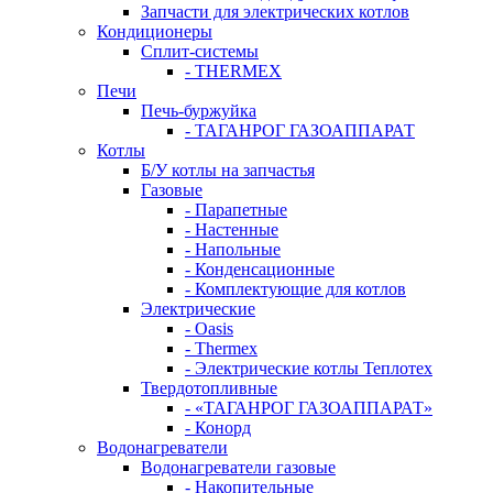
Запчасти для электрических котлов
Кондиционеры
Сплит-системы
- THERMEX
Печи
Печь-буржуйка
- ТАГАНРОГ ГАЗОАППАРАТ
Котлы
Б/У котлы на запчастья
Газовые
- Парапетные
- Настенные
- Напольные
- Конденсационные
- Комплектующие для котлов
Электрические
- Oasis
- Thermex
- Электрические котлы Теплотех
Твердотопливные
- «ТАГАНРОГ ГАЗОАППАРАТ»
- Конорд
Водонагреватели
Водонагреватели газовые
- Накопительные