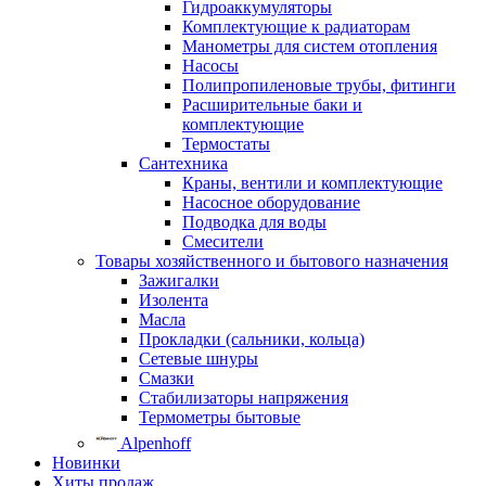
Гидроаккумуляторы
Комплектующие к радиаторам
Манометры для систем отопления
Насосы
Полипропиленовые трубы, фитинги
Расширительные баки и
комплектующие
Термостаты
Сантехника
Краны, вентили и комплектующие
Насосное оборудование
Подводка для воды
Смесители
Товары хозяйственного и бытового назначения
Зажигалки
Изолента
Масла
Прокладки (сальники, кольца)
Сетевые шнуры
Смазки
Стабилизаторы напряжения
Термометры бытовые
Alpenhoff
Новинки
Хиты продаж