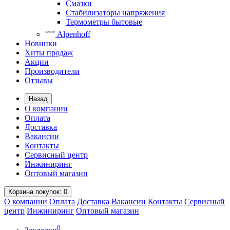
Смазки
Стабилизаторы напряжения
Термометры бытовые
Alpenhoff
Новинки
Хиты продаж
Акции
Производители
Отзывы
Назад
О компании
Оплата
Доставка
Вакансии
Контакты
Сервисный центр
Инжиниринг
Оптовый магазин
Корзина
покупок
: 0
О компании
Оплата
Доставка
Вакансии
Контакты
Сервисный
центр
Инжиниринг
Оптовый магазин
0