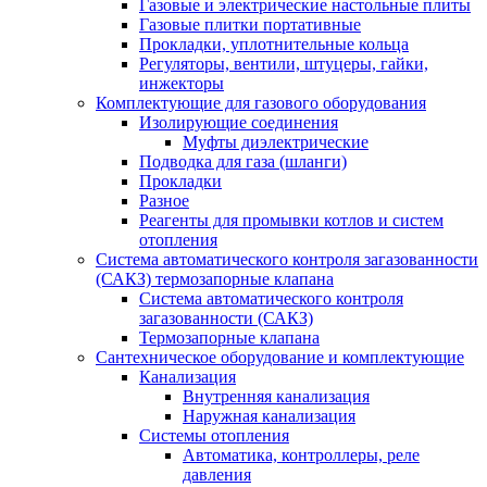
Газовые и электрические настольные плиты
Газовые плитки портативные
Прокладки, уплотнительные кольца
Регуляторы, вентили, штуцеры, гайки,
инжекторы
Комплектующие для газового оборудования
Изолирующие соединения
Муфты диэлектрические
Подводка для газа (шланги)
Прокладки
Разное
Реагенты для промывки котлов и систем
отопления
Система автоматического контроля загазованности
(САКЗ) термозапорные клапана
Система автоматического контроля
загазованности (САКЗ)
Термозапорные клапана
Сантехническое оборудование и комплектующие
Канализация
Внутренняя канализация
Наружная канализация
Системы отопления
Автоматика, контроллеры, реле
давления