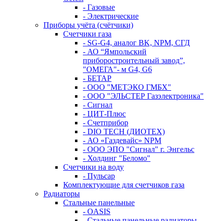
- Газовые
- Электрические
Приборы учёта (счётчики)
Счетчики газа
- SG-G4, аналог BK, NPM, СГД
- АО “Ямпольский
приборостроительный завод”,
"ОМЕГА"- м G4, G6
- БЕТАР
- ООО "МЕТЭКО ГМБХ"
- ООО "ЭЛЬСТЕР Газэлектроника"
- Сигнал
- ЦИТ-Плюс
- Счетприбор
- DIO TECH (ДИОТЕХ)
- АО «Газдевайс» NPM
- ООО ЭПО "Сигнал" г. Энгельс
- Холдинг "Беломо"
Счетчики на воду
- Пульсар
Комплектующие для счетчиков газа
Радиаторы
Стальные панельные
- OASIS
- Стальные панельные радиаторы