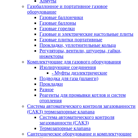
Хомуты
Газобаллонное и портативное газовое
оборудование
Газовые баллончики
Газовые баллоны
Газовые горелки
Газовые и электрические настольные плиты
Газовые плитки портативные
Прокладки, уплотнительные кольца
Регуляторы, вентили, штуцеры, гайки,
инжекторы
Комплектующие для газового оборудования
Изолирующие соединения
- Муфты диэлектрические
Подводка для газа (шланги)
Прокладки
Разное
Реагенты для промывки котлов и систем
отопления
Система автоматического контроля загазованности
(САКЗ) термозапорные клапана
Система автоматического контроля
загазованности (САКЗ)
Термозапорные клапана
Сантехническое оборудование и комплектующие