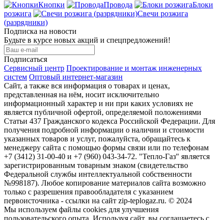
Кнопки
Провода
Блоки
розжига
Свечи розжига
(разрядники)
Подписка на новости
Будьте в курсе новых акций и спецпредложений!
Подписаться
Сервисный центр
Проектирование и монтаж инженерных
систем
Оптовый интернет-магазин
Сайт, а также вся информация о товарах и ценах,
представленная на нём, носит исключительно
информационный характер и ни при каких условиях не
является публичной офертой, определяемой положениями
Статьи 437 Гражданского кодекса Российской Федерации. Для
получения подробной информации о наличии и стоимости
указанных товаров и услуг, пожалуйста, обращайтесь к
менеджеру сайта с помощью формы связи или по телефонам
+7 (3412) 31-00-40 и +7 (960) 043-34-72. "Тепло-Газ" является
зарегистрированным товарным знаком (свидетельство
Федеральной службы интеллектуальной собственности
№998187). Любое копирование материалов сайта возможно
только с разрешения правообладателя с указанием
первоисточника - ссылки на сайт zip-teplogaz.ru. © 2024
Мы используем файлы сookies для улучшения
пользовательского опыта. Используя сайт, вы соглашаетесь с