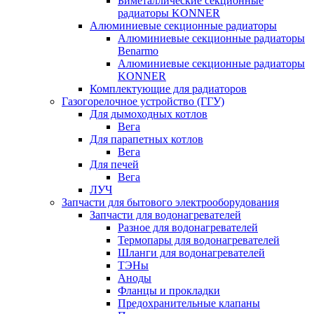
Биметаллические секционные
радиаторы KONNER
Алюминиевые секционные радиаторы
Алюминиевые секционные радиаторы
Benarmo
Алюминиевые секционные радиаторы
KONNER
Комплектующие для радиаторов
Газогорелочное устройство (ГГУ)
Для дымоходных котлов
Вега
Для парапетных котлов
Вега
Для печей
Вега
ЛУЧ
Запчасти для бытового электрооборудования
Запчасти для водонагревателей
Разное для водонагревателей
Термопары для водонагревателей
Шланги для водонагревателей
ТЭНы
Аноды
Фланцы и прокладки
Предохранительные клапаны