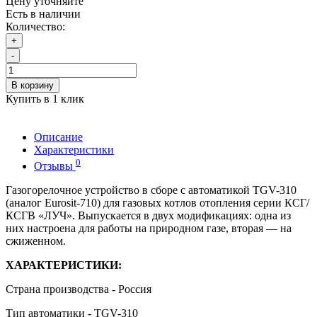
Цену уточняйте
Есть в наличии
Количество:
+
-
В корзину
Купить в 1 клик
Описание
Характеристики
0
Отзывы
Газогорелочное устройство в сборе с автоматикой TGV-310
(аналог Eurosit-710) для газовых котлов отопления серии КСГ/
КСГВ «ЛУЧ». Выпускается в двух модификациях: одна из
них настроена для работы на природном газе, вторая — на
сжиженном.
ХАРАКТЕРИСТИКИ:
Страна производства - Россия
Тип автоматики - TGV-310