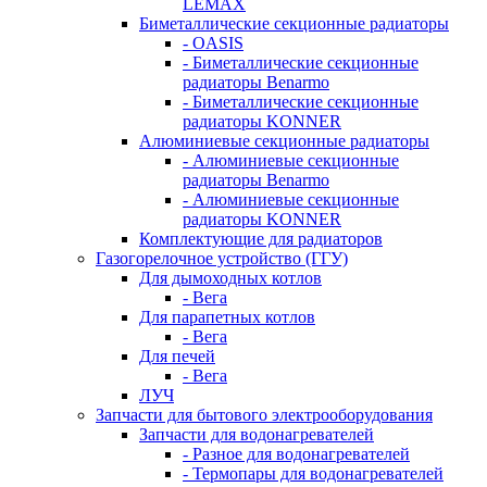
LEMAX
Биметаллические секционные радиаторы
- OASIS
- Биметаллические секционные
радиаторы Benarmo
- Биметаллические секционные
радиаторы KONNER
Алюминиевые секционные радиаторы
- Алюминиевые секционные
радиаторы Benarmo
- Алюминиевые секционные
радиаторы KONNER
Комплектующие для радиаторов
Газогорелочное устройство (ГГУ)
Для дымоходных котлов
- Вега
Для парапетных котлов
- Вега
Для печей
- Вега
ЛУЧ
Запчасти для бытового электрооборудования
Запчасти для водонагревателей
- Разное для водонагревателей
- Термопары для водонагревателей