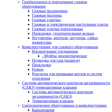
Газобаллонное и портативное газовое
оборудование
Газовые баллончики
Газовые баллоны
Газовые горелки
Газовые и электрические настольные плиты
Газовые плитки портативные
Прокладки, уплотнительные кольца
Регуляторы, вентили, штуцеры, гайки,
инжекторы
Комплектующие для газового оборудования
Изолирующие соединения
- Муфты диэлектрические
Подводка для газа (шланги)
Прокладки
Разное
Реагенты для промывки котлов и систем
отопления
Система автоматического контроля загазованности
(САКЗ) термозапорные клапана
Система автоматического контроля
загазованности (САКЗ)
Термозапорные клапана
Сантехническое оборудование и комплектующие
Канализация