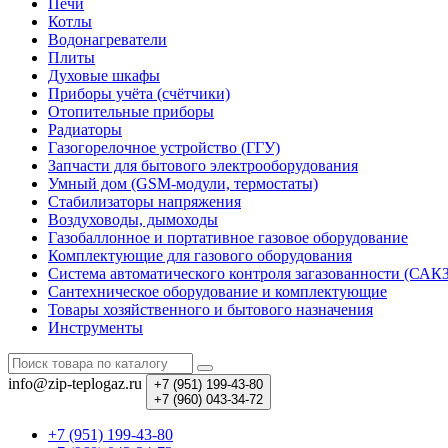
Печи
Котлы
Водонагреватели
Плиты
Духовые шкафы
Приборы учёта (счётчики)
Отопительные приборы
Радиаторы
Газогорелочное устройство (ГГУ)
Запчасти для бытового электрооборудования
Умный дом (GSM-модули, термостаты)
Cтабилизаторы напряжения
Воздуховоды, дымоходы
Газобаллонное и портативное газовое оборудование
Комплектующие для газового оборудования
Система автоматического контроля загазованности (САК
Сантехническое оборудование и комплектующие
Товары хозяйственного и бытового назначения
Инструменты
info@zip-teplogaz.ru
+7 (951)
199-43-80
+7 (960)
043-34-72
+7 (951) 199-43-80