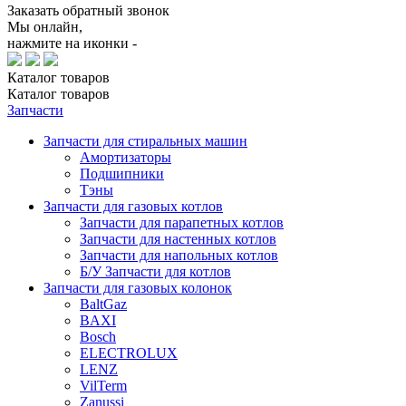
Заказать обратный звонок
Мы онлайн,
нажмите на иконки -
Каталог
товаров
Каталог
товаров
Запчасти
Запчасти для стиральных машин
Амортизаторы
Подшипники
Тэны
Запчасти для газовых котлов
Запчасти для парапетных котлов
Запчасти для настенных котлов
Запчасти для напольных котлов
Б/У Запчасти для котлов
Запчасти для газовых колонок
BaltGaz
BAXI
Bosch
ELECTROLUX
LENZ
VilTerm
Zanussi