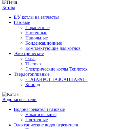
Котлы
Б/У котлы на запчастья
Газовые
Парапетные
Настенные
Напольные
Конденсационные
Комплектующие для котлов
Электрические
Oasis
Thermex
Электрические котлы Теплотех
Твердотопливные
«ТАГАНРОГ ГАЗОАППАРАТ»
Конорд
Водонагреватели
Водонагреватели газовые
Накопительные
Проточные
Электрические водонагреватели