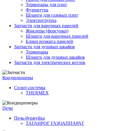
Термопары для плит
Фурнитура
Шланги для газовых плит
Электрогруппа
Запчасти для варочных панелей
Жиклеры (форсунки)
Шланги для варочных панелей
Блоки розжига панелей
Запчасти для духовых шкафов
Термопары
Шланги для духовых шкафов
Запчасти для электрических котлов
Кондиционеры
Сплит-системы
THERMEX
Печи
Печь-буржуйка
ТАГАНРОГ ГАЗОАППАРАТ