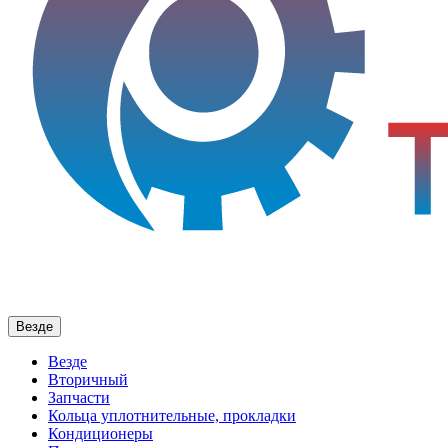
Везде
Везде
Вторичный
Запчасти
Кольца уплотнительные, прокладки
Кондиционеры