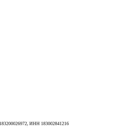
183200026972, ИНН 183002841216