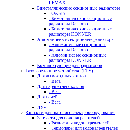
LEMAX
Биметаллические секционные радиаторы
- OASIS
- Биметаллические секционные
радиаторы Benarmo
- Биметаллические секционные
радиаторы KONNER
Алюминиевые секционные радиаторы
- Алюминиевые секционные
радиаторы Benarmo
- Алюминиевые секционные
радиаторы KONNER
Комплектующие для радиаторов
Газогорелочное устройство (ГГУ)
Для дымоходных котлов
- Вега
Для парапетных котлов
- Вега
Для печей
- Вега
ЛУЧ
Запчасти для бытового электрооборудования
Запчасти для водонагревателей
- Разное для водонагревателей
- Термопары для водонагревателей