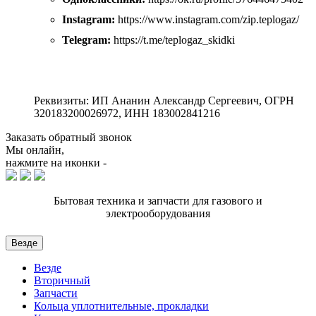
Instagram:
https://www.instagram.com/zip.teplogaz/
Telegram:
https://t.me/teplogaz_skidki
Реквизиты: ИП Ананин Александр Сергеевич, ОГРН
320183200026972, ИНН 183002841216
Заказать обратный звонок
Мы онлайн,
нажмите на иконки -
Бытовая техника и запчасти для газового и
электрооборудования
Везде
Везде
Вторичный
Запчасти
Кольца уплотнительные, прокладки