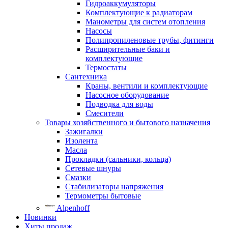
Гидроаккумуляторы
Комплектующие к радиаторам
Манометры для систем отопления
Насосы
Полипропиленовые трубы, фитинги
Расширительные баки и
комплектующие
Термостаты
Сантехника
Краны, вентили и комплектующие
Насосное оборудование
Подводка для воды
Смесители
Товары хозяйственного и бытового назначения
Зажигалки
Изолента
Масла
Прокладки (сальники, кольца)
Сетевые шнуры
Смазки
Стабилизаторы напряжения
Термометры бытовые
Alpenhoff
Новинки
Хиты продаж