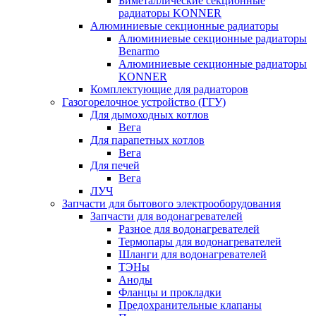
Биметаллические секционные
радиаторы KONNER
Алюминиевые секционные радиаторы
Алюминиевые секционные радиаторы
Benarmo
Алюминиевые секционные радиаторы
KONNER
Комплектующие для радиаторов
Газогорелочное устройство (ГГУ)
Для дымоходных котлов
Вега
Для парапетных котлов
Вега
Для печей
Вега
ЛУЧ
Запчасти для бытового электрооборудования
Запчасти для водонагревателей
Разное для водонагревателей
Термопары для водонагревателей
Шланги для водонагревателей
ТЭНы
Аноды
Фланцы и прокладки
Предохранительные клапаны