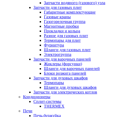
Запчасти водяного (газового) узла
Запчасти для газовых плит
Габаритные комплектующие
Газовые краны
Газогорелочная группа
Магнитные пробки
Прокладки и кольца
Разное для газовых плит
Термопары для плит
Фурнитура
Шланги для газовых плит
Электрогруппа
Запчасти для варочных панелей
Жиклеры (форсунки)
Шланги для варочных панелей
Блоки розжига панелей
Запчасти для духовых шкафов
Термопары
Шланги для духовых шкафов
Запчасти для электрических котлов
Кондиционеры
Сплит-системы
THERMEX
Печи
Печь-буржуйка