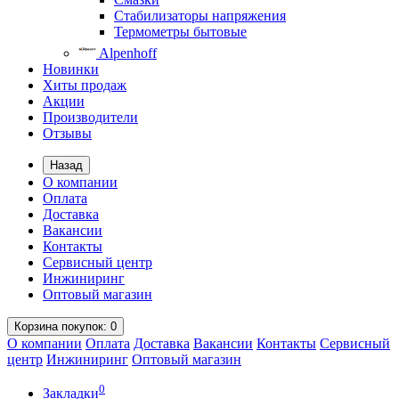
Стабилизаторы напряжения
Термометры бытовые
Alpenhoff
Новинки
Хиты продаж
Акции
Производители
Отзывы
Назад
О компании
Оплата
Доставка
Вакансии
Контакты
Сервисный центр
Инжиниринг
Оптовый магазин
Корзина
покупок
: 0
О компании
Оплата
Доставка
Вакансии
Контакты
Сервисный
центр
Инжиниринг
Оптовый магазин
0
Закладки