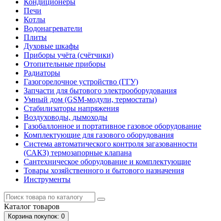
Кондиционеры
Печи
Котлы
Водонагреватели
Плиты
Духовые шкафы
Приборы учёта (счётчики)
Отопительные приборы
Радиаторы
Газогорелочное устройство (ГГУ)
Запчасти для бытового электрооборудования
Умный дом (GSM-модули, термостаты)
Cтабилизаторы напряжения
Воздуховоды, дымоходы
Газобаллонное и портативное газовое оборудование
Комплектующие для газового оборудования
Система автоматического контроля загазованности
(САКЗ) термозапорные клапана
Сантехническое оборудование и комплектующие
Товары хозяйственного и бытового назначения
Инструменты
Каталог
товаров
Корзина
покупок
: 0