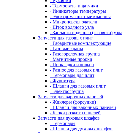
- Рукоятки
- Термостаты и датчики
- Индикаторы температуры
- Электромагнитные клапаны
- Микропереключатели
- Шток водяного узла
- Запчасти водяного (газового) узла
Запчасти для газовых плит
- Габаритные комплектующие
- Газовые краны
- Газогорелочная группа
- Магнитные пробки
- Прокладки и кольца
- Разное для газовых плит
- Термопары для плит
- Фурнитура
- Шланги для газовых плит
- Электрогруппа
Запчасти для варочных панелей
- Жиклеры (форсунки)
- Шланги для варочных панелей
- Блоки розжига панелей
Запчасти для духовых шкафов
- Термопары
- Шланги для духовых шкафов