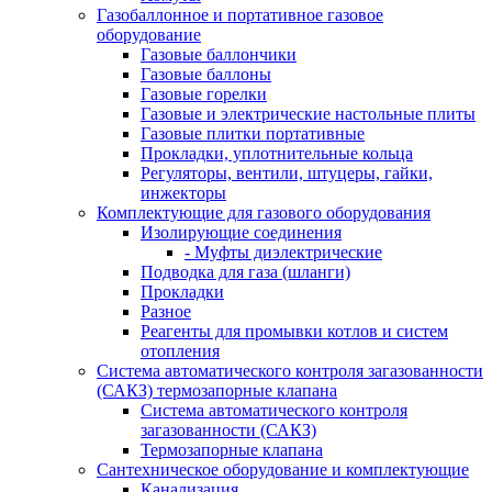
Газобаллонное и портативное газовое
оборудование
Газовые баллончики
Газовые баллоны
Газовые горелки
Газовые и электрические настольные плиты
Газовые плитки портативные
Прокладки, уплотнительные кольца
Регуляторы, вентили, штуцеры, гайки,
инжекторы
Комплектующие для газового оборудования
Изолирующие соединения
- Муфты диэлектрические
Подводка для газа (шланги)
Прокладки
Разное
Реагенты для промывки котлов и систем
отопления
Система автоматического контроля загазованности
(САКЗ) термозапорные клапана
Система автоматического контроля
загазованности (САКЗ)
Термозапорные клапана
Сантехническое оборудование и комплектующие
Канализация