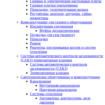
Газовые и электрические настольные плиты
Газовые плитки портативные
Прокладки, уплотнительные кольца
Регуляторы, вентили, штуцеры, гайки,
инжекторы
Комплектующие для газового оборудования
Изолирующие соединения
Муфты диэлектрические
Подводка для газа (шланги)
Прокладки
Разное
Реагенты для промывки котлов и систем
отопления
Система автоматического контроля загазованности
(САКЗ) термозапорные клапана
Система автоматического контроля
загазованности (САКЗ)
Термозапорные клапана
Сантехническое оборудование и комплектующие
Канализация
Внутренняя канализация
Наружная канализация
Системы отопления
Автоматика, контроллеры, реле
давления