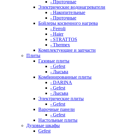
- Проточные
Электрические водонагреватели
- Накопительные
- Проточные
Бойлеры косвенного нагрева
- Ferroli
- Haier
- STRATTOS
- Thermex
Комплектующие и запчасти
Плиты
Газовые плиты
- Gefest
- Лысьва
Комбинированные плиты
- DARINA
- Gefest
- Лысьва
Электрические плиты
- Gefest
Варочные панели
- Gefest
Настольные плиты
Духовые шкафы
Gefest