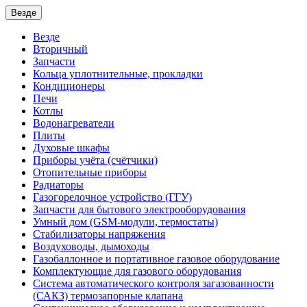
Везде
Везде
Вторичный
Запчасти
Кольца уплотнительные, прокладки
Кондиционеры
Печи
Котлы
Водонагреватели
Плиты
Духовые шкафы
Приборы учёта (счётчики)
Отопительные приборы
Радиаторы
Газогорелочное устройство (ГГУ)
Запчасти для бытового электрооборудования
Умный дом (GSM-модули, термостаты)
Cтабилизаторы напряжения
Воздуховоды, дымоходы
Газобаллонное и портативное газовое оборудование
Комплектующие для газового оборудования
Система автоматического контроля загазованности
(САКЗ) термозапорные клапана