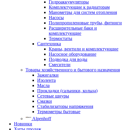
Гидроаккумуляторы
Комплектующие к радиаторам
Манометры для систем отопления
Насосы
Полипропиленовые трубы, фитинги
Расширительные баки и
комплектующие
Термостаты
Сантехника
Краны, вентили и комплектующие
Насосное оборудование
Подводка для воды
Смесители
Товары хозяйственного и бытового назначения
Зажигалки
Изолента
Масла
Прокладки (сальники, кольца)
Сетевые шнуры
Смазки
Стабилизаторы напряжения
Термометры бытовые
Alpenhoff
Новинки
Хиты продаж