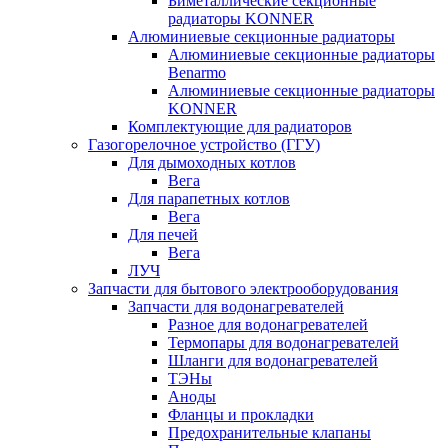
Биметаллические секционные
радиаторы KONNER
Алюминиевые секционные радиаторы
Алюминиевые секционные радиаторы
Benarmo
Алюминиевые секционные радиаторы
KONNER
Комплектующие для радиаторов
Газогорелочное устройство (ГГУ)
Для дымоходных котлов
Вега
Для парапетных котлов
Вега
Для печей
Вега
ЛУЧ
Запчасти для бытового электрооборудования
Запчасти для водонагревателей
Разное для водонагревателей
Термопары для водонагревателей
Шланги для водонагревателей
ТЭНы
Аноды
Фланцы и прокладки
Предохранительные клапаны