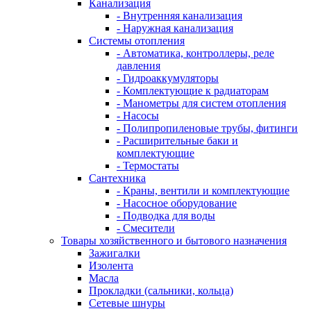
Канализация
- Внутренняя канализация
- Наружная канализация
Системы отопления
- Автоматика, контроллеры, реле
давления
- Гидроаккумуляторы
- Комплектующие к радиаторам
- Манометры для систем отопления
- Насосы
- Полипропиленовые трубы, фитинги
- Расширительные баки и
комплектующие
- Термостаты
Сантехника
- Краны, вентили и комплектующие
- Насосное оборудование
- Подводка для воды
- Смесители
Товары хозяйственного и бытового назначения
Зажигалки
Изолента
Масла
Прокладки (сальники, кольца)
Сетевые шнуры