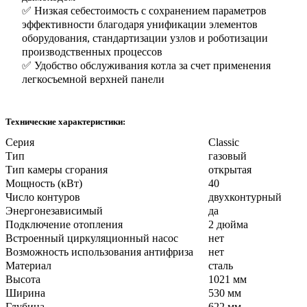
✅ Низкая себестоимость с сохранением параметров
эффективности благодаря унификации элементов
оборудования, стандартизации узлов и роботизации
производственных процессов
✅ Удобство обслуживания котла за счет применения
легкосъемной верхней панели
Технические характеристики:
Серия
Classic
Тип
газовый
Тип камеры сгорания
открытая
Мощность (кВт)
40
Число контуров
двухконтурный
Энергонезависимый
да
Подключение отопления
2 дюйма
Встроенный циркуляционный насос
нет
Возможность использования антифриза
нет
Материал
сталь
Высота
1021 мм
Ширина
530 мм
Глубина
622 мм