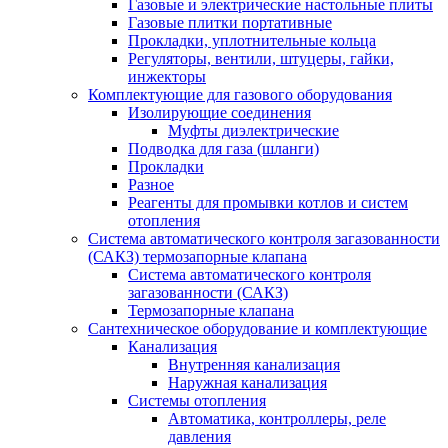
Газовые и электрические настольные плиты
Газовые плитки портативные
Прокладки, уплотнительные кольца
Регуляторы, вентили, штуцеры, гайки,
инжекторы
Комплектующие для газового оборудования
Изолирующие соединения
Муфты диэлектрические
Подводка для газа (шланги)
Прокладки
Разное
Реагенты для промывки котлов и систем
отопления
Система автоматического контроля загазованности
(САКЗ) термозапорные клапана
Система автоматического контроля
загазованности (САКЗ)
Термозапорные клапана
Сантехническое оборудование и комплектующие
Канализация
Внутренняя канализация
Наружная канализация
Системы отопления
Автоматика, контроллеры, реле
давления