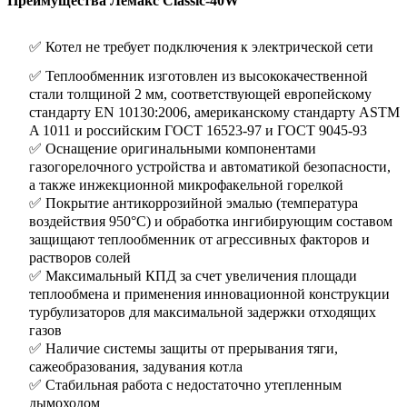
Преимущества Лемакс Classic-40W
✅ Котел не требует подключения к электрической сети
✅ Теплообменник изготовлен из высококачественной
стали толщиной 2 мм, соответствующей европейскому
стандарту EN 10130:2006, американскому стандарту ASTM
A 1011 и российским ГОСТ 16523-97 и ГОСТ 9045-93
✅ Оснащение оригинальными компонентами
газогорелочного устройства и автоматикой безопасности,
а также инжекционной микрофакельной горелкой
✅ Покрытие антикоррозийной эмалью (температура
воздействия 950°С) и обработка ингибирующим составом
защищают теплообменник от агрессивных факторов и
растворов солей
✅ Максимальный КПД за счет увеличения площади
теплообмена и применения инновационной конструкции
турбулизаторов для максимальной задержки отходящих
газов
✅ Наличие системы защиты от прерывания тяги,
сажеобразования, задувания котла
✅ Стабильная работа с недостаточно утепленным
дымоходом