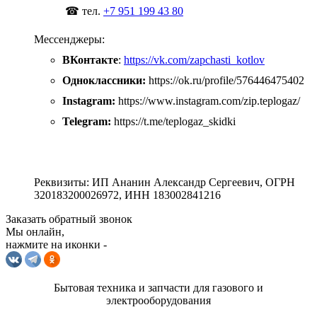
☎ тел.
+7 951 199 43 80
Мессенджеры:
ВКонтакте
:
https://vk.com/zapchasti_kotlov
Одноклассники:
https://ok.ru/profile/576446475402
Instagram:
https://www.instagram.com/zip.teplogaz/
Telegram:
https://t.me/teplogaz_skidki
Реквизиты: ИП Ананин Александр Сергеевич, ОГРН
320183200026972, ИНН 183002841216
Заказать обратный звонок
Мы онлайн,
нажмите на иконки -
Бытовая техника и запчасти для газового и
электрооборудования