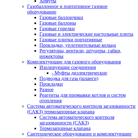
Хомуты
Газобаллонное и портативное газовое
оборудование
Газовые баллончики
Газовые баллоны
Газовые горелки
Газовые и электрические настольные плиты
Газовые плитки портативные
Прокладки, уплотнительные кольца
Регуляторы, вентили, штуцеры, гайки,
инжекторы
Комплектующие для газового оборудования
Изолирующие соединения
- Муфты диэлектрические
Подводка для газа (шланги)
Прокладки
Разное
Реагенты для промывки котлов и систем
отопления
Система автоматического контроля загазованности
(САКЗ) термозапорные клапана
Система автоматического контроля
загазованности (САКЗ)
Термозапорные клапана
Сантехническое оборудование и комплектующие