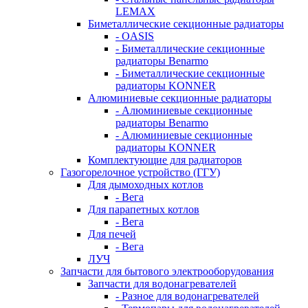
LEMAX
Биметаллические секционные радиаторы
- OASIS
- Биметаллические секционные
радиаторы Benarmo
- Биметаллические секционные
радиаторы KONNER
Алюминиевые секционные радиаторы
- Алюминиевые секционные
радиаторы Benarmo
- Алюминиевые секционные
радиаторы KONNER
Комплектующие для радиаторов
Газогорелочное устройство (ГГУ)
Для дымоходных котлов
- Вега
Для парапетных котлов
- Вега
Для печей
- Вега
ЛУЧ
Запчасти для бытового электрооборудования
Запчасти для водонагревателей
- Разное для водонагревателей