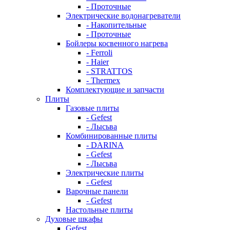
- Проточные
Электрические водонагреватели
- Накопительные
- Проточные
Бойлеры косвенного нагрева
- Ferroli
- Haier
- STRATTOS
- Thermex
Комплектующие и запчасти
Плиты
Газовые плиты
- Gefest
- Лысьва
Комбинированные плиты
- DARINA
- Gefest
- Лысьва
Электрические плиты
- Gefest
Варочные панели
- Gefest
Настольные плиты
Духовые шкафы
Gefest