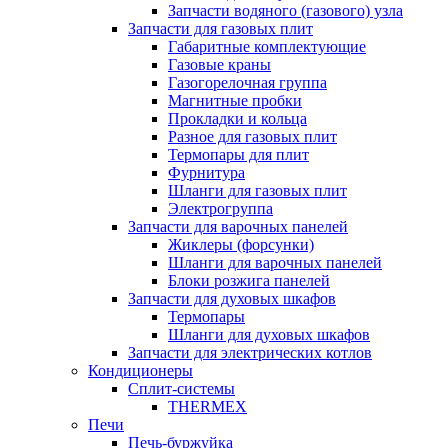
Запчасти водяного (газового) узла
Запчасти для газовых плит
Габаритные комплектующие
Газовые краны
Газогорелочная группа
Магнитные пробки
Прокладки и кольца
Разное для газовых плит
Термопары для плит
Фурнитура
Шланги для газовых плит
Электрогруппа
Запчасти для варочных панелей
Жиклеры (форсунки)
Шланги для варочных панелей
Блоки розжига панелей
Запчасти для духовых шкафов
Термопары
Шланги для духовых шкафов
Запчасти для электрических котлов
Кондиционеры
Сплит-системы
THERMEX
Печи
Печь-буржуйка