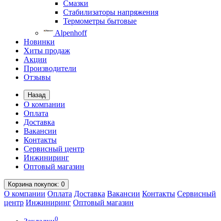
Смазки
Стабилизаторы напряжения
Термометры бытовые
Alpenhoff
Новинки
Хиты продаж
Акции
Производители
Отзывы
Назад
О компании
Оплата
Доставка
Вакансии
Контакты
Сервисный центр
Инжиниринг
Оптовый магазин
Корзина
покупок
: 0
О компании
Оплата
Доставка
Вакансии
Контакты
Сервисный
центр
Инжиниринг
Оптовый магазин
0