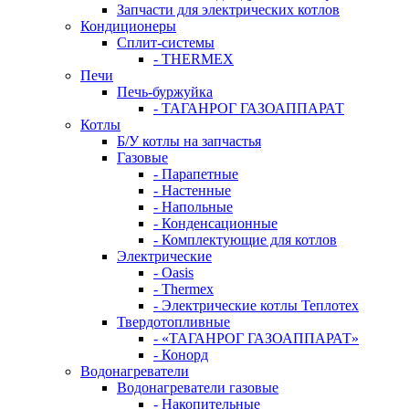
Запчасти для электрических котлов
Кондиционеры
Сплит-системы
- THERMEX
Печи
Печь-буржуйка
- ТАГАНРОГ ГАЗОАППАРАТ
Котлы
Б/У котлы на запчастья
Газовые
- Парапетные
- Настенные
- Напольные
- Конденсационные
- Комплектующие для котлов
Электрические
- Oasis
- Thermex
- Электрические котлы Теплотех
Твердотопливные
- «ТАГАНРОГ ГАЗОАППАРАТ»
- Конорд
Водонагреватели
Водонагреватели газовые
- Накопительные