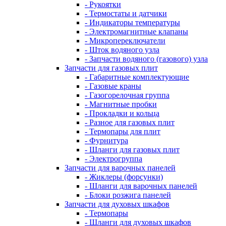
- Рукоятки
- Термостаты и датчики
- Индикаторы температуры
- Электромагнитные клапаны
- Микропереключатели
- Шток водяного узла
- Запчасти водяного (газового) узла
Запчасти для газовых плит
- Габаритные комплектующие
- Газовые краны
- Газогорелочная группа
- Магнитные пробки
- Прокладки и кольца
- Разное для газовых плит
- Термопары для плит
- Фурнитура
- Шланги для газовых плит
- Электрогруппа
Запчасти для варочных панелей
- Жиклеры (форсунки)
- Шланги для варочных панелей
- Блоки розжига панелей
Запчасти для духовых шкафов
- Термопары
- Шланги для духовых шкафов