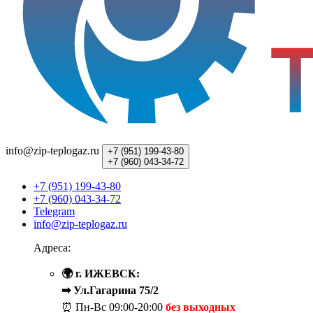
info@zip-teplogaz.ru
+7 (951)
199-43-80
+7 (960)
043-34-72
+7 (951) 199-43-80
+7 (960) 043-34-72
Telegram
info@zip-teplogaz.ru
Адреса:
🌍 г. ИЖЕВСК:
➡ Ул.Гагарина 75/2
⏰ Пн-Вс
09:00-20:00
без выходных