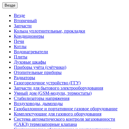
Везде
Везде
Вторичный
Запчасти
Кольца уплотнительные, прокладки
Кондиционеры
Печи
Котлы
Водонагреватели
Плиты
Духовые шкафы
Приборы учёта (счётчики)
Отопительные приборы
Радиаторы
Газогорелочное устройство (ГГУ)
Запчасти для бытового электрооборудования
Умный дом (GSM-модули, термостаты)
Cтабилизаторы напряжения
Воздуховоды, дымоходы
Газобаллонное и портативное газовое оборудование
Комплектующие для газового оборудования
Система автоматического контроля загазованности
(САКЗ) термозапорные клапана