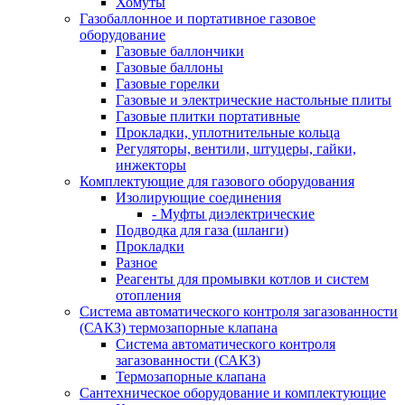
Хомуты
Газобаллонное и портативное газовое
оборудование
Газовые баллончики
Газовые баллоны
Газовые горелки
Газовые и электрические настольные плиты
Газовые плитки портативные
Прокладки, уплотнительные кольца
Регуляторы, вентили, штуцеры, гайки,
инжекторы
Комплектующие для газового оборудования
Изолирующие соединения
- Муфты диэлектрические
Подводка для газа (шланги)
Прокладки
Разное
Реагенты для промывки котлов и систем
отопления
Система автоматического контроля загазованности
(САКЗ) термозапорные клапана
Система автоматического контроля
загазованности (САКЗ)
Термозапорные клапана
Сантехническое оборудование и комплектующие