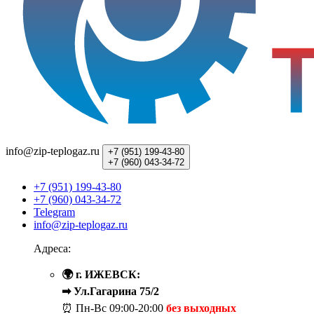
info@zip-teplogaz.ru
+7 (951)
199-43-80
+7 (960)
043-34-72
+7 (951) 199-43-80
+7 (960) 043-34-72
Telegram
info@zip-teplogaz.ru
Адреса:
🌍 г. ИЖЕВСК:
➡ Ул.Гагарина 75/2
⏰ Пн-Вс
09:00-20:00
без выходных