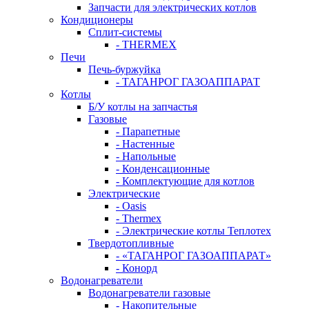
Запчасти для электрических котлов
Кондиционеры
Сплит-системы
- THERMEX
Печи
Печь-буржуйка
- ТАГАНРОГ ГАЗОАППАРАТ
Котлы
Б/У котлы на запчастья
Газовые
- Парапетные
- Настенные
- Напольные
- Конденсационные
- Комплектующие для котлов
Электрические
- Oasis
- Thermex
- Электрические котлы Теплотех
Твердотопливные
- «ТАГАНРОГ ГАЗОАППАРАТ»
- Конорд
Водонагреватели
Водонагреватели газовые
- Накопительные