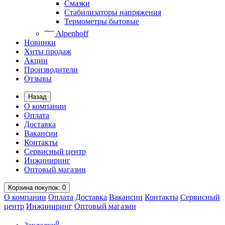
Смазки
Стабилизаторы напряжения
Термометры бытовые
Alpenhoff
Новинки
Хиты продаж
Акции
Производители
Отзывы
Назад
О компании
Оплата
Доставка
Вакансии
Контакты
Сервисный центр
Инжиниринг
Оптовый магазин
Корзина
покупок
: 0
О компании
Оплата
Доставка
Вакансии
Контакты
Сервисный
центр
Инжиниринг
Оптовый магазин
0