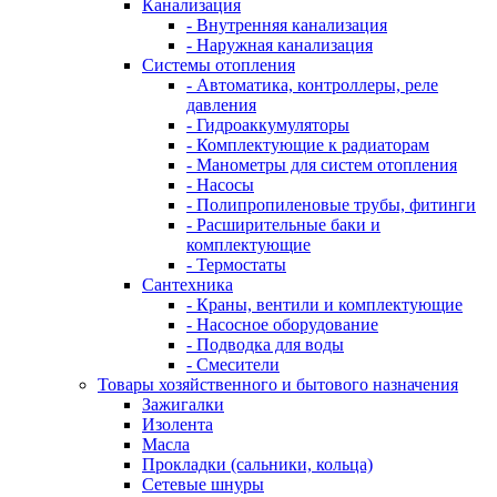
Канализация
- Внутренняя канализация
- Наружная канализация
Системы отопления
- Автоматика, контроллеры, реле
давления
- Гидроаккумуляторы
- Комплектующие к радиаторам
- Манометры для систем отопления
- Насосы
- Полипропиленовые трубы, фитинги
- Расширительные баки и
комплектующие
- Термостаты
Сантехника
- Краны, вентили и комплектующие
- Насосное оборудование
- Подводка для воды
- Смесители
Товары хозяйственного и бытового назначения
Зажигалки
Изолента
Масла
Прокладки (сальники, кольца)
Сетевые шнуры