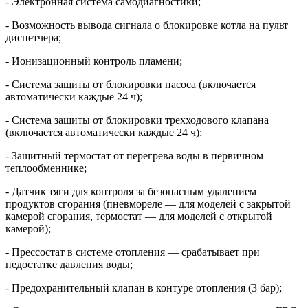
- Электронная система самодиагностики;
- Возможность вывода сигнала о блокировке котла на пульт
диспетчера;
- Ионизационный контроль пламени;
- Система защиты от блокировки насоса (включается
автоматически каждые 24 ч);
- Система защиты от блокировки трехходового клапана
(включается автоматически каждые 24 ч);
- Защитный термостат от перегрева воды в первичном
теплообменнике;
- Датчик тяги для контроля за безопасным удалением
продуктов сгорания (пневмореле — для моделей с закрытой
камерой сгорания, термостат — для моделей с открытой
камерой);
- Прессостат в системе отопления — срабатывает при
недостатке давления воды;
- Предохранительный клапан в контуре отопления (3 бар);