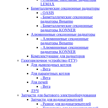
LEMAX
Биметаллические секционные радиаторы
- OASIS
- Биметаллические секционные
радиаторы Benarmo
- Биметаллические секционные
радиаторы KONNER
Алюминиевые секционные радиаторы
- Алюминиевые секционные
радиаторы Benarmo
- Алюминиевые секционные
радиаторы KONNER
Комплектующие для радиаторов
Газогорелочное устройство (ГГУ)
Для дымоходных котлов
- Вега
Для парапетных котлов
- Вега
Для печей
- Вега
ЛУЧ
Запчасти для бытового электрооборудования
Запчасти для водонагревателей
- Разное для водонагревателей