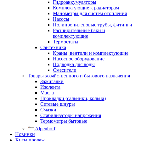
Гидроаккумуляторы
Комплектующие к радиаторам
Манометры для систем отопления
Насосы
Полипропиленовые трубы, фитинги
Расширительные баки и
комплектующие
Термостаты
Сантехника
Краны, вентили и комплектующие
Насосное оборудование
Подводка для воды
Смесители
Товары хозяйственного и бытового назначения
Зажигалки
Изолента
Масла
Прокладки (сальники, кольца)
Сетевые шнуры
Смазки
Стабилизаторы напряжения
Термометры бытовые
Alpenhoff
Новинки
Хиты продаж