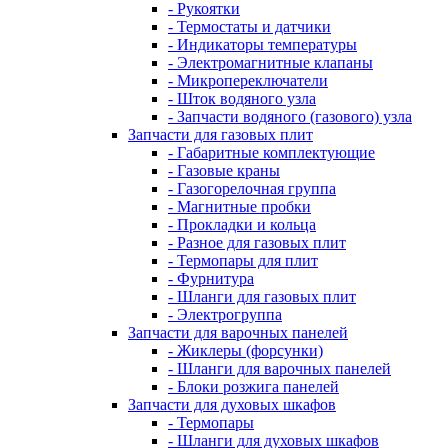
- Рукоятки
- Термостаты и датчики
- Индикаторы температуры
- Электромагнитные клапаны
- Микропереключатели
- Шток водяного узла
- Запчасти водяного (газового) узла
Запчасти для газовых плит
- Габаритные комплектующие
- Газовые краны
- Газогорелочная группа
- Магнитные пробки
- Прокладки и кольца
- Разное для газовых плит
- Термопары для плит
- Фурнитура
- Шланги для газовых плит
- Электрогруппа
Запчасти для варочных панелей
- Жиклеры (форсунки)
- Шланги для варочных панелей
- Блоки розжига панелей
Запчасти для духовых шкафов
- Термопары
- Шланги для духовых шкафов