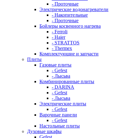
- Проточные
Электрические водонагреватели
- Накопительные
- Проточные
Бойлеры косвенного нагрева
- Ferroli
- Haier
- STRATTOS
- Thermex
Комплектующие и запчасти
Плиты
Газовые плиты
- Gefest
- Лысьва
Комбинированные плиты
- DARINA
- Gefest
- Лысьва
Электрические плиты
- Gefest
Варочные панели
- Gefest
Настольные плиты
Духовые шкафы
Gefest