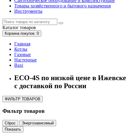
Сантехническое оборудование и комплектующие
Товары хозяйственного и бытового назначения
Инструменты
Каталог
товаров
Корзина
покупок
: 0
Главная
Котлы
Газовые
Настенные
Baxi
ECO-4S по низкой цене в Ижевске
с доставкой по России
ФИЛЬТР ТОВАРОВ
Фильтр товаров
Сброс
Энергозависимый
Показать