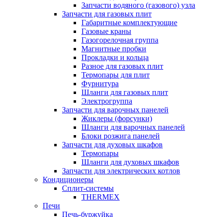
Запчасти водяного (газового) узла
Запчасти для газовых плит
Габаритные комплектующие
Газовые краны
Газогорелочная группа
Магнитные пробки
Прокладки и кольца
Разное для газовых плит
Термопары для плит
Фурнитура
Шланги для газовых плит
Электрогруппа
Запчасти для варочных панелей
Жиклеры (форсунки)
Шланги для варочных панелей
Блоки розжига панелей
Запчасти для духовых шкафов
Термопары
Шланги для духовых шкафов
Запчасти для электрических котлов
Кондиционеры
Сплит-системы
THERMEX
Печи
Печь-буржуйка