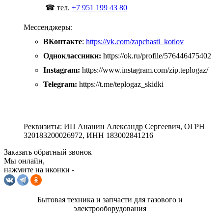
☎ тел.
+7 951 199 43 80
Мессенджеры:
ВКонтакте
:
https://vk.com/zapchasti_kotlov
Одноклассники:
https://ok.ru/profile/576446475402
Instagram:
https://www.instagram.com/zip.teplogaz/
Telegram:
https://t.me/teplogaz_skidki
Реквизиты: ИП Ананин Александр Сергеевич, ОГРН
320183200026972, ИНН 183002841216
Заказать обратный звонок
Мы онлайн,
нажмите на иконки -
Бытовая техника и запчасти для газового и
электрооборудования