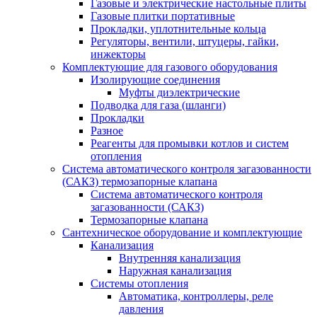
Газовые и электрические настольные плиты
Газовые плитки портативные
Прокладки, уплотнительные кольца
Регуляторы, вентили, штуцеры, гайки,
инжекторы
Комплектующие для газового оборудования
Изолирующие соединения
Муфты диэлектрические
Подводка для газа (шланги)
Прокладки
Разное
Реагенты для промывки котлов и систем
отопления
Система автоматического контроля загазованности
(САКЗ) термозапорные клапана
Система автоматического контроля
загазованности (САКЗ)
Термозапорные клапана
Сантехническое оборудование и комплектующие
Канализация
Внутренняя канализация
Наружная канализация
Системы отопления
Автоматика, контроллеры, реле
давления