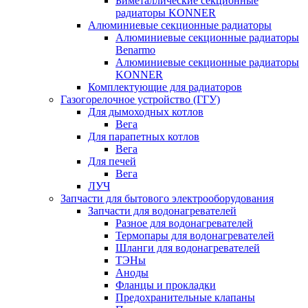
Биметаллические секционные
радиаторы KONNER
Алюминиевые секционные радиаторы
Алюминиевые секционные радиаторы
Benarmo
Алюминиевые секционные радиаторы
KONNER
Комплектующие для радиаторов
Газогорелочное устройство (ГГУ)
Для дымоходных котлов
Вега
Для парапетных котлов
Вега
Для печей
Вега
ЛУЧ
Запчасти для бытового электрооборудования
Запчасти для водонагревателей
Разное для водонагревателей
Термопары для водонагревателей
Шланги для водонагревателей
ТЭНы
Аноды
Фланцы и прокладки
Предохранительные клапаны