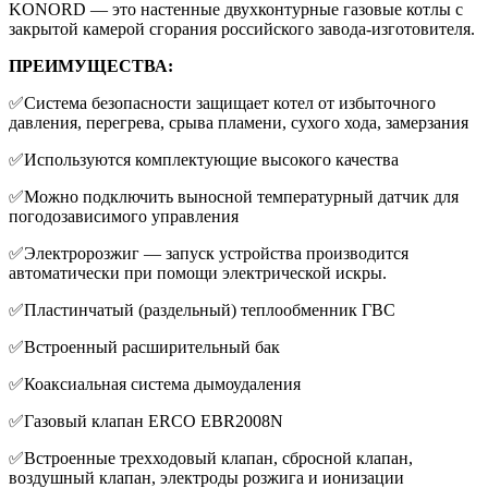
KONORD — это настенные двухконтурные газовые котлы с
закрытой камерой сгорания российского завода-изготовителя.
ПРЕИМУЩЕСТВА:
✅Система безопасности защищает котел от избыточного
давления, перегрева, срыва пламени, сухого хода, замерзания
✅Используются комплектующие высокого качества
✅Можно подключить выносной температурный датчик для
погодозависимого управления
✅Электророзжиг — запуск устройства производится
автоматически при помощи электрической искры.
✅Пластинчатый (раздельный) теплообменник ГВС
✅Встроенный расширительный бак
✅Коаксиальная система дымоудаления
✅Газовый клапан ERCO EBR2008N
✅Встроенные трехходовый клапан, сбросной клапан,
воздушный клапан, электроды розжига и ионизации