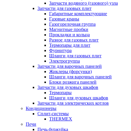
Запчасти водяного (газового) узла
Запчасти для газовых плит
Габаритные комплектующие
Газовые краны
Газогорелочная группа
Магнитные пробки
Прокладки и кольца
Разное для газовых плит
Термопары для плит
Фурнитура
Шланги для газовых плит
Электрогруппа
Запчасти для варочных панелей
Жиклеры (форсунки)
Шланги для варочных панелей
Блоки розжига панелей
Запчасти для духовых шкафов
Термопары
Шланги для духовых шкафов
Запчасти для электрических котлов
Кондиционеры
Сплит-системы
THERMEX
Печи
Печь-буржуйка