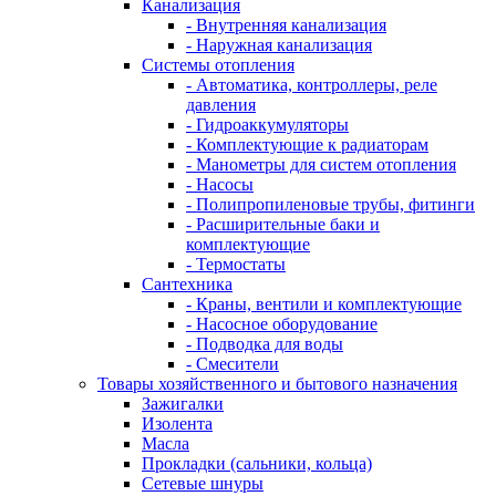
Канализация
- Внутренняя канализация
- Наружная канализация
Системы отопления
- Автоматика, контроллеры, реле
давления
- Гидроаккумуляторы
- Комплектующие к радиаторам
- Манометры для систем отопления
- Насосы
- Полипропиленовые трубы, фитинги
- Расширительные баки и
комплектующие
- Термостаты
Сантехника
- Краны, вентили и комплектующие
- Насосное оборудование
- Подводка для воды
- Смесители
Товары хозяйственного и бытового назначения
Зажигалки
Изолента
Масла
Прокладки (сальники, кольца)
Сетевые шнуры