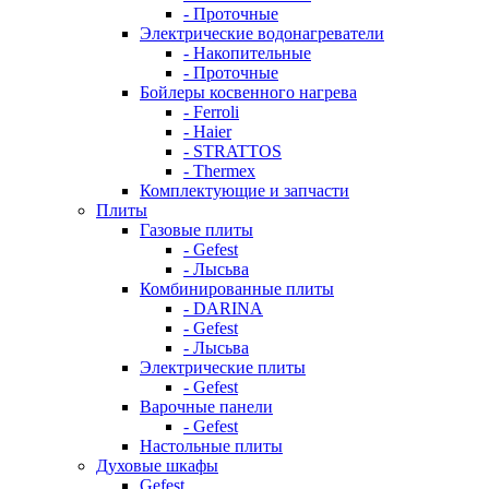
- Проточные
Электрические водонагреватели
- Накопительные
- Проточные
Бойлеры косвенного нагрева
- Ferroli
- Haier
- STRATTOS
- Thermex
Комплектующие и запчасти
Плиты
Газовые плиты
- Gefest
- Лысьва
Комбинированные плиты
- DARINA
- Gefest
- Лысьва
Электрические плиты
- Gefest
Варочные панели
- Gefest
Настольные плиты
Духовые шкафы
Gefest