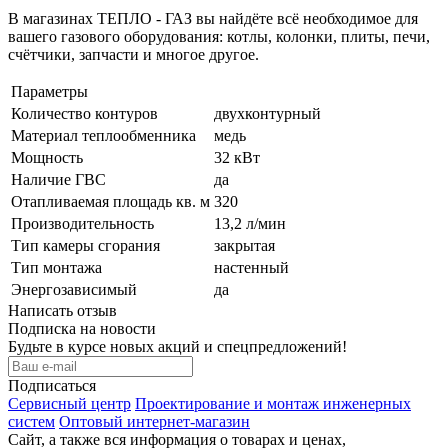
В магазинах ТЕПЛО - ГАЗ вы найдёте всё необходимое для
вашего газового оборудования: котлы, колонки, плиты, печи,
счётчики, запчасти и многое другое.
Параметры
Количество контуров
двухконтурный
Материал теплообменника
медь
Мощность
32 кВт
Наличие ГВС
да
Отапливаемая площадь кв. м
320
Производительность
13,2 л/мин
Тип камеры сгорания
закрытая
Тип монтажа
настенный
Энергозависимый
да
Написать отзыв
Подписка на новости
Будьте в курсе новых акций и спецпредложений!
Подписаться
Сервисный центр
Проектирование и монтаж инженерных
систем
Оптовый интернет-магазин
Сайт, а также вся информация о товарах и ценах,