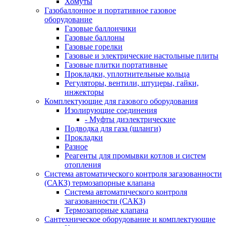
Хомуты
Газобаллонное и портативное газовое
оборудование
Газовые баллончики
Газовые баллоны
Газовые горелки
Газовые и электрические настольные плиты
Газовые плитки портативные
Прокладки, уплотнительные кольца
Регуляторы, вентили, штуцеры, гайки,
инжекторы
Комплектующие для газового оборудования
Изолирующие соединения
- Муфты диэлектрические
Подводка для газа (шланги)
Прокладки
Разное
Реагенты для промывки котлов и систем
отопления
Система автоматического контроля загазованности
(САКЗ) термозапорные клапана
Система автоматического контроля
загазованности (САКЗ)
Термозапорные клапана
Сантехническое оборудование и комплектующие