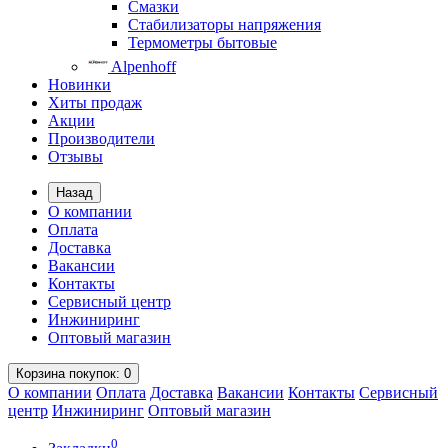
Смазки
Стабилизаторы напряжения
Термометры бытовые
Alpenhoff
Новинки
Хиты продаж
Акции
Производители
Отзывы
Назад
О компании
Оплата
Доставка
Вакансии
Контакты
Сервисный центр
Инжиниринг
Оптовый магазин
Корзина
покупок
: 0
О компании
Оплата
Доставка
Вакансии
Контакты
Сервисный
центр
Инжиниринг
Оптовый магазин
0