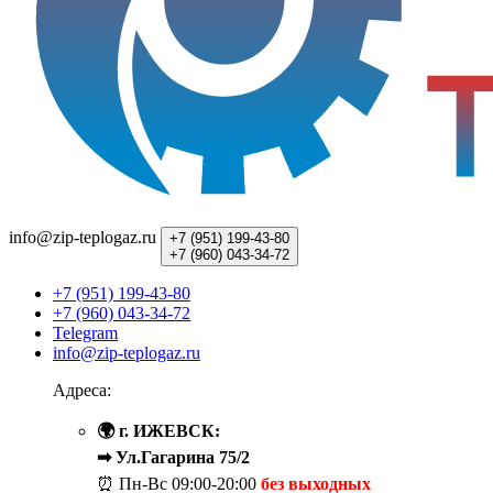
info@zip-teplogaz.ru
+7 (951)
199-43-80
+7 (960)
043-34-72
+7 (951) 199-43-80
+7 (960) 043-34-72
Telegram
info@zip-teplogaz.ru
Адреса:
🌍 г. ИЖЕВСК:
➡ Ул.Гагарина 75/2
⏰ Пн-Вс
09:00-20:00
без выходных