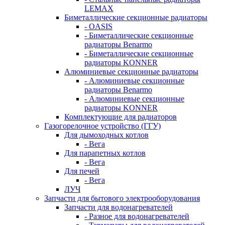
LEMAX
Биметаллические секционные радиаторы
- OASIS
- Биметаллические секционные
радиаторы Benarmo
- Биметаллические секционные
радиаторы KONNER
Алюминиевые секционные радиаторы
- Алюминиевые секционные
радиаторы Benarmo
- Алюминиевые секционные
радиаторы KONNER
Комплектующие для радиаторов
Газогорелочное устройство (ГГУ)
Для дымоходных котлов
- Вега
Для парапетных котлов
- Вега
Для печей
- Вега
ЛУЧ
Запчасти для бытового электрооборудования
Запчасти для водонагревателей
- Разное для водонагревателей