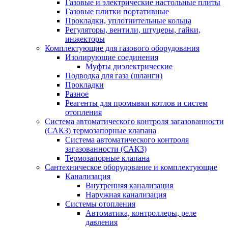
Газовые и электрические настольные плиты
Газовые плитки портативные
Прокладки, уплотнительные кольца
Регуляторы, вентили, штуцеры, гайки,
инжекторы
Комплектующие для газового оборудования
Изолирующие соединения
Муфты диэлектрические
Подводка для газа (шланги)
Прокладки
Разное
Реагенты для промывки котлов и систем
отопления
Система автоматического контроля загазованности
(САКЗ) термозапорные клапана
Система автоматического контроля
загазованности (САКЗ)
Термозапорные клапана
Сантехническое оборудование и комплектующие
Канализация
Внутренняя канализация
Наружная канализация
Системы отопления
Автоматика, контроллеры, реле
давления