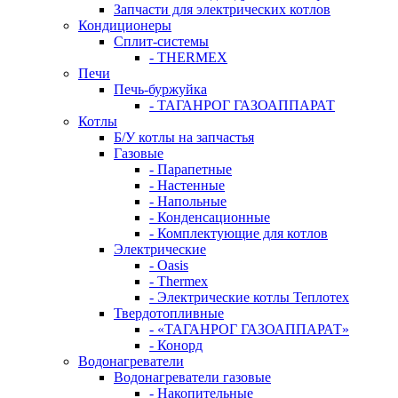
Запчасти для электрических котлов
Кондиционеры
Сплит-системы
- THERMEX
Печи
Печь-буржуйка
- ТАГАНРОГ ГАЗОАППАРАТ
Котлы
Б/У котлы на запчастья
Газовые
- Парапетные
- Настенные
- Напольные
- Конденсационные
- Комплектующие для котлов
Электрические
- Oasis
- Thermex
- Электрические котлы Теплотех
Твердотопливные
- «ТАГАНРОГ ГАЗОАППАРАТ»
- Конорд
Водонагреватели
Водонагреватели газовые
- Накопительные