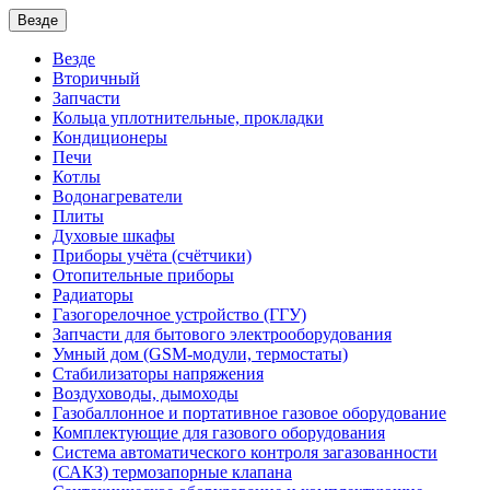
Везде
Везде
Вторичный
Запчасти
Кольца уплотнительные, прокладки
Кондиционеры
Печи
Котлы
Водонагреватели
Плиты
Духовые шкафы
Приборы учёта (счётчики)
Отопительные приборы
Радиаторы
Газогорелочное устройство (ГГУ)
Запчасти для бытового электрооборудования
Умный дом (GSM-модули, термостаты)
Cтабилизаторы напряжения
Воздуховоды, дымоходы
Газобаллонное и портативное газовое оборудование
Комплектующие для газового оборудования
Система автоматического контроля загазованности
(САКЗ) термозапорные клапана