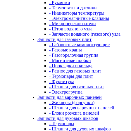
- Рукоятки
- Термостаты и датчики
- Индикаторы температуры
- Электромагнитные клапаны
- Микропереключатели
- Шток водяного узла
- Запчасти водяного (газового) узла
Запчасти для газовых плит
- Габаритные комплектующие
- Газовые краны
- Газогорелочная группа
- Магнитные пробки
- Прокладки и кольца
- Разное для газовых плит
- Термопары для плит
- Фурнитура
- Шланги для газовых плит
- Электрогруппа
Запчасти для варочных панелей
- Жиклеры (форсунки)
- Шланги для варочных панелей
- Блоки розжига панелей
Запчасти для духовых шкафов
- Термопары
- Шланги для духовых шкафов