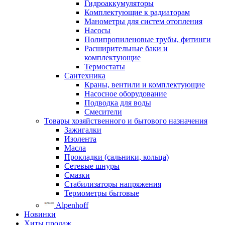
Гидроаккумуляторы
Комплектующие к радиаторам
Манометры для систем отопления
Насосы
Полипропиленовые трубы, фитинги
Расширительные баки и
комплектующие
Термостаты
Сантехника
Краны, вентили и комплектующие
Насосное оборудование
Подводка для воды
Смесители
Товары хозяйственного и бытового назначения
Зажигалки
Изолента
Масла
Прокладки (сальники, кольца)
Сетевые шнуры
Смазки
Стабилизаторы напряжения
Термометры бытовые
Alpenhoff
Новинки
Хиты продаж