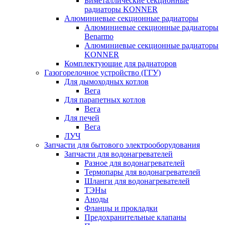
Биметаллические секционные
радиаторы KONNER
Алюминиевые секционные радиаторы
Алюминиевые секционные радиаторы
Benarmo
Алюминиевые секционные радиаторы
KONNER
Комплектующие для радиаторов
Газогорелочное устройство (ГГУ)
Для дымоходных котлов
Вега
Для парапетных котлов
Вега
Для печей
Вега
ЛУЧ
Запчасти для бытового электрооборудования
Запчасти для водонагревателей
Разное для водонагревателей
Термопары для водонагревателей
Шланги для водонагревателей
ТЭНы
Аноды
Фланцы и прокладки
Предохранительные клапаны