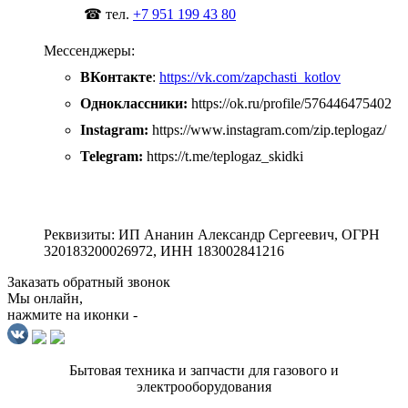
☎ тел.
+7 951 199 43 80
Мессенджеры:
ВКонтакте
:
https://vk.com/zapchasti_kotlov
Одноклассники:
https://ok.ru/profile/576446475402
Instagram:
https://www.instagram.com/zip.teplogaz/
Telegram:
https://t.me/teplogaz_skidki
Реквизиты: ИП Ананин Александр Сергеевич, ОГРН
320183200026972, ИНН 183002841216
Заказать обратный звонок
Мы онлайн,
нажмите на иконки -
Бытовая техника и запчасти для газового и
электрооборудования