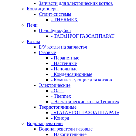
Запчасти для электрических котлов
Кондиционеры
Сплит-системы
- THERMEX
Печи
Печь-буржуйка
- ТАГАНРОГ ГАЗОАППАРАТ
Котлы
Б/У котлы на запчастья
Газовые
- Парапетные
- Настенные
- Напольные
- Конденсационные
- Комплектующие для котлов
Электрические
- Oasis
- Thermex
- Электрические котлы Теплотех
Твердотопливные
- «ТАГАНРОГ ГАЗОАППАРАТ»
- Конорд
Водонагреватели
Водонагреватели газовые
- Накопительные