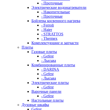
- Проточные
Электрические водонагреватели
- Накопительные
- Проточные
Бойлеры косвенного нагрева
- Ferroli
- Haier
- STRATTOS
- Thermex
Комплектующие и запчасти
Плиты
Газовые плиты
- Gefest
- Лысьва
Комбинированные плиты
- DARINA
- Gefest
- Лысьва
Электрические плиты
- Gefest
Варочные панели
- Gefest
Настольные плиты
Духовые шкафы
Gefest