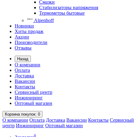
Смазки
Стабилизаторы напряжения
Термометры бытовые
Alpenhoff
Новинки
Хиты продаж
Акции
Производители
Отзывы
Назад
О компании
Оплата
Доставка
Вакансии
Контакты
Сервисный центр
Инжиниринг
Оптовый магазин
Корзина
покупок
: 0
О компании
Оплата
Доставка
Вакансии
Контакты
Сервисный
центр
Инжиниринг
Оптовый магазин
0