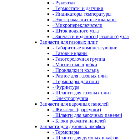
- Рукоятки
- Термостаты и датчики
- Индикаторы температуры
- Электромагнитные клапаны
- Микропереключатели
- Шток водяного узла
- Запчасти водяного (газового) узла
Запчасти для газовых плит
- Габаритные комплектующие
- Газовые краны
- Газогорелочная группа
- Магнитные пробки
- Прокладки и кольца
- Разное для газовых плит
- Термопары для плит
- Фурнитура
- Шланги для газовых плит
- Электрогруппа
Запчасти для варочных панелей
- Жиклеры (форсунки)
- Шланги для варочных панелей
- Блоки розжига панелей
Запчасти для духовых шкафов
- Термопары
- Шланги для духовых шкафов