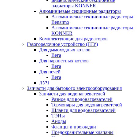
Биметаллические секционные
радиаторы KONNER
Алюминиевые секционные радиаторы
Алюминиевые секционные радиаторы
Benarmo
Алюминиевые секционные радиаторы
KONNER
Комплектующие для радиаторов
Газогорелочное устройство (ГГУ)
Для дымоходных котлов
Вега
Для парапетных котлов
Вега
Для печей
Вега
ЛУЧ
Запчасти для бытового электрооборудования
Запчасти для водонагревателей
Разное для водонагревателей
Термопары для водонагревателей
Шланги для водонагревателей
ТЭНы
Аноды
Фланцы и прокладки
Предохранительные клапаны