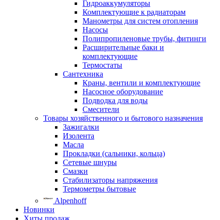
Гидроаккумуляторы
Комплектующие к радиаторам
Манометры для систем отопления
Насосы
Полипропиленовые трубы, фитинги
Расширительные баки и
комплектующие
Термостаты
Сантехника
Краны, вентили и комплектующие
Насосное оборудование
Подводка для воды
Смесители
Товары хозяйственного и бытового назначения
Зажигалки
Изолента
Масла
Прокладки (сальники, кольца)
Сетевые шнуры
Смазки
Стабилизаторы напряжения
Термометры бытовые
Alpenhoff
Новинки
Хиты продаж