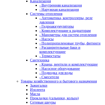
Канализация
- Внутренняя канализация
- Наружная канализация
Системы отопления
- Автоматика, контроллеры, реле
давления
- Гидроаккумуляторы
- Комплектующие к радиаторам
- Манометры для систем отопления
- Насосы
- Полипропиленовые трубы, фитинги
- Расширительные баки и
комплектующие
- Термостаты
Сантехника
- Краны, вентили и комплектующие
- Насосное оборудование
- Подводка для воды
- Смесители
Товары хозяйственного и бытового назначения
Зажигалки
Изолента
Масла
Прокладки (сальники, кольца)
Сетевые шнуры