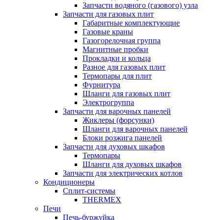
Запчасти водяного (газового) узла
Запчасти для газовых плит
Габаритные комплектующие
Газовые краны
Газогорелочная группа
Магнитные пробки
Прокладки и кольца
Разное для газовых плит
Термопары для плит
Фурнитура
Шланги для газовых плит
Электрогруппа
Запчасти для варочных панелей
Жиклеры (форсунки)
Шланги для варочных панелей
Блоки розжига панелей
Запчасти для духовых шкафов
Термопары
Шланги для духовых шкафов
Запчасти для электрических котлов
Кондиционеры
Сплит-системы
THERMEX
Печи
Печь-буржуйка