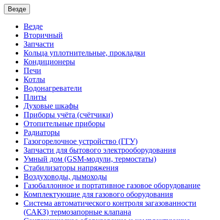
Везде
Везде
Вторичный
Запчасти
Кольца уплотнительные, прокладки
Кондиционеры
Печи
Котлы
Водонагреватели
Плиты
Духовые шкафы
Приборы учёта (счётчики)
Отопительные приборы
Радиаторы
Газогорелочное устройство (ГГУ)
Запчасти для бытового электрооборудования
Умный дом (GSM-модули, термостаты)
Cтабилизаторы напряжения
Воздуховоды, дымоходы
Газобаллонное и портативное газовое оборудование
Комплектующие для газового оборудования
Система автоматического контроля загазованности
(САКЗ) термозапорные клапана