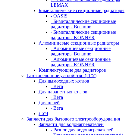
LEMAX
Биметаллические секционные радиаторы
- OASIS
- Биметаллические секционные
радиаторы Benarmo
- Биметаллические секционные
радиаторы KONNER
Алюминиевые секционные радиаторы
- Алюминиевые секционные
радиаторы Benarmo
- Алюминиевые секционные
радиаторы KONNER
Комплектующие для радиаторов
Газогорелочное устройство (ГГУ)
Для дымоходных котлов
- Вега
Для парапетных котлов
- Вега
Для печей
- Вега
ЛУЧ
Запчасти для бытового электрооборудования
Запчасти для водонагревателей
- Разное для водонагревателей