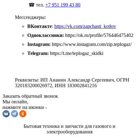
☎ тел.
+7 951 199 43 80
Мессенджеры:
ВКонтакте
:
https://vk.com/zapchasti_kotlov
Одноклассники:
https://ok.ru/profile/576446475402
Instagram:
https://www.instagram.com/zip.teplogaz/
Telegram:
https://t.me/teplogaz_skidki
Реквизиты: ИП Ананин Александр Сергеевич, ОГРН
320183200026972, ИНН 183002841216
Заказать обратный звонок
Мы онлайн,
нажмите на иконки -
Бытовая техника и запчасти для газового и
электрооборудования