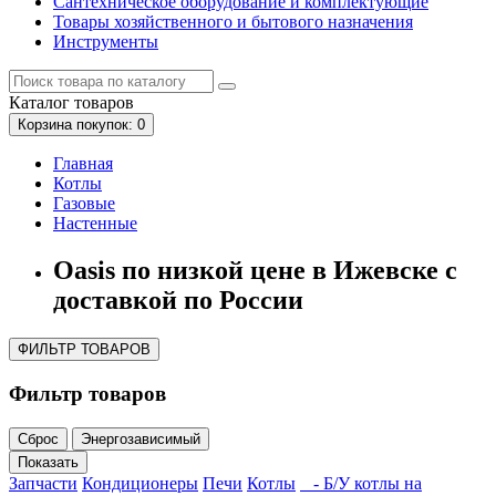
Сантехническое оборудование и комплектующие
Товары хозяйственного и бытового назначения
Инструменты
Каталог
товаров
Корзина
покупок
: 0
Главная
Котлы
Газовые
Настенные
Oasis по низкой цене в Ижевске с
доставкой по России
ФИЛЬТР ТОВАРОВ
Фильтр товаров
Сброс
Энергозависимый
Показать
Запчасти
Кондиционеры
Печи
Котлы
- Б/У котлы на