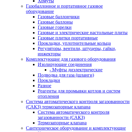
Хомуты
Газобаллонное и портативное газовое
оборудование
Газовые баллончики
Газовые баллоны
Газовые горелки
Газовые и электрические настольные плиты
Газовые плитки портативные
Прокладки, уплотнительные кольца
Регуляторы, вентили, штуцеры, гайки,
инжекторы
Комплектующие для газового оборудования
Изолирующие соединения
- Муфты диэлектрические
Подводка для газа (шланги)
Прокладки
Разное
Реагенты для промывки котлов и систем
отопления
Система автоматического контроля загазованности
(САКЗ) термозапорные клапана
Система автоматического контроля
загазованности (САКЗ)
Термозапорные клапана
Сантехническое оборудование и комплектующие