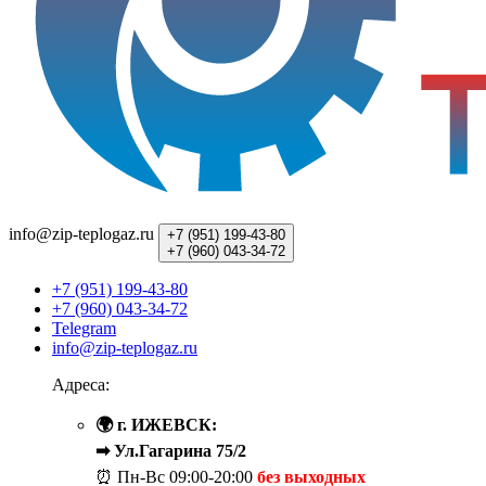
info@zip-teplogaz.ru
+7 (951)
199-43-80
+7 (960)
043-34-72
+7 (951) 199-43-80
+7 (960) 043-34-72
Telegram
info@zip-teplogaz.ru
Адреса:
🌍 г. ИЖЕВСК:
➡ Ул.Гагарина 75/2
⏰ Пн-Вс
09:00-20:00
без выходных