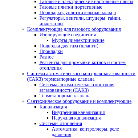
Газовые и электрические настольные плиты
Газовые плитки портативные
Прокладки, уплотнительные кольца
Регуляторы, вентили, штуцеры, гайки,
инжекторы
Комплектующие для газового оборудования
Изолирующие соединения
Муфты диэлектрические
Подводка для газа (шланги)
Прокладки
Разное
Реагенты для промывки котлов и систем
отопления
Система автоматического контроля загазованности
(САКЗ) термозапорные клапана
Система автоматического контроля
загазованности (САКЗ)
Термозапорные клапана
Сантехническое оборудование и комплектующие
Канализация
Внутренняя канализация
Наружная канализация
Системы отопления
Автоматика, контроллеры, реле
давления