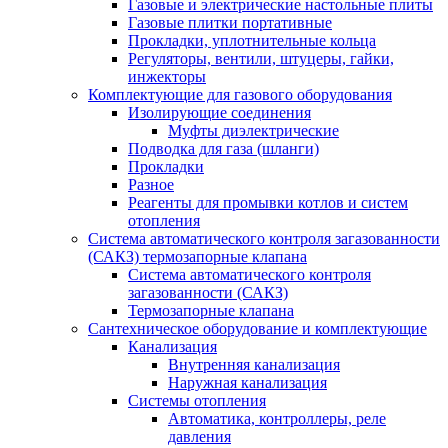
Газовые и электрические настольные плиты
Газовые плитки портативные
Прокладки, уплотнительные кольца
Регуляторы, вентили, штуцеры, гайки,
инжекторы
Комплектующие для газового оборудования
Изолирующие соединения
Муфты диэлектрические
Подводка для газа (шланги)
Прокладки
Разное
Реагенты для промывки котлов и систем
отопления
Система автоматического контроля загазованности
(САКЗ) термозапорные клапана
Система автоматического контроля
загазованности (САКЗ)
Термозапорные клапана
Сантехническое оборудование и комплектующие
Канализация
Внутренняя канализация
Наружная канализация
Системы отопления
Автоматика, контроллеры, реле
давления