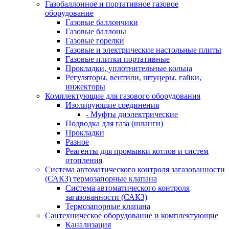
Газобаллонное и портативное газовое
оборудование
Газовые баллончики
Газовые баллоны
Газовые горелки
Газовые и электрические настольные плиты
Газовые плитки портативные
Прокладки, уплотнительные кольца
Регуляторы, вентили, штуцеры, гайки,
инжекторы
Комплектующие для газового оборудования
Изолирующие соединения
- Муфты диэлектрические
Подводка для газа (шланги)
Прокладки
Разное
Реагенты для промывки котлов и систем
отопления
Система автоматического контроля загазованности
(САКЗ) термозапорные клапана
Система автоматического контроля
загазованности (САКЗ)
Термозапорные клапана
Сантехническое оборудование и комплектующие
Канализация