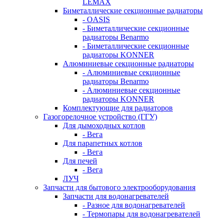
LEMAX
Биметаллические секционные радиаторы
- OASIS
- Биметаллические секционные
радиаторы Benarmo
- Биметаллические секционные
радиаторы KONNER
Алюминиевые секционные радиаторы
- Алюминиевые секционные
радиаторы Benarmo
- Алюминиевые секционные
радиаторы KONNER
Комплектующие для радиаторов
Газогорелочное устройство (ГГУ)
Для дымоходных котлов
- Вега
Для парапетных котлов
- Вега
Для печей
- Вега
ЛУЧ
Запчасти для бытового электрооборудования
Запчасти для водонагревателей
- Разное для водонагревателей
- Термопары для водонагревателей