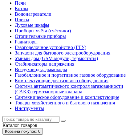
Печи
Котлы
Водонагреватели
Плиты
Духовые шкафы
Приборы учёта (счётчики)
Отопительные приборы
Радиаторы
Газогорелочное устройство (ГГУ)
Запчасти для бытового электрооборудования
Умный дом (GSM-модули, термостаты)
Cтабилизаторы напряжения
Воздуховоды, дымоходы
Газобаллонное и портативное газовое оборудование
Комплектующие для газового оборудования
Система автоматического контроля загазованности
(САКЗ) термозапорные клапана
Сантехническое оборудование и комплектующие
Товары хозяйственного и бытового назначения
Инструменты
Каталог
товаров
Корзина
покупок
: 0