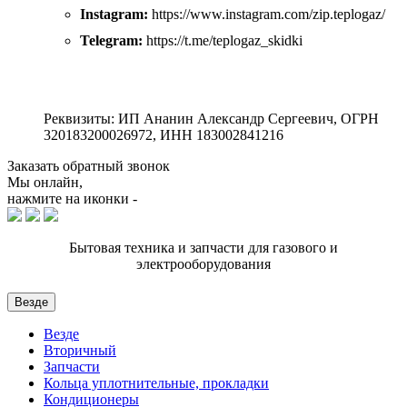
Instagram:
https://www.instagram.com/zip.teplogaz/
Telegram:
https://t.me/teplogaz_skidki
Реквизиты: ИП Ананин Александр Сергеевич, ОГРН
320183200026972, ИНН 183002841216
Заказать обратный звонок
Мы онлайн,
нажмите на иконки -
Бытовая техника и запчасти для газового и
электрооборудования
Везде
Везде
Вторичный
Запчасти
Кольца уплотнительные, прокладки
Кондиционеры