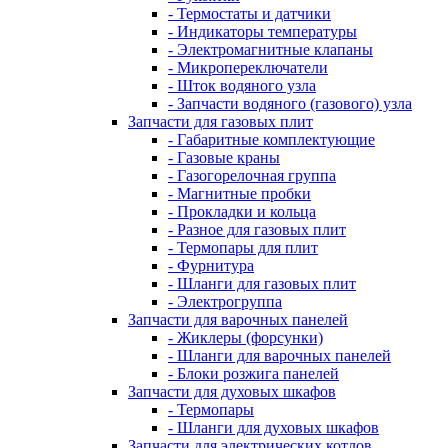
- Термостаты и датчики
- Индикаторы температуры
- Электромагнитные клапаны
- Микропереключатели
- Шток водяного узла
- Запчасти водяного (газового) узла
Запчасти для газовых плит
- Габаритные комплектующие
- Газовые краны
- Газогорелочная группа
- Магнитные пробки
- Прокладки и кольца
- Разное для газовых плит
- Термопары для плит
- Фурнитура
- Шланги для газовых плит
- Электрогруппа
Запчасти для варочных панелей
- Жиклеры (форсунки)
- Шланги для варочных панелей
- Блоки розжига панелей
Запчасти для духовых шкафов
- Термопары
- Шланги для духовых шкафов
Запчасти для электрических котлов