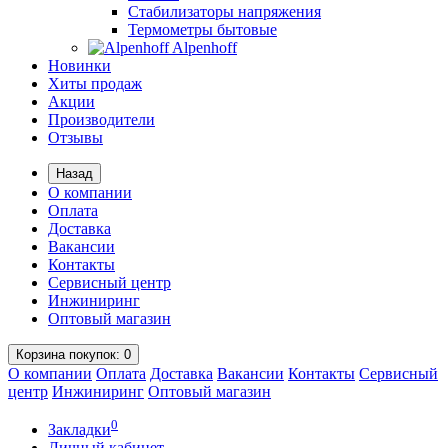
Стабилизаторы напряжения
Термометры бытовые
Alpenhoff
Новинки
Хиты продаж
Акции
Производители
Отзывы
Назад
О компании
Оплата
Доставка
Вакансии
Контакты
Сервисный центр
Инжиниринг
Оптовый магазин
Корзина
покупок
: 0
О компании
Оплата
Доставка
Вакансии
Контакты
Сервисный
центр
Инжиниринг
Оптовый магазин
0
Закладки
Личный кабинет