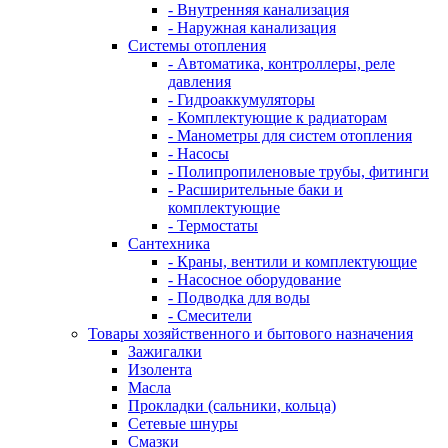
- Внутренняя канализация
- Наружная канализация
Системы отопления
- Автоматика, контроллеры, реле
давления
- Гидроаккумуляторы
- Комплектующие к радиаторам
- Манометры для систем отопления
- Насосы
- Полипропиленовые трубы, фитинги
- Расширительные баки и
комплектующие
- Термостаты
Сантехника
- Краны, вентили и комплектующие
- Насосное оборудование
- Подводка для воды
- Смесители
Товары хозяйственного и бытового назначения
Зажигалки
Изолента
Масла
Прокладки (сальники, кольца)
Сетевые шнуры
Смазки