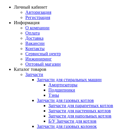
Личный кабинет
Авторизация
Регистрация
Информация
О компании
Оплата
Доставка
Вакансии
Контакты
Сервисный центр
Инжиниринг
Оптовый магазин
Каталог товаров
Запчасти
Запчасти для стиральных машин
Амортизаторы
Подшипники
Тэны
Запчасти для газовых котлов
Запчасти для парапетных котлов
Запчасти для настенных котлов
Запчасти для напольных котлов
Б/У Запчасти для котлов
Запчасти для газовых колонок