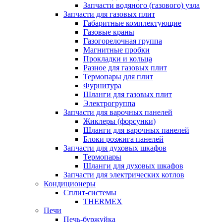
Запчасти водяного (газового) узла
Запчасти для газовых плит
Габаритные комплектующие
Газовые краны
Газогорелочная группа
Магнитные пробки
Прокладки и кольца
Разное для газовых плит
Термопары для плит
Фурнитура
Шланги для газовых плит
Электрогруппа
Запчасти для варочных панелей
Жиклеры (форсунки)
Шланги для варочных панелей
Блоки розжига панелей
Запчасти для духовых шкафов
Термопары
Шланги для духовых шкафов
Запчасти для электрических котлов
Кондиционеры
Сплит-системы
THERMEX
Печи
Печь-буржуйка