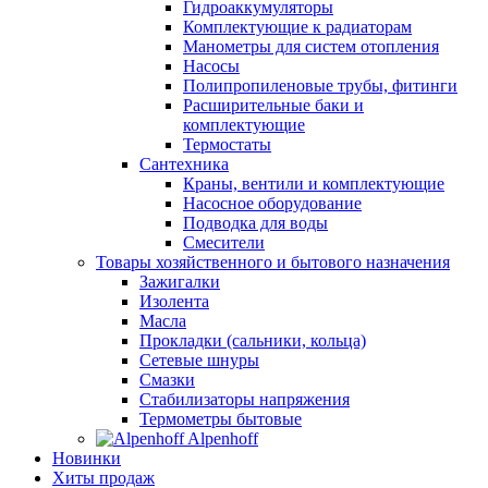
Гидроаккумуляторы
Комплектующие к радиаторам
Манометры для систем отопления
Насосы
Полипропиленовые трубы, фитинги
Расширительные баки и
комплектующие
Термостаты
Сантехника
Краны, вентили и комплектующие
Насосное оборудование
Подводка для воды
Смесители
Товары хозяйственного и бытового назначения
Зажигалки
Изолента
Масла
Прокладки (сальники, кольца)
Сетевые шнуры
Смазки
Стабилизаторы напряжения
Термометры бытовые
Alpenhoff
Новинки
Хиты продаж