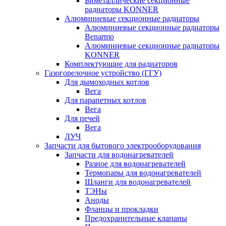
Биметаллические секционные
радиаторы KONNER
Алюминиевые секционные радиаторы
Алюминиевые секционные радиаторы
Benarmo
Алюминиевые секционные радиаторы
KONNER
Комплектующие для радиаторов
Газогорелочное устройство (ГГУ)
Для дымоходных котлов
Вега
Для парапетных котлов
Вега
Для печей
Вега
ЛУЧ
Запчасти для бытового электрооборудования
Запчасти для водонагревателей
Разное для водонагревателей
Термопары для водонагревателей
Шланги для водонагревателей
ТЭНы
Аноды
Фланцы и прокладки
Предохранительные клапаны