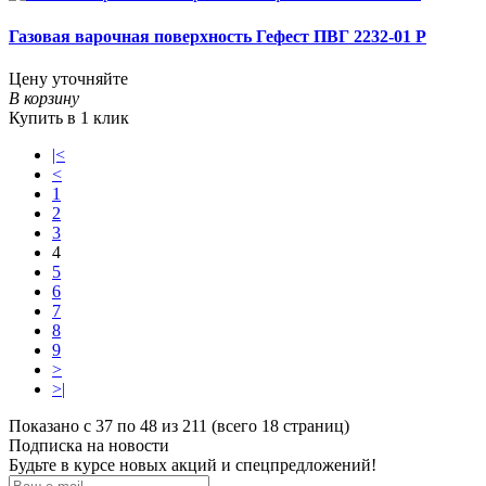
Газовая варочная поверхность Гефест ПВГ 2232-01 Р
Цену уточняйте
В корзину
Купить в 1 клик
|<
<
1
2
3
4
5
6
7
8
9
>
>|
Показано с 37 по 48 из 211 (всего 18 страниц)
Подписка на новости
Будьте в курсе новых акций и спецпредложений!