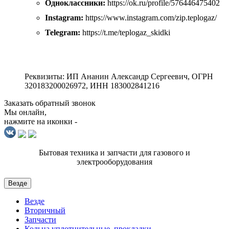
Одноклассники:
https://ok.ru/profile/576446475402
Instagram:
https://www.instagram.com/zip.teplogaz/
Telegram:
https://t.me/teplogaz_skidki
Реквизиты: ИП Ананин Александр Сергеевич, ОГРН
320183200026972, ИНН 183002841216
Заказать обратный звонок
Мы онлайн,
нажмите на иконки -
Бытовая техника и запчасти для газового и
электрооборудования
Везде
Везде
Вторичный
Запчасти
Кольца уплотнительные, прокладки