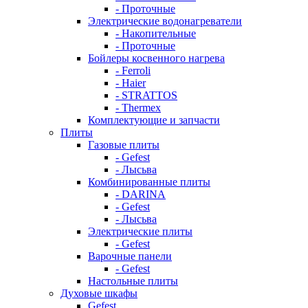
- Проточные
Электрические водонагреватели
- Накопительные
- Проточные
Бойлеры косвенного нагрева
- Ferroli
- Haier
- STRATTOS
- Thermex
Комплектующие и запчасти
Плиты
Газовые плиты
- Gefest
- Лысьва
Комбинированные плиты
- DARINA
- Gefest
- Лысьва
Электрические плиты
- Gefest
Варочные панели
- Gefest
Настольные плиты
Духовые шкафы
Gefest