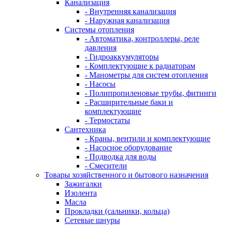
Канализация
- Внутренняя канализация
- Наружная канализация
Системы отопления
- Автоматика, контроллеры, реле
давления
- Гидроаккумуляторы
- Комплектующие к радиаторам
- Манометры для систем отопления
- Насосы
- Полипропиленовые трубы, фитинги
- Расширительные баки и
комплектующие
- Термостаты
Сантехника
- Краны, вентили и комплектующие
- Насосное оборудование
- Подводка для воды
- Смесители
Товары хозяйственного и бытового назначения
Зажигалки
Изолента
Масла
Прокладки (сальники, кольца)
Сетевые шнуры