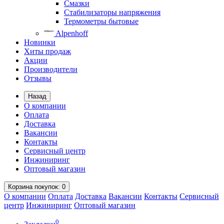
Смазки
Стабилизаторы напряжения
Термометры бытовые
Alpenhoff
Новинки
Хиты продаж
Акции
Производители
Отзывы
Назад
О компании
Оплата
Доставка
Вакансии
Контакты
Сервисный центр
Инжиниринг
Оптовый магазин
Корзина
покупок
: 0
О компании
Оплата
Доставка
Вакансии
Контакты
Сервисный
центр
Инжиниринг
Оптовый магазин
0