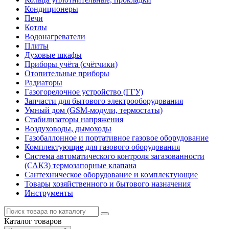
Кондиционеры
Печи
Котлы
Водонагреватели
Плиты
Духовые шкафы
Приборы учёта (счётчики)
Отопительные приборы
Радиаторы
Газогорелочное устройство (ГГУ)
Запчасти для бытового электрооборудования
Умный дом (GSM-модули, термостаты)
Cтабилизаторы напряжения
Воздуховоды, дымоходы
Газобаллонное и портативное газовое оборудование
Комплектующие для газового оборудования
Система автоматического контроля загазованности
(САКЗ) термозапорные клапана
Сантехническое оборудование и комплектующие
Товары хозяйственного и бытового назначения
Инструменты
Каталог
товаров