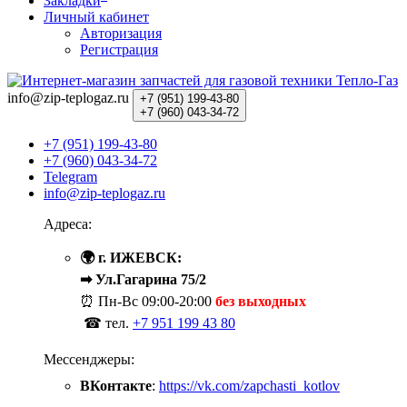
Закладки
Личный кабинет
Авторизация
Регистрация
info@zip-teplogaz.ru
+7 (951)
199-43-80
+7 (960)
043-34-72
+7 (951) 199-43-80
+7 (960) 043-34-72
Telegram
info@zip-teplogaz.ru
Адреса:
🌍 г. ИЖЕВСК:
➡ Ул.Гагарина 75/2
⏰ Пн-Вс
09:00-20:00
без выходных
☎ тел.
+7 951 199 43 80
Мессенджеры:
ВКонтакте
:
https://vk.com/zapchasti_kotlov