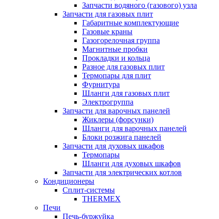
Запчасти водяного (газового) узла
Запчасти для газовых плит
Габаритные комплектующие
Газовые краны
Газогорелочная группа
Магнитные пробки
Прокладки и кольца
Разное для газовых плит
Термопары для плит
Фурнитура
Шланги для газовых плит
Электрогруппа
Запчасти для варочных панелей
Жиклеры (форсунки)
Шланги для варочных панелей
Блоки розжига панелей
Запчасти для духовых шкафов
Термопары
Шланги для духовых шкафов
Запчасти для электрических котлов
Кондиционеры
Сплит-системы
THERMEX
Печи
Печь-буржуйка