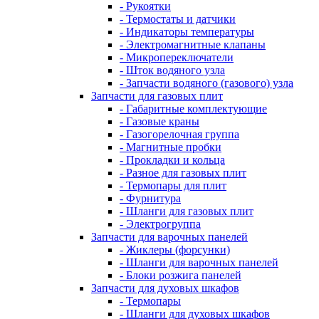
- Рукоятки
- Термостаты и датчики
- Индикаторы температуры
- Электромагнитные клапаны
- Микропереключатели
- Шток водяного узла
- Запчасти водяного (газового) узла
Запчасти для газовых плит
- Габаритные комплектующие
- Газовые краны
- Газогорелочная группа
- Магнитные пробки
- Прокладки и кольца
- Разное для газовых плит
- Термопары для плит
- Фурнитура
- Шланги для газовых плит
- Электрогруппа
Запчасти для варочных панелей
- Жиклеры (форсунки)
- Шланги для варочных панелей
- Блоки розжига панелей
Запчасти для духовых шкафов
- Термопары
- Шланги для духовых шкафов