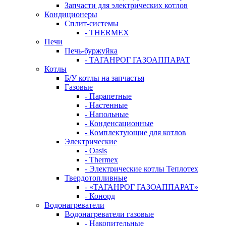
Запчасти для электрических котлов
Кондиционеры
Сплит-системы
- THERMEX
Печи
Печь-буржуйка
- ТАГАНРОГ ГАЗОАППАРАТ
Котлы
Б/У котлы на запчастья
Газовые
- Парапетные
- Настенные
- Напольные
- Конденсационные
- Комплектующие для котлов
Электрические
- Oasis
- Thermex
- Электрические котлы Теплотех
Твердотопливные
- «ТАГАНРОГ ГАЗОАППАРАТ»
- Конорд
Водонагреватели
Водонагреватели газовые
- Накопительные