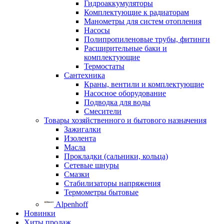
Гидроаккумуляторы
Комплектующие к радиаторам
Манометры для систем отопления
Насосы
Полипропиленовые трубы, фитинги
Расширительные баки и
комплектующие
Термостаты
Сантехника
Краны, вентили и комплектующие
Насосное оборудование
Подводка для воды
Смесители
Товары хозяйственного и бытового назначения
Зажигалки
Изолента
Масла
Прокладки (сальники, кольца)
Сетевые шнуры
Смазки
Стабилизаторы напряжения
Термометры бытовые
Alpenhoff
Новинки
Хиты продаж