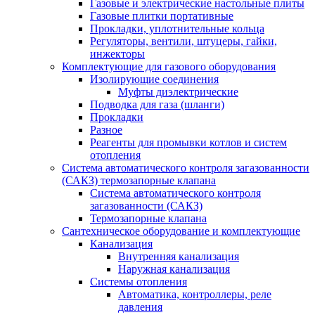
Газовые и электрические настольные плиты
Газовые плитки портативные
Прокладки, уплотнительные кольца
Регуляторы, вентили, штуцеры, гайки,
инжекторы
Комплектующие для газового оборудования
Изолирующие соединения
Муфты диэлектрические
Подводка для газа (шланги)
Прокладки
Разное
Реагенты для промывки котлов и систем
отопления
Система автоматического контроля загазованности
(САКЗ) термозапорные клапана
Система автоматического контроля
загазованности (САКЗ)
Термозапорные клапана
Сантехническое оборудование и комплектующие
Канализация
Внутренняя канализация
Наружная канализация
Системы отопления
Автоматика, контроллеры, реле
давления