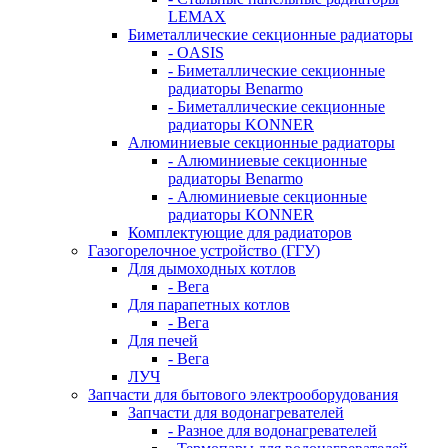
LEMAX
Биметаллические секционные радиаторы
- OASIS
- Биметаллические секционные
радиаторы Benarmo
- Биметаллические секционные
радиаторы KONNER
Алюминиевые секционные радиаторы
- Алюминиевые секционные
радиаторы Benarmo
- Алюминиевые секционные
радиаторы KONNER
Комплектующие для радиаторов
Газогорелочное устройство (ГГУ)
Для дымоходных котлов
- Вега
Для парапетных котлов
- Вега
Для печей
- Вега
ЛУЧ
Запчасти для бытового электрооборудования
Запчасти для водонагревателей
- Разное для водонагревателей