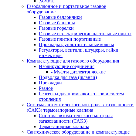
Хомуты
Газобаллонное и портативное газовое
оборудование
Газовые баллончики
Газовые баллоны
Газовые горелки
Газовые и электрические настольные плиты
Газовые плитки портативные
Прокладки, уплотнительные кольца
Регуляторы, вентили, штуцеры, гайки,
инжекторы
Комплектующие для газового оборудования
Изолирующие соединения
- Муфты диэлектрические
Подводка для газа (шланги)
Прокладки
Разное
Реагенты для промывки котлов и систем
отопления
Система автоматического контроля загазованности
(САКЗ) термозапорные клапана
Система автоматического контроля
загазованности (САКЗ)
Термозапорные клапана
Сантехническое оборудование и комплектующие