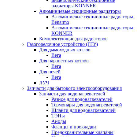
Биметаллические секционные
радиаторы KONNER
Алюминиевые секционные радиаторы
Алюминиевые секционные радиаторы
Benarmo
Алюминиевые секционные радиаторы
KONNER
Комплектующие для радиаторов
Газогорелочное устройство (ГГУ)
Для дымоходных котлов
Вега
Для парапетных котлов
Вега
Для печей
Вега
ЛУЧ
Запчасти для бытового электрооборудования
Запчасти для водонагревателей
Разное для водонагревателей
Термопары для водонагревателей
Шланги для водонагревателей
ТЭНы
Аноды
Фланцы и прокладки
Предохранительные клапаны