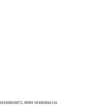
183200026972, ИНН 183002841216