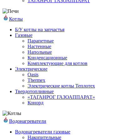
ТАГАНРОГ ГАЗОАППАРАТ
Котлы
Б/У котлы на запчастья
Газовые
Парапетные
Настенные
Напольные
Конденсационные
Комплектующие для котлов
Электрические
Oasis
Thermex
Электрические котлы Теплотех
Твердотопливные
«ТАГАНРОГ ГАЗОАППАРАТ»
Конорд
Водонагреватели
Водонагреватели газовые
Накопительные