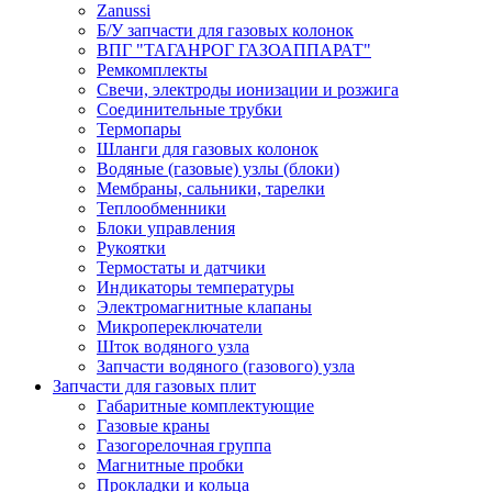
Zanussi
Б/У запчасти для газовых колонок
ВПГ "ТАГАНРОГ ГАЗОАППАРАТ"
Ремкомплекты
Свечи, электроды ионизации и розжига
Соединительные трубки
Термопары
Шланги для газовых колонок
Водяные (газовые) узлы (блоки)
Мембраны, сальники, тарелки
Теплообменники
Блоки управления
Рукоятки
Термостаты и датчики
Индикаторы температуры
Электромагнитные клапаны
Микропереключатели
Шток водяного узла
Запчасти водяного (газового) узла
Запчасти для газовых плит
Габаритные комплектующие
Газовые краны
Газогорелочная группа
Магнитные пробки
Прокладки и кольца