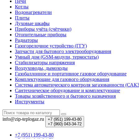
Печи
Котлы
Водонагреватели
Плиты
Духовые шкафы
Приборы учёта (счётчики)
Отопительные приборы
Радиаторы
Газогорелочное устройство (ГГУ)
Запчасти для бытового электрооборудования
Умный дом (GSM-модули, термостаты)
Cтабилизаторы напряжения
Воздуховоды, дымоходы
Газобаллонное и портативное газовое оборудование
Комплектующие для газового оборудования
Система автоматического контроля загазованности (САК
Сантехническое оборудование и комплектующие
Товары хозяйственного и бытового назначения
Инструменты
info@zip-teplogaz.ru
+7 (951)
199-43-80
+7 (960)
043-34-72
+7 (951) 199-43-80