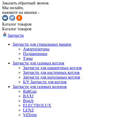
Заказать обратный звонок
Мы онлайн,
нажмите на иконки -
Каталог
товаров
Каталог
товаров
Запчасти
Запчасти для стиральных машин
Амортизаторы
Подшипники
Тэны
Запчасти для газовых котлов
Запчасти для парапетных котлов
Запчасти для настенных котлов
Запчасти для напольных котлов
Б/У Запчасти для котлов
Запчасти для газовых колонок
BaltGaz
BAXI
Bosch
ELECTROLUX
LENZ
VilTerm