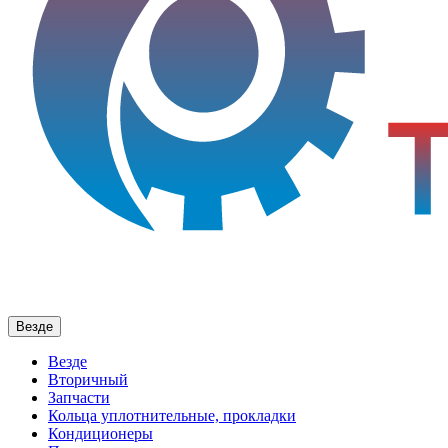
Везде
Везде
Вторичный
Запчасти
Кольца уплотнительные, прокладки
Кондиционеры