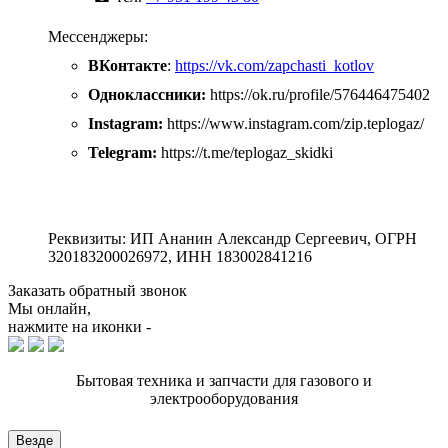
Мессенджеры:
ВКонтакте
:
https://vk.com/zapchasti_kotlov
Одноклассники:
https://ok.ru/profile/576446475402
Instagram:
https://www.instagram.com/zip.teplogaz/
Telegram:
https://t.me/teplogaz_skidki
Реквизиты: ИП Ананин Александр Сергеевич, ОГРН
320183200026972, ИНН 183002841216
Заказать обратный звонок
Мы онлайн,
нажмите на иконки -
Бытовая техника и запчасти для газового и
электрооборудования
Везде