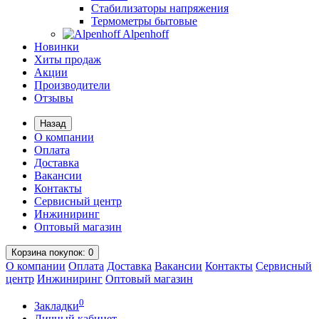
Стабилизаторы напряжения
Термометры бытовые
Alpenhoff
Новинки
Хиты продаж
Акции
Производители
Отзывы
Назад
О компании
Оплата
Доставка
Вакансии
Контакты
Сервисный центр
Инжиниринг
Оптовый магазин
Корзина
покупок
: 0
О компании
Оплата
Доставка
Вакансии
Контакты
Сервисный
центр
Инжиниринг
Оптовый магазин
0
Закладки
Личный кабинет