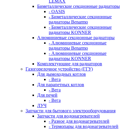
LEMAX
Биметаллические секционные радиаторы
- OASIS
- Биметаллические секционные
радиаторы Benarmo
- Биметаллические секционные
радиаторы KONNER
Алюминиевые секционные радиаторы
- Алюминиевые секционные
радиаторы Benarmo
- Алюминиевые секционные
радиаторы KONNER
Комплектующие для радиаторов
Газогорелочное устройство (ГГУ)
Для дымоходных котлов
- Вега
Для парапетных котлов
- Вега
Для печей
- Вега
ЛУЧ
Запчасти для бытового электрооборудования
Запчасти для водонагревателей
- Разное для водонагревателей
- Термопары для водонагревателей