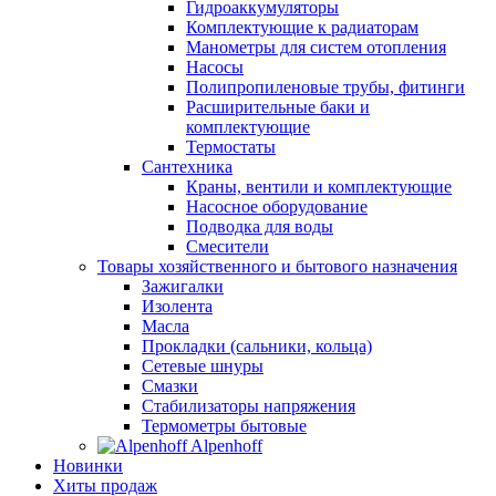
Гидроаккумуляторы
Комплектующие к радиаторам
Манометры для систем отопления
Насосы
Полипропиленовые трубы, фитинги
Расширительные баки и
комплектующие
Термостаты
Сантехника
Краны, вентили и комплектующие
Насосное оборудование
Подводка для воды
Смесители
Товары хозяйственного и бытового назначения
Зажигалки
Изолента
Масла
Прокладки (сальники, кольца)
Сетевые шнуры
Смазки
Стабилизаторы напряжения
Термометры бытовые
Alpenhoff
Новинки
Хиты продаж