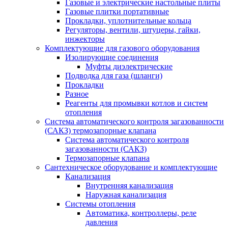
Газовые и электрические настольные плиты
Газовые плитки портативные
Прокладки, уплотнительные кольца
Регуляторы, вентили, штуцеры, гайки,
инжекторы
Комплектующие для газового оборудования
Изолирующие соединения
Муфты диэлектрические
Подводка для газа (шланги)
Прокладки
Разное
Реагенты для промывки котлов и систем
отопления
Система автоматического контроля загазованности
(САКЗ) термозапорные клапана
Система автоматического контроля
загазованности (САКЗ)
Термозапорные клапана
Сантехническое оборудование и комплектующие
Канализация
Внутренняя канализация
Наружная канализация
Системы отопления
Автоматика, контроллеры, реле
давления