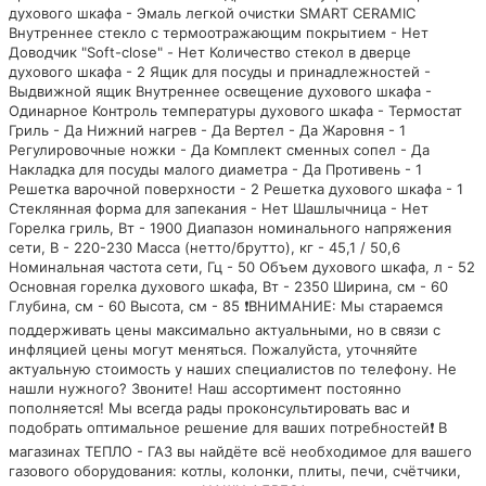
духового шкафа - Эмаль легкой очистки SMART CERAMIC
Внутреннее стекло с термоотражающим покрытием - Нет
Доводчик "Soft-close" - Нет Количество стекол в дверце
духового шкафа - 2 Ящик для посуды и принадлежностей -
Выдвижной ящик Внутреннее освещение духового шкафа -
Одинарное Контроль температуры духового шкафа - Термостат
Гриль - Да Нижний нагрев - Да Вертел - Да Жаровня - 1
Регулировочные ножки - Да Комплект сменных сопел - Да
Накладка для посуды малого диаметра - Да Противень - 1
Решетка варочной поверхности - 2 Решетка духового шкафа - 1
Стеклянная форма для запекания - Нет Шашлычница - Нет
Горелка гриль, Вт - 1900 Диапазон номинального напряжения
сети, В - 220-230 Масса (нетто/брутто), кг - 45,1 / 50,6
Номинальная частота сети, Гц - 50 Объем духового шкафа, л - 52
Основная горелка духового шкафа, Вт - 2350 Ширина, см - 60
Глубина, см - 60 Высота, см - 85 ❗ВНИМАНИЕ: Мы стараемся
поддерживать цены максимально актуальными, но в связи с
инфляцией цены могут меняться. Пожалуйста, уточняйте
актуальную стоимость у наших специалистов по телефону. Не
нашли нужного? Звоните! Наш ассортимент постоянно
пополняется! Мы всегда рады проконсультировать вас и
подобрать оптимальное решение для ваших потребностей❗ В
магазинах ТЕПЛО - ГАЗ вы найдёте всё необходимое для вашего
газового оборудования: котлы, колонки, плиты, печи, счётчики,