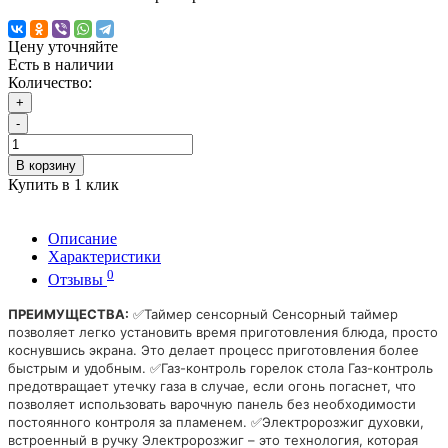
Цену уточняйте
Есть в наличии
Количество:
+
-
В корзину
Купить в 1 клик
Описание
Характеристики
0
Отзывы
ПРЕИМУЩЕСТВА:
✅Таймер сенсорный Сенсорный таймер
позволяет легко установить время приготовления блюда, просто
коснувшись экрана. Это делает процесс приготовления более
быстрым и удобным. ✅Газ-контроль горелок стола Газ-контроль
предотвращает утечку газа в случае, если огонь погаснет, что
позволяет использовать варочную панель без необходимости
постоянного контроля за пламенем. ✅Электророзжиг духовки,
встроенный в ручку Электророзжиг – это технология, которая