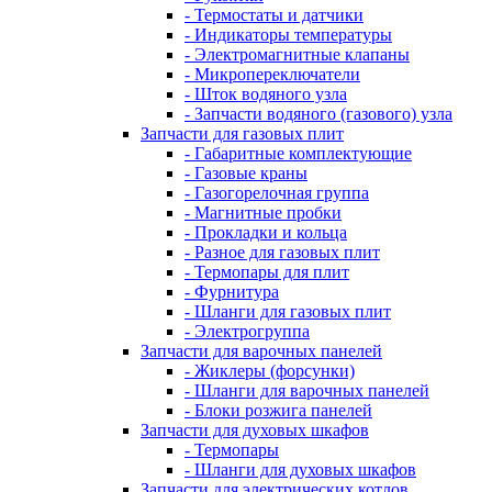
- Термостаты и датчики
- Индикаторы температуры
- Электромагнитные клапаны
- Микропереключатели
- Шток водяного узла
- Запчасти водяного (газового) узла
Запчасти для газовых плит
- Габаритные комплектующие
- Газовые краны
- Газогорелочная группа
- Магнитные пробки
- Прокладки и кольца
- Разное для газовых плит
- Термопары для плит
- Фурнитура
- Шланги для газовых плит
- Электрогруппа
Запчасти для варочных панелей
- Жиклеры (форсунки)
- Шланги для варочных панелей
- Блоки розжига панелей
Запчасти для духовых шкафов
- Термопары
- Шланги для духовых шкафов
Запчасти для электрических котлов