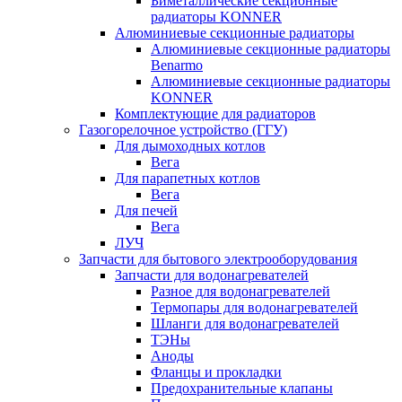
Биметаллические секционные
радиаторы KONNER
Алюминиевые секционные радиаторы
Алюминиевые секционные радиаторы
Benarmo
Алюминиевые секционные радиаторы
KONNER
Комплектующие для радиаторов
Газогорелочное устройство (ГГУ)
Для дымоходных котлов
Вега
Для парапетных котлов
Вега
Для печей
Вега
ЛУЧ
Запчасти для бытового электрооборудования
Запчасти для водонагревателей
Разное для водонагревателей
Термопары для водонагревателей
Шланги для водонагревателей
ТЭНы
Аноды
Фланцы и прокладки
Предохранительные клапаны