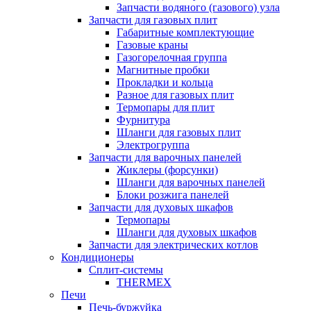
Запчасти водяного (газового) узла
Запчасти для газовых плит
Габаритные комплектующие
Газовые краны
Газогорелочная группа
Магнитные пробки
Прокладки и кольца
Разное для газовых плит
Термопары для плит
Фурнитура
Шланги для газовых плит
Электрогруппа
Запчасти для варочных панелей
Жиклеры (форсунки)
Шланги для варочных панелей
Блоки розжига панелей
Запчасти для духовых шкафов
Термопары
Шланги для духовых шкафов
Запчасти для электрических котлов
Кондиционеры
Сплит-системы
THERMEX
Печи
Печь-буржуйка