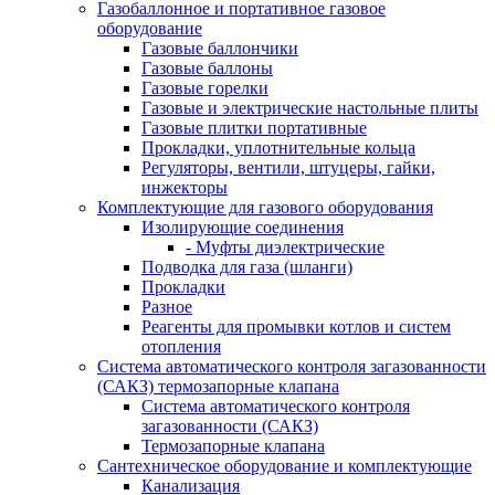
Газобаллонное и портативное газовое
оборудование
Газовые баллончики
Газовые баллоны
Газовые горелки
Газовые и электрические настольные плиты
Газовые плитки портативные
Прокладки, уплотнительные кольца
Регуляторы, вентили, штуцеры, гайки,
инжекторы
Комплектующие для газового оборудования
Изолирующие соединения
- Муфты диэлектрические
Подводка для газа (шланги)
Прокладки
Разное
Реагенты для промывки котлов и систем
отопления
Система автоматического контроля загазованности
(САКЗ) термозапорные клапана
Система автоматического контроля
загазованности (САКЗ)
Термозапорные клапана
Сантехническое оборудование и комплектующие
Канализация