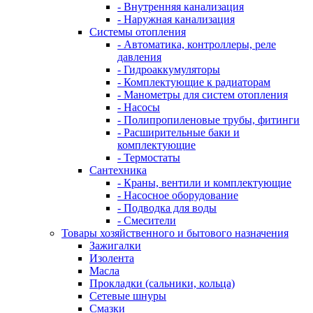
- Внутренняя канализация
- Наружная канализация
Системы отопления
- Автоматика, контроллеры, реле
давления
- Гидроаккумуляторы
- Комплектующие к радиаторам
- Манометры для систем отопления
- Насосы
- Полипропиленовые трубы, фитинги
- Расширительные баки и
комплектующие
- Термостаты
Сантехника
- Краны, вентили и комплектующие
- Насосное оборудование
- Подводка для воды
- Смесители
Товары хозяйственного и бытового назначения
Зажигалки
Изолента
Масла
Прокладки (сальники, кольца)
Сетевые шнуры
Смазки