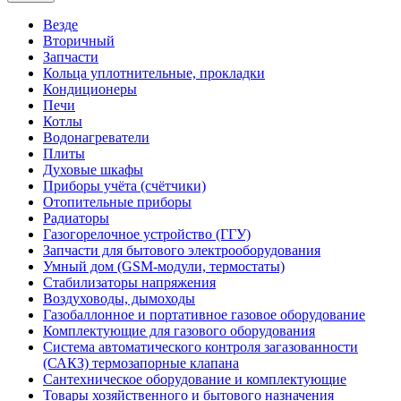
Везде
Вторичный
Запчасти
Кольца уплотнительные, прокладки
Кондиционеры
Печи
Котлы
Водонагреватели
Плиты
Духовые шкафы
Приборы учёта (счётчики)
Отопительные приборы
Радиаторы
Газогорелочное устройство (ГГУ)
Запчасти для бытового электрооборудования
Умный дом (GSM-модули, термостаты)
Cтабилизаторы напряжения
Воздуховоды, дымоходы
Газобаллонное и портативное газовое оборудование
Комплектующие для газового оборудования
Система автоматического контроля загазованности
(САКЗ) термозапорные клапана
Сантехническое оборудование и комплектующие
Товары хозяйственного и бытового назначения