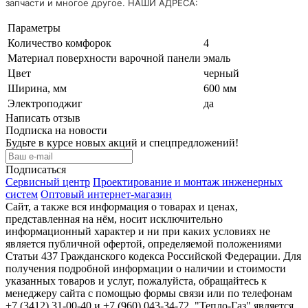
запчасти и многое другое. НАШИ АДРЕСА:
Параметры
Количество комфорок
4
Материал поверхности варочной панели
эмаль
Цвет
черный
Ширина, мм
600 мм
Электроподжиг
да
Написать отзыв
Подписка на новости
Будьте в курсе новых акций и спецпредложений!
Подписаться
Сервисный центр
Проектирование и монтаж инженерных
систем
Оптовый интернет-магазин
Сайт, а также вся информация о товарах и ценах,
представленная на нём, носит исключительно
информационный характер и ни при каких условиях не
является публичной офертой, определяемой положениями
Статьи 437 Гражданского кодекса Российской Федерации. Для
получения подробной информации о наличии и стоимости
указанных товаров и услуг, пожалуйста, обращайтесь к
менеджеру сайта с помощью формы связи или по телефонам
+7 (3412) 31-00-40 и +7 (960) 043-34-72. "Тепло-Газ" является