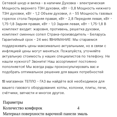
Сетевой шнур и вилка - в наличии Духовка - электрическая
Мощность верхнего ТЭН духовки, кВт - 0,8 Мощность нижнего
ТЭН духовки, кВт - 1,2 Объем духовки, л - 55 Мощность газовых
горелок стола Передняя правая, кВт - 2,8 Передняя левая, кВт -
1,75-1,8 Задняя правая, кВт - 1,0 Задняя левая, кВт - 1,75-1,8 В
комплект входит: жаровня, противень, решетка духовки,
комплект сменных сопел Страна-производитель - Беларусь
Гарантийный срок - 24 мес ❗ВНИМАНИЕ: Мы стараемся
поддерживать цены максимально актуальными, но в связи с
инфляцией цены могут меняться. Пожалуйста, уточняйте
актуальную стоимость у наших специалистов по телефону. Не
нашли нужного? Звоните! Наш ассортимент постоянно
пополняется! Мы всегда рады проконсультировать вас и
подобрать оптимальное решение для ваших потребностей
❗В магазинах ТЕПЛО - ГАЗ вы найдёте всё необходимое для
вашего газового оборудования: котлы, колонки, плиты, печи,
счётчики, запчасти и многое другое.
Параметры
Количество комфорок
4
Материал поверхности варочной панели
эмаль