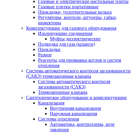
Газовые и электрические настольные плиты
Газовые плитки портативные
Прокладки, уплотнительные кольца
Регуляторы, вентили, штуцеры, гайки,
инжекторы
Комплектующие для газового оборудования
Изолирующие соединения
Муфты диэлектрические
Подводка для газа (шланги)
Прокладки
Разное
Реагенты для промывки котлов и систем
отопления
Система автоматического контроля загазованности
(САКЗ) термозапорные клапана
Система автоматического контроля
загазованности (САКЗ)
Термозапорные клапана
Сантехническое оборудование и комплектующие
Канализация
Внутренняя канализация
Наружная канализация
Системы отопления
Автоматика, контроллеры, реле
давления