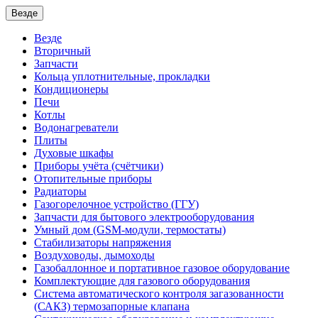
Везде
Везде
Вторичный
Запчасти
Кольца уплотнительные, прокладки
Кондиционеры
Печи
Котлы
Водонагреватели
Плиты
Духовые шкафы
Приборы учёта (счётчики)
Отопительные приборы
Радиаторы
Газогорелочное устройство (ГГУ)
Запчасти для бытового электрооборудования
Умный дом (GSM-модули, термостаты)
Cтабилизаторы напряжения
Воздуховоды, дымоходы
Газобаллонное и портативное газовое оборудование
Комплектующие для газового оборудования
Система автоматического контроля загазованности
(САКЗ) термозапорные клапана