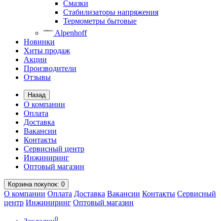
Смазки
Стабилизаторы напряжения
Термометры бытовые
Alpenhoff
Новинки
Хиты продаж
Акции
Производители
Отзывы
Назад
О компании
Оплата
Доставка
Вакансии
Контакты
Сервисный центр
Инжиниринг
Оптовый магазин
Корзина
покупок
: 0
О компании
Оплата
Доставка
Вакансии
Контакты
Сервисный
центр
Инжиниринг
Оптовый магазин
0