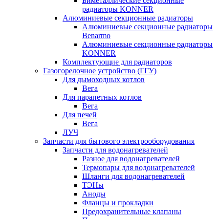
Биметаллические секционные
радиаторы KONNER
Алюминиевые секционные радиаторы
Алюминиевые секционные радиаторы
Benarmo
Алюминиевые секционные радиаторы
KONNER
Комплектующие для радиаторов
Газогорелочное устройство (ГГУ)
Для дымоходных котлов
Вега
Для парапетных котлов
Вега
Для печей
Вега
ЛУЧ
Запчасти для бытового электрооборудования
Запчасти для водонагревателей
Разное для водонагревателей
Термопары для водонагревателей
Шланги для водонагревателей
ТЭНы
Аноды
Фланцы и прокладки
Предохранительные клапаны