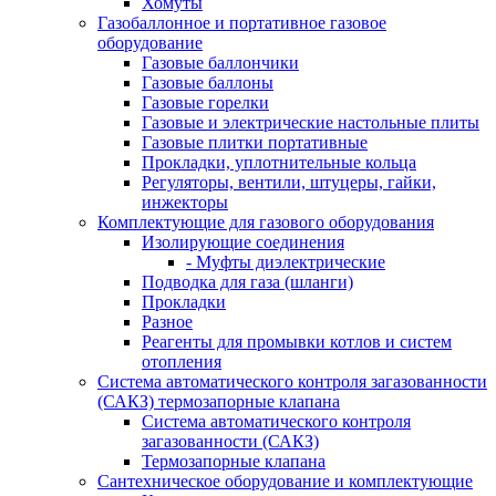
Хомуты
Газобаллонное и портативное газовое
оборудование
Газовые баллончики
Газовые баллоны
Газовые горелки
Газовые и электрические настольные плиты
Газовые плитки портативные
Прокладки, уплотнительные кольца
Регуляторы, вентили, штуцеры, гайки,
инжекторы
Комплектующие для газового оборудования
Изолирующие соединения
- Муфты диэлектрические
Подводка для газа (шланги)
Прокладки
Разное
Реагенты для промывки котлов и систем
отопления
Система автоматического контроля загазованности
(САКЗ) термозапорные клапана
Система автоматического контроля
загазованности (САКЗ)
Термозапорные клапана
Сантехническое оборудование и комплектующие