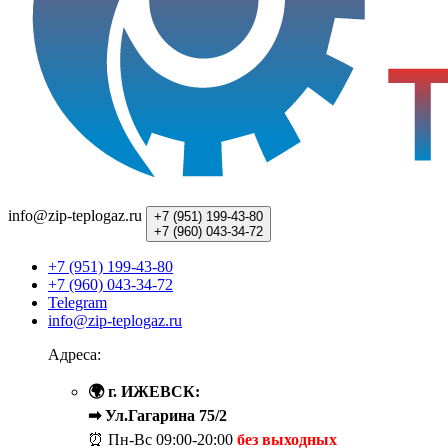
info@zip-teplogaz.ru
+7 (951)
199-43-80
+7 (960)
043-34-72
+7 (951) 199-43-80
+7 (960) 043-34-72
Telegram
info@zip-teplogaz.ru
Адреса:
🌍 г. ИЖЕВСК:
➡ Ул.Гагарина 75/2
⏰ Пн-Вс
09:00-20:00
без выходных