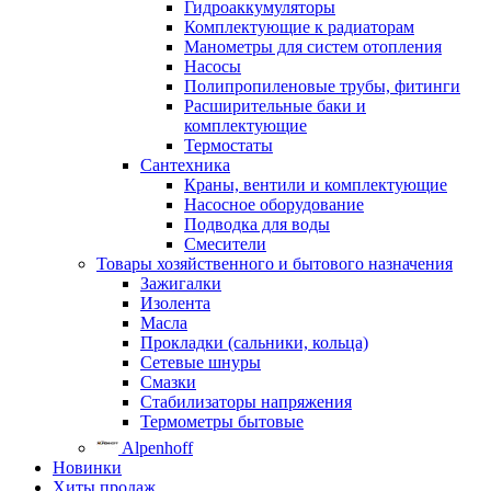
Гидроаккумуляторы
Комплектующие к радиаторам
Манометры для систем отопления
Насосы
Полипропиленовые трубы, фитинги
Расширительные баки и
комплектующие
Термостаты
Сантехника
Краны, вентили и комплектующие
Насосное оборудование
Подводка для воды
Смесители
Товары хозяйственного и бытового назначения
Зажигалки
Изолента
Масла
Прокладки (сальники, кольца)
Сетевые шнуры
Смазки
Стабилизаторы напряжения
Термометры бытовые
Alpenhoff
Новинки
Хиты продаж