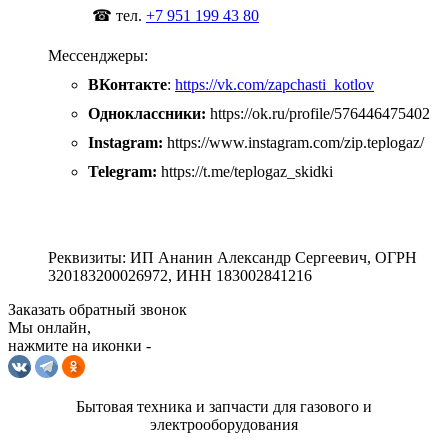
☎ тел.
+7 951 199 43 80
Мессенджеры:
ВКонтакте
:
https://vk.com/zapchasti_kotlov
Одноклассники:
https://ok.ru/profile/576446475402
Instagram:
https://www.instagram.com/zip.teplogaz/
Telegram:
https://t.me/teplogaz_skidki
Реквизиты: ИП Ананин Александр Сергеевич, ОГРН
320183200026972, ИНН 183002841216
Заказать обратный звонок
Мы онлайн,
нажмите на иконки -
Бытовая техника и запчасти для газового и
электрооборудования