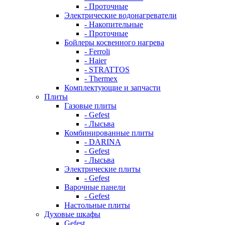
- Проточные
Электрические водонагреватели
- Накопительные
- Проточные
Бойлеры косвенного нагрева
- Ferroli
- Haier
- STRATTOS
- Thermex
Комплектующие и запчасти
Плиты
Газовые плиты
- Gefest
- Лысьва
Комбинированные плиты
- DARINA
- Gefest
- Лысьва
Электрические плиты
- Gefest
Варочные панели
- Gefest
Настольные плиты
Духовые шкафы
Gefest