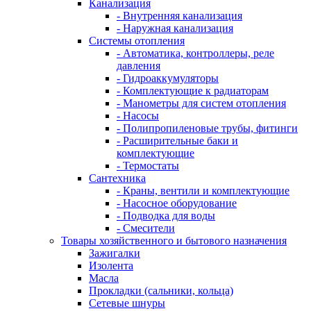
Канализация
- Внутренняя канализация
- Наружная канализация
Системы отопления
- Автоматика, контроллеры, реле
давления
- Гидроаккумуляторы
- Комплектующие к радиаторам
- Манометры для систем отопления
- Насосы
- Полипропиленовые трубы, фитинги
- Расширительные баки и
комплектующие
- Термостаты
Сантехника
- Краны, вентили и комплектующие
- Насосное оборудование
- Подводка для воды
- Смесители
Товары хозяйственного и бытового назначения
Зажигалки
Изолента
Масла
Прокладки (сальники, кольца)
Сетевые шнуры