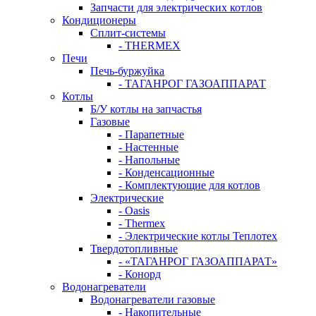
Запчасти для электрических котлов
Кондиционеры
Сплит-системы
- THERMEX
Печи
Печь-буржуйка
- ТАГАНРОГ ГАЗОАППАРАТ
Котлы
Б/У котлы на запчастья
Газовые
- Парапетные
- Настенные
- Напольные
- Конденсационные
- Комплектующие для котлов
Электрические
- Oasis
- Thermex
- Электрические котлы Теплотех
Твердотопливные
- «ТАГАНРОГ ГАЗОАППАРАТ»
- Конорд
Водонагреватели
Водонагреватели газовые
- Накопительные