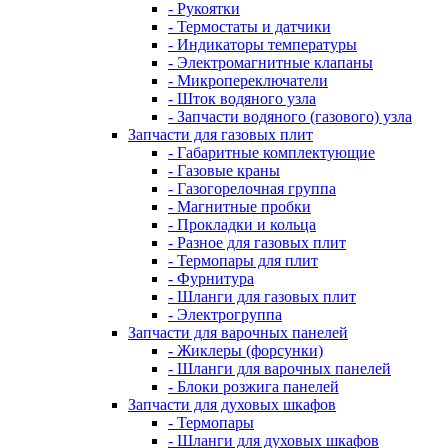
- Рукоятки
- Термостаты и датчики
- Индикаторы температуры
- Электромагнитные клапаны
- Микропереключатели
- Шток водяного узла
- Запчасти водяного (газового) узла
Запчасти для газовых плит
- Габаритные комплектующие
- Газовые краны
- Газогорелочная группа
- Магнитные пробки
- Прокладки и кольца
- Разное для газовых плит
- Термопары для плит
- Фурнитура
- Шланги для газовых плит
- Электрогруппа
Запчасти для варочных панелей
- Жиклеры (форсунки)
- Шланги для варочных панелей
- Блоки розжига панелей
Запчасти для духовых шкафов
- Термопары
- Шланги для духовых шкафов