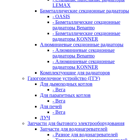
LEMAX
Биметаллические секционные радиаторы
- OASIS
- Биметаллические секционные
радиаторы Benarmo
- Биметаллические секционные
радиаторы KONNER
Алюминиевые секционные радиаторы
- Алюминиевые секционные
радиаторы Benarmo
- Алюминиевые секционные
радиаторы KONNER
Комплектующие для радиаторов
Газогорелочное устройство (ГГУ)
Для дымоходных котлов
- Вега
Для парапетных котлов
- Вега
Для печей
- Вега
ЛУЧ
Запчасти для бытового электрооборудования
Запчасти для водонагревателей
- Разное для водонагревателей