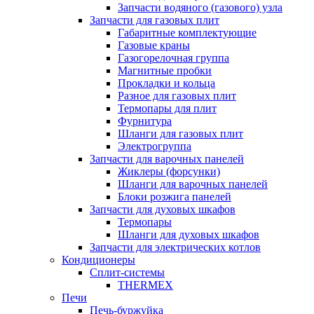
Запчасти водяного (газового) узла
Запчасти для газовых плит
Габаритные комплектующие
Газовые краны
Газогорелочная группа
Магнитные пробки
Прокладки и кольца
Разное для газовых плит
Термопары для плит
Фурнитура
Шланги для газовых плит
Электрогруппа
Запчасти для варочных панелей
Жиклеры (форсунки)
Шланги для варочных панелей
Блоки розжига панелей
Запчасти для духовых шкафов
Термопары
Шланги для духовых шкафов
Запчасти для электрических котлов
Кондиционеры
Сплит-системы
THERMEX
Печи
Печь-буржуйка