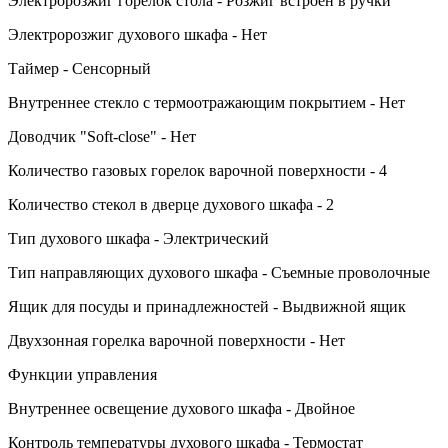
Электророзжиг горелок стола - Розжиг встроен в ручки
Электророзжиг духового шкафа - Нет
Таймер - Сенсорный
Внутреннее стекло с термоотражающим покрытием - Нет
Доводчик "Soft-close" - Нет
Количество газовых горелок варочной поверхности - 4
Количество стекол в дверце духового шкафа - 2
Тип духового шкафа - Электрический
Тип направляющих духового шкафа - Съемные проволочные
Ящик для посуды и принадлежностей - Выдвижной ящик
Двухзонная горелка варочной поверхности - Нет
Функции управления
Внутреннее освещение духового шкафа - Двойное
Контроль температуры духового шкафа - Термостат