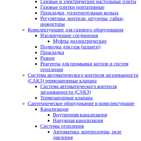
Газовые и электрические настольные плиты
Газовые плитки портативные
Прокладки, уплотнительные кольца
Регуляторы, вентили, штуцеры, гайки,
инжекторы
Комплектующие для газового оборудования
Изолирующие соединения
Муфты диэлектрические
Подводка для газа (шланги)
Прокладки
Разное
Реагенты для промывки котлов и систем
отопления
Система автоматического контроля загазованности
(САКЗ) термозапорные клапана
Система автоматического контроля
загазованности (САКЗ)
Термозапорные клапана
Сантехническое оборудование и комплектующие
Канализация
Внутренняя канализация
Наружная канализация
Системы отопления
Автоматика, контроллеры, реле
давления