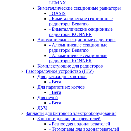
LEMAX
Биметаллические секционные радиаторы
- OASIS
- Биметаллические секционные
радиаторы Benarmo
- Биметаллические секционные
радиаторы KONNER
Алюминиевые секционные радиаторы
- Алюминиевые секционные
радиаторы Benarmo
- Алюминиевые секционные
радиаторы KONNER
Комплектующие для радиаторов
Газогорелочное устройство (ГГУ)
Для дымоходных котлов
- Вега
Для парапетных котлов
- Вега
Для печей
- Вега
ЛУЧ
Запчасти для бытового электрооборудования
Запчасти для водонагревателей
- Разное для водонагревателей
- Термопары для водонагревателей