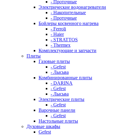
- Проточные
Электрические водонагреватели
- Накопительные
- Проточные
Бойлеры косвенного нагрева
- Ferroli
- Haier
- STRATTOS
- Thermex
Комплектующие и запчасти
Плиты
Газовые плиты
- Gefest
- Лысьва
Комбинированные плиты
- DARINA
- Gefest
- Лысьва
Электрические плиты
- Gefest
Варочные панели
- Gefest
Настольные плиты
Духовые шкафы
Gefest