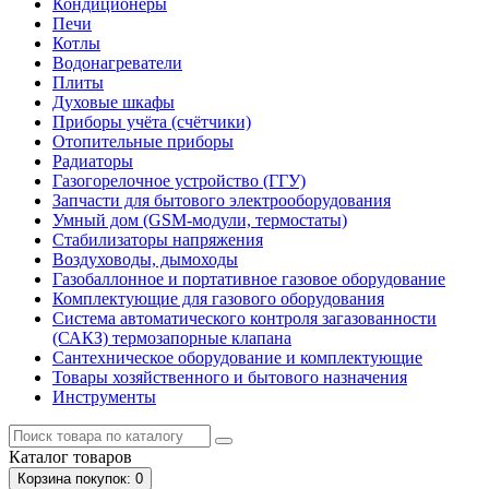
Кондиционеры
Печи
Котлы
Водонагреватели
Плиты
Духовые шкафы
Приборы учёта (счётчики)
Отопительные приборы
Радиаторы
Газогорелочное устройство (ГГУ)
Запчасти для бытового электрооборудования
Умный дом (GSM-модули, термостаты)
Cтабилизаторы напряжения
Воздуховоды, дымоходы
Газобаллонное и портативное газовое оборудование
Комплектующие для газового оборудования
Система автоматического контроля загазованности
(САКЗ) термозапорные клапана
Сантехническое оборудование и комплектующие
Товары хозяйственного и бытового назначения
Инструменты
Каталог
товаров
Корзина
покупок
: 0