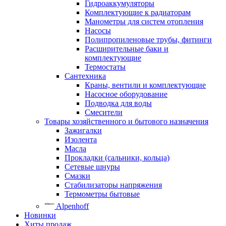
Гидроаккумуляторы
Комплектующие к радиаторам
Манометры для систем отопления
Насосы
Полипропиленовые трубы, фитинги
Расширительные баки и
комплектующие
Термостаты
Сантехника
Краны, вентили и комплектующие
Насосное оборудование
Подводка для воды
Смесители
Товары хозяйственного и бытового назначения
Зажигалки
Изолента
Масла
Прокладки (сальники, кольца)
Сетевые шнуры
Смазки
Стабилизаторы напряжения
Термометры бытовые
Alpenhoff
Новинки
Хиты продаж