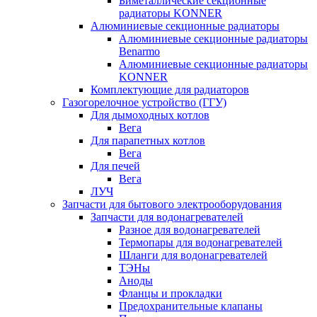
Биметаллические секционные
радиаторы KONNER
Алюминиевые секционные радиаторы
Алюминиевые секционные радиаторы
Benarmo
Алюминиевые секционные радиаторы
KONNER
Комплектующие для радиаторов
Газогорелочное устройство (ГГУ)
Для дымоходных котлов
Вега
Для парапетных котлов
Вега
Для печей
Вега
ЛУЧ
Запчасти для бытового электрооборудования
Запчасти для водонагревателей
Разное для водонагревателей
Термопары для водонагревателей
Шланги для водонагревателей
ТЭНы
Аноды
Фланцы и прокладки
Предохранительные клапаны