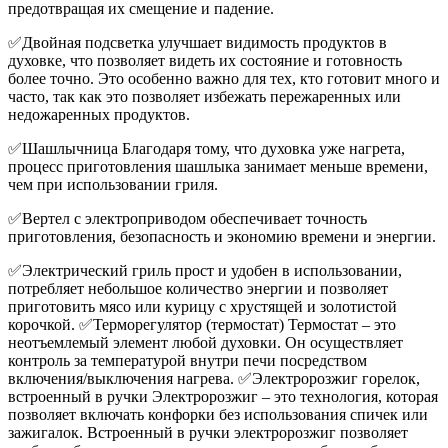
предотвращая их смещение и падение.
✅Двойная подсветка улучшает видимость продуктов в
духовке, что позволяет видеть их состояние и готовность
более точно. Это особенно важно для тех, кто готовит много и
часто, так как это позволяет избежать пережаренных или
недожаренных продуктов.
✅Шашлычница Благодаря тому, что духовка уже нагрета,
процесс приготовления шашлыка занимает меньше времени,
чем при использовании гриля.
✅Вертел с электроприводом обеспечивает точность
приготовления, безопасность и экономию времени и энергии.
✅Электрический гриль прост и удобен в использовании,
потребляет небольшое количество энергии и позволяет
приготовить мясо или курицу с хрустящей и золотистой
корочкой. ✅Терморегулятор (термостат) Термостат – это
неотъемлемый элемент любой духовки. Он осуществляет
контроль за температурой внутри печи посредством
включения/выключения нагрева. ✅Электророзжиг горелок,
встроенный в ручки Электророзжиг – это технология, которая
позволяет включать конфорки без использования спичек или
зажигалок. Встроенный в ручки электророзжиг позволяет