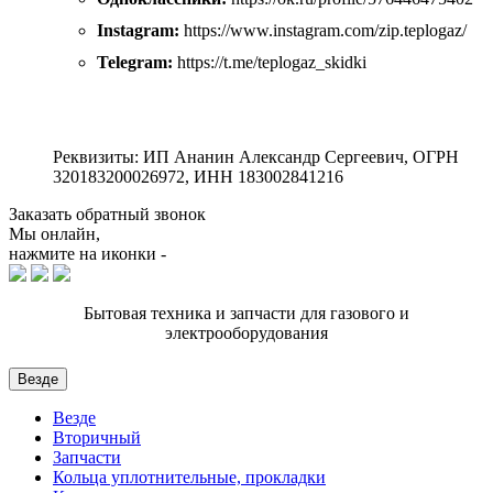
Instagram:
https://www.instagram.com/zip.teplogaz/
Telegram:
https://t.me/teplogaz_skidki
Реквизиты: ИП Ананин Александр Сергеевич, ОГРН
320183200026972, ИНН 183002841216
Заказать обратный звонок
Мы онлайн,
нажмите на иконки -
Бытовая техника и запчасти для газового и
электрооборудования
Везде
Везде
Вторичный
Запчасти
Кольца уплотнительные, прокладки