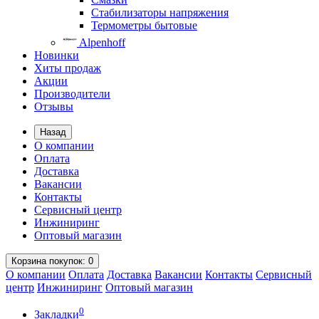
Стабилизаторы напряжения
Термометры бытовые
Alpenhoff
Новинки
Хиты продаж
Акции
Производители
Отзывы
Назад
О компании
Оплата
Доставка
Вакансии
Контакты
Сервисный центр
Инжиниринг
Оптовый магазин
Корзина
покупок
: 0
О компании
Оплата
Доставка
Вакансии
Контакты
Сервисный
центр
Инжиниринг
Оптовый магазин
0
Закладки