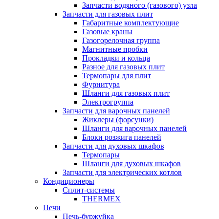
Запчасти водяного (газового) узла
Запчасти для газовых плит
Габаритные комплектующие
Газовые краны
Газогорелочная группа
Магнитные пробки
Прокладки и кольца
Разное для газовых плит
Термопары для плит
Фурнитура
Шланги для газовых плит
Электрогруппа
Запчасти для варочных панелей
Жиклеры (форсунки)
Шланги для варочных панелей
Блоки розжига панелей
Запчасти для духовых шкафов
Термопары
Шланги для духовых шкафов
Запчасти для электрических котлов
Кондиционеры
Сплит-системы
THERMEX
Печи
Печь-буржуйка