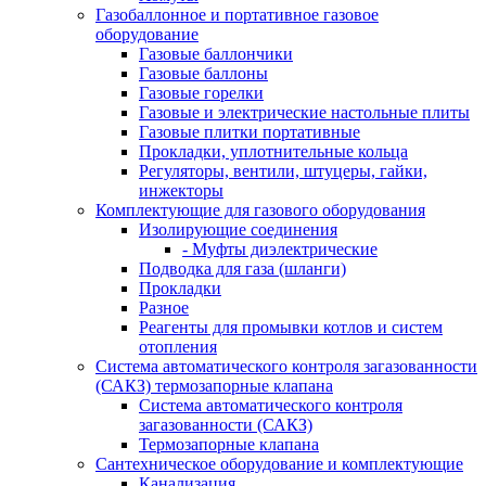
Газобаллонное и портативное газовое
оборудование
Газовые баллончики
Газовые баллоны
Газовые горелки
Газовые и электрические настольные плиты
Газовые плитки портативные
Прокладки, уплотнительные кольца
Регуляторы, вентили, штуцеры, гайки,
инжекторы
Комплектующие для газового оборудования
Изолирующие соединения
- Муфты диэлектрические
Подводка для газа (шланги)
Прокладки
Разное
Реагенты для промывки котлов и систем
отопления
Система автоматического контроля загазованности
(САКЗ) термозапорные клапана
Система автоматического контроля
загазованности (САКЗ)
Термозапорные клапана
Сантехническое оборудование и комплектующие
Канализация