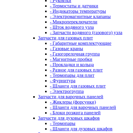
- Рукоятки
- Термостаты и датчики
- Индикаторы температуры
- Электромагнитные клапаны
- Микропереключатели
- Шток водяного узла
- Запчасти водяного (газового) узла
Запчасти для газовых плит
- Габаритные комплектующие
- Газовые краны
- Газогорелочная группа
- Магнитные пробки
- Прокладки и кольца
- Разное для газовых плит
- Термопары для плит
- Фурнитура
- Шланги для газовых плит
- Электрогруппа
Запчасти для варочных панелей
- Жиклеры (форсунки)
- Шланги для варочных панелей
- Блоки розжига панелей
Запчасти для духовых шкафов
- Термопары
- Шланги для духовых шкафов