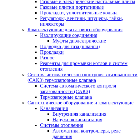
Газовые и электрические настольные плиты
Газовые плитки портативные
Прокладки, уплотнительные кольца
Регуляторы, вентили, штуцеры, гайки,
инжекторы
Комплектующие для газового оборудования
Изолирующие соединения
Муфты диэлектрические
Подводка для газа (шланги)
Прокладки
Разное
Реагенты для промывки котлов и систем
отопления
Система автоматического контроля загазованности
(САКЗ) термозапорные клапана
Система автоматического контроля
загазованности (САКЗ)
Термозапорные клапана
Сантехническое оборудование и комплектующие
Канализация
Внутренняя канализация
Наружная канализация
Системы отопления
Автоматика, контроллеры, реле
давления