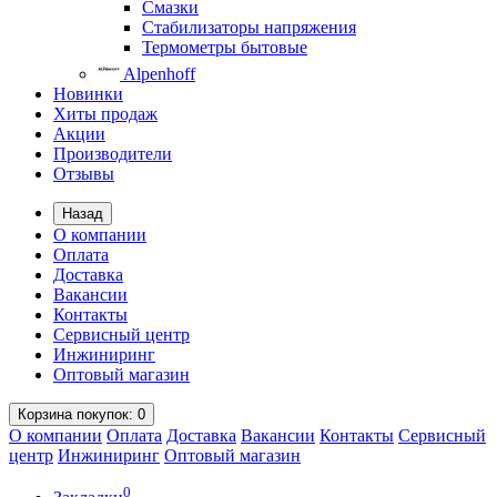
Смазки
Стабилизаторы напряжения
Термометры бытовые
Alpenhoff
Новинки
Хиты продаж
Акции
Производители
Отзывы
Назад
О компании
Оплата
Доставка
Вакансии
Контакты
Сервисный центр
Инжиниринг
Оптовый магазин
Корзина
покупок
: 0
О компании
Оплата
Доставка
Вакансии
Контакты
Сервисный
центр
Инжиниринг
Оптовый магазин
0