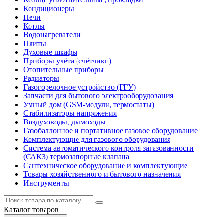
Кондиционеры
Печи
Котлы
Водонагреватели
Плиты
Духовые шкафы
Приборы учёта (счётчики)
Отопительные приборы
Радиаторы
Газогорелочное устройство (ГГУ)
Запчасти для бытового электрооборудования
Умный дом (GSM-модули, термостаты)
Cтабилизаторы напряжения
Воздуховоды, дымоходы
Газобаллонное и портативное газовое оборудование
Комплектующие для газового оборудования
Система автоматического контроля загазованности
(САКЗ) термозапорные клапана
Сантехническое оборудование и комплектующие
Товары хозяйственного и бытового назначения
Инструменты
Каталог
товаров