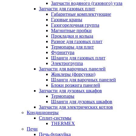
Запчасти водяного (газового) узла
Запчасти для газовых плит
Габаритные комплектующие
Газовые краны
Газогорелочная группа
Магнитные пробки
Прокладки и кольца
Разное для газовых плит
Термопары для плит
Фурнитура
Шланги для газовых плит
Электрогруппа
Запчасти для варочных панелей
Жиклеры (форсунки)
Шланги для варочных панелей
Блоки розжига панелей
Запчасти для духовых шкафов
Термопары
Шланги для духовых шкафов
Запчасти для электрических котлов
Кондиционеры
Сплит-системы
THERMEX
Печи
Печь-буржуйка