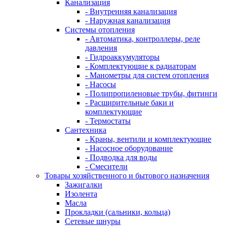
Канализация
- Внутренняя канализация
- Наружная канализация
Системы отопления
- Автоматика, контроллеры, реле
давления
- Гидроаккумуляторы
- Комплектующие к радиаторам
- Манометры для систем отопления
- Насосы
- Полипропиленовые трубы, фитинги
- Расширительные баки и
комплектующие
- Термостаты
Сантехника
- Краны, вентили и комплектующие
- Насосное оборудование
- Подводка для воды
- Смесители
Товары хозяйственного и бытового назначения
Зажигалки
Изолента
Масла
Прокладки (сальники, кольца)
Сетевые шнуры