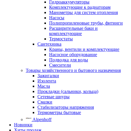
Гидроаккумуляторы
Комплектующие к радиаторам
Манометры для систем отопления
Насосы
Полипропиленовые трубы, фитинги
Расширительные баки и
комплектующие
Термостаты
Сантехника
Краны, вентили и комплектующие
Насосное оборудование
Подводка для воды
Смесители
Товары хозяйственного и бытового назначения
Зажигалки
Изолента
Масла
Прокладки (сальники, кольца)
Сетевые шнуры
Смазки
Стабилизаторы напряжения
Термометры бытовые
Alpenhoff
Новинки
Хиты продаж