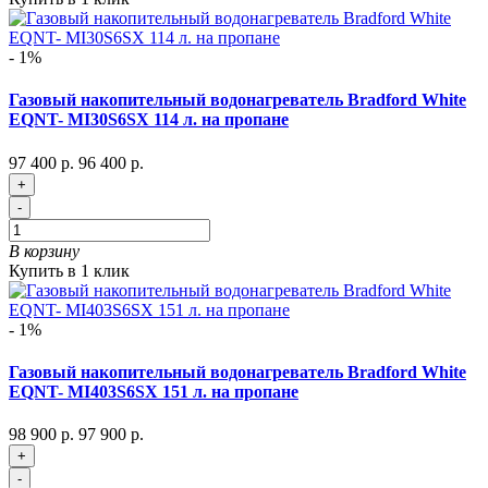
- 1%
Газовый накопительный водонагреватель Bradford White
EQNT- MI30S6SX 114 л. на пропане
97 400 р.
96 400 р.
+
-
В корзину
Купить в 1 клик
- 1%
Газовый накопительный водонагреватель Bradford White
EQNT- MI403S6SX 151 л. на пропане
98 900 р.
97 900 р.
+
-