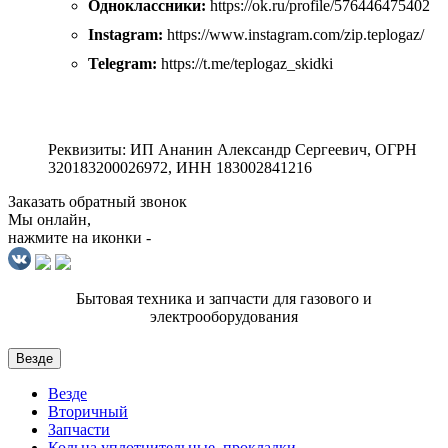
Одноклассники:
https://ok.ru/profile/576446475402
Instagram:
https://www.instagram.com/zip.teplogaz/
Telegram:
https://t.me/teplogaz_skidki
Реквизиты: ИП Ананин Александр Сергеевич, ОГРН
320183200026972, ИНН 183002841216
Заказать обратный звонок
Мы онлайн,
нажмите на иконки -
Бытовая техника и запчасти для газового и
электрооборудования
Везде
Везде
Вторичный
Запчасти
Кольца уплотнительные, прокладки