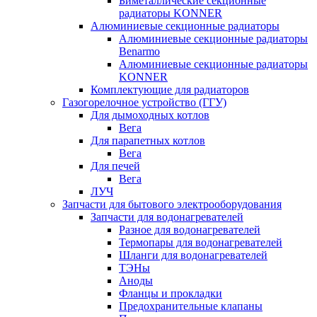
Биметаллические секционные
радиаторы KONNER
Алюминиевые секционные радиаторы
Алюминиевые секционные радиаторы
Benarmo
Алюминиевые секционные радиаторы
KONNER
Комплектующие для радиаторов
Газогорелочное устройство (ГГУ)
Для дымоходных котлов
Вега
Для парапетных котлов
Вега
Для печей
Вега
ЛУЧ
Запчасти для бытового электрооборудования
Запчасти для водонагревателей
Разное для водонагревателей
Термопары для водонагревателей
Шланги для водонагревателей
ТЭНы
Аноды
Фланцы и прокладки
Предохранительные клапаны