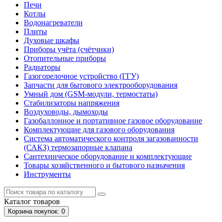
Печи
Котлы
Водонагреватели
Плиты
Духовые шкафы
Приборы учёта (счётчики)
Отопительные приборы
Радиаторы
Газогорелочное устройство (ГГУ)
Запчасти для бытового электрооборудования
Умный дом (GSM-модули, термостаты)
Cтабилизаторы напряжения
Воздуховоды, дымоходы
Газобаллонное и портативное газовое оборудование
Комплектующие для газового оборудования
Система автоматического контроля загазованности
(САКЗ) термозапорные клапана
Сантехническое оборудование и комплектующие
Товары хозяйственного и бытового назначения
Инструменты
Каталог
товаров
Корзина
покупок
: 0