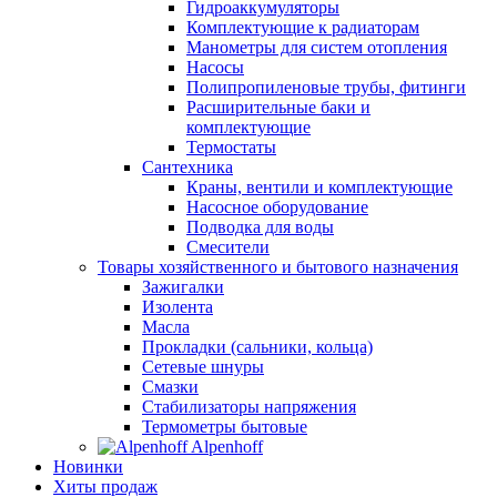
Гидроаккумуляторы
Комплектующие к радиаторам
Манометры для систем отопления
Насосы
Полипропиленовые трубы, фитинги
Расширительные баки и
комплектующие
Термостаты
Сантехника
Краны, вентили и комплектующие
Насосное оборудование
Подводка для воды
Смесители
Товары хозяйственного и бытового назначения
Зажигалки
Изолента
Масла
Прокладки (сальники, кольца)
Сетевые шнуры
Смазки
Стабилизаторы напряжения
Термометры бытовые
Alpenhoff
Новинки
Хиты продаж