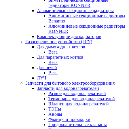
Биметаллические секционные
радиаторы KONNER
Алюминиевые секционные радиаторы
Алюминиевые секционные радиаторы
Benarmo
Алюминиевые секционные радиаторы
KONNER
Комплектующие для радиаторов
Газогорелочное устройство (ГГУ)
Для дымоходных котлов
Вега
Для парапетных котлов
Вега
Для печей
Вега
ЛУЧ
Запчасти для бытового электрооборудования
Запчасти для водонагревателей
Разное для водонагревателей
Термопары для водонагревателей
Шланги для водонагревателей
ТЭНы
Аноды
Фланцы и прокладки
Предохранительные клапаны