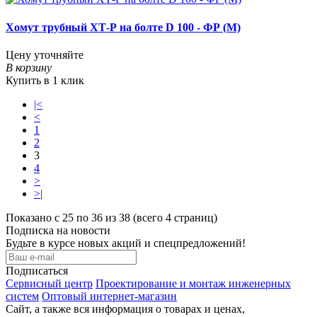
Хомут трубный ХТ-Р на болте D 100 - ФР (М)
Цену уточняйте
В корзину
Купить в 1 клик
|<
<
1
2
3
4
>
>|
Показано с 25 по 36 из 38 (всего 4 страниц)
Подписка на новости
Будьте в курсе новых акций и спецпредложений!
Подписаться
Сервисный центр
Проектирование и монтаж инженерных
систем
Оптовый интернет-магазин
Сайт, а также вся информация о товарах и ценах,