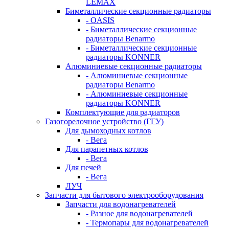
LEMAX
Биметаллические секционные радиаторы
- OASIS
- Биметаллические секционные
радиаторы Benarmo
- Биметаллические секционные
радиаторы KONNER
Алюминиевые секционные радиаторы
- Алюминиевые секционные
радиаторы Benarmo
- Алюминиевые секционные
радиаторы KONNER
Комплектующие для радиаторов
Газогорелочное устройство (ГГУ)
Для дымоходных котлов
- Вега
Для парапетных котлов
- Вега
Для печей
- Вега
ЛУЧ
Запчасти для бытового электрооборудования
Запчасти для водонагревателей
- Разное для водонагревателей
- Термопары для водонагревателей