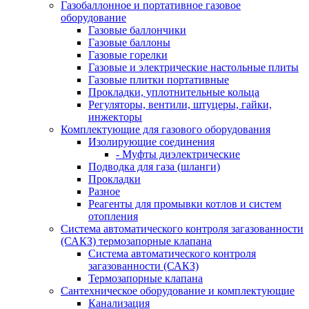
Газобаллонное и портативное газовое
оборудование
Газовые баллончики
Газовые баллоны
Газовые горелки
Газовые и электрические настольные плиты
Газовые плитки портативные
Прокладки, уплотнительные кольца
Регуляторы, вентили, штуцеры, гайки,
инжекторы
Комплектующие для газового оборудования
Изолирующие соединения
- Муфты диэлектрические
Подводка для газа (шланги)
Прокладки
Разное
Реагенты для промывки котлов и систем
отопления
Система автоматического контроля загазованности
(САКЗ) термозапорные клапана
Система автоматического контроля
загазованности (САКЗ)
Термозапорные клапана
Сантехническое оборудование и комплектующие
Канализация