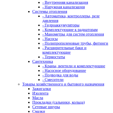
- Внутренняя канализация
- Наружная канализация
Системы отопления
- Автоматика, контроллеры, реле
давления
- Гидроаккумуляторы
- Комплектующие к радиаторам
- Манометры для систем отопления
- Насосы
- Полипропиленовые трубы, фитинги
- Расширительные баки и
комплектующие
- Термостаты
Сантехника
- Краны, вентили и комплектующие
- Насосное оборудование
- Подводка для воды
- Смесители
Товары хозяйственного и бытового назначения
Зажигалки
Изолента
Масла
Прокладки (сальники, кольца)
Сетевые шнуры
Смазки