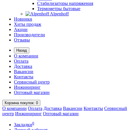
Стабилизаторы напряжения
Термометры бытовые
Alpenhoff
Новинки
Хиты продаж
Акции
Производители
Отзывы
Назад
О компании
Оплата
Доставка
Вакансии
Контакты
Сервисный центр
Инжиниринг
Оптовый магазин
Корзина
покупок
: 0
О компании
Оплата
Доставка
Вакансии
Контакты
Сервисный
центр
Инжиниринг
Оптовый магазин
0
Закладки
Личный кабинет