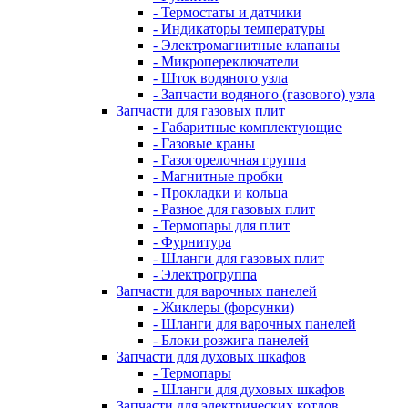
- Термостаты и датчики
- Индикаторы температуры
- Электромагнитные клапаны
- Микропереключатели
- Шток водяного узла
- Запчасти водяного (газового) узла
Запчасти для газовых плит
- Габаритные комплектующие
- Газовые краны
- Газогорелочная группа
- Магнитные пробки
- Прокладки и кольца
- Разное для газовых плит
- Термопары для плит
- Фурнитура
- Шланги для газовых плит
- Электрогруппа
Запчасти для варочных панелей
- Жиклеры (форсунки)
- Шланги для варочных панелей
- Блоки розжига панелей
Запчасти для духовых шкафов
- Термопары
- Шланги для духовых шкафов
Запчасти для электрических котлов