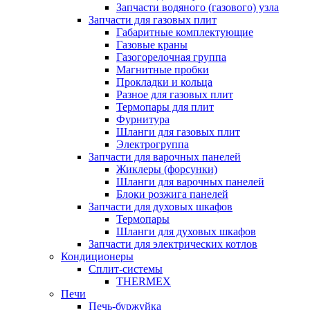
Запчасти водяного (газового) узла
Запчасти для газовых плит
Габаритные комплектующие
Газовые краны
Газогорелочная группа
Магнитные пробки
Прокладки и кольца
Разное для газовых плит
Термопары для плит
Фурнитура
Шланги для газовых плит
Электрогруппа
Запчасти для варочных панелей
Жиклеры (форсунки)
Шланги для варочных панелей
Блоки розжига панелей
Запчасти для духовых шкафов
Термопары
Шланги для духовых шкафов
Запчасти для электрических котлов
Кондиционеры
Сплит-системы
THERMEX
Печи
Печь-буржуйка