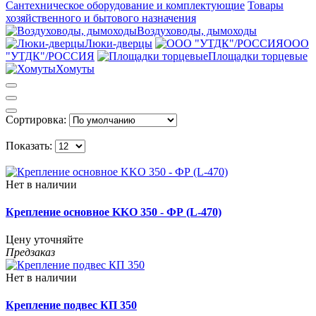
Сантехническое оборудование и комплектующие
Товары
хозяйственного и бытового назначения
Воздуховоды, дымоходы
Люки-дверцы
ООО
"УТДК"/РОССИЯ
Площадки торцевые
Хомуты
Сортировка:
Показать:
Нет в наличии
Крепление основное KKO 350 - ФР (L-470)
Цену уточняйте
Предзаказ
Нет в наличии
Крепление подвес КП 350