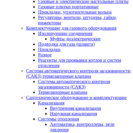
Газовые и электрические настольные плиты
Газовые плитки портативные
Прокладки, уплотнительные кольца
Регуляторы, вентили, штуцеры, гайки,
инжекторы
Комплектующие для газового оборудования
Изолирующие соединения
Муфты диэлектрические
Подводка для газа (шланги)
Прокладки
Разное
Реагенты для промывки котлов и систем
отопления
Система автоматического контроля загазованности
(САКЗ) термозапорные клапана
Система автоматического контроля
загазованности (САКЗ)
Термозапорные клапана
Сантехническое оборудование и комплектующие
Канализация
Внутренняя канализация
Наружная канализация
Системы отопления
Автоматика, контроллеры, реле
давления