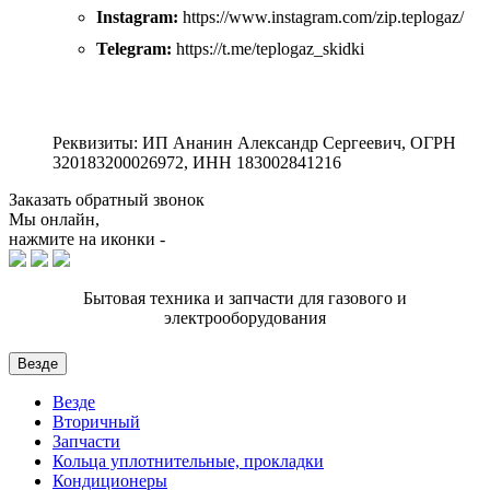
Instagram:
https://www.instagram.com/zip.teplogaz/
Telegram:
https://t.me/teplogaz_skidki
Реквизиты: ИП Ананин Александр Сергеевич, ОГРН
320183200026972, ИНН 183002841216
Заказать обратный звонок
Мы онлайн,
нажмите на иконки -
Бытовая техника и запчасти для газового и
электрооборудования
Везде
Везде
Вторичный
Запчасти
Кольца уплотнительные, прокладки
Кондиционеры