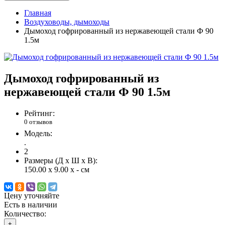
Главная
Воздуховоды, дымоходы
Дымоход гофрированный из нержавеющей стали Ф 90
1.5м
Дымоход гофрированный из
нержавеющей стали Ф 90 1.5м
Рейтинг:
0 отзывов
Модель:
.
2
Размеры (Д x Ш x В):
150.00 x 9.00 x - см
Цену уточняйте
Есть в наличии
Количество:
+