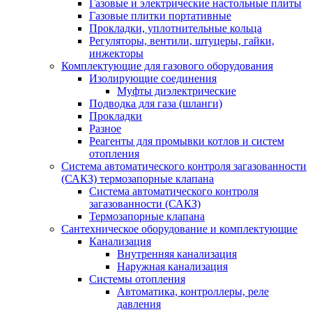
Газовые и электрические настольные плиты
Газовые плитки портативные
Прокладки, уплотнительные кольца
Регуляторы, вентили, штуцеры, гайки,
инжекторы
Комплектующие для газового оборудования
Изолирующие соединения
Муфты диэлектрические
Подводка для газа (шланги)
Прокладки
Разное
Реагенты для промывки котлов и систем
отопления
Система автоматического контроля загазованности
(САКЗ) термозапорные клапана
Система автоматического контроля
загазованности (САКЗ)
Термозапорные клапана
Сантехническое оборудование и комплектующие
Канализация
Внутренняя канализация
Наружная канализация
Системы отопления
Автоматика, контроллеры, реле
давления