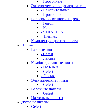
- Проточные
Электрические водонагреватели
- Накопительные
- Проточные
Бойлеры косвенного нагрева
- Ferroli
- Haier
- STRATTOS
- Thermex
Комплектующие и запчасти
Плиты
Газовые плиты
- Gefest
- Лысьва
Комбинированные плиты
- DARINA
- Gefest
- Лысьва
Электрические плиты
- Gefest
Варочные панели
- Gefest
Настольные плиты
Духовые шкафы
Gefest