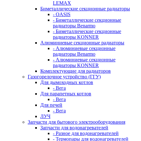
LEMAX
Биметаллические секционные радиаторы
- OASIS
- Биметаллические секционные
радиаторы Benarmo
- Биметаллические секционные
радиаторы KONNER
Алюминиевые секционные радиаторы
- Алюминиевые секционные
радиаторы Benarmo
- Алюминиевые секционные
радиаторы KONNER
Комплектующие для радиаторов
Газогорелочное устройство (ГГУ)
Для дымоходных котлов
- Вега
Для парапетных котлов
- Вега
Для печей
- Вега
ЛУЧ
Запчасти для бытового электрооборудования
Запчасти для водонагревателей
- Разное для водонагревателей
- Термопары для водонагревателей