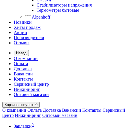
Стабилизаторы напряжения
Термометры бытовые
Alpenhoff
Новинки
Хиты продаж
Акции
Производители
Отзывы
Назад
О компании
Оплата
Доставка
Вакансии
Контакты
Сервисный центр
Инжиниринг
Оптовый магазин
Корзина
покупок
: 0
О компании
Оплата
Доставка
Вакансии
Контакты
Сервисный
центр
Инжиниринг
Оптовый магазин
0
Закладки