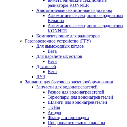
Биметаллические секционные
радиаторы KONNER
Алюминиевые секционные радиаторы
Алюминиевые секционные радиаторы
Benarmo
Алюминиевые секционные радиаторы
KONNER
Комплектующие для радиаторов
Газогорелочное устройство (ГГУ)
Для дымоходных котлов
Вега
Для парапетных котлов
Вега
Для печей
Вега
ЛУЧ
Запчасти для бытового электрооборудования
Запчасти для водонагревателей
Разное для водонагревателей
Термопары для водонагревателей
Шланги для водонагревателей
ТЭНы
Аноды
Фланцы и прокладки
Предохранительные клапаны