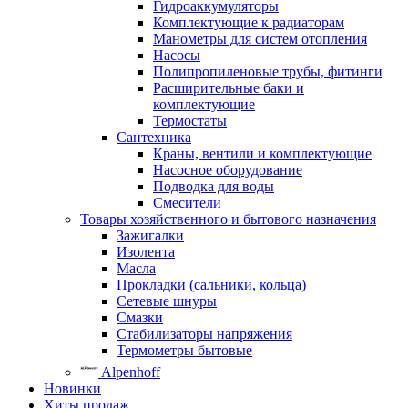
Гидроаккумуляторы
Комплектующие к радиаторам
Манометры для систем отопления
Насосы
Полипропиленовые трубы, фитинги
Расширительные баки и
комплектующие
Термостаты
Сантехника
Краны, вентили и комплектующие
Насосное оборудование
Подводка для воды
Смесители
Товары хозяйственного и бытового назначения
Зажигалки
Изолента
Масла
Прокладки (сальники, кольца)
Сетевые шнуры
Смазки
Стабилизаторы напряжения
Термометры бытовые
Alpenhoff
Новинки
Хиты продаж