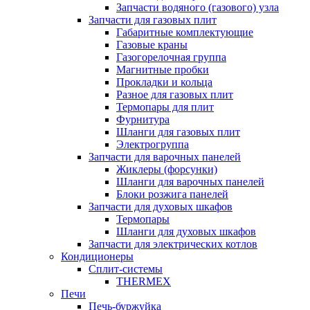
Запчасти водяного (газового) узла
Запчасти для газовых плит
Габаритные комплектующие
Газовые краны
Газогорелочная группа
Магнитные пробки
Прокладки и кольца
Разное для газовых плит
Термопары для плит
Фурнитура
Шланги для газовых плит
Электрогруппа
Запчасти для варочных панелей
Жиклеры (форсунки)
Шланги для варочных панелей
Блоки розжига панелей
Запчасти для духовых шкафов
Термопары
Шланги для духовых шкафов
Запчасти для электрических котлов
Кондиционеры
Сплит-системы
THERMEX
Печи
Печь-буржуйка