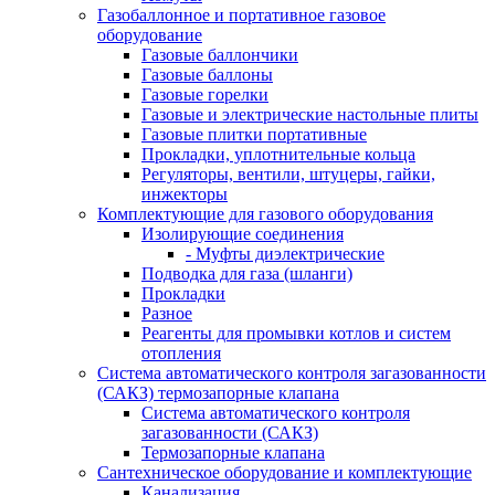
Газобаллонное и портативное газовое
оборудование
Газовые баллончики
Газовые баллоны
Газовые горелки
Газовые и электрические настольные плиты
Газовые плитки портативные
Прокладки, уплотнительные кольца
Регуляторы, вентили, штуцеры, гайки,
инжекторы
Комплектующие для газового оборудования
Изолирующие соединения
- Муфты диэлектрические
Подводка для газа (шланги)
Прокладки
Разное
Реагенты для промывки котлов и систем
отопления
Система автоматического контроля загазованности
(САКЗ) термозапорные клапана
Система автоматического контроля
загазованности (САКЗ)
Термозапорные клапана
Сантехническое оборудование и комплектующие
Канализация