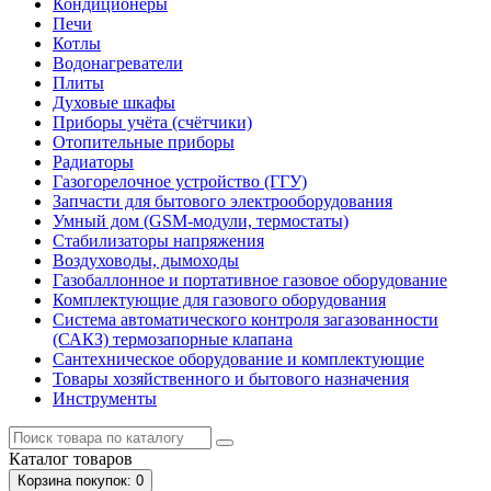
Кондиционеры
Печи
Котлы
Водонагреватели
Плиты
Духовые шкафы
Приборы учёта (счётчики)
Отопительные приборы
Радиаторы
Газогорелочное устройство (ГГУ)
Запчасти для бытового электрооборудования
Умный дом (GSM-модули, термостаты)
Cтабилизаторы напряжения
Воздуховоды, дымоходы
Газобаллонное и портативное газовое оборудование
Комплектующие для газового оборудования
Система автоматического контроля загазованности
(САКЗ) термозапорные клапана
Сантехническое оборудование и комплектующие
Товары хозяйственного и бытового назначения
Инструменты
Каталог
товаров
Корзина
покупок
: 0