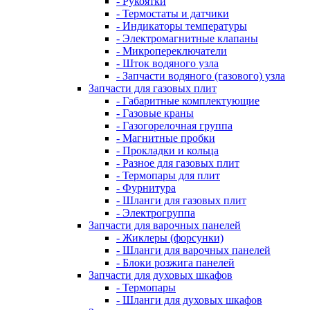
- Рукоятки
- Термостаты и датчики
- Индикаторы температуры
- Электромагнитные клапаны
- Микропереключатели
- Шток водяного узла
- Запчасти водяного (газового) узла
Запчасти для газовых плит
- Габаритные комплектующие
- Газовые краны
- Газогорелочная группа
- Магнитные пробки
- Прокладки и кольца
- Разное для газовых плит
- Термопары для плит
- Фурнитура
- Шланги для газовых плит
- Электрогруппа
Запчасти для варочных панелей
- Жиклеры (форсунки)
- Шланги для варочных панелей
- Блоки розжига панелей
Запчасти для духовых шкафов
- Термопары
- Шланги для духовых шкафов