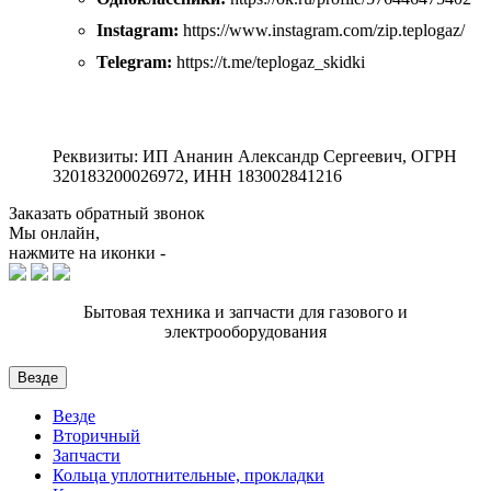
Instagram:
https://www.instagram.com/zip.teplogaz/
Telegram:
https://t.me/teplogaz_skidki
Реквизиты: ИП Ананин Александр Сергеевич, ОГРН
320183200026972, ИНН 183002841216
Заказать обратный звонок
Мы онлайн,
нажмите на иконки -
Бытовая техника и запчасти для газового и
электрооборудования
Везде
Везде
Вторичный
Запчасти
Кольца уплотнительные, прокладки