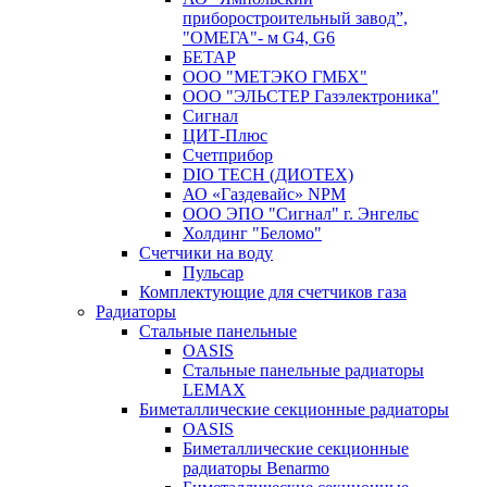
приборостроительный завод”,
"ОМЕГА"- м G4, G6
БЕТАР
ООО "МЕТЭКО ГМБХ"
ООО "ЭЛЬСТЕР Газэлектроника"
Сигнал
ЦИТ-Плюс
Счетприбор
DIO TECH (ДИОТЕХ)
АО «Газдевайс» NPM
ООО ЭПО "Сигнал" г. Энгельс
Холдинг "Беломо"
Счетчики на воду
Пульсар
Комплектующие для счетчиков газа
Радиаторы
Стальные панельные
OASIS
Стальные панельные радиаторы
LEMAX
Биметаллические секционные радиаторы
OASIS
Биметаллические секционные
радиаторы Benarmo