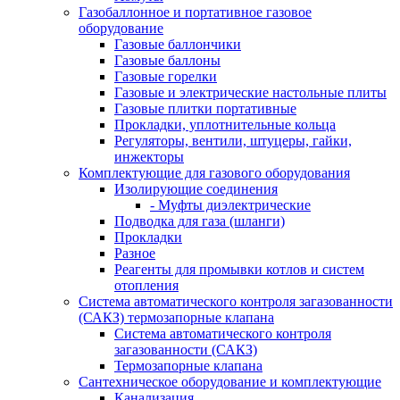
Газобаллонное и портативное газовое
оборудование
Газовые баллончики
Газовые баллоны
Газовые горелки
Газовые и электрические настольные плиты
Газовые плитки портативные
Прокладки, уплотнительные кольца
Регуляторы, вентили, штуцеры, гайки,
инжекторы
Комплектующие для газового оборудования
Изолирующие соединения
- Муфты диэлектрические
Подводка для газа (шланги)
Прокладки
Разное
Реагенты для промывки котлов и систем
отопления
Система автоматического контроля загазованности
(САКЗ) термозапорные клапана
Система автоматического контроля
загазованности (САКЗ)
Термозапорные клапана
Сантехническое оборудование и комплектующие
Канализация