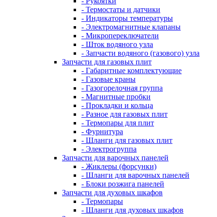
- Рукоятки
- Термостаты и датчики
- Индикаторы температуры
- Электромагнитные клапаны
- Микропереключатели
- Шток водяного узла
- Запчасти водяного (газового) узла
Запчасти для газовых плит
- Габаритные комплектующие
- Газовые краны
- Газогорелочная группа
- Магнитные пробки
- Прокладки и кольца
- Разное для газовых плит
- Термопары для плит
- Фурнитура
- Шланги для газовых плит
- Электрогруппа
Запчасти для варочных панелей
- Жиклеры (форсунки)
- Шланги для варочных панелей
- Блоки розжига панелей
Запчасти для духовых шкафов
- Термопары
- Шланги для духовых шкафов