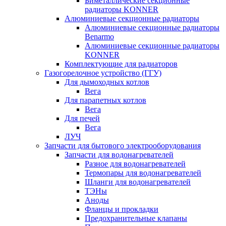
Биметаллические секционные
радиаторы KONNER
Алюминиевые секционные радиаторы
Алюминиевые секционные радиаторы
Benarmo
Алюминиевые секционные радиаторы
KONNER
Комплектующие для радиаторов
Газогорелочное устройство (ГГУ)
Для дымоходных котлов
Вега
Для парапетных котлов
Вега
Для печей
Вега
ЛУЧ
Запчасти для бытового электрооборудования
Запчасти для водонагревателей
Разное для водонагревателей
Термопары для водонагревателей
Шланги для водонагревателей
ТЭНы
Аноды
Фланцы и прокладки
Предохранительные клапаны