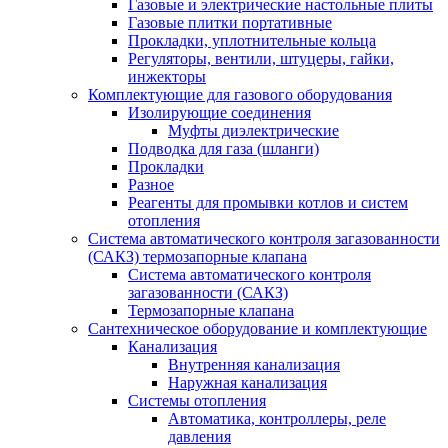
Газовые и электрические настольные плиты
Газовые плитки портативные
Прокладки, уплотнительные кольца
Регуляторы, вентили, штуцеры, гайки,
инжекторы
Комплектующие для газового оборудования
Изолирующие соединения
Муфты диэлектрические
Подводка для газа (шланги)
Прокладки
Разное
Реагенты для промывки котлов и систем
отопления
Система автоматического контроля загазованности
(САКЗ) термозапорные клапана
Система автоматического контроля
загазованности (САКЗ)
Термозапорные клапана
Сантехническое оборудование и комплектующие
Канализация
Внутренняя канализация
Наружная канализация
Системы отопления
Автоматика, контроллеры, реле
давления