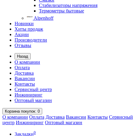
Стабилизаторы напряжения
Термометры бытовые
Alpenhoff
Новинки
Хиты продаж
Акции
Производители
Отзывы
Назад
О компании
Оплата
Доставка
Вакансии
Контакты
Сервисный центр
Инжиниринг
Оптовый магазин
Корзина
покупок
: 0
О компании
Оплата
Доставка
Вакансии
Контакты
Сервисный
центр
Инжиниринг
Оптовый магазин
0
Закладки