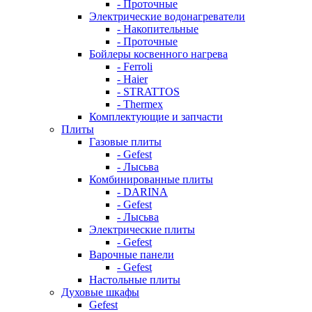
- Проточные
Электрические водонагреватели
- Накопительные
- Проточные
Бойлеры косвенного нагрева
- Ferroli
- Haier
- STRATTOS
- Thermex
Комплектующие и запчасти
Плиты
Газовые плиты
- Gefest
- Лысьва
Комбинированные плиты
- DARINA
- Gefest
- Лысьва
Электрические плиты
- Gefest
Варочные панели
- Gefest
Настольные плиты
Духовые шкафы
Gefest