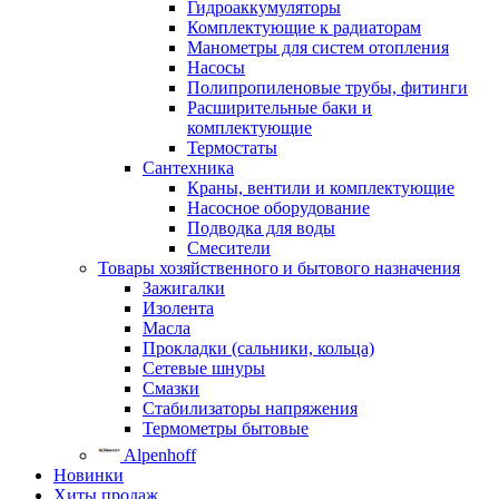
Гидроаккумуляторы
Комплектующие к радиаторам
Манометры для систем отопления
Насосы
Полипропиленовые трубы, фитинги
Расширительные баки и
комплектующие
Термостаты
Сантехника
Краны, вентили и комплектующие
Насосное оборудование
Подводка для воды
Смесители
Товары хозяйственного и бытового назначения
Зажигалки
Изолента
Масла
Прокладки (сальники, кольца)
Сетевые шнуры
Смазки
Стабилизаторы напряжения
Термометры бытовые
Alpenhoff
Новинки
Хиты продаж