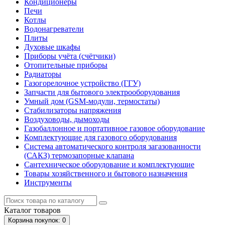
Кондиционеры
Печи
Котлы
Водонагреватели
Плиты
Духовые шкафы
Приборы учёта (счётчики)
Отопительные приборы
Радиаторы
Газогорелочное устройство (ГГУ)
Запчасти для бытового электрооборудования
Умный дом (GSM-модули, термостаты)
Cтабилизаторы напряжения
Воздуховоды, дымоходы
Газобаллонное и портативное газовое оборудование
Комплектующие для газового оборудования
Система автоматического контроля загазованности
(САКЗ) термозапорные клапана
Сантехническое оборудование и комплектующие
Товары хозяйственного и бытового назначения
Инструменты
Каталог
товаров
Корзина
покупок
: 0