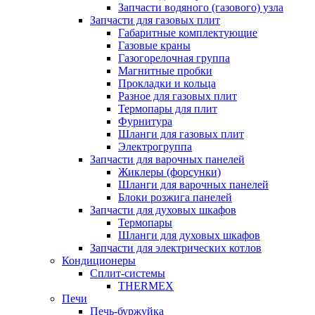
Запчасти водяного (газового) узла
Запчасти для газовых плит
Габаритные комплектующие
Газовые краны
Газогорелочная группа
Магнитные пробки
Прокладки и кольца
Разное для газовых плит
Термопары для плит
Фурнитура
Шланги для газовых плит
Электрогруппа
Запчасти для варочных панелей
Жиклеры (форсунки)
Шланги для варочных панелей
Блоки розжига панелей
Запчасти для духовых шкафов
Термопары
Шланги для духовых шкафов
Запчасти для электрических котлов
Кондиционеры
Сплит-системы
THERMEX
Печи
Печь-буржуйка