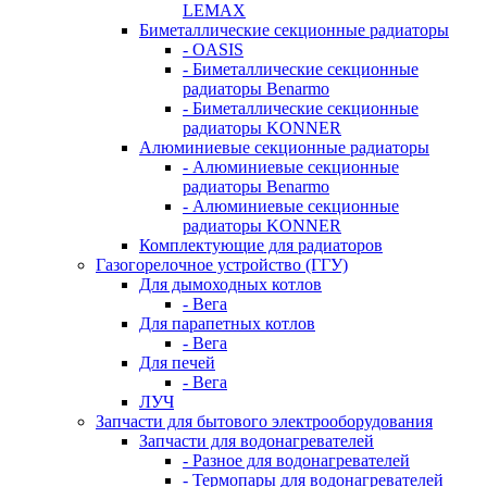
LEMAX
Биметаллические секционные радиаторы
- OASIS
- Биметаллические секционные
радиаторы Benarmo
- Биметаллические секционные
радиаторы KONNER
Алюминиевые секционные радиаторы
- Алюминиевые секционные
радиаторы Benarmo
- Алюминиевые секционные
радиаторы KONNER
Комплектующие для радиаторов
Газогорелочное устройство (ГГУ)
Для дымоходных котлов
- Вега
Для парапетных котлов
- Вега
Для печей
- Вега
ЛУЧ
Запчасти для бытового электрооборудования
Запчасти для водонагревателей
- Разное для водонагревателей
- Термопары для водонагревателей