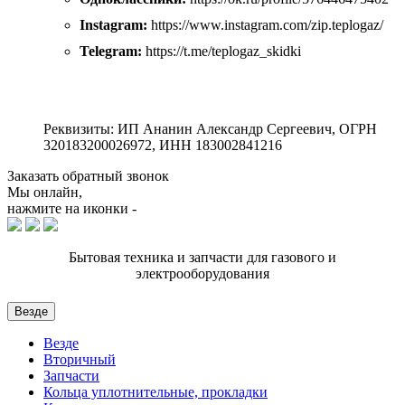
Instagram:
https://www.instagram.com/zip.teplogaz/
Telegram:
https://t.me/teplogaz_skidki
Реквизиты: ИП Ананин Александр Сергеевич, ОГРН
320183200026972, ИНН 183002841216
Заказать обратный звонок
Мы онлайн,
нажмите на иконки -
Бытовая техника и запчасти для газового и
электрооборудования
Везде
Везде
Вторичный
Запчасти
Кольца уплотнительные, прокладки