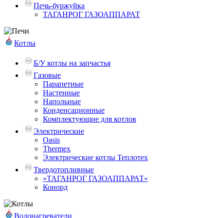
Печь-буржуйка
ТАГАНРОГ ГАЗОАППАРАТ
Котлы
Б/У котлы на запчастья
Газовые
Парапетные
Настенные
Напольные
Конденсационные
Комплектующие для котлов
Электрические
Oasis
Thermex
Электрические котлы Теплотех
Твердотопливные
«ТАГАНРОГ ГАЗОАППАРАТ»
Конорд
Водонагреватели