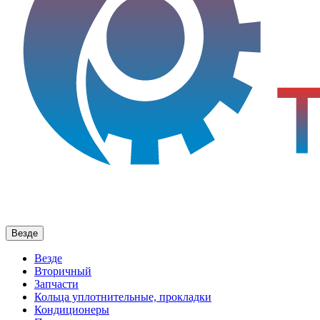
Везде
Везде
Вторичный
Запчасти
Кольца уплотнительные, прокладки
Кондиционеры