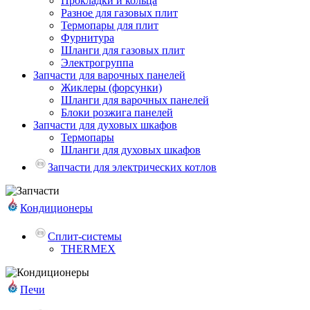
Прокладки и кольца
Разное для газовых плит
Термопары для плит
Фурнитура
Шланги для газовых плит
Электрогруппа
Запчасти для варочных панелей
Жиклеры (форсунки)
Шланги для варочных панелей
Блоки розжига панелей
Запчасти для духовых шкафов
Термопары
Шланги для духовых шкафов
Запчасти для электрических котлов
Кондиционеры
Сплит-системы
THERMEX
Печи