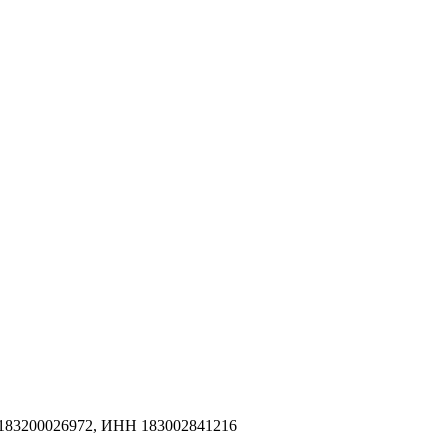
183200026972, ИНН 183002841216