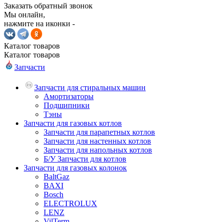
Заказать обратный звонок
Мы онлайн,
нажмите на иконки -
Каталог
товаров
Каталог
товаров
Запчасти
Запчасти для стиральных машин
Амортизаторы
Подшипники
Тэны
Запчасти для газовых котлов
Запчасти для парапетных котлов
Запчасти для настенных котлов
Запчасти для напольных котлов
Б/У Запчасти для котлов
Запчасти для газовых колонок
BaltGaz
BAXI
Bosch
ELECTROLUX
LENZ
VilTerm