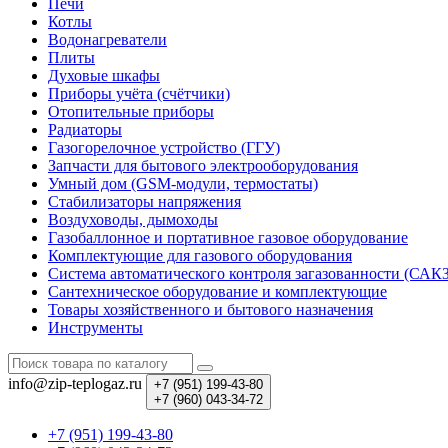
Печи
Котлы
Водонагреватели
Плиты
Духовые шкафы
Приборы учёта (счётчики)
Отопительные приборы
Радиаторы
Газогорелочное устройство (ГГУ)
Запчасти для бытового электрооборудования
Умный дом (GSM-модули, термостаты)
Cтабилизаторы напряжения
Воздуховоды, дымоходы
Газобаллонное и портативное газовое оборудование
Комплектующие для газового оборудования
Система автоматического контроля загазованности (САК
Сантехническое оборудование и комплектующие
Товары хозяйственного и бытового назначения
Инструменты
info@zip-teplogaz.ru
+7 (951)
199-43-80
+7 (960)
043-34-72
+7 (951) 199-43-80