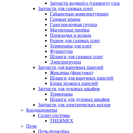
Запчасти водяного (газового) узла
Запчасти для газовых плит
Габаритные комплектующие
Газовые краны
Газогорелочная группа
Магнитные пробки
Прокладки и кольца
Разное для газовых плит
Термопары для плит
Фурнитура
Шланги для газовых плит
Электрогруппа
Запчасти для варочных панелей
Жиклеры (форсунки)
Шланги для варочных панелей
Блоки розжига панелей
Запчасти для духовых шкафов
Термопары
Шланги для духовых шкафов
Запчасти для электрических котлов
Кондиционеры
Сплит-системы
THERMEX
Печи
Печь-буржуйка