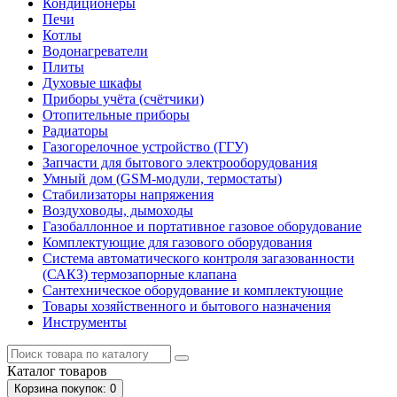
Кондиционеры
Печи
Котлы
Водонагреватели
Плиты
Духовые шкафы
Приборы учёта (счётчики)
Отопительные приборы
Радиаторы
Газогорелочное устройство (ГГУ)
Запчасти для бытового электрооборудования
Умный дом (GSM-модули, термостаты)
Cтабилизаторы напряжения
Воздуховоды, дымоходы
Газобаллонное и портативное газовое оборудование
Комплектующие для газового оборудования
Система автоматического контроля загазованности
(САКЗ) термозапорные клапана
Сантехническое оборудование и комплектующие
Товары хозяйственного и бытового назначения
Инструменты
Каталог
товаров
Корзина
покупок
: 0