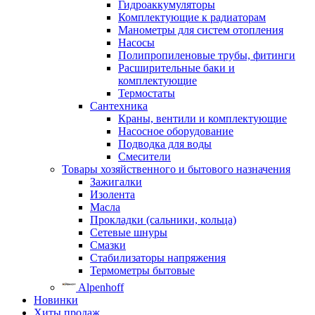
Гидроаккумуляторы
Комплектующие к радиаторам
Манометры для систем отопления
Насосы
Полипропиленовые трубы, фитинги
Расширительные баки и
комплектующие
Термостаты
Сантехника
Краны, вентили и комплектующие
Насосное оборудование
Подводка для воды
Смесители
Товары хозяйственного и бытового назначения
Зажигалки
Изолента
Масла
Прокладки (сальники, кольца)
Сетевые шнуры
Смазки
Стабилизаторы напряжения
Термометры бытовые
Alpenhoff
Новинки
Хиты продаж