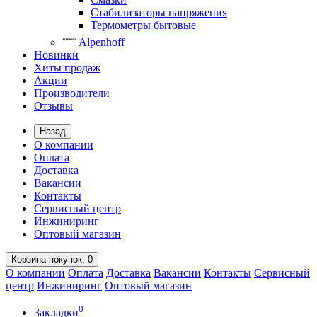
Стабилизаторы напряжения
Термометры бытовые
Alpenhoff
Новинки
Хиты продаж
Акции
Производители
Отзывы
Назад
О компании
Оплата
Доставка
Вакансии
Контакты
Сервисный центр
Инжиниринг
Оптовый магазин
Корзина
покупок
: 0
О компании
Оплата
Доставка
Вакансии
Контакты
Сервисный
центр
Инжиниринг
Оптовый магазин
0
Закладки