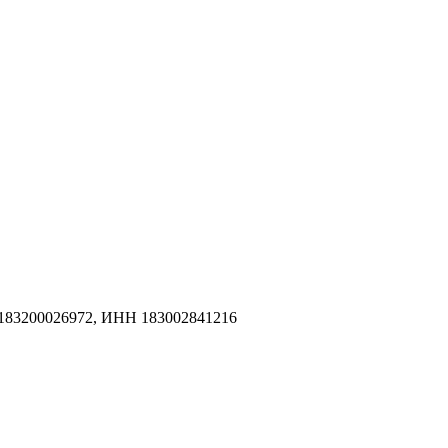
183200026972, ИНН 183002841216