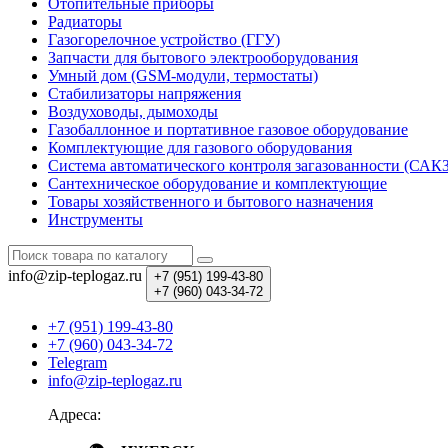
Отопительные приборы
Радиаторы
Газогорелочное устройство (ГГУ)
Запчасти для бытового электрооборудования
Умный дом (GSM-модули, термостаты)
Cтабилизаторы напряжения
Воздуховоды, дымоходы
Газобаллонное и портативное газовое оборудование
Комплектующие для газового оборудования
Система автоматического контроля загазованности (САК
Сантехническое оборудование и комплектующие
Товары хозяйственного и бытового назначения
Инструменты
info@zip-teplogaz.ru
+7 (951)
199-43-80
+7 (960)
043-34-72
+7 (951) 199-43-80
+7 (960) 043-34-72
Telegram
info@zip-teplogaz.ru
Адреса: