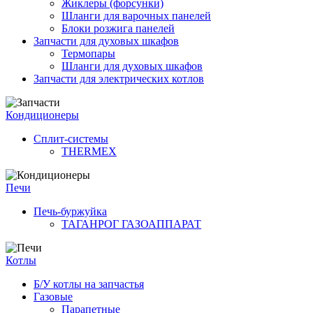
Жиклеры (форсунки)
Шланги для варочных панелей
Блоки розжига панелей
Запчасти для духовых шкафов
Термопары
Шланги для духовых шкафов
Запчасти для электрических котлов
Кондиционеры
Сплит-системы
THERMEX
Печи
Печь-буржуйка
ТАГАНРОГ ГАЗОАППАРАТ
Котлы
Б/У котлы на запчастья
Газовые
Парапетные