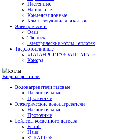
Настенные
Напольные
Конденсационные
Комплектующие для котлов
Электрические
Oasis
Thermex
Электрические котлы Теплотех
Твердотопливные
«ТАГАНРОГ ГАЗОАППАРАТ»
Конорд
Водонагреватели
Водонагреватели газовые
Накопительные
Проточные
Электрические водонагреватели
Накопительные
Проточные
Бойлеры косвенного нагрева
Ferroli
Haier
STRATTOS