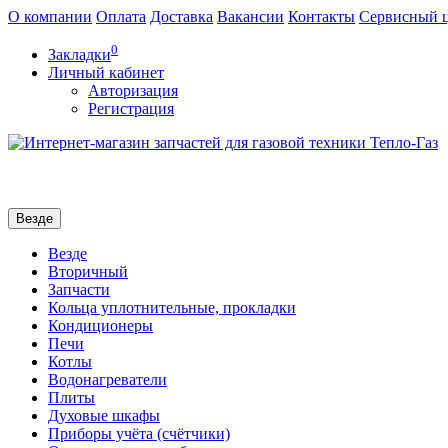
О компании
Оплата
Доставка
Вакансии
Контакты
Сервисный 
0
Закладки
Личный кабинет
Авторизация
Регистрация
Везде
Везде
Вторичный
Запчасти
Кольца уплотнительные, прокладки
Кондиционеры
Печи
Котлы
Водонагреватели
Плиты
Духовые шкафы
Приборы учёта (счётчики)