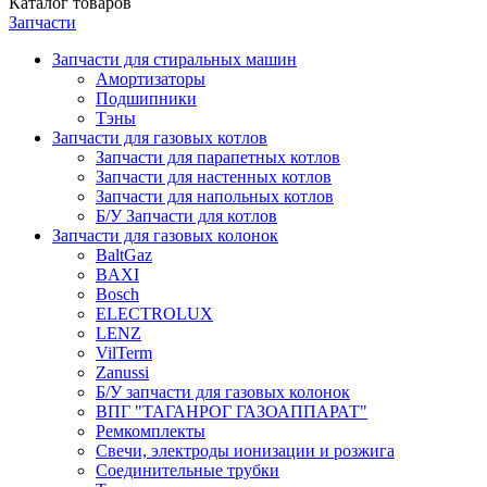
Каталог
товаров
Запчасти
Запчасти для стиральных машин
Амортизаторы
Подшипники
Тэны
Запчасти для газовых котлов
Запчасти для парапетных котлов
Запчасти для настенных котлов
Запчасти для напольных котлов
Б/У Запчасти для котлов
Запчасти для газовых колонок
BaltGaz
BAXI
Bosch
ELECTROLUX
LENZ
VilTerm
Zanussi
Б/У запчасти для газовых колонок
ВПГ "ТАГАНРОГ ГАЗОАППАРАТ"
Ремкомплекты
Свечи, электроды ионизации и розжига
Соединительные трубки