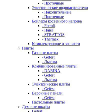
- Проточные
Электрические водонагреватели
- Накопительные
- Проточные
Бойлеры косвенного нагрева
- Ferroli
- Haier
- STRATTOS
- Thermex
Комплектующие и запчасти
Плиты
Газовые плиты
- Gefest
- Лысьва
Комбинированные плиты
- DARINA
- Gefest
- Лысьва
Электрические плиты
- Gefest
Варочные панели
- Gefest
Настольные плиты
Духовые шкафы
Gefest