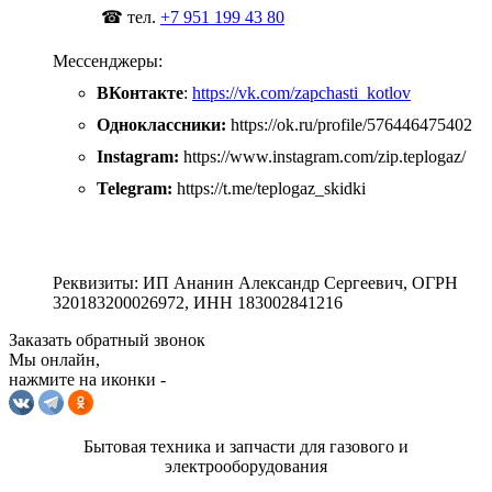
☎ тел.
+7 951 199 43 80
Мессенджеры:
ВКонтакте
:
https://vk.com/zapchasti_kotlov
Одноклассники:
https://ok.ru/profile/576446475402
Instagram:
https://www.instagram.com/zip.teplogaz/
Telegram:
https://t.me/teplogaz_skidki
Реквизиты: ИП Ананин Александр Сергеевич, ОГРН
320183200026972, ИНН 183002841216
Заказать обратный звонок
Мы онлайн,
нажмите на иконки -
Бытовая техника и запчасти для газового и
электрооборудования