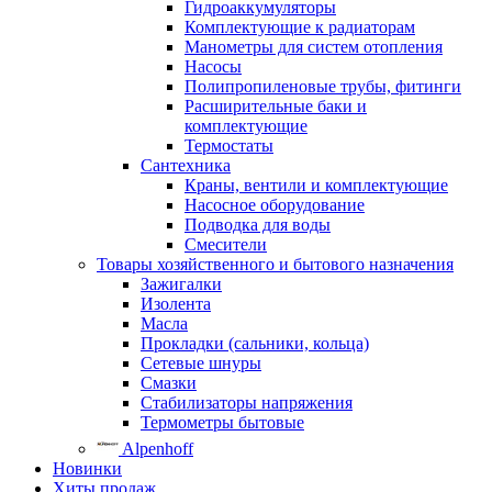
Гидроаккумуляторы
Комплектующие к радиаторам
Манометры для систем отопления
Насосы
Полипропиленовые трубы, фитинги
Расширительные баки и
комплектующие
Термостаты
Сантехника
Краны, вентили и комплектующие
Насосное оборудование
Подводка для воды
Смесители
Товары хозяйственного и бытового назначения
Зажигалки
Изолента
Масла
Прокладки (сальники, кольца)
Сетевые шнуры
Смазки
Стабилизаторы напряжения
Термометры бытовые
Alpenhoff
Новинки
Хиты продаж