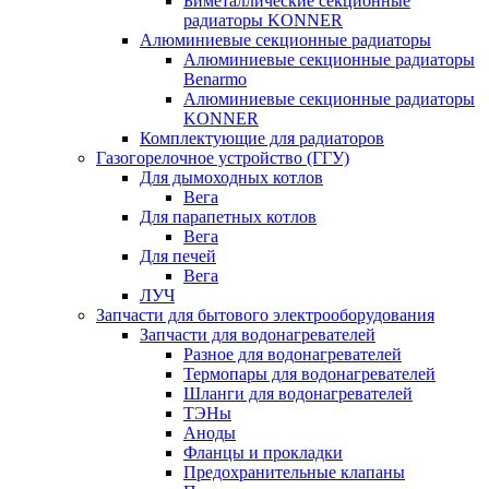
Биметаллические секционные
радиаторы KONNER
Алюминиевые секционные радиаторы
Алюминиевые секционные радиаторы
Benarmo
Алюминиевые секционные радиаторы
KONNER
Комплектующие для радиаторов
Газогорелочное устройство (ГГУ)
Для дымоходных котлов
Вега
Для парапетных котлов
Вега
Для печей
Вега
ЛУЧ
Запчасти для бытового электрооборудования
Запчасти для водонагревателей
Разное для водонагревателей
Термопары для водонагревателей
Шланги для водонагревателей
ТЭНы
Аноды
Фланцы и прокладки
Предохранительные клапаны