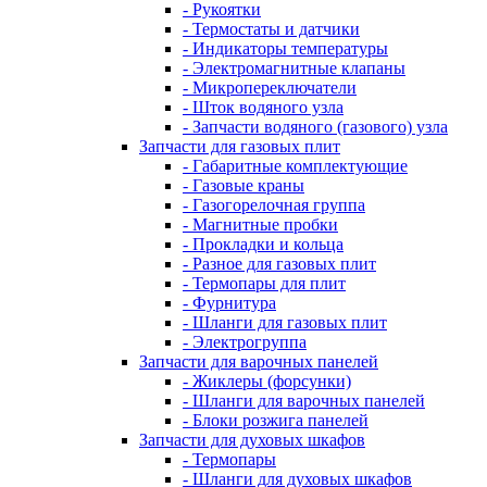
- Рукоятки
- Термостаты и датчики
- Индикаторы температуры
- Электромагнитные клапаны
- Микропереключатели
- Шток водяного узла
- Запчасти водяного (газового) узла
Запчасти для газовых плит
- Габаритные комплектующие
- Газовые краны
- Газогорелочная группа
- Магнитные пробки
- Прокладки и кольца
- Разное для газовых плит
- Термопары для плит
- Фурнитура
- Шланги для газовых плит
- Электрогруппа
Запчасти для варочных панелей
- Жиклеры (форсунки)
- Шланги для варочных панелей
- Блоки розжига панелей
Запчасти для духовых шкафов
- Термопары
- Шланги для духовых шкафов