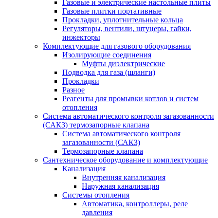
Газовые и электрические настольные плиты
Газовые плитки портативные
Прокладки, уплотнительные кольца
Регуляторы, вентили, штуцеры, гайки,
инжекторы
Комплектующие для газового оборудования
Изолирующие соединения
Муфты диэлектрические
Подводка для газа (шланги)
Прокладки
Разное
Реагенты для промывки котлов и систем
отопления
Система автоматического контроля загазованности
(САКЗ) термозапорные клапана
Система автоматического контроля
загазованности (САКЗ)
Термозапорные клапана
Сантехническое оборудование и комплектующие
Канализация
Внутренняя канализация
Наружная канализация
Системы отопления
Автоматика, контроллеры, реле
давления