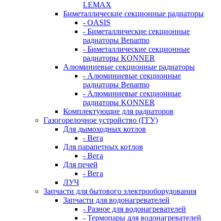
LEMAX
Биметаллические секционные радиаторы
- OASIS
- Биметаллические секционные
радиаторы Benarmo
- Биметаллические секционные
радиаторы KONNER
Алюминиевые секционные радиаторы
- Алюминиевые секционные
радиаторы Benarmo
- Алюминиевые секционные
радиаторы KONNER
Комплектующие для радиаторов
Газогорелочное устройство (ГГУ)
Для дымоходных котлов
- Вега
Для парапетных котлов
- Вега
Для печей
- Вега
ЛУЧ
Запчасти для бытового электрооборудования
Запчасти для водонагревателей
- Разное для водонагревателей
- Термопары для водонагревателей