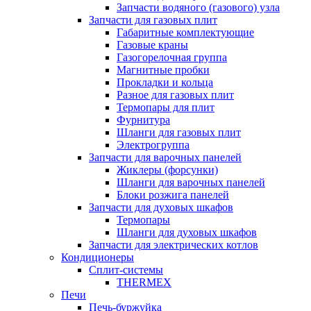
Запчасти водяного (газового) узла
Запчасти для газовых плит
Габаритные комплектующие
Газовые краны
Газогорелочная группа
Магнитные пробки
Прокладки и кольца
Разное для газовых плит
Термопары для плит
Фурнитура
Шланги для газовых плит
Электрогруппа
Запчасти для варочных панелей
Жиклеры (форсунки)
Шланги для варочных панелей
Блоки розжига панелей
Запчасти для духовых шкафов
Термопары
Шланги для духовых шкафов
Запчасти для электрических котлов
Кондиционеры
Сплит-системы
THERMEX
Печи
Печь-буржуйка