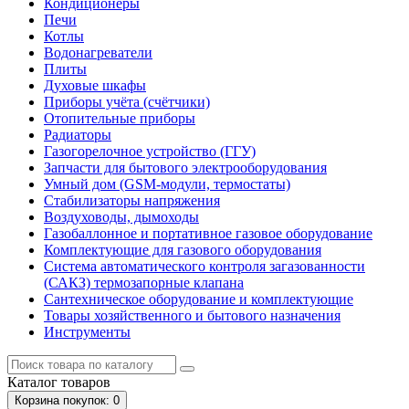
Кондиционеры
Печи
Котлы
Водонагреватели
Плиты
Духовые шкафы
Приборы учёта (счётчики)
Отопительные приборы
Радиаторы
Газогорелочное устройство (ГГУ)
Запчасти для бытового электрооборудования
Умный дом (GSM-модули, термостаты)
Cтабилизаторы напряжения
Воздуховоды, дымоходы
Газобаллонное и портативное газовое оборудование
Комплектующие для газового оборудования
Система автоматического контроля загазованности
(САКЗ) термозапорные клапана
Сантехническое оборудование и комплектующие
Товары хозяйственного и бытового назначения
Инструменты
Каталог
товаров
Корзина
покупок
: 0