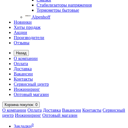
Стабилизаторы напряжения
Термометры бытовые
Alpenhoff
Новинки
Хиты продаж
Акции
Производители
Отзывы
Назад
О компании
Оплата
Доставка
Вакансии
Контакты
Сервисный центр
Инжиниринг
Оптовый магазин
Корзина
покупок
: 0
О компании
Оплата
Доставка
Вакансии
Контакты
Сервисный
центр
Инжиниринг
Оптовый магазин
0
Закладки