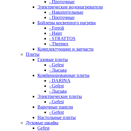
- Проточные
Электрические водонагреватели
- Накопительные
- Проточные
Бойлеры косвенного нагрева
- Ferroli
- Haier
- STRATTOS
- Thermex
Комплектующие и запчасти
Плиты
Газовые плиты
- Gefest
- Лысьва
Комбинированные плиты
- DARINA
- Gefest
- Лысьва
Электрические плиты
- Gefest
Варочные панели
- Gefest
Настольные плиты
Духовые шкафы
Gefest