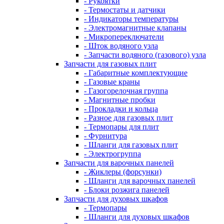
- Рукоятки
- Термостаты и датчики
- Индикаторы температуры
- Электромагнитные клапаны
- Микропереключатели
- Шток водяного узла
- Запчасти водяного (газового) узла
Запчасти для газовых плит
- Габаритные комплектующие
- Газовые краны
- Газогорелочная группа
- Магнитные пробки
- Прокладки и кольца
- Разное для газовых плит
- Термопары для плит
- Фурнитура
- Шланги для газовых плит
- Электрогруппа
Запчасти для варочных панелей
- Жиклеры (форсунки)
- Шланги для варочных панелей
- Блоки розжига панелей
Запчасти для духовых шкафов
- Термопары
- Шланги для духовых шкафов