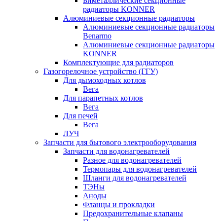
Биметаллические секционные
радиаторы KONNER
Алюминиевые секционные радиаторы
Алюминиевые секционные радиаторы
Benarmo
Алюминиевые секционные радиаторы
KONNER
Комплектующие для радиаторов
Газогорелочное устройство (ГГУ)
Для дымоходных котлов
Вега
Для парапетных котлов
Вега
Для печей
Вега
ЛУЧ
Запчасти для бытового электрооборудования
Запчасти для водонагревателей
Разное для водонагревателей
Термопары для водонагревателей
Шланги для водонагревателей
ТЭНы
Аноды
Фланцы и прокладки
Предохранительные клапаны