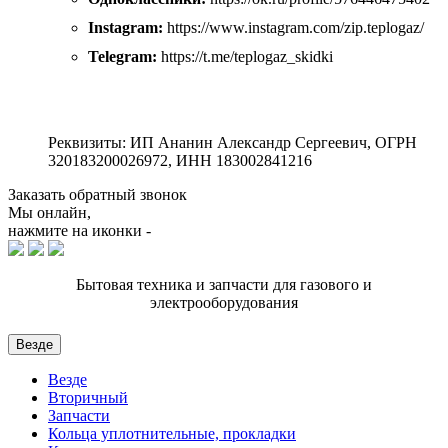
Instagram:
https://www.instagram.com/zip.teplogaz/
Telegram:
https://t.me/teplogaz_skidki
Реквизиты: ИП Ананин Александр Сергеевич, ОГРН
320183200026972, ИНН 183002841216
Заказать обратный звонок
Мы онлайн,
нажмите на иконки -
Бытовая техника и запчасти для газового и
электрооборудования
Везде
Везде
Вторичный
Запчасти
Кольца уплотнительные, прокладки