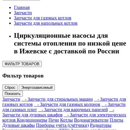
Главная
Запчасти
Запчасти для газовых котлов
Запчасти для напольных котлов
Циркуляционные насосы для
системы отопления по низкой цене
в Ижевске с доставкой по России
ФИЛЬТР ТОВАРОВ
Фильтр товаров
Сброс
Энергозависимый
Показать
Запчасти
- Запчасти для стиральных машин
- Запчасти для
газовых котлов
- Запчасти для газовых колонок
- Запчасти
для газовых плит
- Запчасти для варочных панелей
-
Запчасти для духовых шкафов
- Запчасти для электрических
котлов
Кондиционеры
Печи
Котлы
Водонагреватели
Плиты
Духовые шкафы
Приборы учёта (счётчики)
Радиаторы