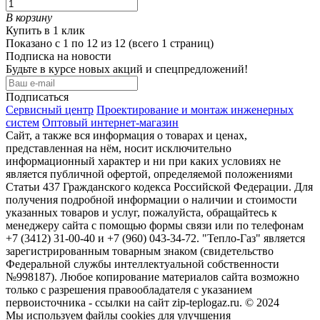
В корзину
Купить в 1 клик
Показано с 1 по 12 из 12 (всего 1 страниц)
Подписка на новости
Будьте в курсе новых акций и спецпредложений!
Подписаться
Сервисный центр
Проектирование и монтаж инженерных
систем
Оптовый интернет-магазин
Сайт, а также вся информация о товарах и ценах,
представленная на нём, носит исключительно
информационный характер и ни при каких условиях не
является публичной офертой, определяемой положениями
Статьи 437 Гражданского кодекса Российской Федерации. Для
получения подробной информации о наличии и стоимости
указанных товаров и услуг, пожалуйста, обращайтесь к
менеджеру сайта с помощью формы связи или по телефонам
+7 (3412) 31-00-40 и +7 (960) 043-34-72. "Тепло-Газ" является
зарегистрированным товарным знаком (свидетельство
Федеральной службы интеллектуальной собственности
№998187). Любое копирование материалов сайта возможно
только с разрешения правообладателя с указанием
первоисточника - ссылки на сайт zip-teplogaz.ru. © 2024
Мы используем файлы сookies для улучшения