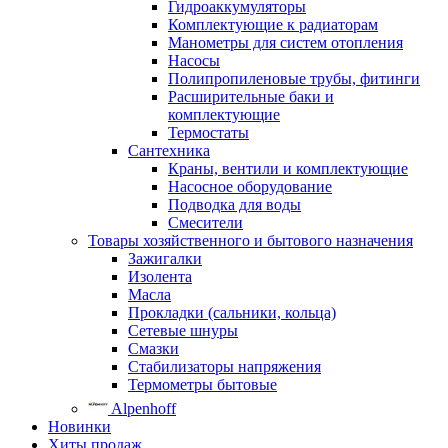
Гидроаккумуляторы
Комплектующие к радиаторам
Манометры для систем отопления
Насосы
Полипропиленовые трубы, фитинги
Расширительные баки и
комплектующие
Термостаты
Сантехника
Краны, вентили и комплектующие
Насосное оборудование
Подводка для воды
Смесители
Товары хозяйственного и бытового назначения
Зажигалки
Изолента
Масла
Прокладки (сальники, кольца)
Сетевые шнуры
Смазки
Стабилизаторы напряжения
Термометры бытовые
Alpenhoff
Новинки
Хиты продаж