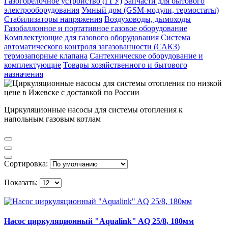
Газогорелочное устройство (ГГУ)
Запчасти для бытового
электрооборудования
Умный дом (GSM-модули, термостаты)
Cтабилизаторы напряжения
Воздуховоды, дымоходы
Газобаллонное и портативное газовое оборудование
Комплектующие для газового оборудования
Система
автоматического контроля загазованности (САКЗ)
термозапорные клапана
Сантехническое оборудование и
комплектующие
Товары хозяйственного и бытового
назначения
Циркуляционные насосы для системы отопления к
напольным газовым котлам
Сортировка:
Показать:
Насос циркуляционный "Aqualink" AQ 25/8, 180мм