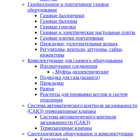
Газобаллонное и портативное газовое
оборудование
Газовые баллончики
Газовые баллоны
Газовые горелки
Газовые и электрические настольные плиты
Газовые плитки портативные
Прокладки, уплотнительные кольца
Регуляторы, вентили, штуцеры, гайки,
инжекторы
Комплектующие для газового оборудования
Изолирующие соединения
- Муфты диэлектрические
Подводка для газа (шланги)
Прокладки
Разное
Реагенты для промывки котлов и систем
отопления
Система автоматического контроля загазованности
(САКЗ) термозапорные клапана
Система автоматического контроля
загазованности (САКЗ)
Термозапорные клапана
Сантехническое оборудование и комплектующие
Канализация