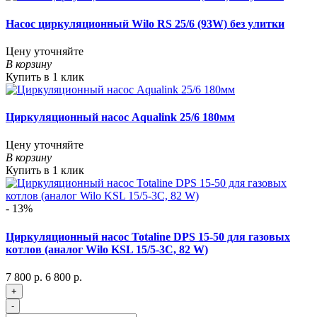
Насос циркуляционный Wilo RS 25/6 (93W) без улитки
Цену уточняйте
В корзину
Купить в 1 клик
Циркуляционный насос Aqualink 25/6 180мм
Цену уточняйте
В корзину
Купить в 1 клик
- 13%
Циркуляционный насос Totaline DPS 15-50 для газовых
котлов (аналог Wilo KSL 15/5-3C, 82 W)
7 800 р.
6 800 р.
+
-