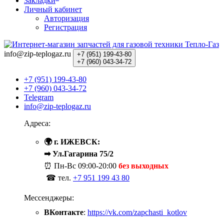
Закладки
Личный кабинет
Авторизация
Регистрация
info@zip-teplogaz.ru
+7 (951)
199-43-80
+7 (960)
043-34-72
+7 (951) 199-43-80
+7 (960) 043-34-72
Telegram
info@zip-teplogaz.ru
Адреса:
🌍 г. ИЖЕВСК:
➡ Ул.Гагарина 75/2
⏰ Пн-Вс
09:00-20:00
без выходных
☎ тел.
+7 951 199 43 80
Мессенджеры:
ВКонтакте
:
https://vk.com/zapchasti_kotlov