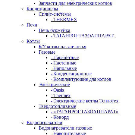
Запчасти для электрических котлов
Кондиционеры
Сплит-системы
- THERMEX
Печи
Печь-буржуйка
- ТАГАНРОГ ГАЗОАППАРАТ
Котлы
Б/У котлы на запчастья
Газовые
- Парапетные
- Настенные
- Напольные
- Конденсационные
- Комплектующие для котлов
Электрические
- Oasis
- Thermex
- Электрические котлы Теплотех
Твердотопливные
- «ТАГАНРОГ ГАЗОАППАРАТ»
- Конорд
Водонагреватели
Водонагреватели газовые
- Накопительные