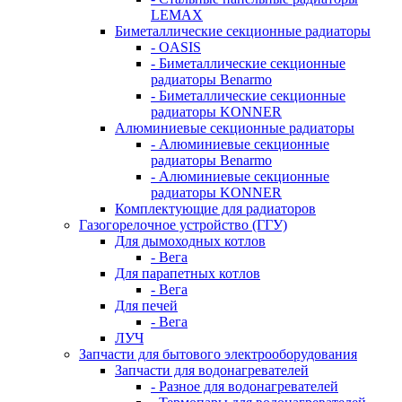
LEMAX
Биметаллические секционные радиаторы
- OASIS
- Биметаллические секционные
радиаторы Benarmo
- Биметаллические секционные
радиаторы KONNER
Алюминиевые секционные радиаторы
- Алюминиевые секционные
радиаторы Benarmo
- Алюминиевые секционные
радиаторы KONNER
Комплектующие для радиаторов
Газогорелочное устройство (ГГУ)
Для дымоходных котлов
- Вега
Для парапетных котлов
- Вега
Для печей
- Вега
ЛУЧ
Запчасти для бытового электрооборудования
Запчасти для водонагревателей
- Разное для водонагревателей