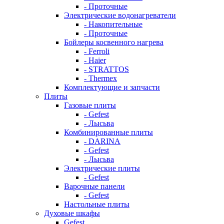
- Проточные
Электрические водонагреватели
- Накопительные
- Проточные
Бойлеры косвенного нагрева
- Ferroli
- Haier
- STRATTOS
- Thermex
Комплектующие и запчасти
Плиты
Газовые плиты
- Gefest
- Лысьва
Комбинированные плиты
- DARINA
- Gefest
- Лысьва
Электрические плиты
- Gefest
Варочные панели
- Gefest
Настольные плиты
Духовые шкафы
Gefest