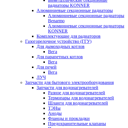
Биметаллические секционные
радиаторы KONNER
Алюминиевые секционные радиаторы
Алюминиевые секционные радиаторы
Benarmo
Алюминиевые секционные радиаторы
KONNER
Комплектующие для радиаторов
Газогорелочное устройство (ГГУ)
Для дымоходных котлов
Вега
Для парапетных котлов
Вега
Для печей
Вега
ЛУЧ
Запчасти для бытового электрооборудования
Запчасти для водонагревателей
Разное для водонагревателей
Термопары для водонагревателей
Шланги для водонагревателей
ТЭНы
Аноды
Фланцы и прокладки
Предохранительные клапаны