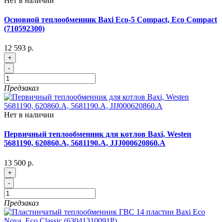
Нет в наличии
Основной теплообменник Baxi Eco-5 Compact, Eco Compact
(710592300)
12 593 р.
+
-
Предзаказ
Нет в наличии
Первичный теплообменник для котлов Baxi, Westen
5681190, 620860.A, 5681190.A, JJJ000620860.A
13 500 р.
+
-
Предзаказ