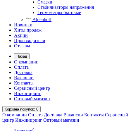
Смазки
Стабилизаторы напряжения
Термометры бытовые
Alpenhoff
Новинки
Хиты продаж
Акции
Производители
Отзывы
Назад
О компании
Оплата
Доставка
Вакансии
Контакты
Сервисный центр
Инжиниринг
Оптовый магазин
Корзина
покупок
: 0
О компании
Оплата
Доставка
Вакансии
Контакты
Сервисный
центр
Инжиниринг
Оптовый магазин
0