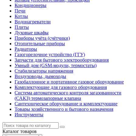
Кондиционеры
Печи
Котлы
Водонагреватели
Плиты
Духовые шкафы
Приборы учёта (счётчики)
Отопительные приборы
Радиаторы
Газогорелочное устройство (ГГУ)
Запчасти для бытового электрооборудования
Умный дом (GSM-модули, термостаты)
Cтабилизаторы напряжения
Воздуховоды, дымоходы
Газобаллонное и портативное газовое оборудование
Комплектующие для газового оборудования
Система автоматического контроля загазованности
(САКЗ) термозапорные клапана
Сантехническое оборудование и комплектующие
Товары хозяйственного и бытового назначения
Инструменты
Каталог
товаров