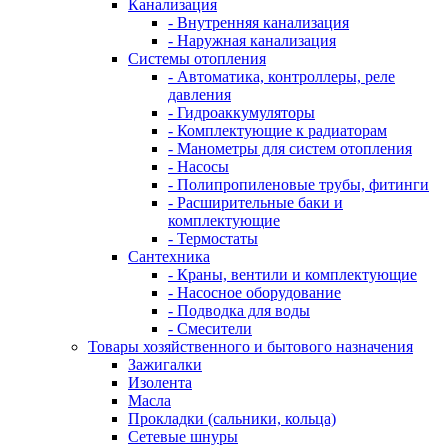
Канализация
- Внутренняя канализация
- Наружная канализация
Системы отопления
- Автоматика, контроллеры, реле
давления
- Гидроаккумуляторы
- Комплектующие к радиаторам
- Манометры для систем отопления
- Насосы
- Полипропиленовые трубы, фитинги
- Расширительные баки и
комплектующие
- Термостаты
Сантехника
- Краны, вентили и комплектующие
- Насосное оборудование
- Подводка для воды
- Смесители
Товары хозяйственного и бытового назначения
Зажигалки
Изолента
Масла
Прокладки (сальники, кольца)
Сетевые шнуры