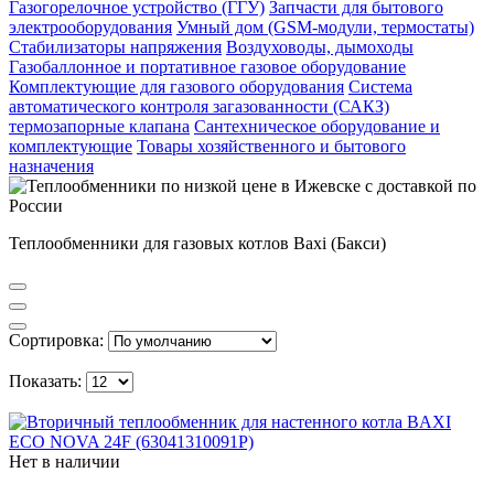
Газогорелочное устройство (ГГУ)
Запчасти для бытового
электрооборудования
Умный дом (GSM-модули, термостаты)
Cтабилизаторы напряжения
Воздуховоды, дымоходы
Газобаллонное и портативное газовое оборудование
Комплектующие для газового оборудования
Система
автоматического контроля загазованности (САКЗ)
термозапорные клапана
Сантехническое оборудование и
комплектующие
Товары хозяйственного и бытового
назначения
Теплообменники для газовых котлов Baxi (Бакси)
Сортировка:
Показать:
Нет в наличии