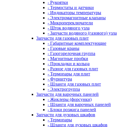
- Рукоятки
- Термостаты и датчики
- Индикаторы температуры
- Электромагнитные клапаны
- Микропереключатели
- Шток водяного узла
- Запчасти водяного (газового) узла
Запчасти для газовых плит
- Габаритные комплектующие
- Газовые краны
- Газогорелочная группа
- Магнитные пробки
- Прокладки и кольца
- Разное для газовых плит
- Термопары для плит
- Фурнитура
- Шланги для газовых плит
- Электрогруппа
Запчасти для варочных панелей
- Жиклеры (форсунки)
- Шланги для варочных панелей
- Блоки розжига панелей
Запчасти для духовых шкафов
- Термопары
- Шланги для духовых шкафов