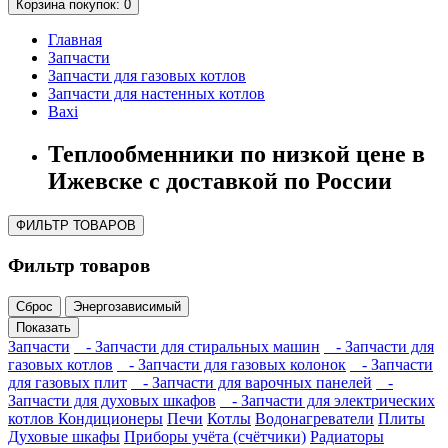
Корзина
покупок
: 0
Главная
Запчасти
Запчасти для газовых котлов
Запчасти для настенных котлов
Baxi
Теплообменники по низкой цене в
Ижевске с доставкой по России
ФИЛЬТР ТОВАРОВ
Фильтр товаров
Сброс
Энергозависимый
Показать
Запчасти
- Запчасти для стиральных машин
- Запчасти для
газовых котлов
- Запчасти для газовых колонок
- Запчасти
для газовых плит
- Запчасти для варочных панелей
-
Запчасти для духовых шкафов
- Запчасти для электрических
котлов
Кондиционеры
Печи
Котлы
Водонагреватели
Плиты
Духовые шкафы
Приборы учёта (счётчики)
Радиаторы