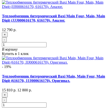
Теплообменник битермический Baxi Main Four, Main, Main
Digit (JJJ000616170, 616170). Аналог.
12 790 р.
+
-
В корзину
Купить в 1 клик
- 19%
Теплообменник битермический Baxi Main, Main Four, Main
Digit (616170, JJJ000616170). Оригинал.
15 810 р.
12 800 р.
+
-