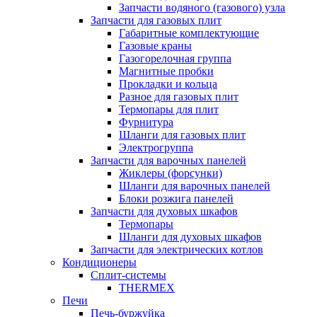
Запчасти водяного (газового) узла
Запчасти для газовых плит
Габаритные комплектующие
Газовые краны
Газогорелочная группа
Магнитные пробки
Прокладки и кольца
Разное для газовых плит
Термопары для плит
Фурнитура
Шланги для газовых плит
Электрогруппа
Запчасти для варочных панелей
Жиклеры (форсунки)
Шланги для варочных панелей
Блоки розжига панелей
Запчасти для духовых шкафов
Термопары
Шланги для духовых шкафов
Запчасти для электрических котлов
Кондиционеры
Сплит-системы
THERMEX
Печи
Печь-буржуйка