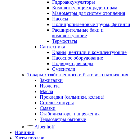
Гидроаккумуляторы
Комплектующие к радиаторам
Манометры для систем отопления
Насосы
Полипропиленовые трубы, фитинги
Расширительные баки и
комплектующие
Термостаты
Сантехника
Краны, вентили и комплектующие
Насосное оборудование
Подводка для воды
Смесители
Товары хозяйственного и бытового назначения
Зажигалки
Изолента
Масла
Прокладки (сальники, кольца)
Сетевые шнуры
Смазки
Стабилизаторы напряжения
Термометры бытовые
Alpenhoff
Новинки
Хиты продаж