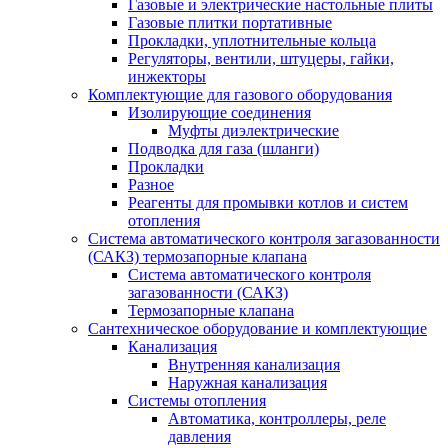
Газовые и электрические настольные плиты
Газовые плитки портативные
Прокладки, уплотнительные кольца
Регуляторы, вентили, штуцеры, гайки,
инжекторы
Комплектующие для газового оборудования
Изолирующие соединения
Муфты диэлектрические
Подводка для газа (шланги)
Прокладки
Разное
Реагенты для промывки котлов и систем
отопления
Система автоматического контроля загазованности
(САКЗ) термозапорные клапана
Система автоматического контроля
загазованности (САКЗ)
Термозапорные клапана
Сантехническое оборудование и комплектующие
Канализация
Внутренняя канализация
Наружная канализация
Системы отопления
Автоматика, контроллеры, реле
давления