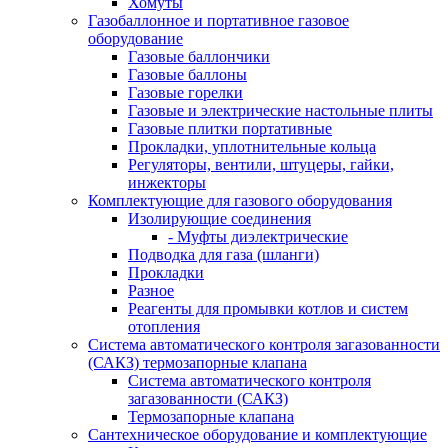
Хомуты
Газобаллонное и портативное газовое
оборудование
Газовые баллончики
Газовые баллоны
Газовые горелки
Газовые и электрические настольные плиты
Газовые плитки портативные
Прокладки, уплотнительные кольца
Регуляторы, вентили, штуцеры, гайки,
инжекторы
Комплектующие для газового оборудования
Изолирующие соединения
- Муфты диэлектрические
Подводка для газа (шланги)
Прокладки
Разное
Реагенты для промывки котлов и систем
отопления
Система автоматического контроля загазованности
(САКЗ) термозапорные клапана
Система автоматического контроля
загазованности (САКЗ)
Термозапорные клапана
Сантехническое оборудование и комплектующие