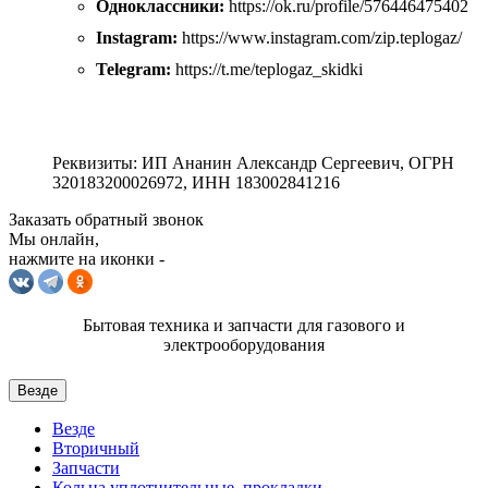
Одноклассники:
https://ok.ru/profile/576446475402
Instagram:
https://www.instagram.com/zip.teplogaz/
Telegram:
https://t.me/teplogaz_skidki
Реквизиты: ИП Ананин Александр Сергеевич, ОГРН
320183200026972, ИНН 183002841216
Заказать обратный звонок
Мы онлайн,
нажмите на иконки -
Бытовая техника и запчасти для газового и
электрооборудования
Везде
Везде
Вторичный
Запчасти
Кольца уплотнительные, прокладки