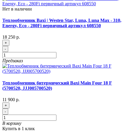
Нет в наличии
Теплообменник Baxi | Westen Star, Luna, Luna Max - 310,
Energy, Eco - 280Fi первичный артикул 608550
18 250 р.
+
-
Предзаказ
Теплообменник битермический Baxi Main Four 18 F
(5700520, JJJ005700520)
11 900 р.
+
-
В корзину
Купить в 1 клик