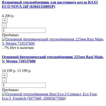
Вторичный теплообменник для настенного котла BAXI
ECO NOVA 24F (63041310091P)
4 200 р.
+
-
Предзаказ
- 7%
Нет в наличии
Основной битермический теплообменник 225мм Baxi Main-
5; Westen 710537600
14 199 р.
13 199 р.
+
-
Предзаказ