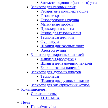
Запчасти водяного (газового) узла
Запчасти для газовых плит
Габаритные комплектующие
Газовые краны
Газогорелочная группа
Магнитные пробки
Прокладки и кольца
Разное для газовых плит
Термопары для плит
Фурнитура
Шланги для газовых плит
Электрогруппа
Запчасти для варочных панелей
Жиклеры (форсунки)
Шланги для варочных панелей
Блоки розжига панелей
Запчасти для духовых шкафов
Термопары
Шланги для духовых шкафов
Запчасти для электрических котлов
Кондиционеры
Сплит-системы
THERMEX
Печи
Печь-буржуйка