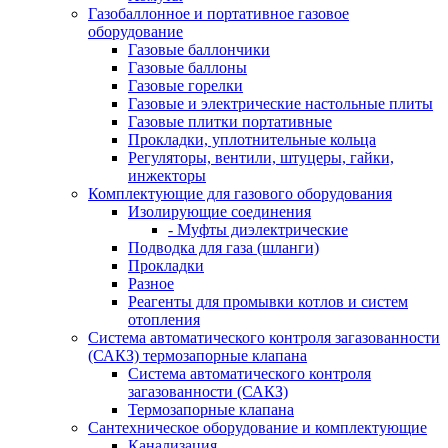
Газобаллонное и портативное газовое
оборудование
Газовые баллончики
Газовые баллоны
Газовые горелки
Газовые и электрические настольные плиты
Газовые плитки портативные
Прокладки, уплотнительные кольца
Регуляторы, вентили, штуцеры, гайки,
инжекторы
Комплектующие для газового оборудования
Изолирующие соединения
- Муфты диэлектрические
Подводка для газа (шланги)
Прокладки
Разное
Реагенты для промывки котлов и систем
отопления
Система автоматического контроля загазованности
(САКЗ) термозапорные клапана
Система автоматического контроля
загазованности (САКЗ)
Термозапорные клапана
Сантехническое оборудование и комплектующие
Канализация