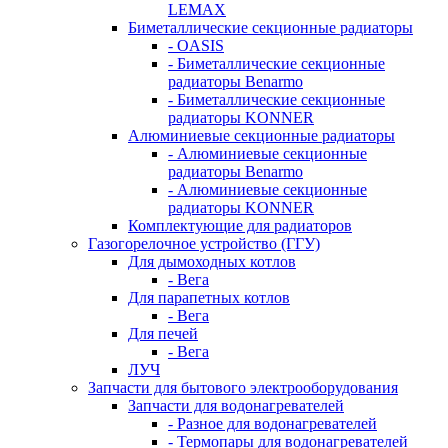
LEMAX
Биметаллические секционные радиаторы
- OASIS
- Биметаллические секционные
радиаторы Benarmo
- Биметаллические секционные
радиаторы KONNER
Алюминиевые секционные радиаторы
- Алюминиевые секционные
радиаторы Benarmo
- Алюминиевые секционные
радиаторы KONNER
Комплектующие для радиаторов
Газогорелочное устройство (ГГУ)
Для дымоходных котлов
- Вега
Для парапетных котлов
- Вега
Для печей
- Вега
ЛУЧ
Запчасти для бытового электрооборудования
Запчасти для водонагревателей
- Разное для водонагревателей
- Термопары для водонагревателей