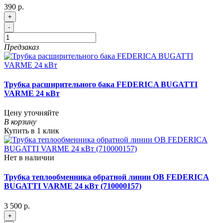
390 р.
+
-
Предзаказ
Трубка расширительного бака FEDERICA BUGATTI
VARME 24 кВт
Цену уточняйте
В корзину
Купить в 1 клик
Нет в наличии
Трубка теплообменника обратной линии ОВ FEDERICA
BUGATTI VARME 24 кВт (710000157)
3 500 р.
+