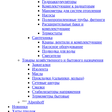
Гидроаккумуляторы
Комплектующие к радиаторам
Манометры для систем отопления
Насосы
Полипропиленовые трубы, фитинги
Расширительные баки и
комплектующие
Термостаты
Сантехника
Краны, вентили и комплектующие
Насосное оборудование
Подводка для воды
Смесители
Товары хозяйственного и бытового назначения
Зажигалки
Изолента
Масла
Прокладки (сальники, кольца)
Сетевые шнуры
Смазки
Стабилизаторы напряжения
Термометры бытовые
Alpenhoff
Новинки
Хиты продаж