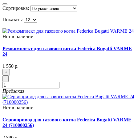
Сортировка:
Показать:
Нет в наличии
Ремкомплект для газового котла Federica Bugatti VARME
24
1 550 р.
+
-
Предзаказ
Нет в наличии
Сервопривод для газового котла Federica Bugatti VARME
24 (710000256)
2 890 р.