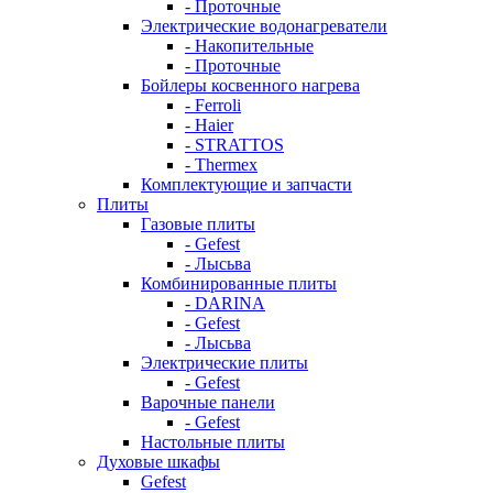
- Проточные
Электрические водонагреватели
- Накопительные
- Проточные
Бойлеры косвенного нагрева
- Ferroli
- Haier
- STRATTOS
- Thermex
Комплектующие и запчасти
Плиты
Газовые плиты
- Gefest
- Лысьва
Комбинированные плиты
- DARINA
- Gefest
- Лысьва
Электрические плиты
- Gefest
Варочные панели
- Gefest
Настольные плиты
Духовые шкафы
Gefest