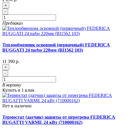
+
-
Предзаказ
Теплообменник основной (первичный) FEDERICA
BUGGATI 24 turbo 220мм (BI1562 103)
11 390 р.
+
-
В корзину
Купить в 1 клик
Нет в наличии
Термостат (датчик) защиты от перегрева FEDERICA
BUGATTI VARME 24 кВт (710000162)