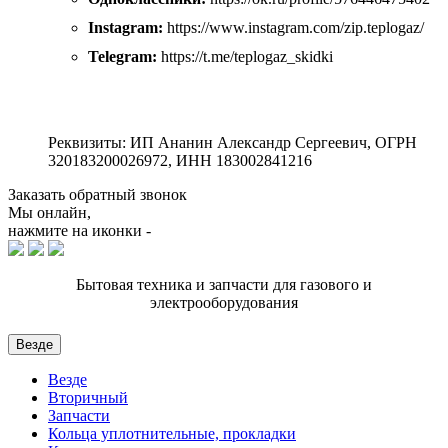
Instagram:
https://www.instagram.com/zip.teplogaz/
Telegram:
https://t.me/teplogaz_skidki
Реквизиты: ИП Ананин Александр Сергеевич, ОГРН
320183200026972, ИНН 183002841216
Заказать обратный звонок
Мы онлайн,
нажмите на иконки -
Бытовая техника и запчасти для газового и
электрооборудования
Везде
Везде
Вторичный
Запчасти
Кольца уплотнительные, прокладки