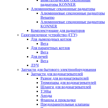
Биметаллические секционные
радиаторы KONNER
Алюминиевые секционные радиаторы
Алюминиевые секционные радиаторы
Benarmo
Алюминиевые секционные радиаторы
KONNER
Комплектующие для радиаторов
Газогорелочное устройство (ГГУ)
Для дымоходных котлов
Вега
Для парапетных котлов
Вега
Для печей
Вега
ЛУЧ
Запчасти для бытового электрооборудования
Запчасти для водонагревателей
Разное для водонагревателей
Термопары для водонагревателей
Шланги для водонагревателей
ТЭНы
Аноды
Фланцы и прокладки
Предохранительные клапаны