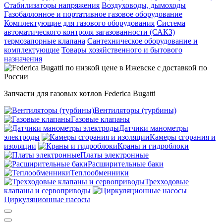
Cтабилизаторы напряжения
Воздуховоды, дымоходы
Газобаллонное и портативное газовое оборудование
Комплектующие для газового оборудования
Система
автоматического контроля загазованности (САКЗ)
термозапорные клапана
Сантехническое оборудование и
комплектующие
Товары хозяйственного и бытового
назначения
Запчасти для газовых котлов Federica Bugatti
Вентиляторы (турбины)
Газовые клапаны
Датчики манометры
электроды
Камеры сгорания и
изоляции
Краны и гидроблоки
Платы электронные
Расширительные баки
Теплообменники
Трехходовые
клапаны и сервоприводы
Циркуляционные насосы