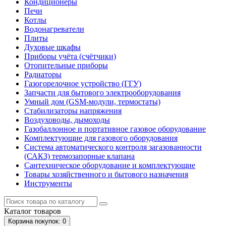
Кондиционеры
Печи
Котлы
Водонагреватели
Плиты
Духовые шкафы
Приборы учёта (счётчики)
Отопительные приборы
Радиаторы
Газогорелочное устройство (ГГУ)
Запчасти для бытового электрооборудования
Умный дом (GSM-модули, термостаты)
Cтабилизаторы напряжения
Воздуховоды, дымоходы
Газобаллонное и портативное газовое оборудование
Комплектующие для газового оборудования
Система автоматического контроля загазованности
(САКЗ) термозапорные клапана
Сантехническое оборудование и комплектующие
Товары хозяйственного и бытового назначения
Инструменты
Каталог
товаров
Корзина
покупок
: 0