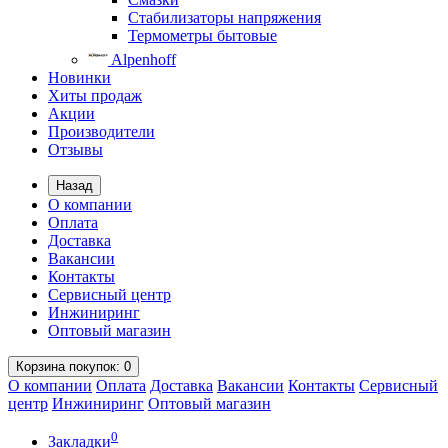
Стабилизаторы напряжения
Термометры бытовые
Alpenhoff
Новинки
Хиты продаж
Акции
Производители
Отзывы
Назад
О компании
Оплата
Доставка
Вакансии
Контакты
Сервисный центр
Инжиниринг
Оптовый магазин
Корзина
покупок
: 0
О компании
Оплата
Доставка
Вакансии
Контакты
Сервисный
центр
Инжиниринг
Оптовый магазин
0
Закладки