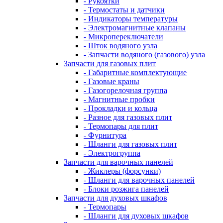
- Рукоятки
- Термостаты и датчики
- Индикаторы температуры
- Электромагнитные клапаны
- Микропереключатели
- Шток водяного узла
- Запчасти водяного (газового) узла
Запчасти для газовых плит
- Габаритные комплектующие
- Газовые краны
- Газогорелочная группа
- Магнитные пробки
- Прокладки и кольца
- Разное для газовых плит
- Термопары для плит
- Фурнитура
- Шланги для газовых плит
- Электрогруппа
Запчасти для варочных панелей
- Жиклеры (форсунки)
- Шланги для варочных панелей
- Блоки розжига панелей
Запчасти для духовых шкафов
- Термопары
- Шланги для духовых шкафов