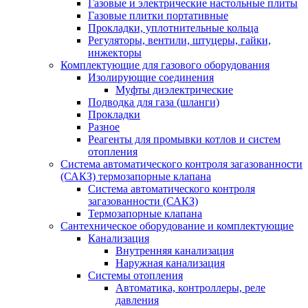
Газовые и электрические настольные плиты
Газовые плитки портативные
Прокладки, уплотнительные кольца
Регуляторы, вентили, штуцеры, гайки,
инжекторы
Комплектующие для газового оборудования
Изолирующие соединения
Муфты диэлектрические
Подводка для газа (шланги)
Прокладки
Разное
Реагенты для промывки котлов и систем
отопления
Система автоматического контроля загазованности
(САКЗ) термозапорные клапана
Система автоматического контроля
загазованности (САКЗ)
Термозапорные клапана
Сантехническое оборудование и комплектующие
Канализация
Внутренняя канализация
Наружная канализация
Системы отопления
Автоматика, контроллеры, реле
давления