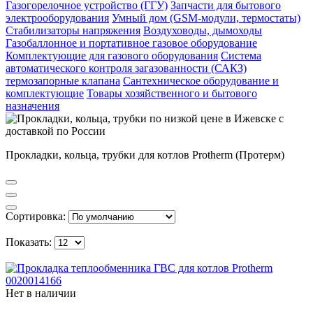
Газогорелочное устройство (ГГУ)
Запчасти для бытового
электрооборудования
Умный дом (GSM-модули, термостаты)
Cтабилизаторы напряжения
Воздуховоды, дымоходы
Газобаллонное и портативное газовое оборудование
Комплектующие для газового оборудования
Система
автоматического контроля загазованности (САКЗ)
термозапорные клапана
Сантехническое оборудование и
комплектующие
Товары хозяйственного и бытового
назначения
Прокладки, кольца, трубки для котлов Protherm (Протерм)
Сортировка:
Показать:
Нет в наличии