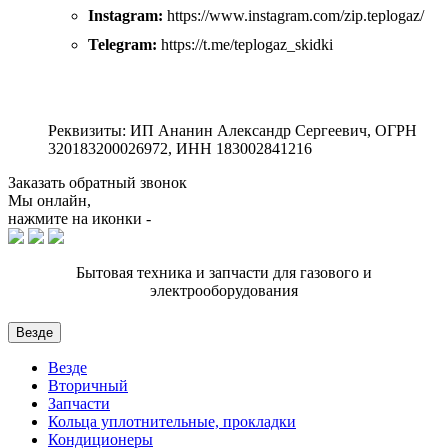
Instagram:
https://www.instagram.com/zip.teplogaz/
Telegram:
https://t.me/teplogaz_skidki
Реквизиты: ИП Ананин Александр Сергеевич, ОГРН
320183200026972, ИНН 183002841216
Заказать обратный звонок
Мы онлайн,
нажмите на иконки -
Бытовая техника и запчасти для газового и
электрооборудования
Везде
Везде
Вторичный
Запчасти
Кольца уплотнительные, прокладки
Кондиционеры