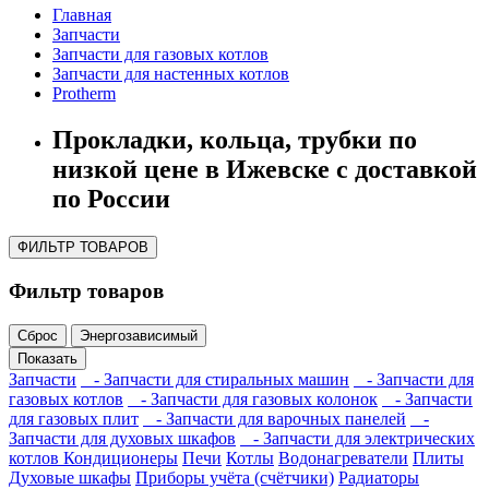
Главная
Запчасти
Запчасти для газовых котлов
Запчасти для настенных котлов
Protherm
Прокладки, кольца, трубки по
низкой цене в Ижевске с доставкой
по России
ФИЛЬТР ТОВАРОВ
Фильтр товаров
Сброс
Энергозависимый
Показать
Запчасти
- Запчасти для стиральных машин
- Запчасти для
газовых котлов
- Запчасти для газовых колонок
- Запчасти
для газовых плит
- Запчасти для варочных панелей
-
Запчасти для духовых шкафов
- Запчасти для электрических
котлов
Кондиционеры
Печи
Котлы
Водонагреватели
Плиты
Духовые шкафы
Приборы учёта (счётчики)
Радиаторы