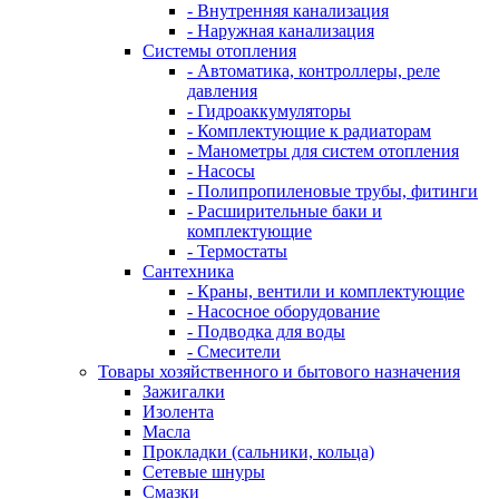
- Внутренняя канализация
- Наружная канализация
Системы отопления
- Автоматика, контроллеры, реле
давления
- Гидроаккумуляторы
- Комплектующие к радиаторам
- Манометры для систем отопления
- Насосы
- Полипропиленовые трубы, фитинги
- Расширительные баки и
комплектующие
- Термостаты
Сантехника
- Краны, вентили и комплектующие
- Насосное оборудование
- Подводка для воды
- Смесители
Товары хозяйственного и бытового назначения
Зажигалки
Изолента
Масла
Прокладки (сальники, кольца)
Сетевые шнуры
Смазки