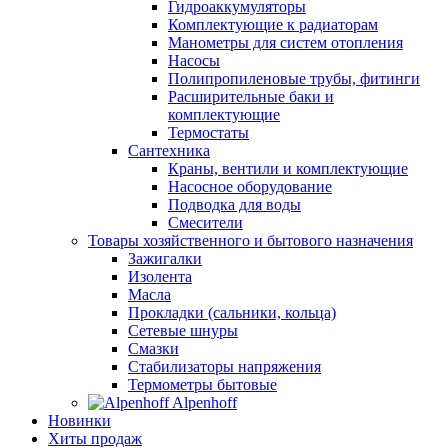
Гидроаккумуляторы
Комплектующие к радиаторам
Манометры для систем отопления
Насосы
Полипропиленовые трубы, фитинги
Расширительные баки и
комплектующие
Термостаты
Сантехника
Краны, вентили и комплектующие
Насосное оборудование
Подводка для воды
Смесители
Товары хозяйственного и бытового назначения
Зажигалки
Изолента
Масла
Прокладки (сальники, кольца)
Сетевые шнуры
Смазки
Стабилизаторы напряжения
Термометры бытовые
Alpenhoff
Новинки
Хиты продаж