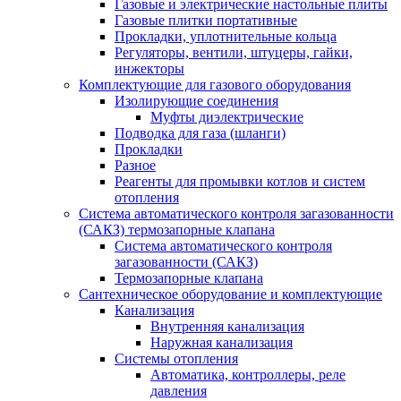
Газовые и электрические настольные плиты
Газовые плитки портативные
Прокладки, уплотнительные кольца
Регуляторы, вентили, штуцеры, гайки,
инжекторы
Комплектующие для газового оборудования
Изолирующие соединения
Муфты диэлектрические
Подводка для газа (шланги)
Прокладки
Разное
Реагенты для промывки котлов и систем
отопления
Система автоматического контроля загазованности
(САКЗ) термозапорные клапана
Система автоматического контроля
загазованности (САКЗ)
Термозапорные клапана
Сантехническое оборудование и комплектующие
Канализация
Внутренняя канализация
Наружная канализация
Системы отопления
Автоматика, контроллеры, реле
давления