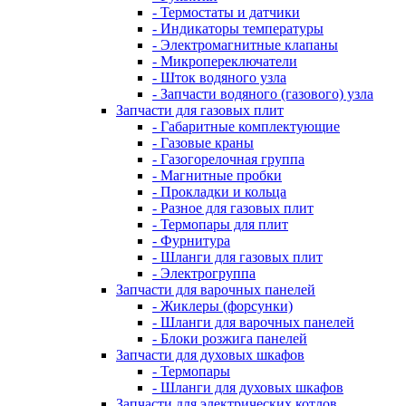
- Термостаты и датчики
- Индикаторы температуры
- Электромагнитные клапаны
- Микропереключатели
- Шток водяного узла
- Запчасти водяного (газового) узла
Запчасти для газовых плит
- Габаритные комплектующие
- Газовые краны
- Газогорелочная группа
- Магнитные пробки
- Прокладки и кольца
- Разное для газовых плит
- Термопары для плит
- Фурнитура
- Шланги для газовых плит
- Электрогруппа
Запчасти для варочных панелей
- Жиклеры (форсунки)
- Шланги для варочных панелей
- Блоки розжига панелей
Запчасти для духовых шкафов
- Термопары
- Шланги для духовых шкафов
Запчасти для электрических котлов