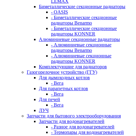
LEMAX
Биметаллические секционные радиаторы
- OASIS
- Биметаллические секционные
радиаторы Benarmo
- Биметаллические секционные
радиаторы KONNER
Алюминиевые секционные радиаторы
- Алюминиевые секционные
радиаторы Benarmo
- Алюминиевые секционные
радиаторы KONNER
Комплектующие для радиаторов
Газогорелочное устройство (ГГУ)
Для дымоходных котлов
- Вега
Для парапетных котлов
- Вега
Для печей
- Вега
ЛУЧ
Запчасти для бытового электрооборудования
Запчасти для водонагревателей
- Разное для водонагревателей
- Термопары для водонагревателей