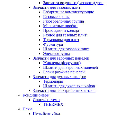
Запчасти водяного (газового) узла
Запчасти для газовых плит
Габаритные комплектующие
Газовые краны
Газогорелочная группа
Магнитные пробки
Прокладки и кольца
Разное для газовых плит
Термопары для плит
Фурнитура
Шланги для газовых плит
Электрогруппа
Запчасти для варочных панелей
Жиклеры (форсунки)
Шланги для варочных панелей
Блоки розжига панелей
Запчасти для духовых шкафов
Термопары
Шланги для духовых шкафов
Запчасти для электрических котлов
Кондиционеры
Сплит-системы
THERMEX
Печи
Печь-буржуйка