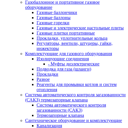
Газобаллонное и портативное газовое
оборудование
Газовые баллончики
Газовые баллоны
Газовые горелки
Газовые и электрические настольные плиты
Газовые плитки портативные
Прокладки, уплотнительные кольца
Регуляторы, вентили, штуцеры, гайки,
инжекторы
Комплектующие для газового оборудования
Изолирующие соединения
- Муфты диэлектрические
Подводка для газа (шланги)
Прокладки
Разное
Реагенты для промывки котлов и систем
отопления
Система автоматического контроля загазованности
(САКЗ) термозапорные клапана
Система автоматического контроля
загазованности (САКЗ)
Термозапорные клапана
Сантехническое оборудование и комплектующие
Канализация