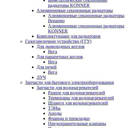
Биметаллические секционные
радиаторы KONNER
Алюминиевые секционные радиаторы
Алюминиевые секционные радиаторы
Benarmo
Алюминиевые секционные радиаторы
KONNER
Комплектующие для радиаторов
Газогорелочное устройство (ГГУ)
Для дымоходных котлов
Вега
Для парапетных котлов
Вега
Для печей
Вега
ЛУЧ
Запчасти для бытового электрооборудования
Запчасти для водонагревателей
Разное для водонагревателей
Термопары для водонагревателей
Шланги для водонагревателей
ТЭНы
Аноды
Фланцы и прокладки
Предохранительные клапаны