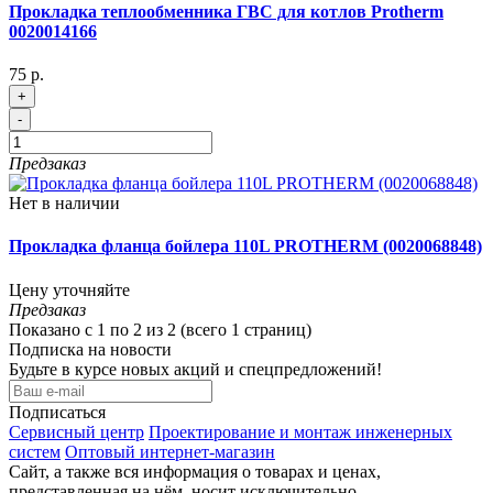
Прокладка теплообменника ГВС для котлов Protherm
0020014166
75 р.
+
-
Предзаказ
Нет в наличии
Прокладка фланца бойлера 110L PROTHERM (0020068848)
Цену уточняйте
Предзаказ
Показано с 1 по 2 из 2 (всего 1 страниц)
Подписка на новости
Будьте в курсе новых акций и спецпредложений!
Подписаться
Сервисный центр
Проектирование и монтаж инженерных
систем
Оптовый интернет-магазин
Сайт, а также вся информация о товарах и ценах,
представленная на нём, носит исключительно