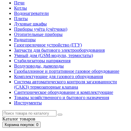
Печи
Котлы
Водонагреватели
Плиты
Духовые шкафы
Приборы учёта (счётчики)
Отопительные приборы
Радиаторы
Газогорелочное устройство (ГГУ)
Запчасти для бытового электрооборудования
Умный дом (GSM-модули, термостаты)
Cтабилизаторы напряжения
Воздуховоды, дымоходы
Газобаллонное и портативное газовое оборудование
Комплектующие для газового оборудования
Система автоматического контроля загазованности
(САКЗ) термозапорные клапана
Сантехническое оборудование и комплектующие
Товары хозяйственного и бытового назначения
Инструменты
Каталог
товаров
Корзина
покупок
: 0