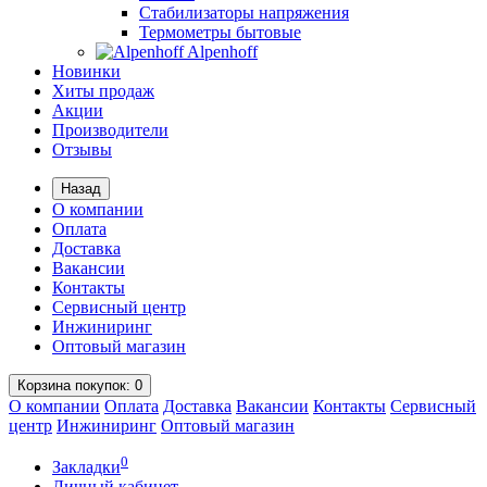
Стабилизаторы напряжения
Термометры бытовые
Alpenhoff
Новинки
Хиты продаж
Акции
Производители
Отзывы
Назад
О компании
Оплата
Доставка
Вакансии
Контакты
Сервисный центр
Инжиниринг
Оптовый магазин
Корзина
покупок
: 0
О компании
Оплата
Доставка
Вакансии
Контакты
Сервисный
центр
Инжиниринг
Оптовый магазин
0
Закладки
Личный кабинет