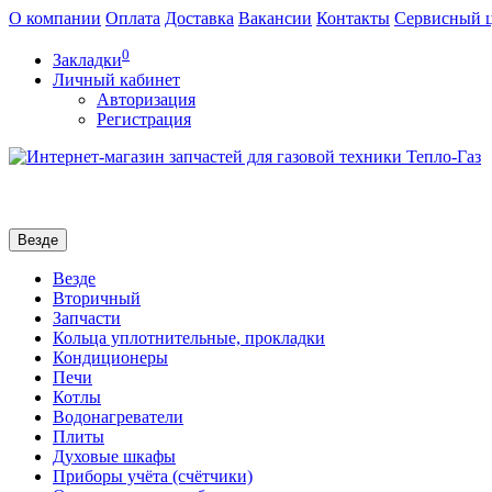
О компании
Оплата
Доставка
Вакансии
Контакты
Сервисный 
0
Закладки
Личный кабинет
Авторизация
Регистрация
Везде
Везде
Вторичный
Запчасти
Кольца уплотнительные, прокладки
Кондиционеры
Печи
Котлы
Водонагреватели
Плиты
Духовые шкафы
Приборы учёта (счётчики)