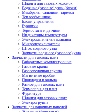
Шланги для газовых колонок
Водяные (газовые) узлы (блоки)
Мембраны, сальники, тарелки
Теплообменники
Блоки управления
Рукоятки
Термостаты и датчики
Индикаторы температуры
Электромагнитные клапаны
Микропереключатели
Шток водяного узла
Запчасти водяного (газового) узла
Запчасти для газовых плит
Габаритные комплектующие
Газовые краны
Газогорелочная группа
Магнитные пробки
Прокладки и кольца
Разное для газовых плит
Термопары для плит
Фурнитура
Шланги для газовых плит
Электрогруппа
Запчасти для варочных панелей
Жиклеры (форсунки)