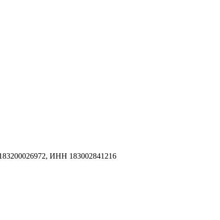
183200026972, ИНН 183002841216