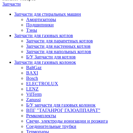
Запчасти
Запчасти для стиральных машин
Амортизаторы
Подшипники
Тэны
Запчасти для газовых котлов
Запчасти для парапетных котлов
Запчасти для настенных котлов
Запчасти для напольных котлов
Б/У Запчасти для котлов
Запчасти для газовых колонок
BaltGaz
BAXI
Bosch
ELECTROLUX
LENZ
VilTerm
Zanussi
Б/У запчасти для газовых колонок
ВПГ "ТАГАНРОГ ГАЗОАППАРАТ"
Ремкомплекты
Свечи, электроды ионизации и розжига
Соединительные трубки
Термопары