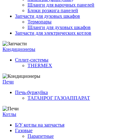
Шланги для варочных панелей
Блоки розжига панелей
Запчасти для духовых шкафов
Термопары
Шланги для духовых шкафов
Запчасти для электрических котлов
Кондиционеры
Сплит-системы
THERMEX
Печи
Печь-буржуйка
ТАГАНРОГ ГАЗОАППАРАТ
Котлы
Б/У котлы на запчастья
Газовые
Парапетные