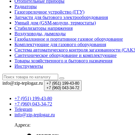
Отопительные приборы
Радиаторы
Газогорелочное устройство (ГГУ)
Запчасти для бытового электрооборудования
Умный дом (GSM-модули, термостаты)
Cтабилизаторы напряжения
Воздуховоды, дымоходы
Газобаллонное и портативное газовое оборудование
Комплектующие для газового оборудования
Система автоматического контроля загазованности (САК
Сантехническое оборудование и комплектующие
Товары хозяйственного и бытового назначения
Инструменты
info@zip-teplogaz.ru
+7 (951)
199-43-80
+7 (960)
043-34-72
+7 (951) 199-43-80
+7 (960) 043-34-72
Telegram
info@zip-teplogaz.ru
Адреса: