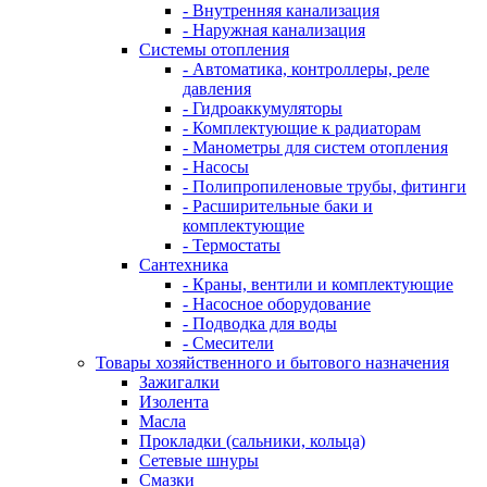
- Внутренняя канализация
- Наружная канализация
Системы отопления
- Автоматика, контроллеры, реле
давления
- Гидроаккумуляторы
- Комплектующие к радиаторам
- Манометры для систем отопления
- Насосы
- Полипропиленовые трубы, фитинги
- Расширительные баки и
комплектующие
- Термостаты
Сантехника
- Краны, вентили и комплектующие
- Насосное оборудование
- Подводка для воды
- Смесители
Товары хозяйственного и бытового назначения
Зажигалки
Изолента
Масла
Прокладки (сальники, кольца)
Сетевые шнуры
Смазки