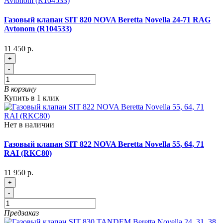
Газовый клапан SIT 820 NOVA Beretta Novella 24-71 RAG
Avtonom (R104533)
11 450 р.
+
-
В корзину
Купить в 1 клик
Нет в наличии
Газовый клапан SIT 822 NOVA Beretta Novella 55, 64, 71
RAI (RKC80)
11 950 р.
+
-
Предзаказ