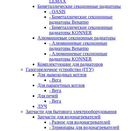
LEMAX
Биметаллические секционные радиаторы
- OASIS
- Биметаллические секционные
радиаторы Benarmo
- Биметаллические секционные
радиаторы KONNER
Алюминиевые секционные радиаторы
- Алюминиевые секционные
радиаторы Benarmo
- Алюминиевые секционные
радиаторы KONNER
Комплектующие для радиаторов
Газогорелочное устройство (ГГУ)
Для дымоходных котлов
- Вега
Для парапетных котлов
- Вега
Для печей
- Вега
ЛУЧ
Запчасти для бытового электрооборудования
Запчасти для водонагревателей
- Разное для водонагревателей
- Термопары для водонагревателей