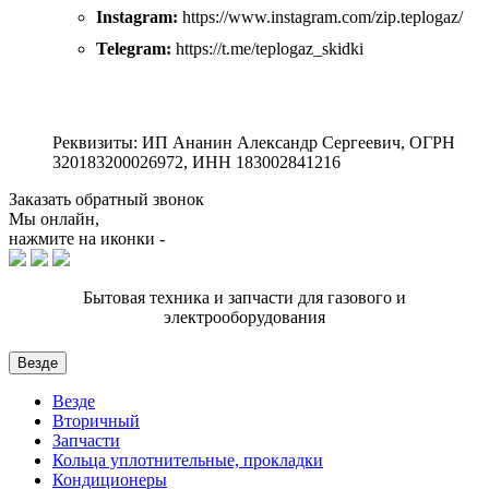
Instagram:
https://www.instagram.com/zip.teplogaz/
Telegram:
https://t.me/teplogaz_skidki
Реквизиты: ИП Ананин Александр Сергеевич, ОГРН
320183200026972, ИНН 183002841216
Заказать обратный звонок
Мы онлайн,
нажмите на иконки -
Бытовая техника и запчасти для газового и
электрооборудования
Везде
Везде
Вторичный
Запчасти
Кольца уплотнительные, прокладки
Кондиционеры