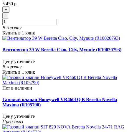
5 450 р.
+
-
В корзину
Купить в 1 клик
Вентилятор 39 W Beretta Ciao, City, Mynute (R10020793)
Цену уточняйте
В корзину
Купить в 1 клик
Нет в наличии
Газовый клапан Honeywell VR4601Q B Beretta Novella
Maxima (R105790)
Цену уточняйте
Предзаказ