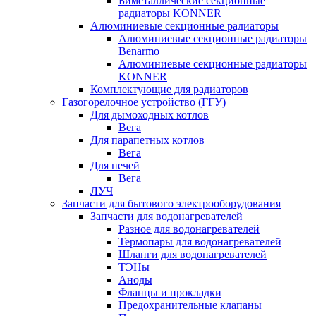
Биметаллические секционные
радиаторы KONNER
Алюминиевые секционные радиаторы
Алюминиевые секционные радиаторы
Benarmo
Алюминиевые секционные радиаторы
KONNER
Комплектующие для радиаторов
Газогорелочное устройство (ГГУ)
Для дымоходных котлов
Вега
Для парапетных котлов
Вега
Для печей
Вега
ЛУЧ
Запчасти для бытового электрооборудования
Запчасти для водонагревателей
Разное для водонагревателей
Термопары для водонагревателей
Шланги для водонагревателей
ТЭНы
Аноды
Фланцы и прокладки
Предохранительные клапаны