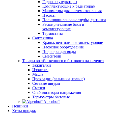
Гидроаккумуляторы
Комплектующие к радиаторам
Манометры для систем отопления
Насосы
Полипропиленовые трубы, фитинги
Расширительные баки и
комплектующие
Термостаты
Сантехника
Краны, вентили и комплектующие
Насосное оборудование
Подводка для воды
Смесители
Товары хозяйственного и бытового назначения
Зажигалки
Изолента
Масла
Прокладки (сальники, кольца)
Сетевые шнуры
Смазки
Стабилизаторы напряжения
Термометры бытовые
Alpenhoff
Новинки
Хиты продаж