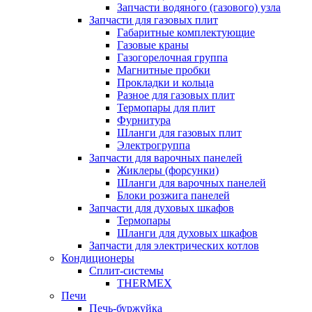
Запчасти водяного (газового) узла
Запчасти для газовых плит
Габаритные комплектующие
Газовые краны
Газогорелочная группа
Магнитные пробки
Прокладки и кольца
Разное для газовых плит
Термопары для плит
Фурнитура
Шланги для газовых плит
Электрогруппа
Запчасти для варочных панелей
Жиклеры (форсунки)
Шланги для варочных панелей
Блоки розжига панелей
Запчасти для духовых шкафов
Термопары
Шланги для духовых шкафов
Запчасти для электрических котлов
Кондиционеры
Сплит-системы
THERMEX
Печи
Печь-буржуйка