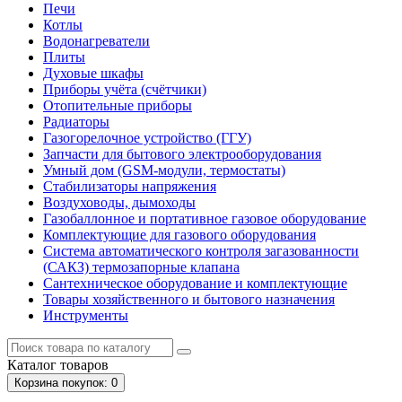
Печи
Котлы
Водонагреватели
Плиты
Духовые шкафы
Приборы учёта (счётчики)
Отопительные приборы
Радиаторы
Газогорелочное устройство (ГГУ)
Запчасти для бытового электрооборудования
Умный дом (GSM-модули, термостаты)
Cтабилизаторы напряжения
Воздуховоды, дымоходы
Газобаллонное и портативное газовое оборудование
Комплектующие для газового оборудования
Система автоматического контроля загазованности
(САКЗ) термозапорные клапана
Сантехническое оборудование и комплектующие
Товары хозяйственного и бытового назначения
Инструменты
Каталог
товаров
Корзина
покупок
: 0