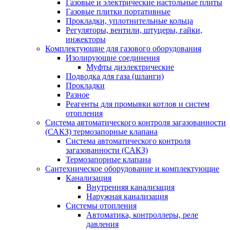
Газовые и электрические настольные плиты
Газовые плитки портативные
Прокладки, уплотнительные кольца
Регуляторы, вентили, штуцеры, гайки,
инжекторы
Комплектующие для газового оборудования
Изолирующие соединения
Муфты диэлектрические
Подводка для газа (шланги)
Прокладки
Разное
Реагенты для промывки котлов и систем
отопления
Система автоматического контроля загазованности
(САКЗ) термозапорные клапана
Система автоматического контроля
загазованности (САКЗ)
Термозапорные клапана
Сантехническое оборудование и комплектующие
Канализация
Внутренняя канализация
Наружная канализация
Системы отопления
Автоматика, контроллеры, реле
давления