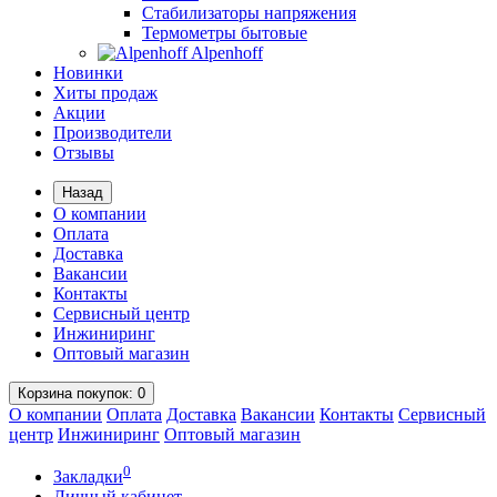
Стабилизаторы напряжения
Термометры бытовые
Alpenhoff
Новинки
Хиты продаж
Акции
Производители
Отзывы
Назад
О компании
Оплата
Доставка
Вакансии
Контакты
Сервисный центр
Инжиниринг
Оптовый магазин
Корзина
покупок
: 0
О компании
Оплата
Доставка
Вакансии
Контакты
Сервисный
центр
Инжиниринг
Оптовый магазин
0
Закладки
Личный кабинет