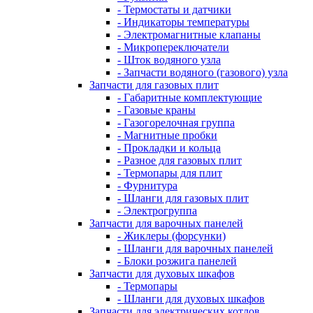
- Термостаты и датчики
- Индикаторы температуры
- Электромагнитные клапаны
- Микропереключатели
- Шток водяного узла
- Запчасти водяного (газового) узла
Запчасти для газовых плит
- Габаритные комплектующие
- Газовые краны
- Газогорелочная группа
- Магнитные пробки
- Прокладки и кольца
- Разное для газовых плит
- Термопары для плит
- Фурнитура
- Шланги для газовых плит
- Электрогруппа
Запчасти для варочных панелей
- Жиклеры (форсунки)
- Шланги для варочных панелей
- Блоки розжига панелей
Запчасти для духовых шкафов
- Термопары
- Шланги для духовых шкафов
Запчасти для электрических котлов