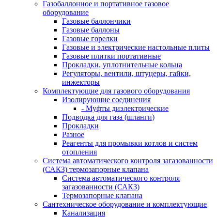
Газобаллонное и портативное газовое
оборудование
Газовые баллончики
Газовые баллоны
Газовые горелки
Газовые и электрические настольные плиты
Газовые плитки портативные
Прокладки, уплотнительные кольца
Регуляторы, вентили, штуцеры, гайки,
инжекторы
Комплектующие для газового оборудования
Изолирующие соединения
- Муфты диэлектрические
Подводка для газа (шланги)
Прокладки
Разное
Реагенты для промывки котлов и систем
отопления
Система автоматического контроля загазованности
(САКЗ) термозапорные клапана
Система автоматического контроля
загазованности (САКЗ)
Термозапорные клапана
Сантехническое оборудование и комплектующие
Канализация