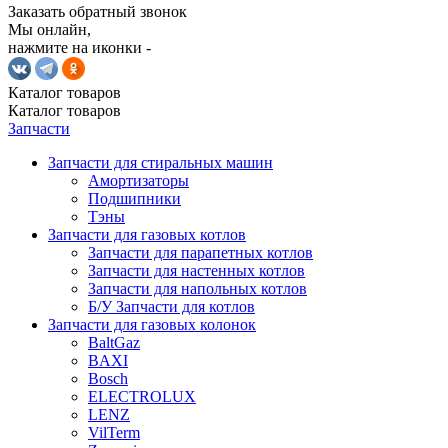
Заказать обратный звонок
Мы онлайн,
нажмите на иконки -
Каталог
товаров
Каталог
товаров
Запчасти
Запчасти для стиральных машин
Амортизаторы
Подшипники
Тэны
Запчасти для газовых котлов
Запчасти для парапетных котлов
Запчасти для настенных котлов
Запчасти для напольных котлов
Б/У Запчасти для котлов
Запчасти для газовых колонок
BaltGaz
BAXI
Bosch
ELECTROLUX
LENZ
VilTerm