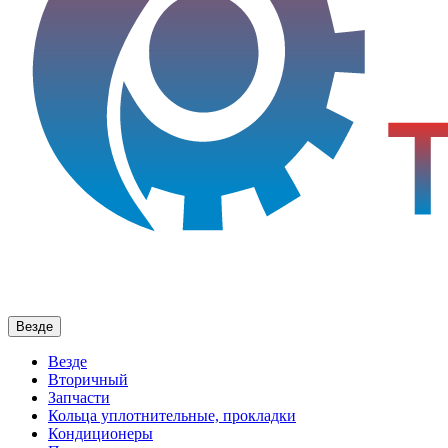
Везде
Везде
Вторичный
Запчасти
Кольца уплотнительные, прокладки
Кондиционеры