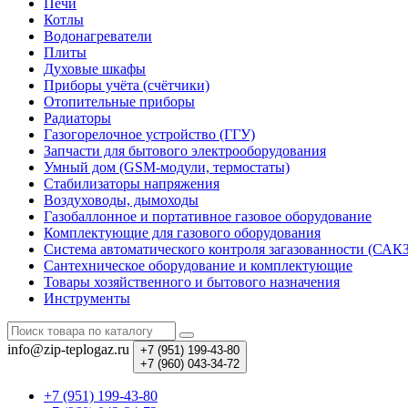
Печи
Котлы
Водонагреватели
Плиты
Духовые шкафы
Приборы учёта (счётчики)
Отопительные приборы
Радиаторы
Газогорелочное устройство (ГГУ)
Запчасти для бытового электрооборудования
Умный дом (GSM-модули, термостаты)
Cтабилизаторы напряжения
Воздуховоды, дымоходы
Газобаллонное и портативное газовое оборудование
Комплектующие для газового оборудования
Система автоматического контроля загазованности (САК
Сантехническое оборудование и комплектующие
Товары хозяйственного и бытового назначения
Инструменты
info@zip-teplogaz.ru
+7 (951)
199-43-80
+7 (960)
043-34-72
+7 (951) 199-43-80