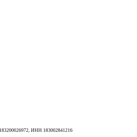
183200026972, ИНН 183002841216