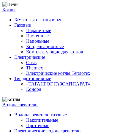
Котлы
Б/У котлы на запчастья
Газовые
Парапетные
Настенные
Напольные
Конденсационные
Комплектующие для котлов
Электрические
Oasis
Thermex
Электрические котлы Теплотех
Твердотопливные
«ТАГАНРОГ ГАЗОАППАРАТ»
Конорд
Водонагреватели
Водонагреватели газовые
Накопительные
Проточные
Электрические водонагреватели