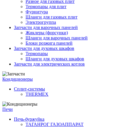
Разное для газовых плит
Термопары для плит
Фурнитура
Шланги для газовых плит
Электрогруппа
Запчасти для варочных панелей
Жиклеры (форсунки)
Шланги для варочных панелей
Блоки розжига панелей
Запчасти для духовых шкафов
Термопары
Шланги для духовых шкафов
Запчасти для электрических котлов
Кондиционеры
Сплит-системы
THERMEX
Печи
Печь-буржуйка
ТАГАНРОГ ГАЗОАППАРАТ