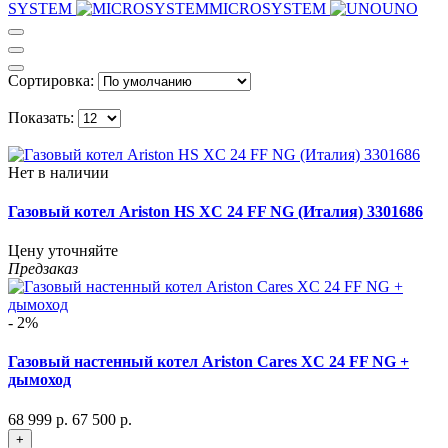
SYSTEM
MICROSYSTEM
UNO
Сортировка:
Показать:
Нет в наличии
Газовый котел Ariston HS XC 24 FF NG (Италия) 3301686
Цену уточняйте
Предзаказ
- 2%
Газовый настенный котел Ariston Cares XC 24 FF NG +
дымоход
68 999 р.
67 500 р.
+