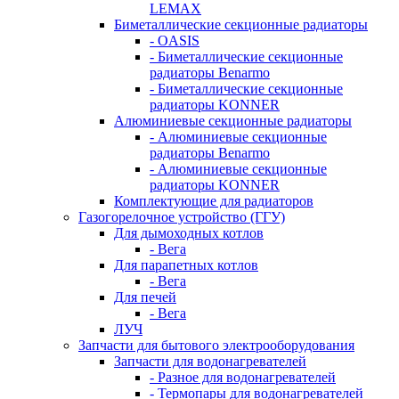
LEMAX
Биметаллические секционные радиаторы
- OASIS
- Биметаллические секционные
радиаторы Benarmo
- Биметаллические секционные
радиаторы KONNER
Алюминиевые секционные радиаторы
- Алюминиевые секционные
радиаторы Benarmo
- Алюминиевые секционные
радиаторы KONNER
Комплектующие для радиаторов
Газогорелочное устройство (ГГУ)
Для дымоходных котлов
- Вега
Для парапетных котлов
- Вега
Для печей
- Вега
ЛУЧ
Запчасти для бытового электрооборудования
Запчасти для водонагревателей
- Разное для водонагревателей
- Термопары для водонагревателей