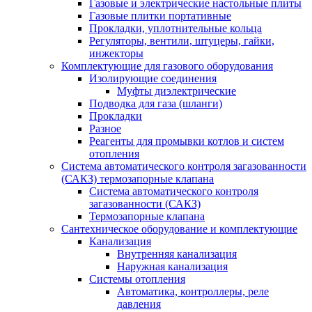
Газовые и электрические настольные плиты
Газовые плитки портативные
Прокладки, уплотнительные кольца
Регуляторы, вентили, штуцеры, гайки,
инжекторы
Комплектующие для газового оборудования
Изолирующие соединения
Муфты диэлектрические
Подводка для газа (шланги)
Прокладки
Разное
Реагенты для промывки котлов и систем
отопления
Система автоматического контроля загазованности
(САКЗ) термозапорные клапана
Система автоматического контроля
загазованности (САКЗ)
Термозапорные клапана
Сантехническое оборудование и комплектующие
Канализация
Внутренняя канализация
Наружная канализация
Системы отопления
Автоматика, контроллеры, реле
давления