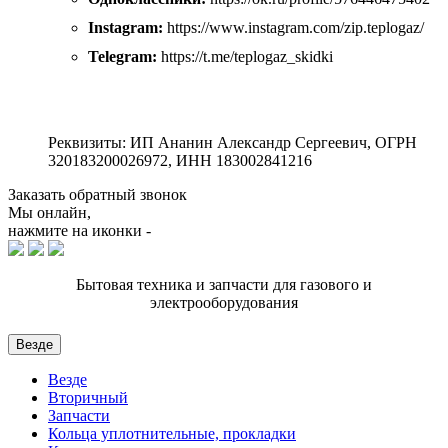
Instagram:
https://www.instagram.com/zip.teplogaz/
Telegram:
https://t.me/teplogaz_skidki
Реквизиты: ИП Ананин Александр Сергеевич, ОГРН
320183200026972, ИНН 183002841216
Заказать обратный звонок
Мы онлайн,
нажмите на иконки -
Бытовая техника и запчасти для газового и
электрооборудования
Везде
Везде
Вторичный
Запчасти
Кольца уплотнительные, прокладки