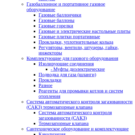
Газобаллонное и портативное газовое
оборудование
Газовые баллончики
Газовые баллоны
Газовые горелки
Газовые и электрические настольные плиты
Газовые плитки портативные
Прокладки, уплотнительные кольца
Регуляторы, вентили, штуцеры, гайки,
инжекторы
Комплектующие для газового оборудования
Изолирующие соединения
- Муфты диэлектрические
Подводка для газа (шланги)
Прокладки
Разное
Реагенты для промывки котлов и систем
отопления
Система автоматического контроля загазованности
(САКЗ) термозапорные клапана
Система автоматического контроля
загазованности (САКЗ)
Термозапорные клапана
Сантехническое оборудование и комплектующие
Канализация