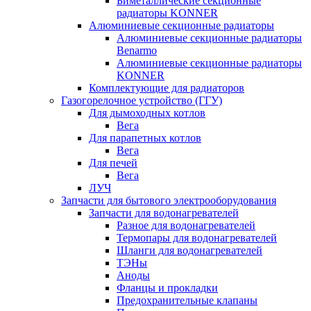
Биметаллические секционные
радиаторы KONNER
Алюминиевые секционные радиаторы
Алюминиевые секционные радиаторы
Benarmo
Алюминиевые секционные радиаторы
KONNER
Комплектующие для радиаторов
Газогорелочное устройство (ГГУ)
Для дымоходных котлов
Вега
Для парапетных котлов
Вега
Для печей
Вега
ЛУЧ
Запчасти для бытового электрооборудования
Запчасти для водонагревателей
Разное для водонагревателей
Термопары для водонагревателей
Шланги для водонагревателей
ТЭНы
Аноды
Фланцы и прокладки
Предохранительные клапаны