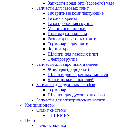
Запчасти водяного (газового) узла
Запчасти для газовых плит
Габаритные комплектующие
Газовые краны
Газогорелочная группа
Магнитные пробки
Прокладки и кольца
Разное для газовых плит
Термопары для плит
Фурнитура
Шланги для газовых плит
Электрогруппа
Запчасти для варочных панелей
Жиклеры (форсунки)
Шланги для варочных панелей
Блоки розжига панелей
Запчасти для духовых шкафов
Термопары
Шланги для духовых шкафов
Запчасти для электрических котлов
Кондиционеры
Сплит-системы
THERMEX
Печи
Печь-буржуйка