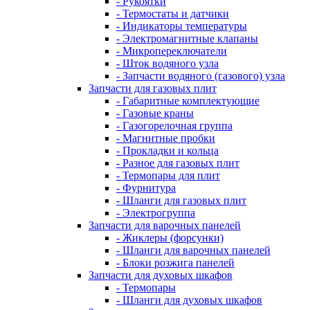
- Рукоятки
- Термостаты и датчики
- Индикаторы температуры
- Электромагнитные клапаны
- Микропереключатели
- Шток водяного узла
- Запчасти водяного (газового) узла
Запчасти для газовых плит
- Габаритные комплектующие
- Газовые краны
- Газогорелочная группа
- Магнитные пробки
- Прокладки и кольца
- Разное для газовых плит
- Термопары для плит
- Фурнитура
- Шланги для газовых плит
- Электрогруппа
Запчасти для варочных панелей
- Жиклеры (форсунки)
- Шланги для варочных панелей
- Блоки розжига панелей
Запчасти для духовых шкафов
- Термопары
- Шланги для духовых шкафов