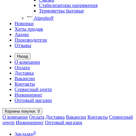
Стабилизаторы напряжения
Термометры бытовые
Alpenhoff
Новинки
Хиты продаж
Акции
Производители
Отзывы
Назад
О компании
Оплата
Доставка
Вакансии
Контакты
Сервисный центр
Инжиниринг
Оптовый магазин
Корзина
покупок
: 0
О компании
Оплата
Доставка
Вакансии
Контакты
Сервисный
центр
Инжиниринг
Оптовый магазин
0
Закладки