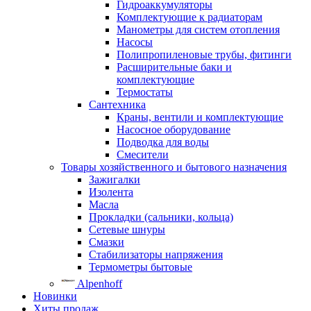
Гидроаккумуляторы
Комплектующие к радиаторам
Манометры для систем отопления
Насосы
Полипропиленовые трубы, фитинги
Расширительные баки и
комплектующие
Термостаты
Сантехника
Краны, вентили и комплектующие
Насосное оборудование
Подводка для воды
Смесители
Товары хозяйственного и бытового назначения
Зажигалки
Изолента
Масла
Прокладки (сальники, кольца)
Сетевые шнуры
Смазки
Стабилизаторы напряжения
Термометры бытовые
Alpenhoff
Новинки
Хиты продаж