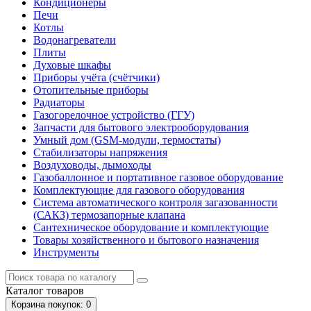
Кондиционеры
Печи
Котлы
Водонагреватели
Плиты
Духовые шкафы
Приборы учёта (счётчики)
Отопительные приборы
Радиаторы
Газогорелочное устройство (ГГУ)
Запчасти для бытового электрооборудования
Умный дом (GSM-модули, термостаты)
Cтабилизаторы напряжения
Воздуховоды, дымоходы
Газобаллонное и портативное газовое оборудование
Комплектующие для газового оборудования
Система автоматического контроля загазованности
(САКЗ) термозапорные клапана
Сантехническое оборудование и комплектующие
Товары хозяйственного и бытового назначения
Инструменты
Каталог
товаров
Корзина
покупок
: 0