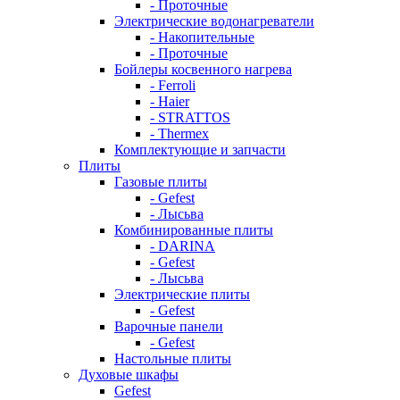
- Проточные
Электрические водонагреватели
- Накопительные
- Проточные
Бойлеры косвенного нагрева
- Ferroli
- Haier
- STRATTOS
- Thermex
Комплектующие и запчасти
Плиты
Газовые плиты
- Gefest
- Лысьва
Комбинированные плиты
- DARINA
- Gefest
- Лысьва
Электрические плиты
- Gefest
Варочные панели
- Gefest
Настольные плиты
Духовые шкафы
Gefest