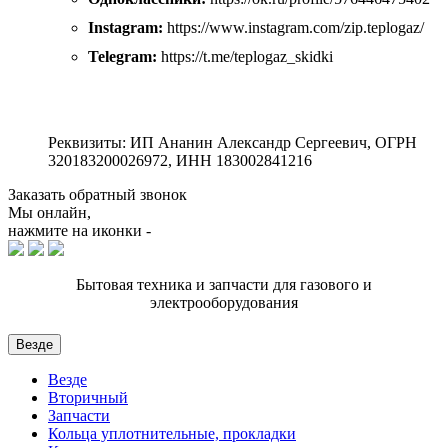
Instagram:
https://www.instagram.com/zip.teplogaz/
Telegram:
https://t.me/teplogaz_skidki
Реквизиты: ИП Ананин Александр Сергеевич, ОГРН
320183200026972, ИНН 183002841216
Заказать обратный звонок
Мы онлайн,
нажмите на иконки -
Бытовая техника и запчасти для газового и
электрооборудования
Везде
Везде
Вторичный
Запчасти
Кольца уплотнительные, прокладки