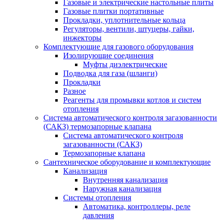
Газовые и электрические настольные плиты
Газовые плитки портативные
Прокладки, уплотнительные кольца
Регуляторы, вентили, штуцеры, гайки,
инжекторы
Комплектующие для газового оборудования
Изолирующие соединения
Муфты диэлектрические
Подводка для газа (шланги)
Прокладки
Разное
Реагенты для промывки котлов и систем
отопления
Система автоматического контроля загазованности
(САКЗ) термозапорные клапана
Система автоматического контроля
загазованности (САКЗ)
Термозапорные клапана
Сантехническое оборудование и комплектующие
Канализация
Внутренняя канализация
Наружная канализация
Системы отопления
Автоматика, контроллеры, реле
давления