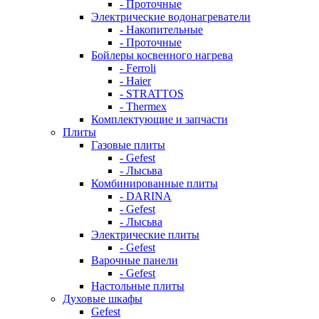
- Проточные
Электрические водонагреватели
- Накопительные
- Проточные
Бойлеры косвенного нагрева
- Ferroli
- Haier
- STRATTOS
- Thermex
Комплектующие и запчасти
Плиты
Газовые плиты
- Gefest
- Лысьва
Комбинированные плиты
- DARINA
- Gefest
- Лысьва
Электрические плиты
- Gefest
Варочные панели
- Gefest
Настольные плиты
Духовые шкафы
Gefest