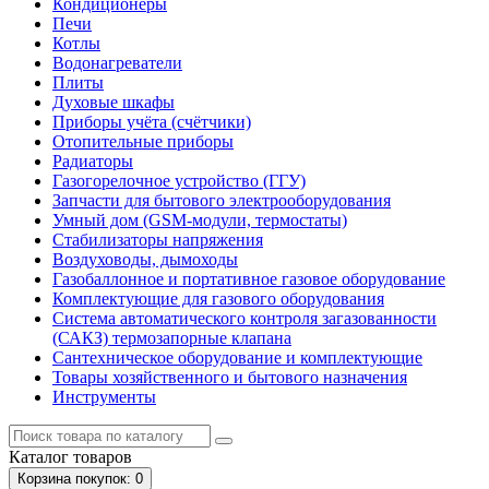
Кондиционеры
Печи
Котлы
Водонагреватели
Плиты
Духовые шкафы
Приборы учёта (счётчики)
Отопительные приборы
Радиаторы
Газогорелочное устройство (ГГУ)
Запчасти для бытового электрооборудования
Умный дом (GSM-модули, термостаты)
Cтабилизаторы напряжения
Воздуховоды, дымоходы
Газобаллонное и портативное газовое оборудование
Комплектующие для газового оборудования
Система автоматического контроля загазованности
(САКЗ) термозапорные клапана
Сантехническое оборудование и комплектующие
Товары хозяйственного и бытового назначения
Инструменты
Каталог
товаров
Корзина
покупок
: 0