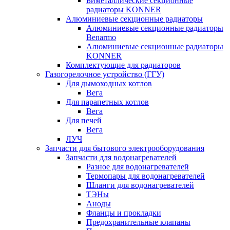
Биметаллические секционные
радиаторы KONNER
Алюминиевые секционные радиаторы
Алюминиевые секционные радиаторы
Benarmo
Алюминиевые секционные радиаторы
KONNER
Комплектующие для радиаторов
Газогорелочное устройство (ГГУ)
Для дымоходных котлов
Вега
Для парапетных котлов
Вега
Для печей
Вега
ЛУЧ
Запчасти для бытового электрооборудования
Запчасти для водонагревателей
Разное для водонагревателей
Термопары для водонагревателей
Шланги для водонагревателей
ТЭНы
Аноды
Фланцы и прокладки
Предохранительные клапаны