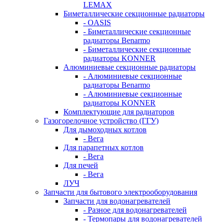
LEMAX
Биметаллические секционные радиаторы
- OASIS
- Биметаллические секционные
радиаторы Benarmo
- Биметаллические секционные
радиаторы KONNER
Алюминиевые секционные радиаторы
- Алюминиевые секционные
радиаторы Benarmo
- Алюминиевые секционные
радиаторы KONNER
Комплектующие для радиаторов
Газогорелочное устройство (ГГУ)
Для дымоходных котлов
- Вега
Для парапетных котлов
- Вега
Для печей
- Вега
ЛУЧ
Запчасти для бытового электрооборудования
Запчасти для водонагревателей
- Разное для водонагревателей
- Термопары для водонагревателей