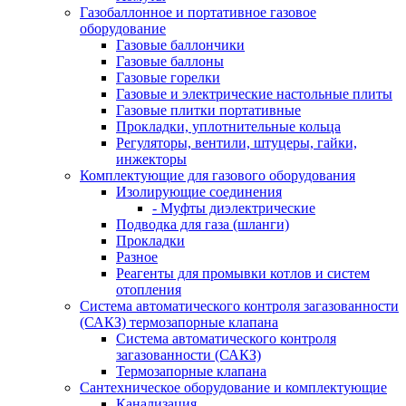
Газобаллонное и портативное газовое
оборудование
Газовые баллончики
Газовые баллоны
Газовые горелки
Газовые и электрические настольные плиты
Газовые плитки портативные
Прокладки, уплотнительные кольца
Регуляторы, вентили, штуцеры, гайки,
инжекторы
Комплектующие для газового оборудования
Изолирующие соединения
- Муфты диэлектрические
Подводка для газа (шланги)
Прокладки
Разное
Реагенты для промывки котлов и систем
отопления
Система автоматического контроля загазованности
(САКЗ) термозапорные клапана
Система автоматического контроля
загазованности (САКЗ)
Термозапорные клапана
Сантехническое оборудование и комплектующие
Канализация