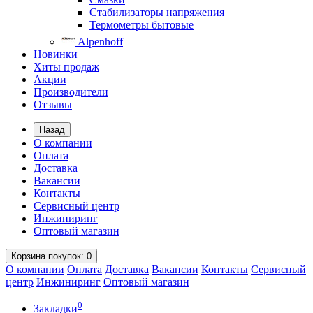
Стабилизаторы напряжения
Термометры бытовые
Alpenhoff
Новинки
Хиты продаж
Акции
Производители
Отзывы
Назад
О компании
Оплата
Доставка
Вакансии
Контакты
Сервисный центр
Инжиниринг
Оптовый магазин
Корзина
покупок
: 0
О компании
Оплата
Доставка
Вакансии
Контакты
Сервисный
центр
Инжиниринг
Оптовый магазин
0
Закладки