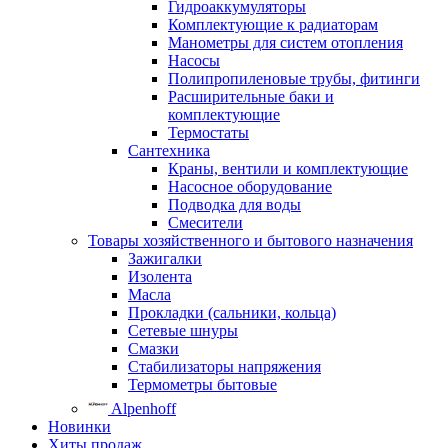
Гидроаккумуляторы
Комплектующие к радиаторам
Манометры для систем отопления
Насосы
Полипропиленовые трубы, фитинги
Расширительные баки и
комплектующие
Термостаты
Сантехника
Краны, вентили и комплектующие
Насосное оборудование
Подводка для воды
Смесители
Товары хозяйственного и бытового назначения
Зажигалки
Изолента
Масла
Прокладки (сальники, кольца)
Сетевые шнуры
Смазки
Стабилизаторы напряжения
Термометры бытовые
Alpenhoff
Новинки
Хиты продаж