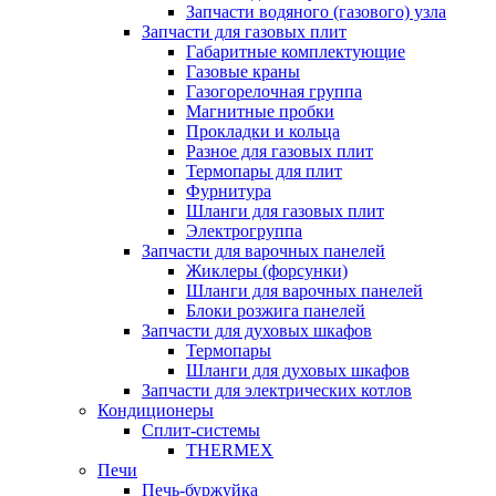
Запчасти водяного (газового) узла
Запчасти для газовых плит
Габаритные комплектующие
Газовые краны
Газогорелочная группа
Магнитные пробки
Прокладки и кольца
Разное для газовых плит
Термопары для плит
Фурнитура
Шланги для газовых плит
Электрогруппа
Запчасти для варочных панелей
Жиклеры (форсунки)
Шланги для варочных панелей
Блоки розжига панелей
Запчасти для духовых шкафов
Термопары
Шланги для духовых шкафов
Запчасти для электрических котлов
Кондиционеры
Сплит-системы
THERMEX
Печи
Печь-буржуйка