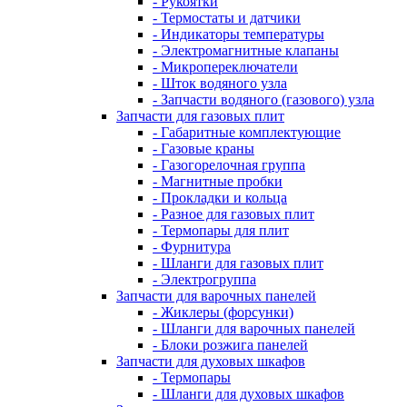
- Рукоятки
- Термостаты и датчики
- Индикаторы температуры
- Электромагнитные клапаны
- Микропереключатели
- Шток водяного узла
- Запчасти водяного (газового) узла
Запчасти для газовых плит
- Габаритные комплектующие
- Газовые краны
- Газогорелочная группа
- Магнитные пробки
- Прокладки и кольца
- Разное для газовых плит
- Термопары для плит
- Фурнитура
- Шланги для газовых плит
- Электрогруппа
Запчасти для варочных панелей
- Жиклеры (форсунки)
- Шланги для варочных панелей
- Блоки розжига панелей
Запчасти для духовых шкафов
- Термопары
- Шланги для духовых шкафов