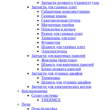
Запчасти водяного (газового) узла
Запчасти для газовых плит
Габаритные комплектующие
Газовые краны
Газогорелочная группа
Магнитные пробки
Прокладки и кольца
Разное для газовых плит
Термопары для плит
Фурнитура
Шланги для газовых плит
Электрогруппа
Запчасти для варочных панелей
Жиклеры (форсунки)
Шланги для варочных панелей
Блоки розжига панелей
Запчасти для духовых шкафов
Термопары
Шланги для духовых шкафов
Запчасти для электрических котлов
Кондиционеры
Сплит-системы
THERMEX
Печи
Печь-буржуйка