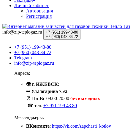
Закладки
Личный кабинет
Авторизация
Регистрация
info@zip-teplogaz.ru
+7 (951)
199-43-80
+7 (960)
043-34-72
+7 (951) 199-43-80
+7 (960) 043-34-72
Telegram
info@zip-teplogaz.ru
Адреса:
🌍 г. ИЖЕВСК:
➡ Ул.Гагарина 75/2
⏰ Пн-Вс
09:00-20:00
без выходных
☎ тел.
+7 951 199 43 80
Мессенджеры:
ВКонтакте
:
https://vk.com/zapchasti_kotlov