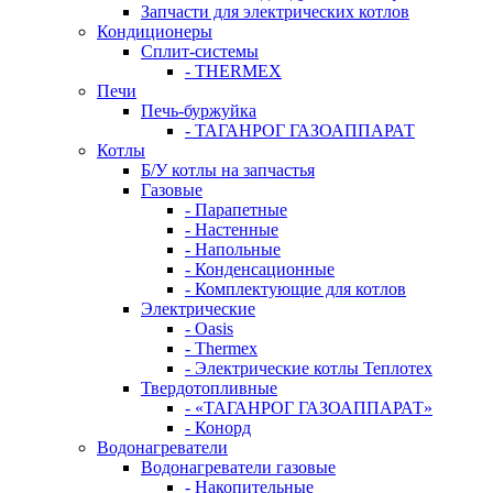
Запчасти для электрических котлов
Кондиционеры
Сплит-системы
- THERMEX
Печи
Печь-буржуйка
- ТАГАНРОГ ГАЗОАППАРАТ
Котлы
Б/У котлы на запчастья
Газовые
- Парапетные
- Настенные
- Напольные
- Конденсационные
- Комплектующие для котлов
Электрические
- Oasis
- Thermex
- Электрические котлы Теплотех
Твердотопливные
- «ТАГАНРОГ ГАЗОАППАРАТ»
- Конорд
Водонагреватели
Водонагреватели газовые
- Накопительные