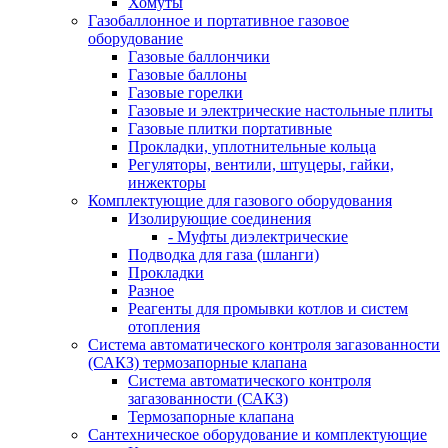
Хомуты
Газобаллонное и портативное газовое
оборудование
Газовые баллончики
Газовые баллоны
Газовые горелки
Газовые и электрические настольные плиты
Газовые плитки портативные
Прокладки, уплотнительные кольца
Регуляторы, вентили, штуцеры, гайки,
инжекторы
Комплектующие для газового оборудования
Изолирующие соединения
- Муфты диэлектрические
Подводка для газа (шланги)
Прокладки
Разное
Реагенты для промывки котлов и систем
отопления
Система автоматического контроля загазованности
(САКЗ) термозапорные клапана
Система автоматического контроля
загазованности (САКЗ)
Термозапорные клапана
Сантехническое оборудование и комплектующие