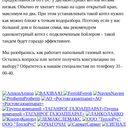
низкая. Обычно ее хватает только на один открытый кран,
максимум на два. При этом устанавливать такой котел нужно
как можно ближе к точкам водоразбора. Поэтому если у вас
большой дом и большая семья, мы рекомендуем
одноконтурный котел с подключенным бойлером – такой
тандем будет гораздо эффективнее.
Мы разобрались, как работает напольный газовый котел.
Остались вопросы или хотите получить консультацию по
выбору? Обратитесь к нашим специалистам по телефону 31-
00-40.
Ariston
BAXI
Ferroli
Navien
Protherm
АО
«Ростовгазоаппарат»
Группа
компаний «ТАГАНРОГ ГАЗОАППАРАТ»
ДАНКО
Конорд
ЛЕМАКС
ООО "ТеплоРус"
ОЧАГ
Сармат