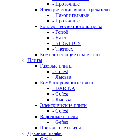
- Проточные
Электрические водонагреватели
- Накопительные
- Проточные
Бойлеры косвенного нагрева
- Ferroli
- Haier
- STRATTOS
- Thermex
Комплектующие и запчасти
Плиты
Газовые плиты
- Gefest
- Лысьва
Комбинированные плиты
- DARINA
- Gefest
- Лысьва
Электрические плиты
- Gefest
Варочные панели
- Gefest
Настольные плиты
Духовые шкафы
Gefest