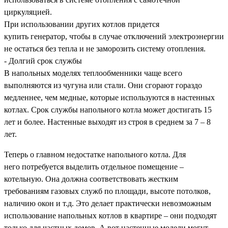
циркуляцией.
При использовании других котлов придется
купить генератор, чтобы в случае отключений электроэнергии
не остаться без тепла и не заморозить систему отопления.
- Долгий срок службы
В напольных моделях теплообменники чаще всего
выполняются из чугуна или стали. Они сгорают гораздо
медленнее, чем медные, которые используются в настенных
котлах. Срок службы напольного котла может достигать 15
лет и более. Настенные выходят из строя в среднем за 7 – 8
лет.
Теперь о главном недостатке напольного котла. Для
него потребуется выделить отдельное помещение –
котельную. Она должна соответствовать жестким
требованиям газовых служб по площади, высоте потолков,
наличию окон и т.д. Это делает практически невозможным
использование напольных котлов в квартире – они подходят
только для частных домов. А вот настенные модели могут