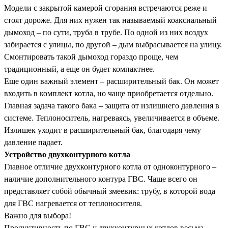
Модели с закрытой камерой сгорания встречаются реже и
стоят дороже. Для них нужен так называемый коаксиальный
дымоход – по сути, труба в трубе. По одной из них воздух
забирается с улицы, по другой – дым выбрасывается на улицу.
Смонтировать такой дымоход гораздо проще, чем
традиционный, а еще он будет компактнее.
Еще один важный элемент – расширительный бак. Он может
входить в комплект котла, но чаще приобретается отдельно.
Главная задача такого бака – защита от излишнего давления в
системе. Теплоноситель, нагреваясь, увеличивается в объеме.
Излишек уходит в расширительный бак, благодаря чему
давление падает.
Устройство двухконтурного котла
Главное отличие двухконтурного котла от одноконтурного –
наличие дополнительного контура ГВС. Чаще всего он
представляет собой обычный змеевик: трубу, в которой вода
для ГВС нагревается от теплоносителя.
Важно для выбора!
Продуктивность по ГВС у двухконтурных котлов весьма