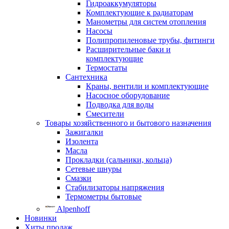
Гидроаккумуляторы
Комплектующие к радиаторам
Манометры для систем отопления
Насосы
Полипропиленовые трубы, фитинги
Расширительные баки и
комплектующие
Термостаты
Сантехника
Краны, вентили и комплектующие
Насосное оборудование
Подводка для воды
Смесители
Товары хозяйственного и бытового назначения
Зажигалки
Изолента
Масла
Прокладки (сальники, кольца)
Сетевые шнуры
Смазки
Стабилизаторы напряжения
Термометры бытовые
Alpenhoff
Новинки
Хиты продаж