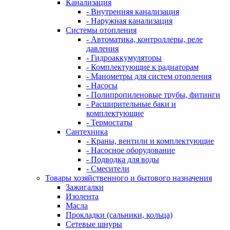
Канализация
- Внутренняя канализация
- Наружная канализация
Системы отопления
- Автоматика, контроллеры, реле
давления
- Гидроаккумуляторы
- Комплектующие к радиаторам
- Манометры для систем отопления
- Насосы
- Полипропиленовые трубы, фитинги
- Расширительные баки и
комплектующие
- Термостаты
Сантехника
- Краны, вентили и комплектующие
- Насосное оборудование
- Подводка для воды
- Смесители
Товары хозяйственного и бытового назначения
Зажигалки
Изолента
Масла
Прокладки (сальники, кольца)
Сетевые шнуры