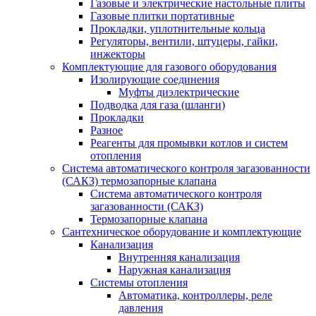
Газовые и электрические настольные плиты
Газовые плитки портативные
Прокладки, уплотнительные кольца
Регуляторы, вентили, штуцеры, гайки,
инжекторы
Комплектующие для газового оборудования
Изолирующие соединения
Муфты диэлектрические
Подводка для газа (шланги)
Прокладки
Разное
Реагенты для промывки котлов и систем
отопления
Система автоматического контроля загазованности
(САКЗ) термозапорные клапана
Система автоматического контроля
загазованности (САКЗ)
Термозапорные клапана
Сантехническое оборудование и комплектующие
Канализация
Внутренняя канализация
Наружная канализация
Системы отопления
Автоматика, контроллеры, реле
давления