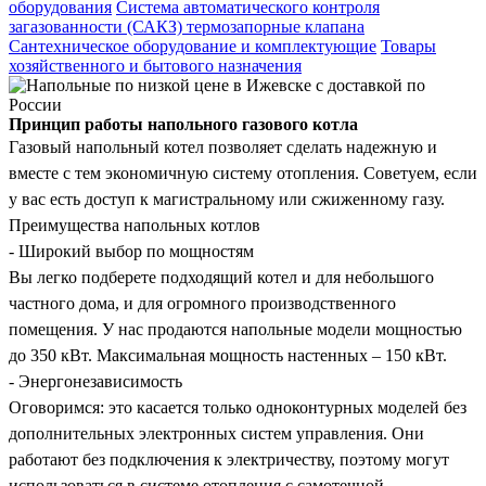
оборудования
Система автоматического контроля
загазованности (САКЗ) термозапорные клапана
Сантехническое оборудование и комплектующие
Товары
хозяйственного и бытового назначения
Принцип работы напольного газового котла
Газовый напольный котел позволяет сделать надежную и
вместе с тем экономичную систему отопления. Советуем, если
у вас есть доступ к магистральному или сжиженному газу.
Преимущества напольных котлов
- Широкий выбор по мощностям
Вы легко подберете подходящий котел и для небольшого
частного дома, и для огромного производственного
помещения. У нас продаются напольные модели мощностью
до 350 кВт. Максимальная мощность настенных – 150 кВт.
- Энергонезависимость
Оговоримся: это касается только одноконтурных моделей без
дополнительных электронных систем управления. Они
работают без подключения к электричеству, поэтому могут
использоваться в системе отопления с самотечной