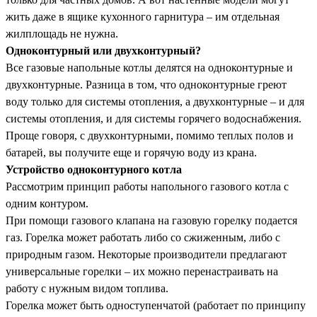
жить даже в ящике кухонного гарнитура – им отдельная
жилплощадь не нужна.
Одноконтурный или двухконтурный?
Все газовые напольные котлы делятся на одноконтурные и
двухконтурные. Разница в том, что одноконтурные греют
воду только для системы отопления, а двухконтурные – и для
системы отопления, и для системы горячего водоснабжения.
Проще говоря, с двухконтурными, помимо теплых полов и
батарей, вы получите еще и горячую воду из крана.
Устройство одноконтурного котла
Рассмотрим принцип работы напольного газового котла с
одним контуром.
При помощи газового клапана на газовую горелку подается
газ. Горелка может работать либо со сжиженным, либо с
природным газом. Некоторые производители предлагают
универсальные горелки – их можно перенастраивать на
работу с нужным видом топлива.
Горелка может быть одноступенчатой (работает по принципу