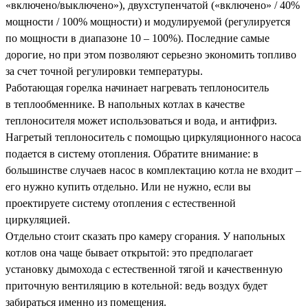
«включено/выключено»), двухступенчатой («включено» / 40%
мощности / 100% мощности) и модулируемой (регулируется
по мощности в диапазоне 10 – 100%). Последние самые
дорогие, но при этом позволяют серьезно экономить топливо
за счет точной регулировки температуры.
Работающая горелка начинает нагревать теплоноситель
в
теплообменнике. В напольных котлах в качестве
теплоносителя может использоваться и вода, и антифриз
.
Нагретый теплоноситель с помощью циркуляционного насоса
подается в систему отопления. Обратите внимание: в
большинстве случаев насос в комплектацию котла не входит –
его нужно купить отдельно. Или не нужно, если вы
проектируете систему отопления с естественной
циркуляцией.
Отдельно стоит сказать про камеру сгорания. У напольных
котлов она чаще бывает открытой: это предполагает
установку дымохода с естественной тягой и качественную
приточную вентиляцию в котельной: ведь воздух будет
забираться именно из помещения.