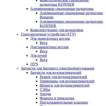
Биметаллические секционные
радиаторы KONNER
Алюминиевые секционные радиаторы
Алюминиевые секционные радиаторы
Benarmo
Алюминиевые секционные радиаторы
KONNER
Комплектующие для радиаторов
Газогорелочное устройство (ГГУ)
Для дымоходных котлов
Вега
Для парапетных котлов
Вега
Для печей
Вега
ЛУЧ
Запчасти для бытового электрооборудования
Запчасти для водонагревателей
Разное для водонагревателей
Термопары для водонагревателей
Шланги для водонагревателей
ТЭНы
Аноды
Фланцы и прокладки
Предохранительные клапаны