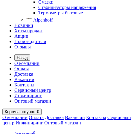
Смазки
Стабилизаторы напряжения
Термометры бытовые
Alpenhoff
Новинки
Хиты продаж
Акции
Производители
Отзывы
Назад
О компании
Оплата
Доставка
Вакансии
Контакты
Сервисный центр
Инжиниринг
Оптовый магазин
Корзина
покупок
: 0
О компании
Оплата
Доставка
Вакансии
Контакты
Сервисный
центр
Инжиниринг
Оптовый магазин
0