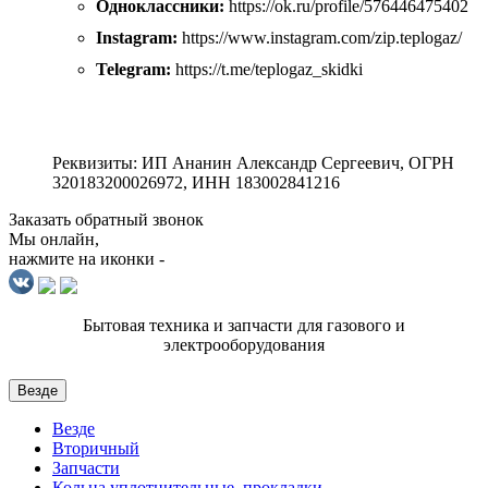
Одноклассники:
https://ok.ru/profile/576446475402
Instagram:
https://www.instagram.com/zip.teplogaz/
Telegram:
https://t.me/teplogaz_skidki
Реквизиты: ИП Ананин Александр Сергеевич, ОГРН
320183200026972, ИНН 183002841216
Заказать обратный звонок
Мы онлайн,
нажмите на иконки -
Бытовая техника и запчасти для газового и
электрооборудования
Везде
Везде
Вторичный
Запчасти
Кольца уплотнительные, прокладки