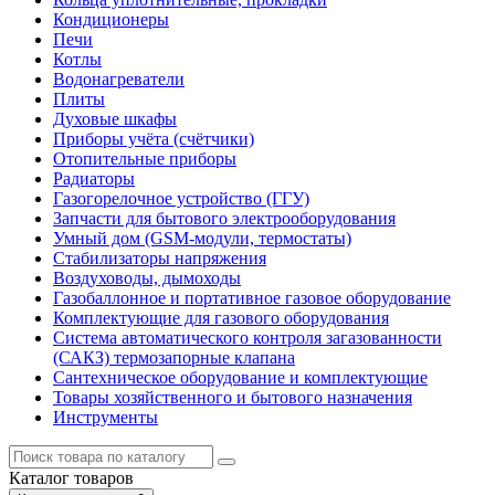
Кондиционеры
Печи
Котлы
Водонагреватели
Плиты
Духовые шкафы
Приборы учёта (счётчики)
Отопительные приборы
Радиаторы
Газогорелочное устройство (ГГУ)
Запчасти для бытового электрооборудования
Умный дом (GSM-модули, термостаты)
Cтабилизаторы напряжения
Воздуховоды, дымоходы
Газобаллонное и портативное газовое оборудование
Комплектующие для газового оборудования
Система автоматического контроля загазованности
(САКЗ) термозапорные клапана
Сантехническое оборудование и комплектующие
Товары хозяйственного и бытового назначения
Инструменты
Каталог
товаров