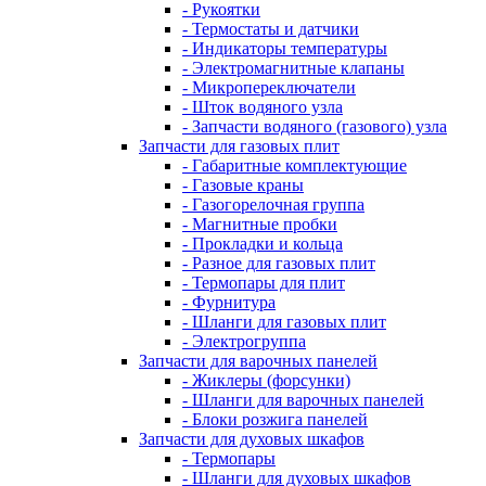
- Рукоятки
- Термостаты и датчики
- Индикаторы температуры
- Электромагнитные клапаны
- Микропереключатели
- Шток водяного узла
- Запчасти водяного (газового) узла
Запчасти для газовых плит
- Габаритные комплектующие
- Газовые краны
- Газогорелочная группа
- Магнитные пробки
- Прокладки и кольца
- Разное для газовых плит
- Термопары для плит
- Фурнитура
- Шланги для газовых плит
- Электрогруппа
Запчасти для варочных панелей
- Жиклеры (форсунки)
- Шланги для варочных панелей
- Блоки розжига панелей
Запчасти для духовых шкафов
- Термопары
- Шланги для духовых шкафов