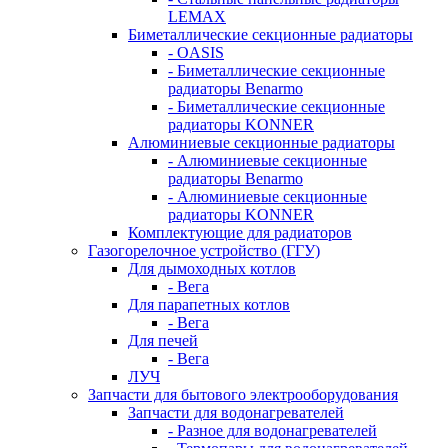
LEMAX
Биметаллические секционные радиаторы
- OASIS
- Биметаллические секционные
радиаторы Benarmo
- Биметаллические секционные
радиаторы KONNER
Алюминиевые секционные радиаторы
- Алюминиевые секционные
радиаторы Benarmo
- Алюминиевые секционные
радиаторы KONNER
Комплектующие для радиаторов
Газогорелочное устройство (ГГУ)
Для дымоходных котлов
- Вега
Для парапетных котлов
- Вега
Для печей
- Вега
ЛУЧ
Запчасти для бытового электрооборудования
Запчасти для водонагревателей
- Разное для водонагревателей